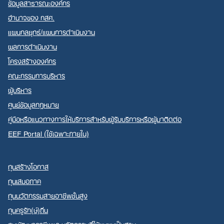
ข้อมูลสาธารณะองค์กร
อำนาจของ กสศ.
แผนกลยุทธ์/แผนการดำเนินงาน
ผลการดำเนินงาน
โครงสร้างองค์กร
คณะกรรมการบริหาร
ผู้บริหาร
ศูนย์ข้อมูลกฎหมาย
คู่มือหรือแนวทางการให้บริการสำหรับผู้รับบริการหรือผู้มาติดต่อ
EEF Portal (ใช้เฉพาะภายใน)
ทุนสร้างโอกาส
ทุนเสมอภาค
ทุนนวัตกรรมสายอาชีพชั้นสูง
ทุนครูรัก(ษ์)ถิ่น
ทุนพัฒนาอาชีพและนวัตกรรมที่ใช้ชุมชนเป็นฐาน