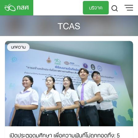
Skip
บริจาค
to
content
TCAS
TH
EN
บทความ
เปิดประตูอุดมศึกษา เพื่อความฝันที่ไม่ถูกทอดทิ้ง: 5