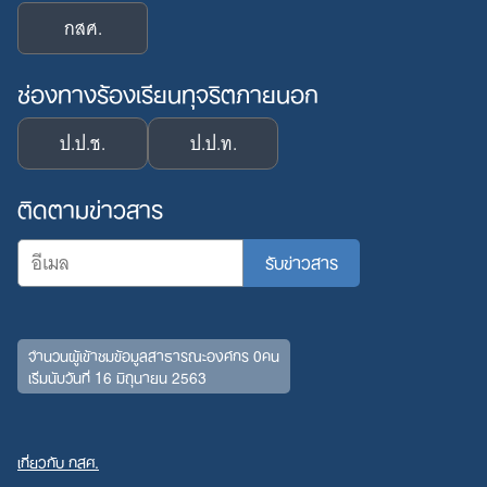
กสศ.
ช่องทางร้องเรียนทุจริตภายนอก
Search
ป.ป.ช.
ป.ป.ท.
for:
ติดตามข่าวสาร
จำนวนผู้เข้าชมข้อมูลสาธารณะองค์กร 0คน
เริ่มนับวันที่ 16 มิถุนายน 2563
เกี่ยวกับ กสศ.