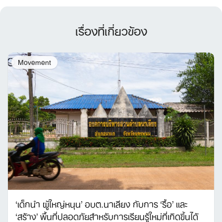
เรื่องที่เกี่ยวข้อง
Movement
‘เด็กนำ ผู้ใหญ่หนุน’ อบต.นาเลียง กับการ ‘รื้อ’ และ
‘สร้าง’ พื้นที่ปลอดภัยสำหรับการเรียนรู้ใหม่ที่เกิดขึ้นได้