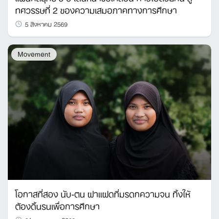
ทศวรรษที่ 2 ของความเสมอภาคทางการศึกษา
5 สิงหาคม 2569
Movement
โอกาสที่สอง นับ-ตน ฝาแฝดที่มรดกความจน ทิ้งให้
ต้องดิ้นรนเพื่อการศึกษา