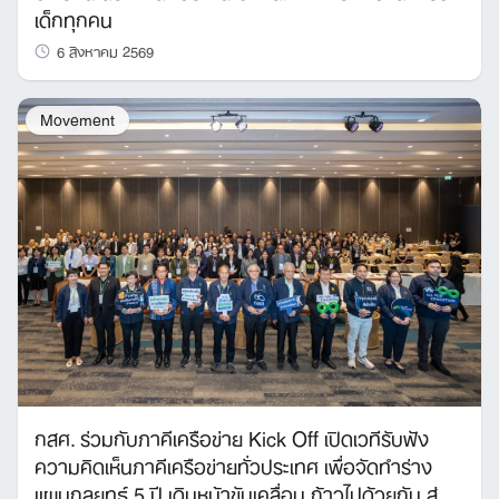
เด็กทุกคน
6 สิงหาคม 2569
Movement
กสศ. ร่วมกับภาคีเครือข่าย Kick Off เปิดเวทีรับฟัง
ความคิดเห็นภาคีเครือข่ายทั่วประเทศ เพื่อจัดทำร่าง
แผนกลยุทธ์ 5 ปี เดินหน้าขับเคลื่อน ก้าวไปด้วยกัน สู่