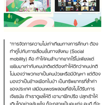
“การจัดการความไม่เท่าเทียมทางการศึกษา ต้อง
ทำคู่ไปกับการเลื่อนชั้นทางสังคม (Social
mobility) คือ ทำให้คนลำบากยากไร้ไม่เพียงแต่
เขยิบมาเท่ากับคนปกติแต่ต้องทำให้ดีกว่าคนปกติ
ไม่มองว่าพวกเขาเป็นคนป่วยหรือมีปัญหา แต่ต้อง
มองว่าเป็นช้างเผือกในป่า เป็นทรัพยากรที่ล้ำค่า
ของประเทศ เสมือนเพชรพลอยที่ยังไม่ได้รับการ
เจียรนัย ถ้าเราดูแลให้ดี เอามาฝึกปรือ ปลุกเร้าให้
เติบโตอย่างเข้มแข็ง ก็จะกลายเป็นคนเก่ง คนดี ที่จะ