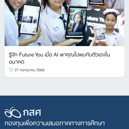
รู้จัก Future You เมื่อ AI พาคุณไปพบกับตัวเองใน
อนาคต
21 กรกฎาคม 2569
กองทุนเพื่อความเสมอภาคทางการศึกษา