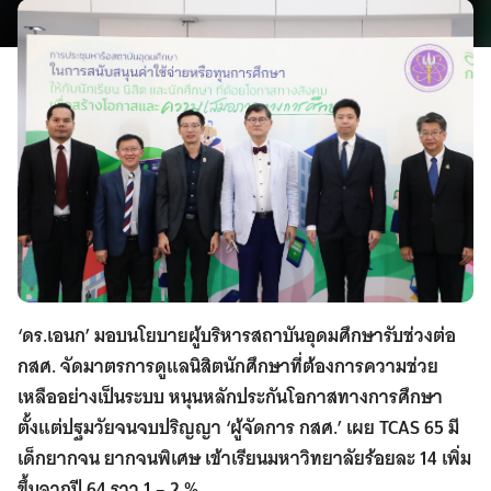
‘ดร.เอนก’ มอบนโยบายผู้บริหารสถาบันอุดมศึกษารับช่วงต่อ
กสศ. จัดมาตรการดูแลนิสิตนักศึกษาที่ต้องการความช่วย
เหลืออย่างเป็นระบบ หนุนหลักประกันโอกาสทางการศึกษา
ตั้งแต่ปฐมวัยจนจบปริญญา ‘ผู้จัดการ กสศ.’ เผย TCAS 65 มี
เด็กยากจน ยากจนพิเศษ เข้าเรียนมหาวิทยาลัยร้อยละ 14 เพิ่ม
ขึ้นจากปี 64 ราว 1 – 2 %