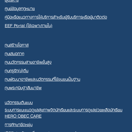
ศูนย์ข้อมูลกฎหมาย
คู่มือหรือแนวทางการให้บริการสำหรับผู้รับบริการหรือผู้มาติดต่อ
EEF Portal (ใช้เฉพาะภายใน)
ทุนสร้างโอกาส
ทุนเสมอภาค
ทุนนวัตกรรมสายอาชีพชั้นสูง
ทุนครูรัก(ษ์)ถิ่น
ทุนพัฒนาอาชีพและนวัตกรรมที่ใช้ชุมชนเป็นฐาน
ทุนพระกนิษฐาสัมมาชีพ
นวัตกรรมต้นแบบ
ระบบการแนะแนวดูแลสุขภาพจิตนักเรียนและระบบการดูแลช่วยเหลือนักเรียน
HERO OBEC CARE
การศึกษายืดหยุ่น