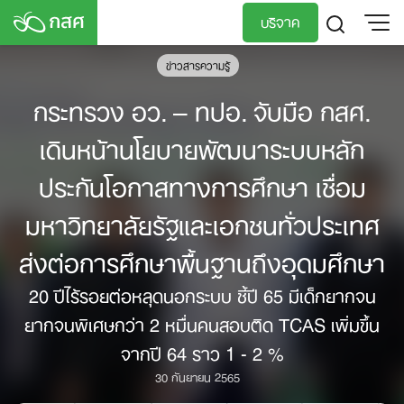
Skip
บริจาค
to
content
ข่าวสารความรู้
TH
EN
กระทรวง อว. – ทปอ. จับมือ กสศ.
เดินหน้านโยบายพัฒนาระบบหลัก
ประกันโอกาสทางการศึกษา เชื่อม
มหาวิทยาลัยรัฐและเอกชนทั่วประเทศ
ส่งต่อการศึกษาพื้นฐานถึงอุดมศึกษา
20 ปีไร้รอยต่อหลุดนอกระบบ ชี้ปี 65 มีเด็กยากจน
ยากจนพิเศษกว่า 2 หมื่นคนสอบติด TCAS เพิ่มขึ้น
จากปี 64 ราว 1 - 2 %
30 กันยายน 2565