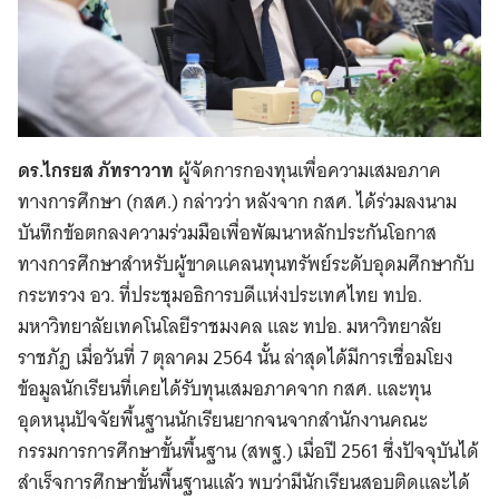
ดร.ไกรยส ภัทราวาท
ผู้จัดการกองทุนเพื่อความเสมอภาค
ทางการศึกษา (กสศ.) กล่าวว่า หลังจาก กสศ. ได้ร่วมลงนาม
บันทึกข้อตกลงความร่วมมือเพื่อพัฒนาหลักประกันโอกาส
ทางการศึกษาสำหรับผู้ขาดแคลนทุนทรัพย์ระดับอุดมศึกษากับ
กระทรวง อว. ที่ประชุมอธิการบดีแห่งประเทศไทย ทปอ.
มหาวิทยาลัยเทคโนโลยีราชมงคล และ ทปอ. มหาวิทยาลัย
ราชภัฏ เมื่อวันที่ 7 ตุลาคม 2564 นั้น ล่าสุดได้มีการเชื่อมโยง
ข้อมูลนักเรียนที่เคยได้รับทุนเสมอภาคจาก กสศ. และทุน
อุดหนุนปัจจัยพื้นฐานนักเรียนยากจนจากสำนักงานคณะ
กรรมการการศึกษาขั้นพื้นฐาน (สพฐ.) เมื่อปี 2561 ซึ่งปัจจุบันได้
สำเร็จการศึกษาขั้นพื้นฐานแล้ว พบว่ามีนักเรียนสอบติดและได้