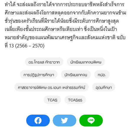
ทำได้ จะส่งผลถึงรายได้จากการประกอบอาชีพหลังสำเร็จการ
ศึกษาและส่งผลถึงโอกาสหลุดออกจากกับดักความยากจนข้าม
ชั่วรุ่นของครัวเรือนที่มีรายได้น้อยซึ่งมีระดับการศึกษาสูงสุด
เฉลี่ยเพียงชั้นประถมศึกษาหรือเทียบเท่า ซึ่งเป็นหนึ่งในเป้า
หมายสำคัญของแผนพัฒนาเศรษฐกิจและสังคมแห่งชาติ ฉบับ
ที่ 13 (2566 – 2570)
ดร.ไกรยส ภัทราวาท
นักเรียนยากจนพิเศษ
การปฏิรูปการศึกษา
นักเรียนยากจน
ทปอ.
ศาสตราจารย์พิเศษ ดร.เอนก เหล่าธรรมทัศน์
อุดมศึกษา
TCAS
TCAS65