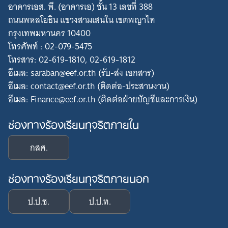
อาคารเอส. พี. (อาคารเอ) ชั้น 13 เลขที่ 388
ถนนพหลโยธิน แขวงสามเสนใน เขตพญาไท
กรุงเทพมหานคร 10400
โทรศัพท์ : 02-079-5475
โทรสาร: 02-619-1810, 02-619-1812
อีเมล: saraban@eef.or.th (รับ-ส่ง เอกสาร)
อีเมล: contact@eef.or.th (ติดต่อ-ประสานงาน)
อีเมล: Finance@eef.or.th (ติดต่อฝ่ายบัญชีและการเงิน)
ช่องทางร้องเรียนทุจริตภายใน
กสศ.
ช่องทางร้องเรียนทุจริตภายนอก
ป.ป.ช.
ป.ป.ท.