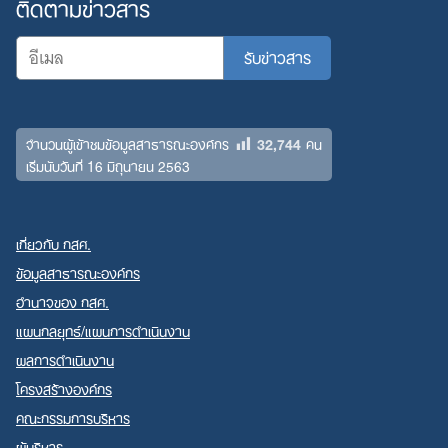
ติดตามข่าวสาร
32,744
จำนวนผู้เข้าชมข้อมูลสาธารณะองค์กร
คน
เริ่มนับวันที่ 16 มิถุนายน 2563
เกี่ยวกับ กสศ.
ข้อมูลสาธารณะองค์กร
อำนาจของ กสศ.
แผนกลยุทธ์/แผนการดำเนินงาน
ผลการดำเนินงาน
โครงสร้างองค์กร
คณะกรรมการบริหาร
ผู้บริหาร