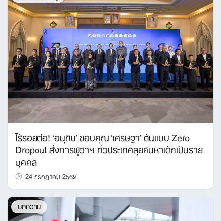
ไร้รอยต่อ! ‘อนุทิน’ ขอบคุณ ‘เศรษฐา’ ต้นแบบ Zero
Dropout สั่งการผู้ว่าฯ ทั่วประเทศลุยค้นหาเด็กเป็นราย
บุคคล
24 กรกฎาคม 2569
บทความ