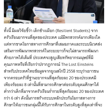
ทั้งนี้ มีผลวิจัยชี้ว่า เด็กช้างเผือก (Resilient Students) จาก
ครัวเรือนยากจนที่สุดของประเทศ แม้มีพรสวรรค์มากเพียงใด
แต่หากขาดโอกาสทางการศึกษาที่เสมอภาคและระบบนิเวศส่ง
เสริมการพัฒนาพรสวรรค์ในระยะยาวก็จะไม่สามารถพัฒนา
ศักยภาพได้เต็มที่ ประเทศจะสูญเสียทรัพยากรมนุษย์ที่มี
คุณภาพหรือที่เรียกว่าปรากฏการณ์ The Lost Einsteins
สำหรับประเทศไทยข้อมูลจากยูเนสโกปี 2558 ระบุว่าเยาวชน
จากครอบครัวที่ฐานะยากจนที่สุดร้อยละ 20 ของประเทศมี
เพียงร้อยละ 8 เท่านั้นที่สามารถศึกษาต่อระดับอุดมศึกษาได้
ต่ำกว่าเด็กที่มาจากครัวเรือนร่ำรวยที่สุดร้อยละ 20 ของประเทศ
กว่า 6 เท่า ดังนั้นการสร้างระบบหลักประกันโอกาสทางการ
ศึกษาให้เยาวชนกลุ่มนี้ได้รับการศึกษาในระดับสูงที่สุดเท่าที่จะ