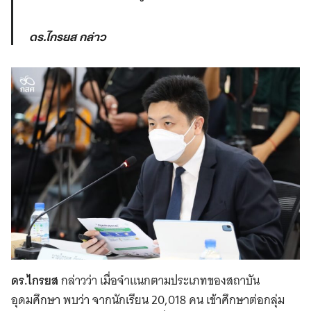
ดร.ไกรยส กล่าว
ดร.ไกรยส
กล่าวว่า เมื่อจำแนกตามประเภทของสถาบัน
อุดมศึกษา พบว่า จากนักเรียน 20,018 คน เข้าศึกษาต่อกลุ่ม