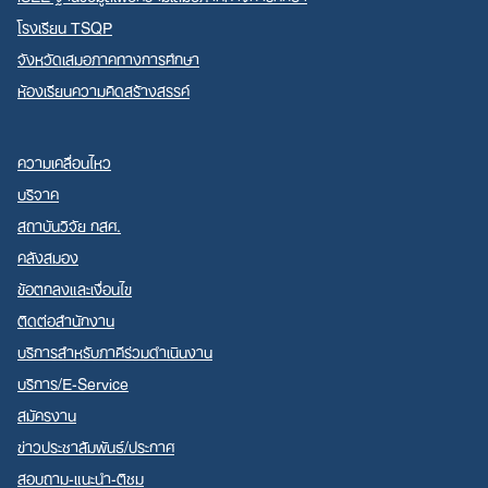
โรงเรียน TSQP
จังหวัดเสมอภาคทางการศึกษา
ห้องเรียนความคิดสร้างสรรค์
ความเคลื่อนไหว
บริจาค
สถาบันวิจัย กสศ.
คลังสมอง
ข้อตกลงและเงื่อนไข
ติดต่อสำนักงาน
บริการสำหรับภาคีร่วมดำเนินงาน
บริการ/E-Service
สมัครงาน
ข่าวประชาสัมพันธ์/ประกาศ
สอบถาม-แนะนำ-ติชม