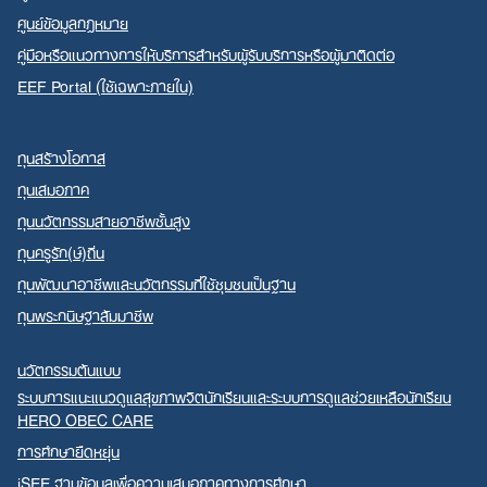
ศูนย์ข้อมูลกฎหมาย
คู่มือหรือแนวทางการให้บริการสำหรับผู้รับบริการหรือผู้มาติดต่อ
EEF Portal (ใช้เฉพาะภายใน)
ทุนสร้างโอกาส
ทุนเสมอภาค
ทุนนวัตกรรมสายอาชีพชั้นสูง
ทุนครูรัก(ษ์)ถิ่น
ทุนพัฒนาอาชีพและนวัตกรรมที่ใช้ชุมชนเป็นฐาน
ทุนพระกนิษฐาสัมมาชีพ
นวัตกรรมต้นแบบ
ระบบการแนะแนวดูแลสุขภาพจิตนักเรียนและระบบการดูแลช่วยเหลือนักเรียน
HERO OBEC CARE
การศึกษายืดหยุ่น
iSEE ฐานข้อมูลเพื่อความเสมอภาคทางการศึกษา