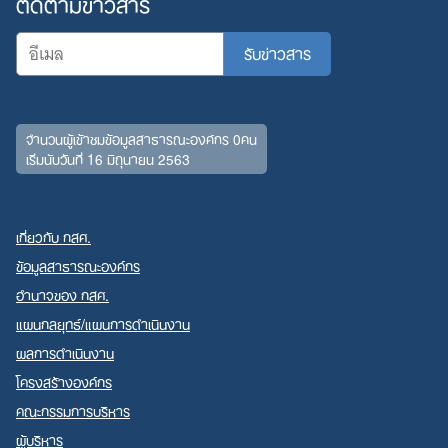
ติดตามข่าวสาร
จำนวนผู้เข้าชมข้อมูลสาธารณะองค์กร 0คน
เริ่มนับวันที่ 16 มิถุนายน 2563
เกี่ยวกับ กสศ.
ข้อมูลสาธารณะองค์กร
อำนาจของ กสศ.
แผนกลยุทธ์/แผนการดำเนินงาน
ผลการดำเนินงาน
โครงสร้างองค์กร
คณะกรรมการบริหาร
ผู้บริหาร