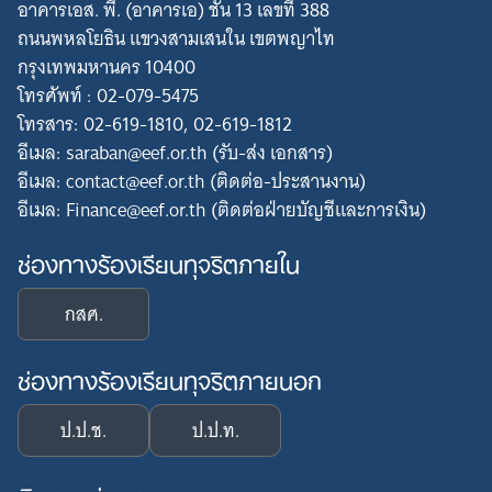
อาคารเอส. พี. (อาคารเอ) ชั้น 13 เลขที่ 388
ถนนพหลโยธิน แขวงสามเสนใน เขตพญาไท
กรุงเทพมหานคร 10400
โทรศัพท์ : 02-079-5475
โทรสาร: 02-619-1810, 02-619-1812
อีเมล: saraban@eef.or.th (รับ-ส่ง เอกสาร)
อีเมล: contact@eef.or.th (ติดต่อ-ประสานงาน)
อีเมล: Finance@eef.or.th (ติดต่อฝ่ายบัญชีและการเงิน)
ช่องทางร้องเรียนทุจริตภายใน
กสศ.
ช่องทางร้องเรียนทุจริตภายนอก
ป.ป.ช.
ป.ป.ท.