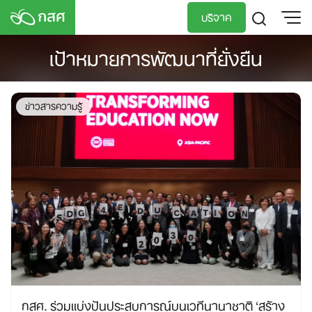
Skip
บริจาค
to
content
เป้าหมายการพัฒนาที่ยั่งยืน
TH
EN
ข่าวสารความรู้
กสศ. ร่วมแบ่งปันประสบการณ์บนเวทีนานาชาติ ‘สร้าง