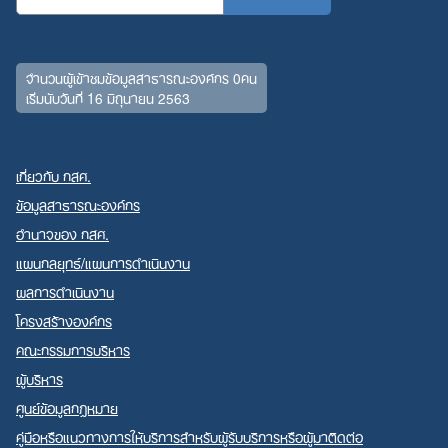
จำนวนผู้เข้าชมข้อมูลสาธารณะองค์กร 0คน
เริ่มนับวันที่ 16 มิถุนายน 2563
เกี่ยวกับ กสศ.
ข้อมูลสาธารณะองค์กร
อำนาจของ กสศ.
แผนกลยุทธ์/แผนการดำเนินงาน
ผลการดำเนินงาน
โครงสร้างองค์กร
คณะกรรมการบริหาร
ผู้บริหาร
ศูนย์ข้อมูลกฎหมาย
คู่มือหรือแนวทางการให้บริการสำหรับผู้รับบริการหรือผู้มาติดต่อ