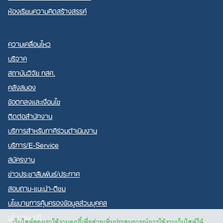
ห้องเรียนความคิดสร้างสรรค์
ความเคลื่อนไหว
บริจาค
สถาบันวิจัย กสศ.
คลังสมอง
ข้อตกลงและเงื่อนไข
ติดต่อสำนักงาน
บริการสำหรับภาคีร่วมดำเนินงาน
บริการ/E-Service
สมัครงาน
ข่าวประชาสัมพันธ์/ประกาศ
สอบถาม-แนะนำ-ติชม
นโยบายการคุ้มครองข้อมูลส่วนบุคคล
นโยบายคุกกี้
เว็บไซต์ของเราใช้งานคุกกี้เพื่อช่วยเพิ่มประสบการณ์การใช้งานเว็บไซต์ให้