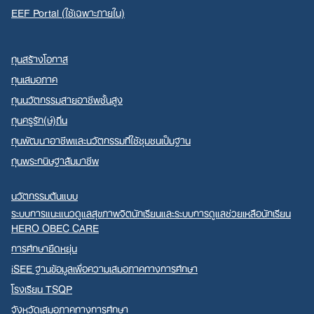
EEF Portal (ใช้เฉพาะภายใน)
ทุนสร้างโอกาส
ทุนเสมอภาค
ทุนนวัตกรรมสายอาชีพชั้นสูง
ทุนครูรัก(ษ์)ถิ่น
ทุนพัฒนาอาชีพและนวัตกรรมที่ใช้ชุมชนเป็นฐาน
ทุนพระกนิษฐาสัมมาชีพ
นวัตกรรมต้นแบบ
ระบบการแนะแนวดูแลสุขภาพจิตนักเรียนและระบบการดูแลช่วยเหลือนักเรียน
HERO OBEC CARE
การศึกษายืดหยุ่น
iSEE ฐานข้อมูลเพื่อความเสมอภาคทางการศึกษา
โรงเรียน TSQP
จังหวัดเสมอภาคทางการศึกษา