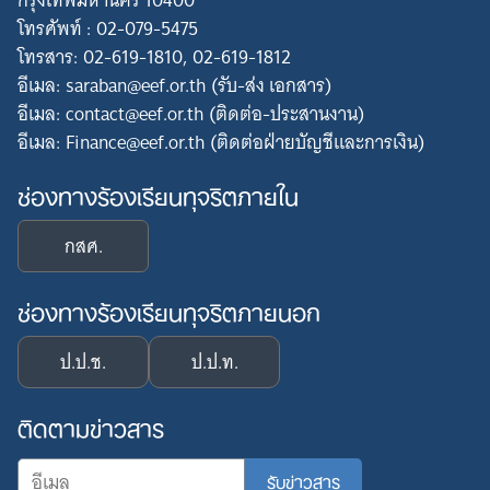
กรุงเทพมหานคร 10400
โทรศัพท์ : 02-079-5475
โทรสาร: 02-619-1810, 02-619-1812
อีเมล: saraban@eef.or.th (รับ-ส่ง เอกสาร)
อีเมล: contact@eef.or.th (ติดต่อ-ประสานงาน)
อีเมล: Finance@eef.or.th (ติดต่อฝ่ายบัญชีและการเงิน)
ช่องทางร้องเรียนทุจริตภายใน
กสศ.
ช่องทางร้องเรียนทุจริตภายนอก
ป.ป.ช.
ป.ป.ท.
ติดตามข่าวสาร