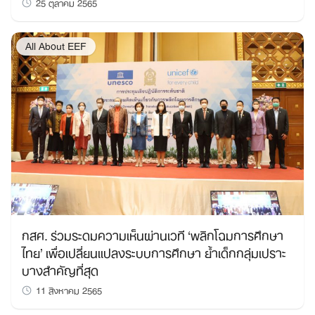
25 ตุลาคม 2565
All About EEF
กสศ. ร่วมระดมความเห็นผ่านเวที ‘พลิกโฉมการศึกษา
ไทย’ เพื่อเปลี่ยนแปลงระบบการศึกษา ย้ำเด็กกลุ่มเปราะ
บางสำคัญที่สุด
11 สิงหาคม 2565