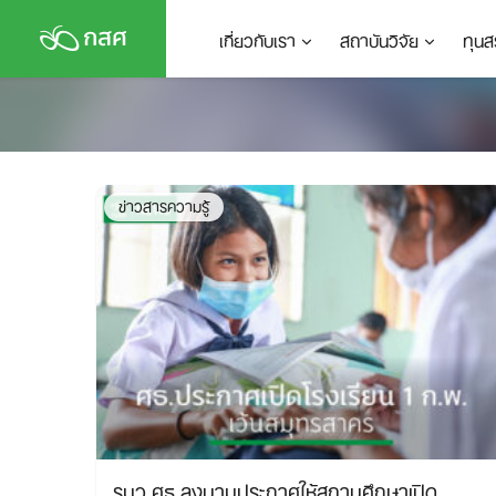
Skip
เกี่ยวกับเรา
สถาบันวิจัย
ทุนส
to
content
ข่าวสารความรู้
รมว.ศธ.ลงนามประกาศให้สถานศึกษาเปิด