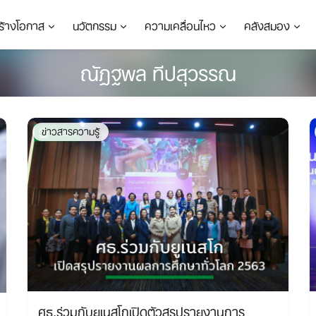
ร้างโอกาส
นวัตกรรม
ความเคลื่อนไหว
คลังสมอง
ณัฏฐพล ทีปสุวรรณ
ข่าวสารความรู้
ศธ.ร่วมกับยูเนสโกเปิดตัวสรุปรายงานการ