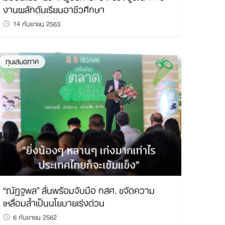
งานผลักดันเรียนอาชีวศึกษา
14 กันยายน 2563
ทุนเสมอภาค
“ณัฏฐพล” ลั่นพร้อมจับมือ กสศ. ขจัดความ
เหลื่อมล้ำเป็นนโยบายเร่งด่วน
6 กันยายน 2562