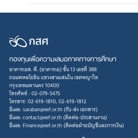
กองทุนเพื่อความเสมอภาคทางการศึกษา
อาคารเอส. พี. (อาคารเอ) ชั้น 13 เลขที่ 388
ถนนพหลโยธิน แขวงสามเสนใน เขตพญาไท
กรุงเทพมหานคร 10400
โทรศัพท์ : 02-079-5475
โทรสาร: 02-619-1810, 02-619-1812
อีเมล: saraban@eef.or.th (รับ-ส่ง เอกสาร)
อีเมล: contact@eef.or.th (ติดต่อ-ประสานงาน)
อีเมล: Finance@eef.or.th (ติดต่อฝ่ายบัญชีและการเงิน)