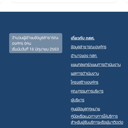
for:
จำนวนผู้เข้าชมข้อมูลสาธารณะ
เกี่ยวกับ กสศ.
องค์กร 0คน
ข้อมูลสาธารณะองค์กร
เริ่มนับวันที่ 16 มิถุนายน 2563
อำนาจของ กสศ.
แผนกลยุทธ์/แผนการดำเนินงาน
ผลการดำเนินงาน
โครงสร้างองค์กร
คณะกรรมการบริหาร
ผู้บริหาร
ศูนย์ข้อมูลกฎหมาย
คู่มือหรือแนวทางการให้บริการ
สำหรับผู้รับบริการหรือผู้มาติดต่อ