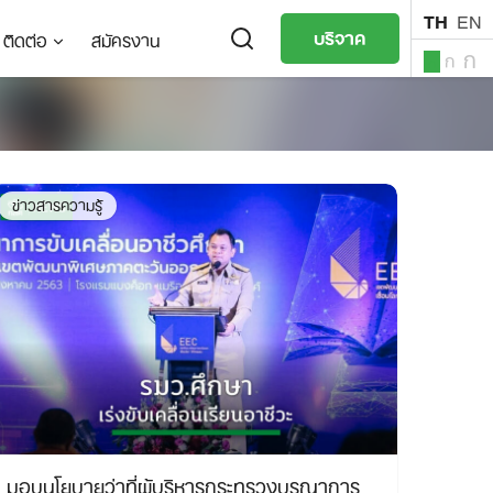
TH
EN
บริจาค
ติดต่อ
สมัครงาน
ก
ก
ก
TH
EN
ข่าวสารความรู้
มอบนโยบายว่าที่ผู้บริหารกระทรวงบูรณาการ