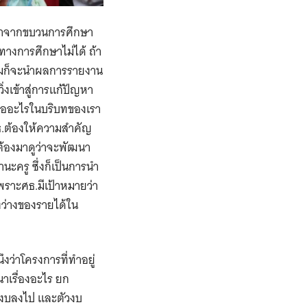
กษาจากขบวนการศึกษา
ทางการศึกษาไม่ได้ ถ้า
ต่ผมก็จะนำผลการรายงาน
ิ่งเข้าสู่การแก้ปัญหา
ค่าคืออะไรในบริบทของเรา
่ศธ.ต้องให้ความสำคัญ
็ต้องมาดูว่าจะพัฒนา
ะครู ซึ่งก็เป็นการนำ
เพราะศธ.มีเป้าหมายว่า
งว่างของรายได้ใน
ว่าโครงการที่ทำอยู่
นาเรื่องอะไร ยก
รรงบลงไป และตัวงบ