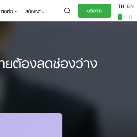
TH
EN
บริจาค
ติดต่อ
สมัครงาน
ก
ก
ก
TH
EN
 ไทยต้องลดช่องว่าง