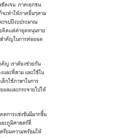
ห็นชัดเจน ภาคเอกชน
ก็จะทำให้ภาคอื่นๆตาม
ังจะจบปีงบประมาณ
คิดแต่ค่าอุดหนุนราย
ความสำคัญในการต่อยอด
ำคัญ เราต้องช่วยกัน
งและที่สาม และใช้ใน
ิงเด็กใช้ภาษาในการ
งขยายผลและกระจายไปให้
าคตการแข่งขันมีมากขึ้น
ละภูมิศาสตร์ที่
เตรียมความพร้อมให้