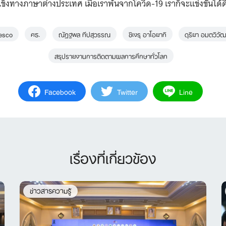
แข็งทางภาษาต่างประเทศ เมื่อเราพ้นจากโควิด-19 เราก็จะแข่งขันได้ด
esco
ศธ.
ณัฏฐพล ทีปสุวรรณ
ชิเงรุ อาโอยากิ
ดุริยา อมตวิวัฒ
สรุปรายงานการติดตามผลการศึกษาทั่วโลก
Facebook
Twitter
Line
เรื่องที่เกี่ยวข้อง
ข่าวสารความรู้