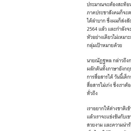
ประมาณจะต้องสะท้อนใ
ภาคประชาสังคมก็จะตา
ได้ลำบาก ซึ่งผมก็ส่
2564 แล้ว และกำลังจ
หัวอย่างเดียวไม่เหมาะ
กลุ่มเป้าหมายด้วย
นายณัฏฐพล กล่าวถึงกา
ผลักดันทั้งภาษาอังก
การสื่อสารได้ วันนี้เ
สื่อสารไม่เก่ง ซึ่งเ
ทั่วถึง
เราอยากให้ต่างชาติเข้
แล้วเราจะแข่งขันกับเข
สวยงาม และความน่ารั