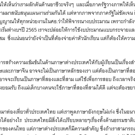
ห้เห็นว่าเราผลักดันด้านอาชีวะจริงๆ และเมื่อภาครัฐวางภาพให้เ
มมาสนับสนุนแผนงานร่วมกันได้ แต่หากภาพจากภาครัฐไม่ชัดเจน 
งสัญญาณให้ทุกหน่วยงานในศธ.ว่าให้พิจารณางบประมาณ เพราะกำล
ะเริ่มทำงบฯปี 2565 เราจะปล่อยให้การใช้งบประมาณแบบกระจายและ
สม ซึ่งแน่นอนว่ายังจำเป็นที่ต้องจ่ายค่าหัวนักเรียน แต่ก็ต้องให้
รสร้างความเข้มข้นในด้านภาษาต่างประเทศให้กับผู้เรียนเป็นเรื่องส
ฤษและภาษาจีน อาจจะไม่เป็นภาษาหลักของเรา แต่ต้องเป็นภาษาที่สอ
ด็กอาจจะเรียนเป็นภาษาที่สองและที่สาม แต่ใช้เพื่อการสอบ ถึงเวลาจร
ราต้องยอมรับ ถึงแม่เด็กบางคนจะใช้ภาษาที่สองที่สามได้ดี แต่จะต้อ
ามาท่องเที่ยวทั่วประเทศไทย แต่เราพูดภาษาอังกฤษไม่เก่ง ซึ่งในอน
าได้อย่างไร ประเทศไทยมีสิ่งได้เปรียบหลายๆเรื่องทั้งด้านธรรมชาติแ
กของคนไทย แต่ภาษาต่างประเทศก็มีความสำคัญ ซึ่งถ้าเราสามารถ