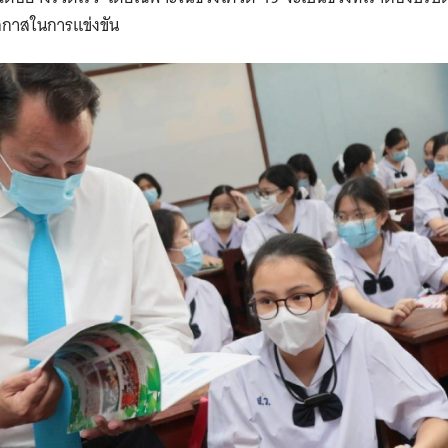
กาสในการแข่งขัน