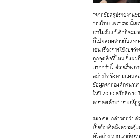
“จากข้อสรุปรายงานข
ของไทย เพราะฉะนั้นเร
เราไม่รับแก้เด็กก็จะ
นี้ไปผสมผสานกับแผนงานท
เช่น เรื่องการใช้งบฯว่
ถูกจุดคือที่ไหน ซึ่งผม
มากกว่านี้ ส่วนเรื่อง
อย่างไร ซึ่งตามแผนศธ
ข้อมูลจากองค์กรนานาชา
ในปี 2030 หรืออีก 10
อนาคตด้วย” นายณัฏฐ
รมว.ศธ. กล่าวต่อว่า 
นั้นต้องคิดถึงความคุ้ม
ตัวอย่าง หากเราเห็นว