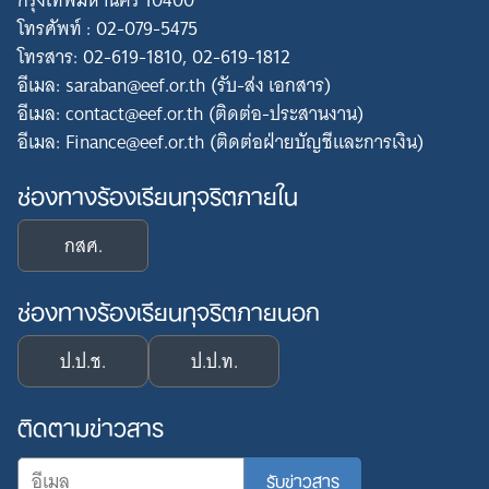
กรุงเทพมหานคร 10400
โทรศัพท์ : 02-079-5475
โทรสาร: 02-619-1810, 02-619-1812
อีเมล: saraban@eef.or.th (รับ-ส่ง เอกสาร)
อีเมล: contact@eef.or.th (ติดต่อ-ประสานงาน)
อีเมล: Finance@eef.or.th (ติดต่อฝ่ายบัญชีและการเงิน)
ช่องทางร้องเรียนทุจริตภายใน
กสศ.
ช่องทางร้องเรียนทุจริตภายนอก
ป.ป.ช.
ป.ป.ท.
ติดตามข่าวสาร