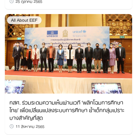
25 ตุลาคม 2565
All About EEF
กสศ. ร่วมระดมความเห็นผ่านเวที ‘พลิกโฉมการศึกษา
ไทย’ เพื่อเปลี่ยนแปลงระบบการศึกษา ย้ำเด็กกลุ่มเปราะ
บางสำคัญที่สุด
11 สิงหาคม 2565