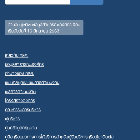
จำนวนผู้เข้าชมข้อมูลสาธารณะองค์กร 0คน
เริ่มนับวันที่ 16 มิถุนายน 2563
เกี่ยวกับ กสศ.
ข้อมูลสาธารณะองค์กร
อำนาจของ กสศ.
แผนกลยุทธ์/แผนการดำเนินงาน
ผลการดำเนินงาน
โครงสร้างองค์กร
คณะกรรมการบริหาร
ผู้บริหาร
ศูนย์ข้อมูลกฎหมาย
คู่มือหรือแนวทางการให้บริการสำหรับผู้รับบริการหรือผู้มาติดต่อ