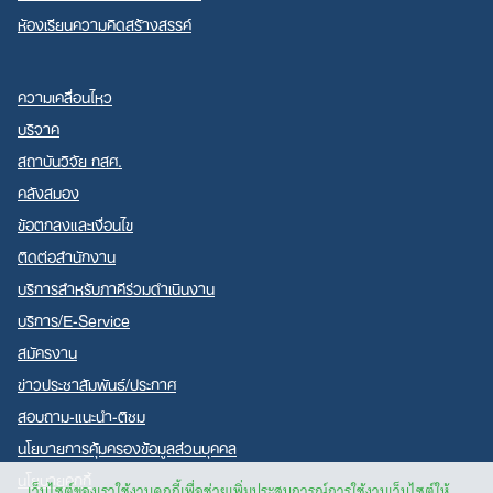
ห้องเรียนความคิดสร้างสรรค์
ความเคลื่อนไหว
บริจาค
สถาบันวิจัย กสศ.
คลังสมอง
ข้อตกลงและเงื่อนไข
ติดต่อสำนักงาน
บริการสำหรับภาคีร่วมดำเนินงาน
บริการ/E-Service
สมัครงาน
ข่าวประชาสัมพันธ์/ประกาศ
สอบถาม-แนะนำ-ติชม
นโยบายการคุ้มครองข้อมูลส่วนบุคคล
นโยบายคุกกี้
เว็บไซต์ของเราใช้งานคุกกี้เพื่อช่วยเพิ่มประสบการณ์การใช้งานเว็บไซต์ให้