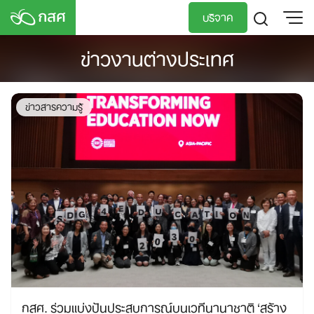
Skip
บริจาค
to
content
ข่าวงานต่างประเทศ
TH
EN
ข่าวสารความรู้
กสศ. ร่วมแบ่งปันประสบการณ์บนเวทีนานาชาติ ‘สร้าง