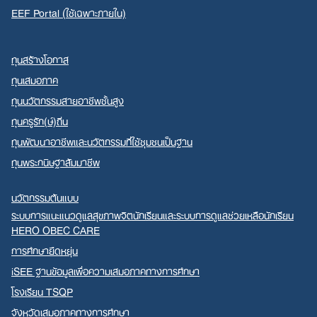
EEF Portal (ใช้เฉพาะภายใน)
ทุนสร้างโอกาส
ทุนเสมอภาค
ทุนนวัตกรรมสายอาชีพชั้นสูง
ทุนครูรัก(ษ์)ถิ่น
ทุนพัฒนาอาชีพและนวัตกรรมที่ใช้ชุมชนเป็นฐาน
ทุนพระกนิษฐาสัมมาชีพ
นวัตกรรมต้นแบบ
ระบบการแนะแนวดูแลสุขภาพจิตนักเรียนและระบบการดูแลช่วยเหลือนักเรียน
HERO OBEC CARE
การศึกษายืดหยุ่น
iSEE ฐานข้อมูลเพื่อความเสมอภาคทางการศึกษา
โรงเรียน TSQP
จังหวัดเสมอภาคทางการศึกษา