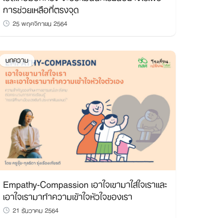
การช่วยเหลือที่ตรงจุด
25 พฤศจิกายน 2564
บทความ
Empathy-Compassion เอาใจเขามาใส่ใจเราและ
เอาใจเรามาทำความเข้าใจหัวใจของเรา
21 ธันวาคม 2564