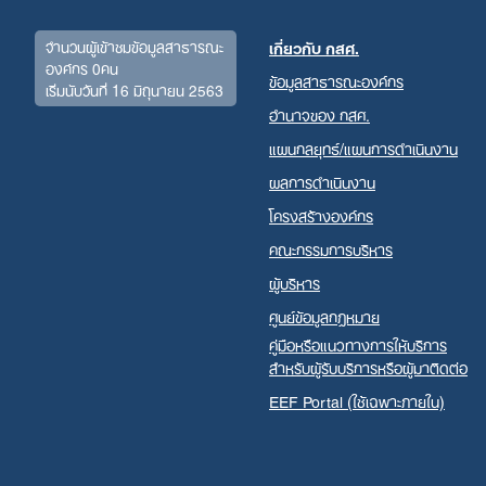
จำนวนผู้เข้าชมข้อมูลสาธารณะ
เกี่ยวกับ กสศ.
องค์กร 0คน
ข้อมูลสาธารณะองค์กร
เริ่มนับวันที่ 16 มิถุนายน 2563
อำนาจของ กสศ.
แผนกลยุทธ์/แผนการดำเนินงาน
ผลการดำเนินงาน
โครงสร้างองค์กร
คณะกรรมการบริหาร
ผู้บริหาร
ศูนย์ข้อมูลกฎหมาย
คู่มือหรือแนวทางการให้บริการ
สำหรับผู้รับบริการหรือผู้มาติดต่อ
EEF Portal (ใช้เฉพาะภายใน)