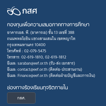
กองทุนเพื่อความเสมอภาคทางการศึกษา
อาคารเอส. พี. (อาคารเอ) ชั้น 13 เลขที่ 388
ถนนพหลโยธิน แขวงสามเสนใน เขตพญาไท
กรุงเทพมหานคร 10400
โทรศัพท์ : 02-079-5475
โทรสาร: 02-619-1810, 02-619-1812
อีเมล: saraban@eef.or.th (รับ-ส่ง เอกสาร)
อีเมล: contact@eef.or.th (ติดต่อ-ประสานงาน)
อีเมล: Finance@eef.or.th (ติดต่อฝ่ายบัญชีและการเงิน)
ช่องทางร้องเรียนทุจริตภายใน
กสศ.