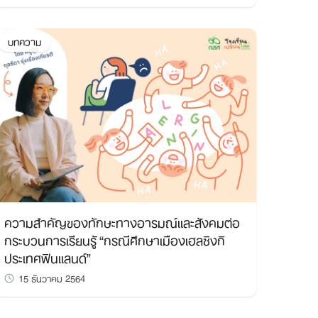
บทความ
ความสำคัญของทักษะทางอารมณ์และสังคมต่อ
กระบวนการเรียนรู้ “กรณีศึกษาเมืองเฮลซิงกิ
ประเทศฟินแลนด์”
15 ธันวาคม 2564