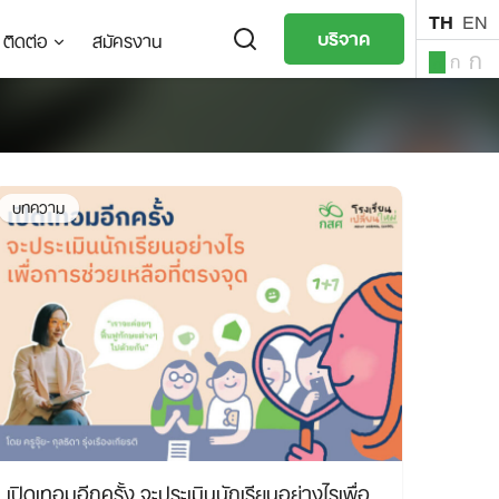
TH
EN
บริจาค
ติดต่อ
สมัครงาน
ก
ก
ก
TH
EN
บทความ
เปิดเทอมอีกครั้ง จะประเมินนักเรียนอย่างไรเพื่อ