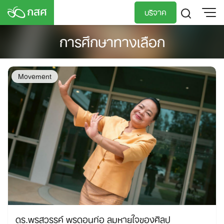
Skip
บริจาค
to
content
การศึกษาทางเลือก
TH
EN
Movement
ดร.พรสวรรค์ พรดอนก่อ ลมหายใจของศิลป