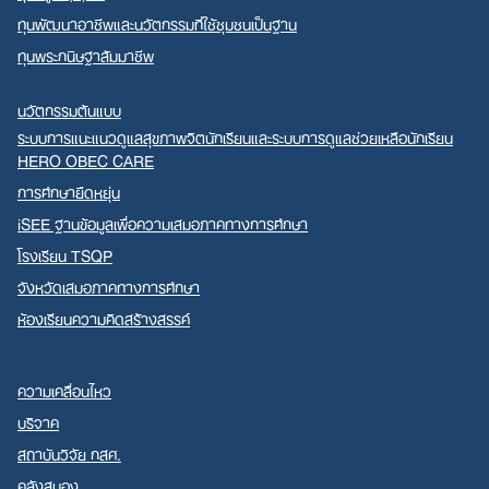
ทุนพัฒนาอาชีพและนวัตกรรมที่ใช้ชุมชนเป็นฐาน
ทุนพระกนิษฐาสัมมาชีพ
นวัตกรรมต้นแบบ
ระบบการแนะแนวดูแลสุขภาพจิตนักเรียนและระบบการดูแลช่วยเหลือนักเรียน
HERO OBEC CARE
การศึกษายืดหยุ่น
iSEE ฐานข้อมูลเพื่อความเสมอภาคทางการศึกษา
โรงเรียน TSQP
จังหวัดเสมอภาคทางการศึกษา
ห้องเรียนความคิดสร้างสรรค์
ความเคลื่อนไหว
บริจาค
สถาบันวิจัย กสศ.
คลังสมอง