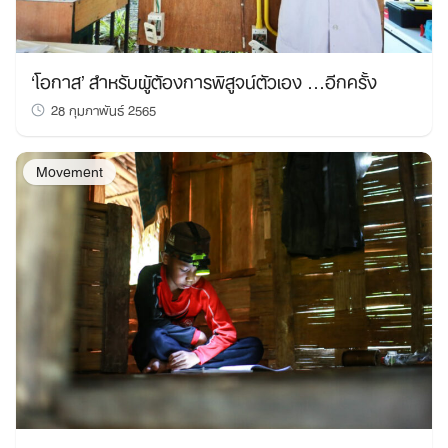
‘โอกาส’ สำหรับผู้ต้องการพิสูจน์ตัวเอง …อีกครั้ง
28 กุมภาพันธ์ 2565
Movement