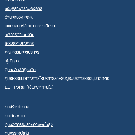
ข้อมูลสาธารณะองค์กร
อำนาจของ กสศ.
แผนกลยุทธ์/แผนการดำเนินงาน
ผลการดำเนินงาน
โครงสร้างองค์กร
คณะกรรมการบริหาร
ผู้บริหาร
ศูนย์ข้อมูลกฎหมาย
คู่มือหรือแนวทางการให้บริการสำหรับผู้รับบริการหรือผู้มาติดต่อ
EEF Portal (ใช้เฉพาะภายใน)
ทุนสร้างโอกาส
ทุนเสมอภาค
ทุนนวัตกรรมสายอาชีพชั้นสูง
ทุนครูรัก(ษ์)ถิ่น