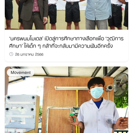
‘นครพนมโมเดล’ เปิดลู่การศึกษาทางเลือกเพื่อ ‘วุฒิการ
ศึกษา’ ให้เด็ก ๆ กล้าที่จะกลับมามีความฝันอีกครั้ง
26 มกราคม 2566
Movement