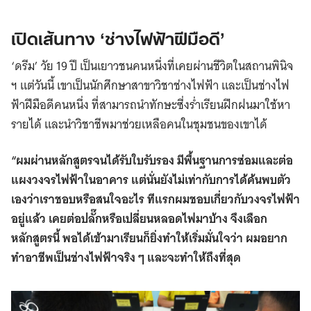
เปิดเส้นทาง ‘ช่างไฟฟ้าฝีมือดี’
‘ดรีม’ วัย 19 ปี เป็นเยาวชนคนหนึ่งที่เคยผ่านชีวิตในสถานพินิจ
ฯ แต่วันนี้ เขาเป็นนักศึกษาสาขาวิชาช่างไฟฟ้า และเป็นช่างไฟ
ฟ้าฝีมือดีคนหนึ่ง ที่สามารถนำทักษะซี่งร่ำเรียนฝึกฝนมาใช้หา
รายได้ และนำวิชาชีพมาช่วยเหลือคนในชุมชนของเขาได้
“ผมผ่านหลักสูตรจนได้รับใบรับรอง มีพื้นฐานการซ่อมและต่อ
แผงวงจรไฟฟ้าในอาคาร แต่นั่นยังไม่เท่ากับการได้ค้นพบตัว
เองว่าเราชอบหรือสนใจอะไร ทีแรกผมชอบเกี่ยวกับวงจรไฟฟ้า
อยู่แล้ว เคยต่อปลั๊กหรือเปลี่ยนหลอดไฟมาบ้าง จึงเลือก
หลักสูตรนี้ พอได้เข้ามาเรียนก็ยิ่งทำให้เริ่มมั่นใจว่า ผมอยาก
ทำอาชีพเป็นช่างไฟฟ้าจริง ๆ และจะทำให้ถึงที่สุด