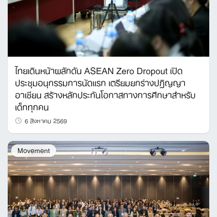
Search
ไทยเดินหน้าผลักดัน ASEAN Zero Dropout เปิด
for:
ประชุมอนุกรรมการนัดแรก เตรียมยกร่างปฏิญญา
อาเซียน สร้างหลักประกันโอกาสทางการศึกษาสำหรับ
เด็กทุกคน
6 สิงหาคม 2569
Movement