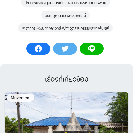
สถานพินิจและคุ้มครองเด็กและเยาวชนจังหวัดนครพนม
ผ.ศ.บุญเยี่ยม ยศเรืองศักดิ์
โครงการพัฒนาทักษะอาชีพช่างอุตสาหกรรมและเทคโนโลยี
เรื่องที่เกี่ยวข้อง
Movement