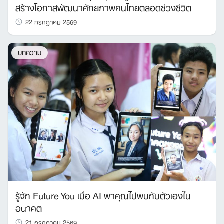
สร้างโอกาสพัฒนาศักยภาพคนไทยตลอดช่วงชีวิต
22 กรกฎาคม 2569
บทความ
รู้จัก Future You เมื่อ AI พาคุณไปพบกับตัวเองใน
อนาคต
21 กรกฎาคม 2569