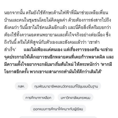
นอกจากนั้น ดรีมยังใช้ทักษะด้านไฟฟ้าที่มีมาช่วยเหลือเพื่อน
บ้านและคนในชุมชนโดยไม่คิดมูลค่า ด้วยต้องการส่งสารไปถึง
สังคมว่า วันนี้เขาไม่ใช่คนเดิมอีกแล้ว และนี่คือสิ่งที่ดรีมบอกว่า
ต้องใช้ทั้งความอดทนพยายามและตั้งใจจริงอย่างต่อเนื่อง ซึ่ง
ถึงวันนี้ ดรีมได้พิสูจน์กับตัวเองและสังคมแล้วว่า ‘เขาทำ
สำเร็จ’
และไม่เพียงแค่ตนเอง แต่เรื่องราวของดรีม จะช่วย
จุดประกายให้เด็กเยาวชนอีกหลายคนที่เคยก้าวพลาดผิด และ
มีความตั้งใจอยากจะกลับมาเริ่มต้นใหม่ ให้ตระหนักว่า
‘
หากมี
โอกาสอีกครั้ง พวกเขาจะสามารถทำมันให้ดีกว่าเดิมได้
’
กสศ.
ทุนพัฒนาอาชีพและนวัตกรรมที่ใช้ชุมชนเป็นฐาน
การศึกษาทางเลือก
มหาวิทยาลัยนครพนม
ออกแบบการศึกษาให้เหมาะกับผู้เรียน