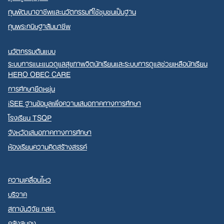
ทุนพัฒนาอาชีพและนวัตกรรมที่ใช้ชุมชนเป็นฐาน
ทุนพระกนิษฐาสัมมาชีพ
นวัตกรรมต้นแบบ
ระบบการแนะแนวดูแลสุขภาพจิตนักเรียนและระบบการดูแลช่วยเหลือนักเรียน
HERO OBEC CARE
การศึกษายืดหยุ่น
iSEE ฐานข้อมูลเพื่อความเสมอภาคทางการศึกษา
โรงเรียน TSQP
จังหวัดเสมอภาคทางการศึกษา
ห้องเรียนความคิดสร้างสรรค์
ความเคลื่อนไหว
บริจาค
สถาบันวิจัย กสศ.
คลังสมอง