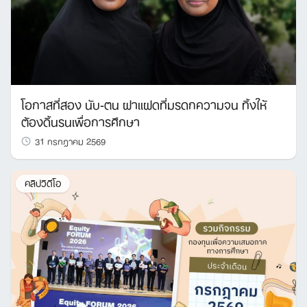
โอกาสที่สอง นับ-ตน ฝาแฝดที่มรดกความจน ทิ้งให้
ต้องดิ้นรนเพื่อการศึกษา
31 กรกฎาคม 2569
คลิปวิดีโอ