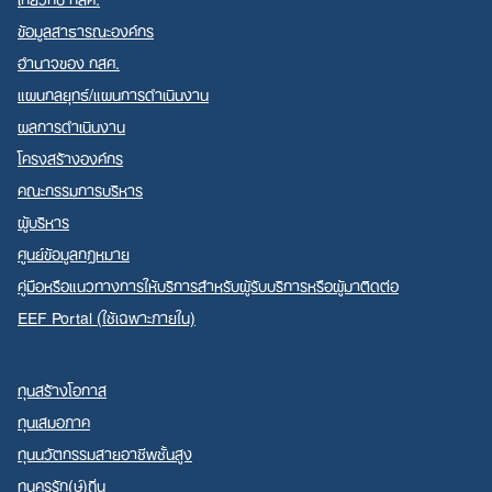
ข้อมูลสาธารณะองค์กร
อำนาจของ กสศ.
แผนกลยุทธ์/แผนการดำเนินงาน
ผลการดำเนินงาน
โครงสร้างองค์กร
คณะกรรมการบริหาร
ผู้บริหาร
ศูนย์ข้อมูลกฎหมาย
คู่มือหรือแนวทางการให้บริการสำหรับผู้รับบริการหรือผู้มาติดต่อ
EEF Portal (ใช้เฉพาะภายใน)
ทุนสร้างโอกาส
ทุนเสมอภาค
ทุนนวัตกรรมสายอาชีพชั้นสูง
ทุนครูรัก(ษ์)ถิ่น