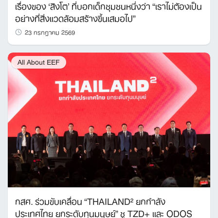
เรื่องของ ‘สิงโต’ ที่บอกเด็กชุมชนหนึ่งว่า “เราไม่ต้องเป็น
อย่างที่สิ่งแวดล้อมสร้างขึ้นเสมอไป”
23 กรกฎาคม 2569
All About EEF
กสศ. ร่วมขับเคลื่อน “THAILAND² ยกกำลัง
ประเทศไทย ยกระดับทุนมนุษย์” ชู TZD+ และ ODOS