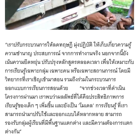
“เราปรับกระบวนการให้ลดทฤษฎี มุ่งปฏิบัติ ให้เก็บเกี่ยวความรู้
ความชำนาญ ประสบการณ์ จากการทำงานจริง นอกจากนี้ยัง
เน้นความยึดหยุ่น ปรับปรุงหลักสูตรตลอดเวลา เพื่อให้เหมาะกับ
การเรียนรู้เฉพาะกลุ่ม เฉพาะคน หรือเฉพาะสถานการณ์ โดยมี
วิทยากรที่เราเชิญเข้ามาสอน รวมถึงร่วมในกระบวนการ
ออกแบบการเรียนการสอนด้วย “จากช่วงเวลาที่ดำเนิน
โครงการผ่านมา เราพบว่าผลลัพธ์ที่ได้คือประสิทธิภาพการ
เรียนรู้ของเด็ก ๆ เพิ่มขึ้น และยังเป็น ‘โมเดล’ การเรียนรู้ ที่เรา
สามารถนำมาปรับใช้และออกแบบได้หลากหลาย สามารถ
รองรับกลุ่มผู้เรียนที่มีพื้นฐานแตกต่าง และมีความต้องการแตก
ต่างกัน”