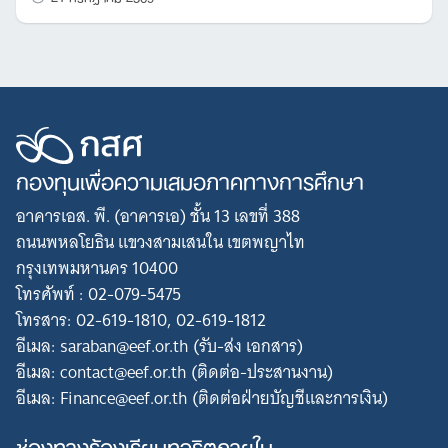
กองทุนเพื่อความเสมอภาคทางการศึกษา
อาคารเอส. พี. (อาคารเอ) ชั้น 13 เลขที่ 388
ถนนพหลโยธิน แขวงสามเสนใน เขตพญาไท
กรุงเทพมหานคร 10400
โทรศัพท์ : 02-079-5475
โทรสาร: 02-619-1810, 02-619-1812
อีเมล: saraban@eef.or.th (รับ-ส่ง เอกสาร)
อีเมล: contact@eef.or.th (ติดต่อ-ประสานงาน)
อีเมล: Finance@eef.or.th (ติดต่อฝ่ายบัญชีและการเงิน)
ช่องทางร้องเรียนทุจริตภายใน