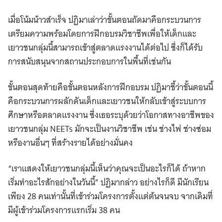
เมื่อโน้มน้าวสำเร็จ ปฏิมาเล่าว่าขั้นตอนถัดมาคือกระบวนการ
เตรียมความพร้อมโดยการฝึกอบรมวิชาชีพเพื่อให้เด็กและ
เยาวชนกลุ่มนี้สามารถเข้าสู่ตลาดแรงงานได้ต่อไป ซึ่งก็ได้รับ
การสนับสนุนจากสถานประกอบการในพื้นที่เช่นกัน
ขั้นตอนสุดท้ายคือขั้นตอนหลังการฝึกอบรม ปฏิมาชี้ว่าขั้นตอนนี้
คือกระบวนการผลักดันเด็กและเยาวชนให้กลับเข้าสู่ระบบการ
ศึกษาหรือตลาดแรงงาน ซึ่งเธอระบุด้วยว่าโอกาสทางอาชีพของ
เยาวชนกลุ่ม NEETs มักจะเป็นงานวิชาชีพ เช่น ช่างไฟ ช่างซ่อม
หรืองานอื่นๆ ที่สร้างรายได้อย่างมั่นคง
“เราแสดงให้เยาวชนกลุ่มนี้เห็นว่าคุณจะเป็นอะไรก็ได้ ถ้าหาก
เริ่มทำอะไรสักอย่างในวันนี้” ปฏิมากล่าว อย่างไรก็ดี มีนักเรียน
เพียง 28 คนเท่านั้นที่เข้าร่วมโครงการตั้งแต่ต้นจนจบ จากเดิมที่
มีผู้เข้าร่วมโครงการแรกเริ่ม 38 คน