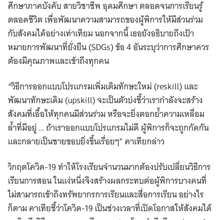
ศึกษาภาคบังคับ สายวิชาชีพ อุดมศึกษา ตลอดจนการเรียนรู้
ตลอดชีวิต เพื่อพัฒนาความสามารถของผู้พิการให้มีส่วนร่วม
กับสังคมได้อย่างเท่าเทียม นอกจากนี้ เธอยังอธิบายถึงเป้า
หมายการพัฒนาที่ยั่งยืน (SDGs) ข้อ 4 อันระบุว่าการศึกษาควร
ต้องมีคุณภาพและเข้าถึงทุกคน
“วิธีการออกแบบโปรแกรมเพิ่มเติมทักษะใหม่ (reskill) และ
พัฒนาทักษะเดิม (upskill) จะเป็นตัวบ่งชี้ว่าเรากำลังจะสร้าง
สังคมที่เอื้อให้ทุกคนมีส่วนร่วม หรือจะยิ่งตอกย้ำความเหลื่อม
ล้ำที่มีอยู่ … ถ้าเราออกแบบโปรแกรมไม่ดี ผู้พิการก็จะถูกกัดกัน
และกลายเป็นชายขอบยิ่งขึ้นเรื่อยๆ” คาเทียกล่าว
วิกฤตโควิด-19 ทำให้โรงเรียนจำนวนมากต้องปรับเปลี่ยนวิธีการ
เรียนการสอน ในแง่หนึ่งจึงสร้างผลกระทบต่อผู้พิการบางคนที่
ไม่สามารถเข้าถึงทรัพยากรการเรียนและสื่อการเรียน อย่างไร
ก็ตาม คาเทียชี้ว่าโควิด-19 เป็นช่วงเวลาที่เปิดโอกาสให้สังคมได้