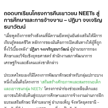
ถอดบทเรียนโครงการคืนเยาวชน NEETs สู่
การศึกษาและการจ้างงาน – ปฏิมา จงเจริญ
ธนาวัฒน์
“เมื่อพูดถึงการสร้างสังคมที่มีความยืดหยุ่นอันส่งเสริมให้มีการ
เรียนรู้ตลอดชีวิต หลักการของมันคือการเปิดเส้นทางให้ผู้ที่ถูก
ทิ้งไว้เบื้องหลัง”
ปฏิมา จงเจริญธนาวัฒน์
ผู้อำนวยการกอง
ศึกษาและวิจัยเชิงยุทธศาสตร์ สำนักงานสภาพัฒนาการ
เศรษฐกิจและสังคมแห่งชาติกล่าว
ประเทศไทยเองก็มีโครงการพัฒนาทักษะสำหรับกลุ่มเปราะบาง
หนึ่งในนั้นคือโครงการ
‘เสริมสร้างศักยภาพและสมรรถนะเด็ก
และเยาวชนกลุ่ม NEETs’
โครงการนำร่องช่วยเหลือเด็กและ
เยาวชนให้กลับคืนสู่ระบบการศึกษาและการจ้างงานผ่านการฝึก
อบรมเสริมทักษะ ที่ตำบลนาพู่ อำเภอเพ็ญ จังหวัดอุดรธานี –