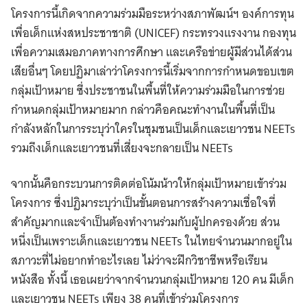
โครงการนี้เกิดจากความร่วมมือระหว่างสภาพัฒน์ฯ องค์การทุน
เพื่อเด็กแห่งสหประชาชาติ (UNICEF) กระทรวงแรงงาน กองทุน
เพื่อความเสมอภาคทางการศึกษา และเครือข่ายผู้มีส่วนได้ส่วน
เสียอื่นๆ โดยปฏิมาเล่าว่าโครงการนี้เริ่มจากการกำหนดขอบเขต
กลุ่มเป้าหมาย ซึ่งประชาชนในพื้นที่ให้ความร่วมมือในการช่วย
กำหนดกลุ่มเป้าหมายมาก กล่าวคือคณะทำงานในพื้นที่เป็น
กำลังหลักในการระบุว่าใครในชุมชนเป็นเด็กและเยาวชน NEETs
รวมถึงเด็กและเยาวชนที่เสี่ยงจะกลายเป็น NEETs
จากนั้นคือกระบวนการติดต่อโน้มน้าวให้กลุ่มเป้าหมายเข้าร่วม
โครงการ ซึ่งปฏิมาระบุว่าเป็นขั้นตอนการสร้างความเชื่อใจที่
สำคัญมากและจำเป็นต้องทำงานร่วมกับผู้ปกครองด้วย ส่วน
หนึ่งเป็นเพราะเด็กและเยาวชน NEETs ในไทยจำนวนมากอยู่ใน
สภาวะที่ไม่อยากทำอะไรเลย ไม่ว่าจะฝึกวิชาชีพหรือเรียน
หนังสือ ทั้งนี้ เธอเผยว่าจากจำนวนกลุ่มเป้าหมาย 120 คน มีเด็ก
และเยาวชน NEETs เพียง 38 คนที่เข้าร่วมโครงการ