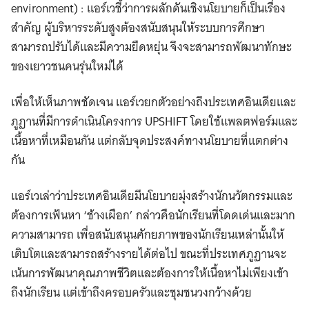
environment) : แอร์เวชี้ว่าการผลักดันเชิงนโยบายก็เป็นเรื่อง
สำคัญ ผู้บริหารระดับสูงต้องสนับสนุนให้ระบบการศึกษา
สามารถปรับได้และมีความยืดหยุ่น จึงจะสามารถพัฒนาทักษะ
ของเยาวชนคนรุ่นใหม่ได้
เพื่อให้เห็นภาพชัดเจน แอร์เวยกตัวอย่างถึงประเทศอินเดียและ
ภูฏานที่มีการดำเนินโครงการ UPSHIFT โดยใช้แพลตฟอร์มและ
เนื้อหาที่เหมือนกัน แต่กลับจุดประสงค์ทางนโยบายที่แตกต่าง
กัน
แอร์เวเล่าว่าประเทศอินเดียมีนโยบายมุ่งสร้างนักนวัตกรรมและ
ต้องการเฟ้นหา ‘ช้างเผือก’ กล่าวคือนักเรียนที่โดดเด่นและมาก
ความสามารถ เพื่อสนับสนุนศักยภาพของนักเรียนเหล่านั้นให้
เติบโตและสามารถสร้างรายได้ต่อไป ขณะที่ประเทศภูฏานจะ
เน้นการพัฒนาคุณภาพชีวิตและต้องการให้เนื้อหาไม่เพียงเข้า
ถึงนักเรียน แต่เข้าถึงครอบครัวและชุมชนวงกว้างด้วย