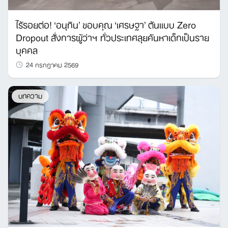
ไร้รอยต่อ! ‘อนุทิน’ ขอบคุณ ‘เศรษฐา’ ต้นแบบ Zero
Dropout สั่งการผู้ว่าฯ ทั่วประเทศลุยค้นหาเด็กเป็นราย
บุคคล
24 กรกฎาคม 2569
บทความ