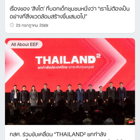
เรื่องของ ‘สิงโต’ ที่บอกเด็กชุมชนหนึ่งว่า “เราไม่ต้องเป็น
อย่างที่สิ่งแวดล้อมสร้างขึ้นเสมอไป”
23 กรกฎาคม 2569
All About EEF
กสศ. ร่วมขับเคลื่อน “THAILAND² ยกกำลัง