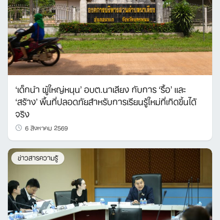
‘เด็กนำ ผู้ใหญ่หนุน’ อบต.นาเลียง กับการ ‘รื้อ’ และ
‘สร้าง’ พื้นที่ปลอดภัยสำหรับการเรียนรู้ใหม่ที่เกิดขึ้นได้
จริง
6 สิงหาคม 2569
ข่าวสารความรู้