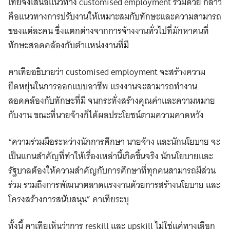
เทียจึงเสนอแนวทาง customised employment ร่วมด้วย กล่าว
คือแนวทางการปรับงานให้เหมาะสมกับทักษะและความสามารถ
ของแต่ละคน ซึ่งแตกต่างจากการจ้างงานทั่วไปที่มักหาคนที่
ทักษะสอดคล้องกับตำแหน่งงานที่มี
คาเทียอธิบายว่า customised employment จะสร้างความ
ยืดหยุ่นในการออกแบบอาชีพ แรงงานจะสามารถทำงาน
สอดคล้องกับทักษะที่มี จนกระทั่งสร้างคุณค่าและความหมาย
กับงาน ขณะที่นายจ้างก็ได้ผลประโยชน์ตามความคาดหวัง
“ความร่วมมือระหว่างนักการศึกษา นายจ้าง และนักนโยบาย จะ
เป็นแกนสำคัญที่ทำให้เรื่องเหล่านี้เกิดขึ้นจริง นักนโยบายและ
รัฐบาลต้องให้ความสำคัญกับการศึกษาที่ทุกคนสามารถมีส่วน
ร่วม รวมถึงการพัฒนาตลาดแรงงานด้วยการสร้างนโยบาย และ
โครงสร้างการสนับสนุน” คาเทียระบุ
ทั้งนี้ คาเทียเห็นว่าการ reskill และ upskill ไม่ใช่แค่ทางเลือก