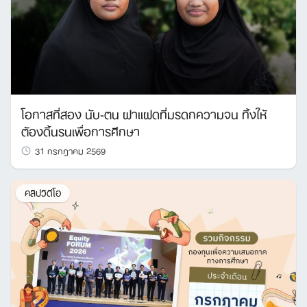
โอกาสที่สอง นับ-ตน ฝาแฝดที่มรดกความจน ทิ้งให้
ต้องดิ้นรนเพื่อการศึกษา
31 กรกฎาคม 2569
คลิปวิดีโอ