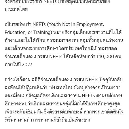
จังหวัดที่มีประชากร NEETs มากที่สุดเป็นอันดับสามของ
ประเทศไทย
อธิบายก่อนว่า NEETs (Youth Not in Employment,
Education, or Training) หมายถึงกลุ่มเด็กและเยาวชนที่ไม่ได้
ทำงานและไม่ได้เรียน ความหมายครอบคลุมทั้งกลุ่มคนว่างงาน
และเด็กนอกระบบการศึกษา โดยประเทศไทยมีเป้าหมายลด
จำนวนเด็กและเยาวชน NEETs ให้เหลือน้อยกว่า 140,000 คน
ภายในปี 2027
อย่างไรก็ตาม สถิติจำนวนเด็กและเยาวชน NEETs ปัจจุบันกลับ
สะท้อนให้ปฏิมาเห็นว่า “ประเทศไทยยังอยู่ห่างจากเป้าหมาย”
และเมื่อแยกข้อมูลอัตราเด็กและเยาวชน NEETs ตามระดับการ
ศึกษาจะพบว่าเด็กและเยาวชนกลุ่มนี้มักได้รับการศึกษาสูงสุด
เพียงระดับมัธยมต้น ซึ่งด้วยระดับทักษะนี้ หากพวกเขาตัดสินใจ
ริเริ่มหางานทำ การหางานก็ยังถือเป็นเรื่องยาก