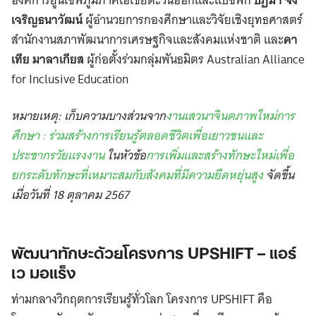
องค์การยูนิเซฟภูมิภาคเอเชียตะวันออกและแปซิฟิก
ปฏิมา จง
เจริญธนาวัฒน์
ผู้อำนวยการกองศึกษาและวิจัยเชิงยุทธศาสตร์
สำนักงานสภาพัฒนาการเศรษฐกิจและสังคมแห่งชาติ และ
คา
เทีย มาลาเกียส
ผู้ก่อตั้งร่วมกลุ่มพันธมิตร Australian Alliance
for Inclusive Education
หมายเหตุ: เก็บความบางส่วนจาก
งานเสวนาจินตภาพใหม่การ
ศึกษา : ร่วมสร้างการเรียนรู้ตลอดชีวิตเพื่อเยาวชนและ
ประชากรวัยแรงงาน
ในหัวข้อ
การเพิ่มและสร้างทักษะใหม่เพื่อ
ยกระดับทักษะที่เหมาะสมกับสังคมที่มีความยืดหยุ่นสูง
จัดขึ้น
เมื่อวันที่ 18 ตุลาคม 2567
พัฒนาทักษะด้วยโครงการ UPSHIFT – แอร์
เว มอแร็ง
ท่ามกลางวิกฤตการเรียนรู้ทั่วโลก โครงการ UPSHIFT คือ