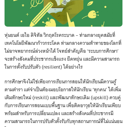
หุ่นยนต์ เอไอ ดิจิทัล วิกฤตโรคระบาด – ท่ามกลางยุคสมัยที่
เทคโนโลยีพัฒนาก้าวกระโดด ท่ามกลางความท้าทายของโลกที่
ไม่อาจพยากรณ์ล่วงหน้าได้ โจทย์สำคัญคือ ‘ระบบการศึกษา’
จะสร้างสังคมที่ประชากรแข็งแรง ยืดหยุ่น และมีความสามารถ
ในการตั้งรับปรับตัว (resilient) ได้อย่างไร
การศึกษาจึงไม่ใช่เพียงการเรียนการสอนให้นักเรียนมีความรู้
ตามตำรา แต่จำเป็นต้องมอบโอกาสให้นักเรียน ‘ทุกคน’ ได้เพิ่ม
เติมทักษะใหม่ (reskill) และพัฒนาทักษะเดิม (upskill) ควบคู่
กับการเรียนการสอนแบบพื้นฐาน เพื่อติดอาวุธให้นักเรียนเพียบ
พร้อมสำหรับการเปลี่ยนแปลง และสร้างสังคมที่ประชากรมี
ความสามารถในการปรับตัวตั้งรับกับทุกสถานการณ์ที่ไม่แน่นอน