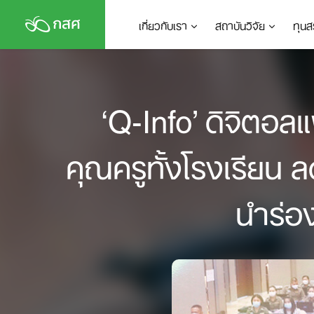
Skip
เกี่ยวกับเรา
สถาบันวิจัย
ทุนส
to
content
‘Q-Info’ ดิจิตอ
คุณครูทั้งโรงเรียน 
นำร่อง