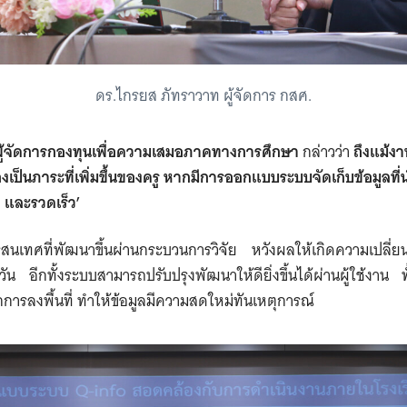
ดร.ไกรยส ภัทราวาท ผู้จัดการ กสศ.
ผู้จัดการกองทุนเพื่อความเสมอภาคทางการศึกษา
กล่าวว่า
ถึงแม้ง
องเป็นภาระที่เพิ่มขึ้นของครู หากมีการออกแบบระบบจัดเก็บข้อมูลที
 และรวดเร็ว’
นเทศที่พัฒนาขึ้นผ่านกระบวนการวิจัย หวังผลให้เกิดความเปลี่ยนแ
กวัน อีกทั้งระบบสามารถปรับปรุงพัฒนาให้ดียิ่งขึ้นได้ผ่านผู้ใช้งา
กการลงพื้นที่ ทำให้ข้อมูลมีความสดใหม่ทันเหตุการณ์