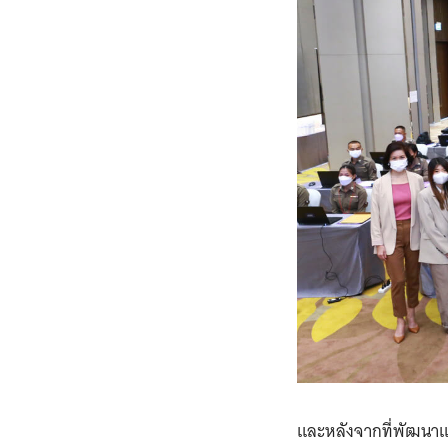
และหลังจากที่พัฒนาแล