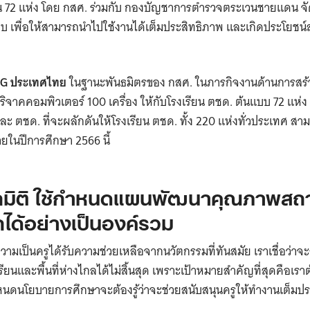
72 แห่ง โดย กสศ. ร่วมกับ กองบัญชาการตำรวจตระเวนชายแดน จั
บบ เพื่อให้สามารถนำไปใช้งานได้เต็มประสิทธิภาพ และเกิดประโยชน์ส
MG ประเทศไทย
ในฐานะพันธมิตรของ กสศ. ในภารกิจงานด้านการส
ิจาคคอมพิวเตอร์ 100 เครื่อง ให้กับโรงเรียน ตชด. ต้นแบบ 72 แห่ง
 ตชด. ที่จะผลักดันให้โรงเรียน ตชด. ทั้ง 220 แห่งทั่วประเทศ ส
ายในปีการศึกษา 2566 นี้
ุกมิติ ใช้กำหนดแผนพัฒนาคุณภาพสถ
กได้อย่างเป็นองค์รวม
ามเป็นครูได้รับความช่วยเหลือจากนวัตกรรมที่ทันสมัย เราเชื่อว่า
รียนและพื้นที่ห่างไกลได้ไม่สิ้นสุด เพราะเป้าหมายสำคัญที่สุดคือเรา
ำหนดนโยบายการศึกษาจะต้องรู้ว่าจะช่วยสนับสนุนครูให้ทำงานเต็มปร