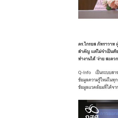
ดร.ไกรยส ภัทราวาท 
สำคัญ แต่ไม่จำเป็นต้
ทำงานได้ ‘ง่าย สะดวก
Q-Info เป็นระบบสารส
ข้อมูลความรู้ใหม่ในทุ
ข้อมูลแวดล้อมที่ได้จา