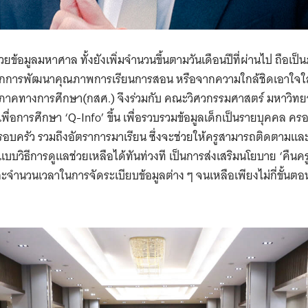
ยข้อมูลมหาศาล ทั้งยังเพิ่มจำนวนขึ้นตามวันเดือนปีที่ผ่านไป ถือเป็นภ
ากการพัฒนาคุณภาพการเรียนการสอน หรือจากความใกล้ชิดเอาใจใส่เด็
ภาคทางการศึกษา(กสศ.) จึงร่วมกับ คณะวิศวกรรมศาสตร์ มหาวิทย
่อการศึกษา ‘Q-Info’ ขึ้น เพื่อรวบรวมข้อมูลเด็กเป็นรายบุคคล ครอ
รอบครัว รวมถึงอัตราการมาเรียน ซึ่งจะช่วยให้ครูสามารถติดตามแ
บบวิธีการดูแลช่วยเหลือได้ทันท่วงที เป็นการส่งเสริมนโยบาย ‘คืนครู
นวนเวลาในการจัดระเบียบข้อมูลต่าง ๆ จนเหลือเพียงไม่กี่ขั้นตอน