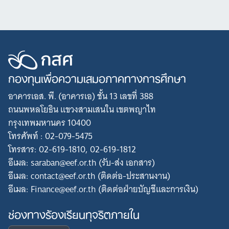
กองทุนเพื่อความเสมอภาคทางการศึกษา
อาคารเอส. พี. (อาคารเอ) ชั้น 13 เลขที่ 388
ถนนพหลโยธิน แขวงสามเสนใน เขตพญาไท
กรุงเทพมหานคร 10400
โทรศัพท์ : 02-079-5475
โทรสาร: 02-619-1810, 02-619-1812
อีเมล: saraban@eef.or.th (รับ-ส่ง เอกสาร)
อีเมล: contact@eef.or.th (ติดต่อ-ประสานงาน)
อีเมล: Finance@eef.or.th (ติดต่อฝ่ายบัญชีและการเงิน)
ช่องทางร้องเรียนทุจริตภายใน