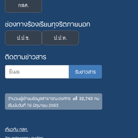
กสศ.
ช่องทางร้องเรียนทุจริตภายนอก
ป.ป.ช.
ป.ป.ท.
ติดตามข่าวสาร
32,743
จำนวนผู้เข้าชมข้อมูลสาธารณะองค์กร
คน
เริ่มนับวันที่ 16 มิถุนายน 2563
เกี่ยวกับ กสศ.
ข้อมูลสาธารณะองค์กร