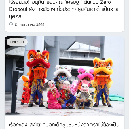
ไร้รอยต่อ! ‘อนุทิน’ ขอบคุณ ‘เศรษฐา’ ต้นแบบ Zero
Dropout สั่งการผู้ว่าฯ ทั่วประเทศลุยค้นหาเด็กเป็นราย
บุคคล
24 กรกฎาคม 2569
บทความ
Search
for:
เรื่องของ ‘สิงโต’ ที่บอกเด็กชุมชนหนึ่งว่า “เราไม่ต้องเป็น