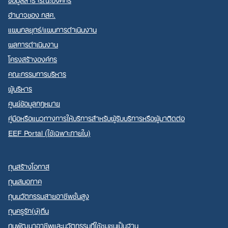
อำนาจของ กสศ.
แผนกลยุทธ์/แผนการดำเนินงาน
ผลการดำเนินงาน
โครงสร้างองค์กร
คณะกรรมการบริหาร
ผู้บริหาร
ศูนย์ข้อมูลกฎหมาย
คู่มือหรือแนวทางการให้บริการสำหรับผู้รับบริการหรือผู้มาติดต่อ
EEF Portal (ใช้เฉพาะภายใน)
ทุนสร้างโอกาส
ทุนเสมอภาค
ทุนนวัตกรรมสายอาชีพชั้นสูง
ทุนครูรัก(ษ์)ถิ่น
ทุนพัฒนาอาชีพและนวัตกรรมที่ใช้ชุมชนเป็นฐาน