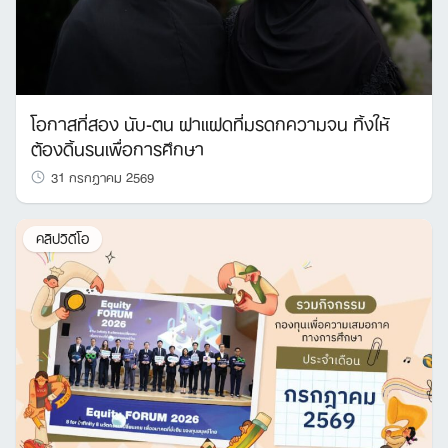
โอกาสที่สอง นับ-ตน ฝาแฝดที่มรดกความจน ทิ้งให้
ต้องดิ้นรนเพื่อการศึกษา
31 กรกฎาคม 2569
คลิปวิดีโอ