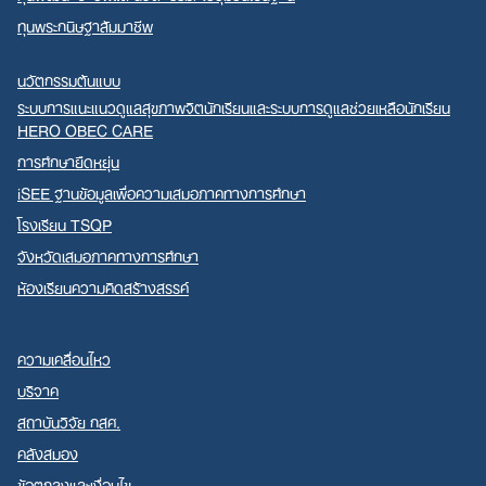
ทุนพระกนิษฐาสัมมาชีพ
นวัตกรรมต้นแบบ
ระบบการแนะแนวดูแลสุขภาพจิตนักเรียนและระบบการดูแลช่วยเหลือนักเรียน
HERO OBEC CARE
การศึกษายืดหยุ่น
iSEE ฐานข้อมูลเพื่อความเสมอภาคทางการศึกษา
โรงเรียน TSQP
จังหวัดเสมอภาคทางการศึกษา
ห้องเรียนความคิดสร้างสรรค์
ความเคลื่อนไหว
บริจาค
สถาบันวิจัย กสศ.
คลังสมอง
ข้อตกลงและเงื่อนไข