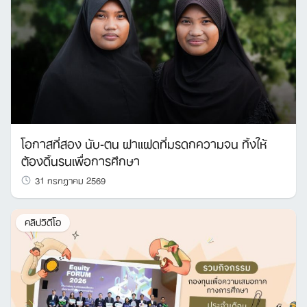
โอกาสที่สอง นับ-ตน ฝาแฝดที่มรดกความจน ทิ้งให้
ต้องดิ้นรนเพื่อการศึกษา
31 กรกฎาคม 2569
คลิปวิดีโอ