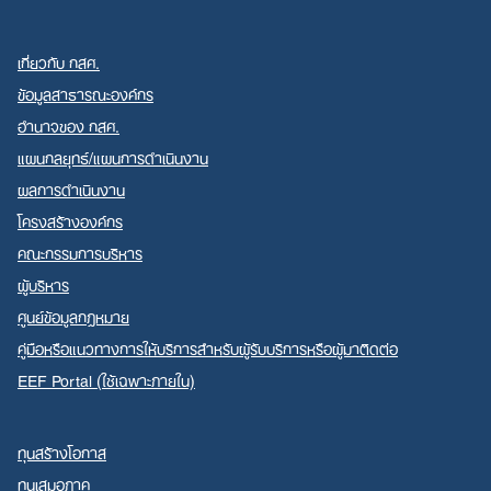
เกี่ยวกับ กสศ.
ข้อมูลสาธารณะองค์กร
อำนาจของ กสศ.
แผนกลยุทธ์/แผนการดำเนินงาน
ผลการดำเนินงาน
โครงสร้างองค์กร
คณะกรรมการบริหาร
ผู้บริหาร
ศูนย์ข้อมูลกฎหมาย
คู่มือหรือแนวทางการให้บริการสำหรับผู้รับบริการหรือผู้มาติดต่อ
EEF Portal (ใช้เฉพาะภายใน)
ทุนสร้างโอกาส
ทุนเสมอภาค