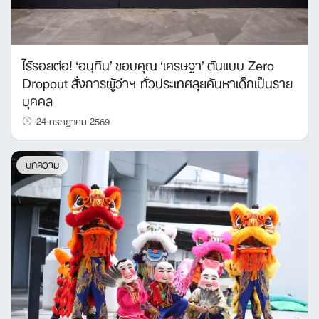
ไร้รอยต่อ! ‘อนุทิน’ ขอบคุณ ‘เศรษฐา’ ต้นแบบ Zero
Dropout สั่งการผู้ว่าฯ ทั่วประเทศลุยค้นหาเด็กเป็นราย
บุคคล
24 กรกฎาคม 2569
บทความ
Search
for: