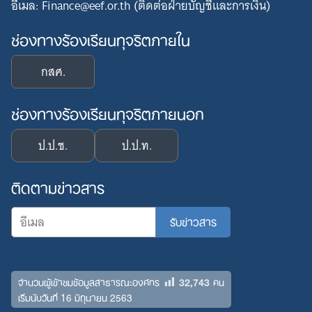
อีเมล: Finance@eef.or.th (ติดต่อฝ่ายบัญชีและการเงิน)
ช่องทางร้องเรียนทุจริตภายใน
กสศ.
ช่องทางร้องเรียนทุจริตภายนอก
ป.ป.ช.
ป.ป.ท.
ติดตามข่าวสาร
32,743
จำนวนผู้เข้าชมข้อมูลสาธารณะองค์กร
คน
เริ่มนับวันที่ 16 มิถุนายน 2563