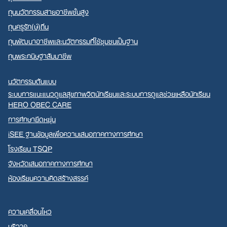
ทุนนวัตกรรมสายอาชีพชั้นสูง
ทุนครูรัก(ษ์)ถิ่น
ทุนพัฒนาอาชีพและนวัตกรรมที่ใช้ชุมชนเป็นฐาน
ทุนพระกนิษฐาสัมมาชีพ
นวัตกรรมต้นแบบ
ระบบการแนะแนวดูแลสุขภาพจิตนักเรียนและระบบการดูแลช่วยเหลือนักเรียน
HERO OBEC CARE
การศึกษายืดหยุ่น
iSEE ฐานข้อมูลเพื่อความเสมอภาคทางการศึกษา
โรงเรียน TSQP
จังหวัดเสมอภาคทางการศึกษา
ห้องเรียนความคิดสร้างสรรค์
ความเคลื่อนไหว
บริจาค