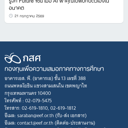
อนาคต
21 กรกฎาคม 2569
กองทุนเพื่อความเสมอภาคทางการศึกษา
อาคารเอส. พี. (อาคารเอ) ชั้น 13 เลขที่ 388
ถนนพหลโยธิน แขวงสามเสนใน เขตพญาไท
กรุงเทพมหานคร 10400
โทรศัพท์ : 02-079-5475
โทรสาร: 02-619-1810, 02-619-1812
อีเมล: saraban@eef.or.th (รับ-ส่ง เอกสาร)
อีเมล: contact@eef.or.th (ติดต่อ-ประสานงาน)