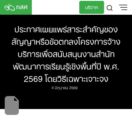
Skip
บริจาค
to
content
TH
EN
ประกาศเผยแพร่สาระสำคัญของ
สัญญาหรือข้อตกลงโครงการจ้าง
บริการเพื่อสนับสนุนงานสํานัก
พัฒนาการเรียนรู้เชิงพื้นที่ปี พ.ศ.
2569 โดยวิธีเฉพาะเจาะจง
4 มิถุนายน 2569