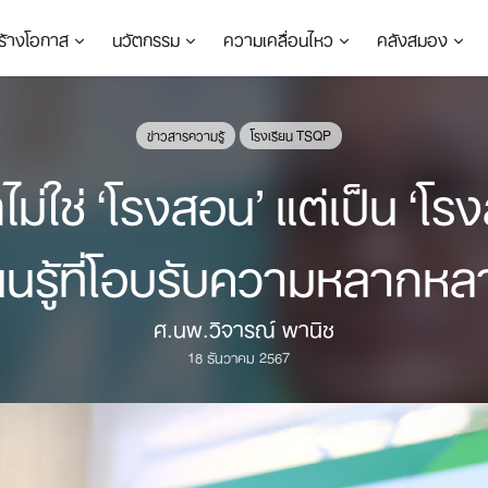
ร้างโอกาส
นวัตกรรม
ความเคลื่อนไหว
คลังสมอง
ข่าวสารความรู้
โรงเรียน TSQP
ม่ใช่ ‘โรงสอน’ แต่เป็น ‘โร
ียนรู้ที่โอบรับความหลากหล
ศ.นพ.วิจารณ์ พานิช
18 ธันวาคม 2567