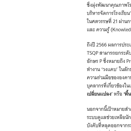
ซึ่งมุ่งพัฒนาคุณภาพ
บริหารจัดการโรงเรียน
ในศตวรรษที่ 21 ผ่านกา
และ ความรู้ (Knowled
ถึงปี 2566 ผลการประเ
TSQP สามารถยกระดับได
อักษร P ซึ่งหมายถึง 
ทำงาน ‘วงแคบ’ ในลักษณ
ความร่วมมือขององคาพย
บุคลากรที่เกี่ยวข้อง
เปลี่ยนแปลง’
หรือ
‘พื้
นอกจากนี้เป้าหมายสำค
ระบบดูแลช่วยเหลือนั
บังคับที่หลุดออกจากระบ