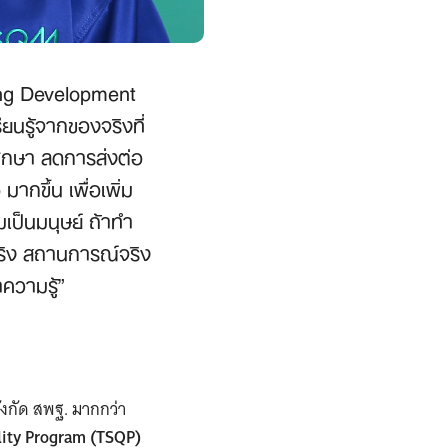
ning Development
ยนรู้จากของจริงที่
ศึกษา ลดการส่งต่อ
ากขึ้น เพื่อเพิ่ม
มเป็นมนุษย์ ถ้าทำ
จริง สถานการณ์จริง
ความรู้”
งกัด สพฐ. มากกว่า
lity Program (TSQP)