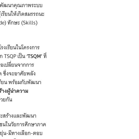
าร ‘พัฒนาคุณภาพระบบ
้เรียนให้เกิดสมรรถนะ
de) ทักษะ (Skills)
 โรงเรียนในโครงการ
าก TSQP เป็น
‘TSQM’
ที่
คือเปลี่ยนจากการ
ด ซึ่งจะอาศัยพลัง
รียน พร้อมกับพัฒนา
ร้างผู้นำความ
ด้วยกัน
่จะสร้างและพัฒนา
าวชนในวัยการศึกษาภาค
ดหยุ่น-มีทางเลือก-ตอบ