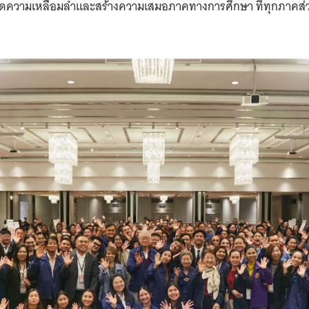
ารลดความเหลื่อมล้ำและสร้างความเสมอภาคทางการศึกษา ที่ทุกภาคส่ว