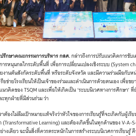
Search
for:
ที่ปรึกษาคณะกรรมการบริหาร กสศ.
กล่าวถึงการปรับแนวคิดการขับเ
รหนุนกลไกระดับพื้นที่ เพื่อการเปลี่ยนแปลงเชิงระบบ (System ch
งานต้นสังกัดระดับพื้นที่ หรือระดับจังหวัด และมีความร่วมมือกับห
งเครือข่ายโรงเรียนให้เป็นเจ้าของร่วมและดำเนินการด้วยตนเอง เพื่
ามแนวคิดของ TSQM และเพื่อให้เกิดเป็น ‘ระบบนิเวศทางการศึกษา’ ที่ย
ะทุกฝ่ายที่มีส่วนร่วม ว่า
ราต้องไม่ลืมเป้าหมายแท้จริงว่าหัวใจของการเรียนรู้ที่จะเกิดกับผู้เร
(Transformative Learning) และต้องเกิดขึ้นในทุกด้านของ V-A-S-K 
อย่างเดียว ฉะนั้นสิ่งที่ควรตระหนักในการสร้างระบบนิเวศการเรียนรู้ ค