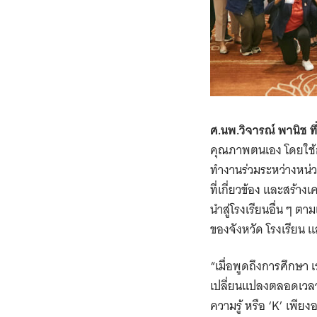
ศ.นพ.วิจารณ์ พานิช 
คุณภาพตนเอง โดยใช้กา
ทำงานร่วมระหว่างหน่วย
ที่เกี่ยวข้อง และสร้า
นำสู่โรงเรียนอื่น ๆ ต
ของจังหวัด โรงเรียน แล
“เมื่อพูดถึงการศึกษา เ
เปลี่ยนแปลงตลอดเวลา 
ความรู้ หรือ ‘K’ เพียง