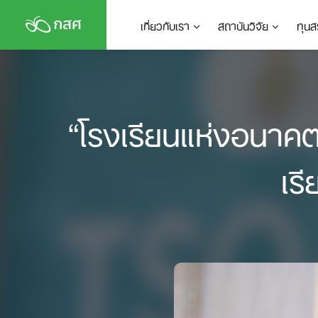
Skip
เกี่ยวกับเรา
สถาบันวิจัย
ทุนส
to
content
“โรงเรียนแห่งอนาคตไ
เร