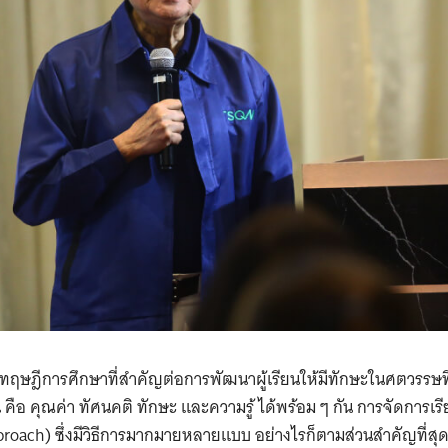
ทฤษฎีการศึกษาที่สำคัญต่อการพัฒนาผู้เรียนให้มีทักษะในศตวรรษที่ 
าน คือ คุณค่า ทัศนคติ ทักษะ และความรู้ ได้พร้อม ๆ กัน การจัดการเ
proach) ซึ่งมีวิธีการมากมายหลายแบบ อย่างไรก็ตามส่วนสำคัญที่สุ