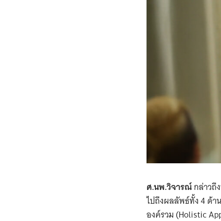
ศ.นพ.วิจารณ์
กล่าวถึง
ไปถึงผลลัพธ์ทั้ง 4 ด้
องค์รวม (Holistic Ap