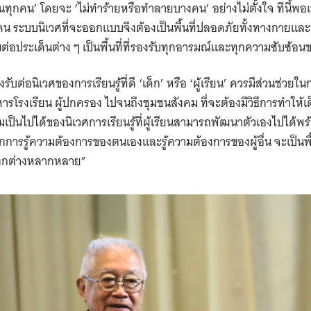
นทุกคน’ โดยจะ ‘ไม่ทำร้ายหรือทำลายบางคน’ อย่างไม่ตั้งใจ ทีนี้พอเ
ุกคน ระบบนิเวศที่จะออกแบบจึงต้องเป็นพื้นที่ปลอดภัยทั้งทางกายและทางใ
มต่อประเด็นต่าง ๆ เป็นพื้นที่ที่รองรับทุกอารมณ์และทุกความซ
องรับต่อนิเวศของการเรียนรู้ที่ดี ‘เด็ก’ หรือ ‘ผู้เรียน’ ควรมีส่วนช่ว
ริหารโรงเรียน ผู้ปกครอง ไปจนถึงชุมชนสังคม ที่จะต้องมีวิธีการทำให้เด
ป็นไปได้ของนิเวศการเรียนรู้ที่ผู้เรียนสามารถพัฒนาตัวเองไปได้พร
นจากการรู้ความต้องการของตนเองและรู้ความต้องการของผู้อื่น จะเป็
ตกต่างหลากหลาย”