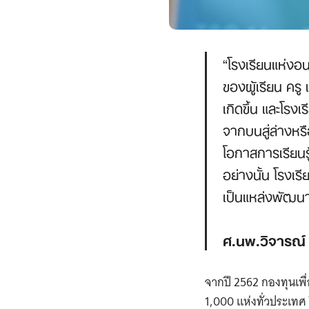
“โรงเรียนแห่งอ
ของผู้เรียน คร
เกิดขึ้น และโร
จากบนสู่ล่างหรื
โอกาสการเรียนรู
อย่างนั้น โรงเ
เป็นแหล่งพัฒนาค
ศ.นพ.วิจารณ์
จากปี 2562 กองทุนเพ
1,000 แห่งทั่วประเทศ