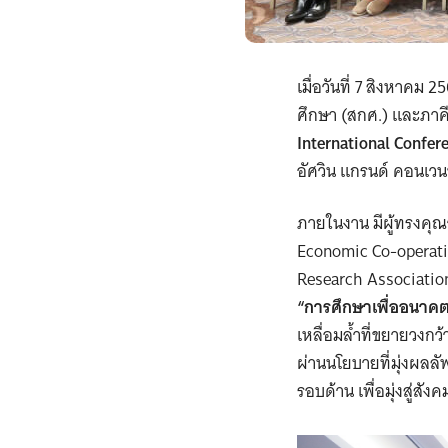
เมื่อวันที่ 7 สิงหาค
ศึกษา (สกศ.) และภาค
International Confer
อัศวิน แกรนด์ คอนเวนช
ภายในงาน มีผู้ทรงคุ
Economic Co-operati
Research Associatio
“การศึกษาเพื่ออนาคต:
เหลื่อมล้ำที่ขยายวง
ผ่านนโยบายที่มุ่งผลลั
รอบด้าน เพื่อมุ่งสู่ส