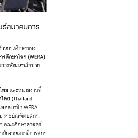
นธ์สมาคมการ
ยด้านการศึกษาของ
การศึกษาโลก (WERA)
สนุนการพัฒนานโยบาย
ทย และหน่วยงานที่
ทศไทย
(Thailand
ะเทศสมาชิก WERA
า, ราชบัณฑิตยสภา,
กษา คณะศึกษาศาสตร์
สำนักงานเลขาธิการสภา