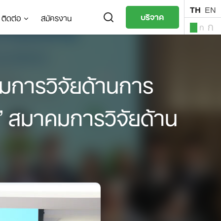
TH
EN
บริจาค
ติดต่อ
สมัครงาน
ก
ก
ก
TH
EN
มการวิจัยด้านการ
’ สมาคมการวิจัยด้าน