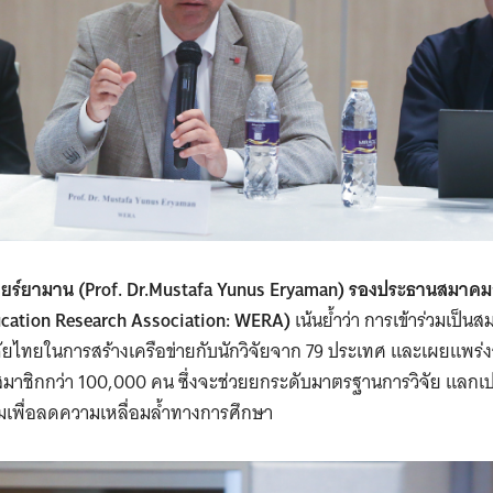
เอียร์ยามาน (Prof. Dr.Mustafa Yunus Eryaman) รองประธานสมาคม
cation Research Association: WERA)
เน้นย้ำว่า การเข้าร่วมเป็น
ยไทยในการสร้างเครือข่ายกับนักวิจัยจาก 79 ประเทศ และเผยแพร่งา
สมาชิกกว่า 100,000 คน ซึ่งจะช่วยยกระดับมาตรฐานการวิจัย แลกเปล
มเพื่อลดความเหลื่อมล้ำทางการศึกษา