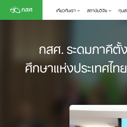
Skip
เกี่ยวกับเรา
สถาบันวิจัย
ทุนส
to
content
กสศ. ระดมภาคีตั
ศึกษาแห่งประเทศไทย