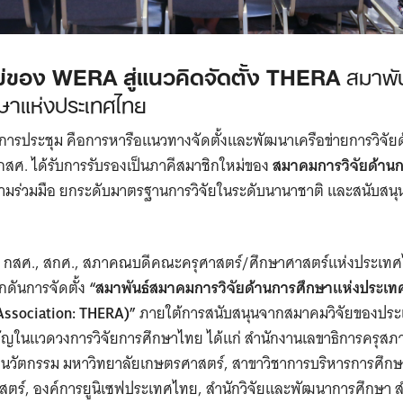
ม่ของ WERA สู่แนวคิดจัดตั้ง THERA
สมาพั
กษาแห่งประเทศไทย
การประชุม คือการหารือแนวทางจัดตั้งและพัฒนาเครือข่ายการวิจั
สศ. ได้รับการรับรองเป็นภาคีสมาชิกใหม่ของ
สมาคมการวิจัยด้าน
ิมความร่วมมือ ยกระดับมาตรฐานการวิจัยในระดับนานาชาติ และสนับ
A กสศ., สกศ., สภาคณบดีคณะครุศาสตร์/ศึกษาศาสตร์แห่งประเทศไ
ลักดันการจัดตั้ง
“สมาพันธ์สมาคมการวิจัยด้านการศึกษาแห่งประเ
Association: THERA)”
ภายใต้การสนับสนุนจากสมาคมวิจัยของปร
ญในแวดวงการวิจัยการศึกษาไทย ได้แก่ สำนักงานเลขาธิการครุสภ
ี่นวัตกรรม มหาวิทยาลัยเกษตรศาสตร์, สาขาวิชาการบริหารการศึ
ตร์, องค์การยูนิเซฟประเทศไทย, สำนักวิจัยและพัฒนาการศึกษา 