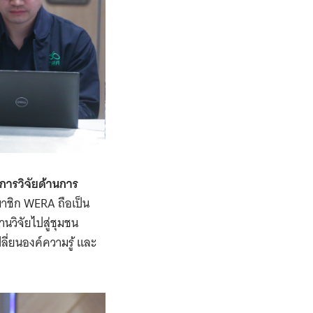
การวิจัยด้านการ
สมาชิก WERA ถือเป็น
นวิจัยไปสู่ชุมชน
ี่ยนองค์ความรู้ และ