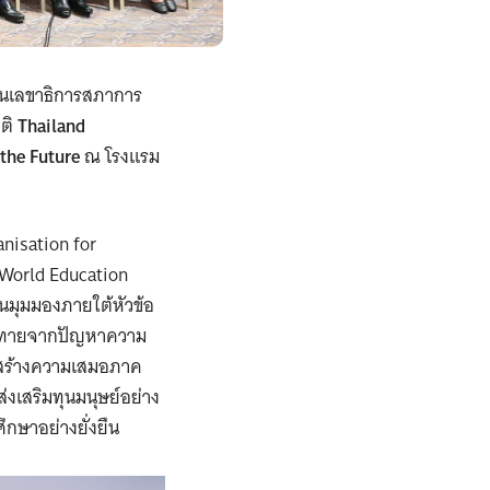
งานเลขาธิการสภาการ
าติ
Thailand
the Future
ณ โรงแรม
nisation for
World Education
นมุมมองภายใต้หัวข้อ
้าทายจากปัญหาความ
ะสร้างความเสมอภาค
่งเสริมทุนมนุษย์อย่าง
ึกษาอย่างยั่งยืน