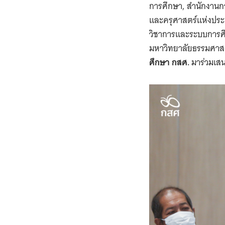
การศึกษา, สำนักงานก
และครุศาสตร์แห่งประ
วิชาการและระบบการศึ
มหาวิทยาลัยธรรมศาส
ศึกษา กสศ.
มาร่วมเส