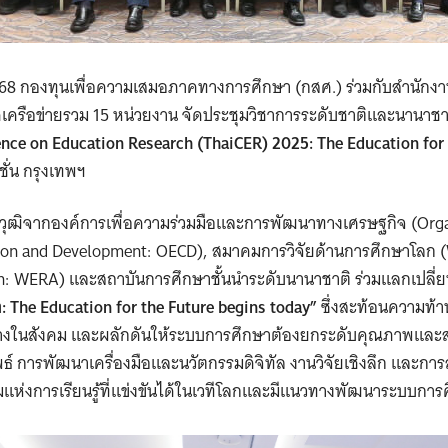
ม 2568 กองทุนเพื่อความเสมอภาคทางการศึกษา (กสศ.) ร่วมกับสำนัก
ีเครือข่ายรวม 15 หน่วยงาน จัดประชุมวิชาการระดับชาติและนานาช
ence on Education Research (ThaiCER) 2025: The Education for 
ั่น กรุงเทพฯ
ณวุฒิจากองค์การเพื่อความร่วมมือและการพัฒนาทางเศรษฐกิจ (Orga
on and Development: OECD), สมาคมการวิจัยด้านการศึกษาโลก (
n: WERA) และสถาบันการศึกษาชั้นนำระดับนานาชาติ ร่วมแลกเปลี่ย
 The Education for the Future begins today”
ซึ่งสะท้อนความท
กว้างในสังคม และผลักดันให้ระบบการศึกษาต้องยกระดับคุณภาพแล
พธ์ การพัฒนาเครื่องมือและนวัตกรรมดิจิทัล งานวิจัยเชิงลึก และการส
ังคมแห่งการเรียนรู้ที่แข่งขันได้ในเวทีโลกและมีแนวทางพัฒนาระบบการศ