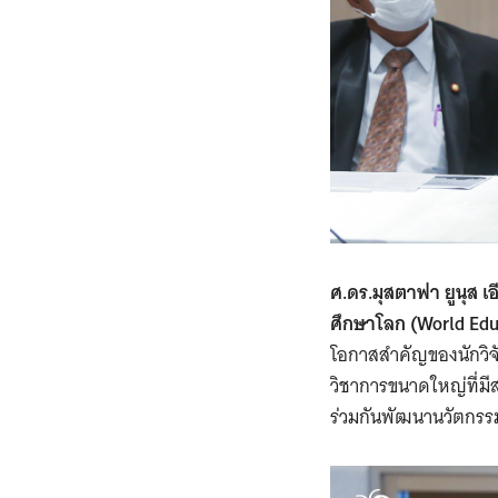
ศ.ดร.มุสตาฟา ยูนุส 
ศึกษาโลก (World Edu
โอกาสสำคัญของนักวิจั
วิชาการขนาดใหญ่ที่มี
ร่วมกันพัฒนานวัตกรร