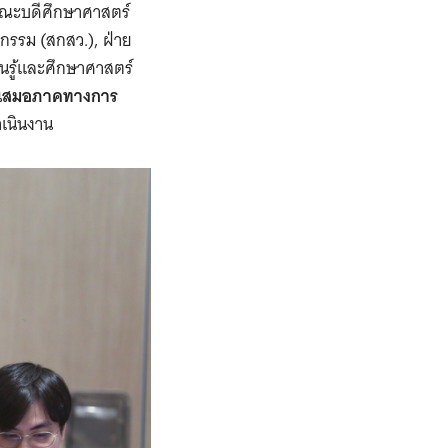
คณะบดีศึกษาศาสตร์
กรรม (สกสว.), ฝ่าย
นรู้และศึกษาศาสตร์
ามเสมอภาคทางการ
เนินงาน