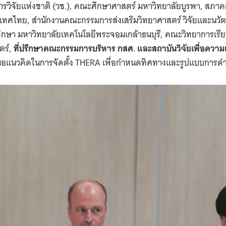
Search
ารวิจัยแห่งชาติ (วช.), คณะศึกษาศาสตร์ มหาวิทยาลัยบูรพา, สภา
for:
เทศไทย, สำนักงานคณะกรรมการส่งเสริมวิทยาศาสตร์ วิจัยและนวัต
กษา มหาวิทยาลัยเทคโนโลยีพระจอมเกล้าธนบุรี, คณะวิทยาการเรีย
ตร์,
ที่ปรึกษาคณะกรรมการบริหาร กสศ. และสถาบันวิจัยเพื่อคว
นอแนวคิดในการจัดตั้ง THERA เพื่อกำหนดทิศทางและรูปแบบการดำ