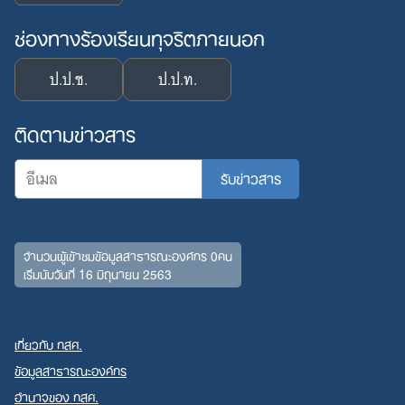
ช่องทางร้องเรียนทุจริตภายนอก
ป.ป.ช.
ป.ป.ท.
ติดตามข่าวสาร
จำนวนผู้เข้าชมข้อมูลสาธารณะองค์กร 0คน
เริ่มนับวันที่ 16 มิถุนายน 2563
เกี่ยวกับ กสศ.
ข้อมูลสาธารณะองค์กร
อำนาจของ กสศ.