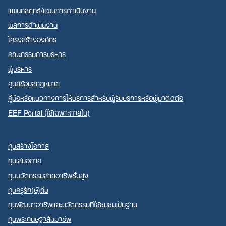
แผนกลยุทธ์/แผนการดำเนินงาน
ผลการดำเนินงาน
โครงสร้างองค์กร
คณะกรรมการบริหาร
ผู้บริหาร
ศูนย์ข้อมูลกฎหมาย
คู่มือหรือแนวทางการให้บริการสำหรับผู้รับบริการหรือผู้มาติดต่อ
EEF Portal (ใช้เฉพาะภายใน)
ทุนสร้างโอกาส
ทุนเสมอภาค
ทุนนวัตกรรมสายอาชีพชั้นสูง
ทุนครูรัก(ษ์)ถิ่น
ทุนพัฒนาอาชีพและนวัตกรรมที่ใช้ชุมชนเป็นฐาน
ทุนพระกนิษฐาสัมมาชีพ