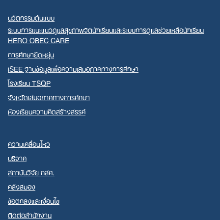
นวัตกรรมต้นแบบ
ระบบการแนะแนวดูแลสุขภาพจิตนักเรียนและระบบการดูแลช่วยเหลือนักเรียน
HERO OBEC CARE
การศึกษายืดหยุ่น
iSEE ฐานข้อมูลเพื่อความเสมอภาคทางการศึกษา
โรงเรียน TSQP
จังหวัดเสมอภาคทางการศึกษา
ห้องเรียนความคิดสร้างสรรค์
ความเคลื่อนไหว
บริจาค
สถาบันวิจัย กสศ.
คลังสมอง
ข้อตกลงและเงื่อนไข
ติดต่อสำนักงาน