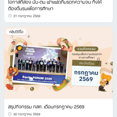
โอกาสที่สอง นับ-ตน ฝาแฝดที่มรดกความจน ทิ้งให้
ต้องดิ้นรนเพื่อการศึกษา
31 กรกฎาคม 2569
คลิปวิดีโอ
สรุปกิจกรรม กสศ. เดือนกรกฎาคม 2569
30 กรกฎาคม 2569