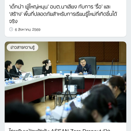
‘เด็กนำ ผู้ใหญ่หนุน’ อบต.นาเลียง กับการ ‘รื้อ’ และ
‘สร้าง’ พื้นที่ปลอดภัยสำหรับการเรียนรู้ใหม่ที่เกิดขึ้นได้
จริง
6 สิงหาคม 2569
ข่าวสารความรู้
ไทยเดินหน้าผลักดัน ASEAN Zero Dropout เปิด