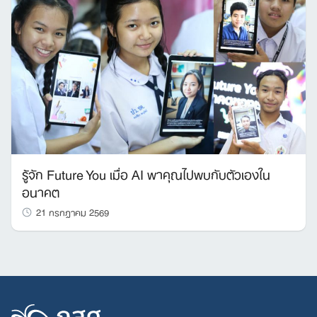
รู้จัก Future You เมื่อ AI พาคุณไปพบกับตัวเองใน
อนาคต
21 กรกฎาคม 2569