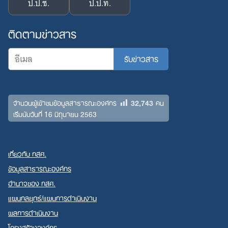
ป.ป.ช.
ป.ป.ท.
ติดตามข่าวสาร
32,743
จำนวนผู้เข้าชมข้อมูลสาธารณะองค์กร
คน
เริ่มนับวันที่ 16 มิถุนายน 2563
เกี่ยวกับ กสศ.
ข้อมูลสาธารณะองค์กร
อำนาจของ กสศ.
แผนกลยุทธ์/แผนการดำเนินงาน
ผลการดำเนินงาน
โครงสร้างองค์กร