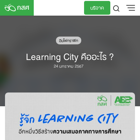
Skip
บริจาค
to
content
TH
EN
อินโฟกราฟิก
Learning City คืออะไร ?
24 มกราคม 2567