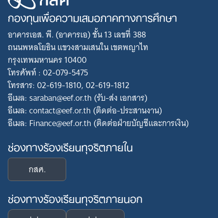
กองทุนเพื่อความเสมอภาคทางการศึกษา
อาคารเอส. พี. (อาคารเอ) ชั้น 13 เลขที่ 388
ถนนพหลโยธิน แขวงสามเสนใน เขตพญาไท
กรุงเทพมหานคร 10400
โทรศัพท์ : 02-079-5475
โทรสาร: 02-619-1810, 02-619-1812
อีเมล: saraban@eef.or.th (รับ-ส่ง เอกสาร)
อีเมล: contact@eef.or.th (ติดต่อ-ประสานงาน)
อีเมล: Finance@eef.or.th (ติดต่อฝ่ายบัญชีและการเงิน)
ช่องทางร้องเรียนทุจริตภายใน
กสศ.
ช่องทางร้องเรียนทุจริตภายนอก