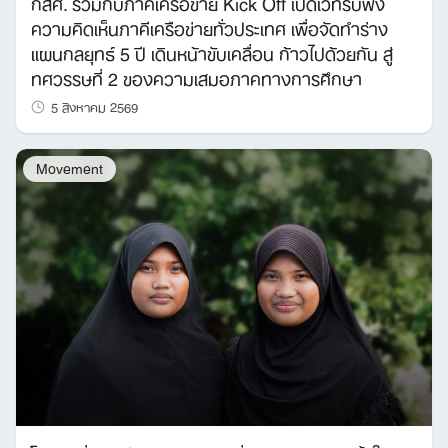
กสศ. ร่วมกับภาคีเครือข่าย Kick Off เปิดเวทีรับฟัง
ความคิดเห็นภาคีเครือข่ายทั่วประเทศ เพื่อจัดทำร่าง
Search
แผนกลยุทธ์ 5 ปี เดินหน้าขับเคลื่อน ก้าวไปด้วยกัน สู่
for:
ทศวรรษที่ 2 ของความเสมอภาคทางการศึกษา
5 สิงหาคม 2569
Movement