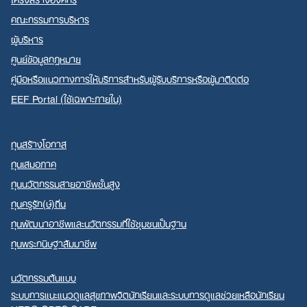
คณะกรรมการบริหาร
ผู้บริหาร
ศูนย์ข้อมูลกฎหมาย
คู่มือหรือแนวทางการให้บริการสำหรับผู้รับบริการหรือผู้มาติดต่อ
EEF Portal (ใช้เฉพาะภายใน)
ทุนสร้างโอกาส
ทุนเสมอภาค
ทุนนวัตกรรมสายอาชีพชั้นสูง
ทุนครูรัก(ษ์)ถิ่น
ทุนพัฒนาอาชีพและนวัตกรรมที่ใช้ชุมชนเป็นฐาน
ทุนพระกนิษฐาสัมมาชีพ
นวัตกรรมต้นแบบ
ระบบการแนะแนวดูแลสุขภาพจิตนักเรียนและระบบการดูแลช่วยเหลือนักเรียน