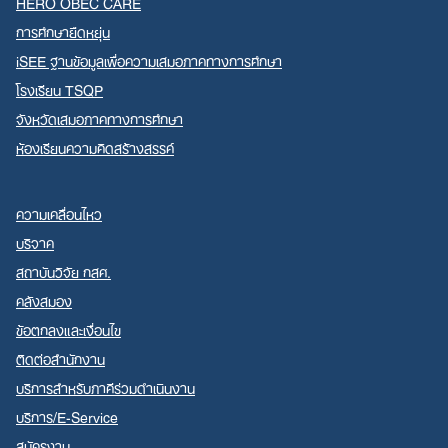
HERO OBEC CARE
การศึกษายืดหยุ่น
iSEE ฐานข้อมูลเพื่อความเสมอภาคทางการศึกษา
โรงเรียน TSQP
จังหวัดเสมอภาคทางการศึกษา
ห้องเรียนความคิดสร้างสรรค์
ความเคลื่อนไหว
บริจาค
สถาบันวิจัย กสศ.
คลังสมอง
ข้อตกลงและเงื่อนไข
ติดต่อสำนักงาน
บริการสำหรับภาคีร่วมดำเนินงาน
บริการ/E-Service
สมัครงาน