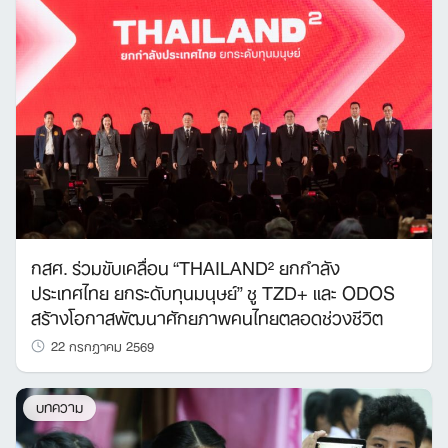
กสศ. ร่วมขับเคลื่อน “THAILAND² ยกกำลัง
ประเทศไทย ยกระดับทุนมนุษย์” ชู TZD+ และ ODOS
สร้างโอกาสพัฒนาศักยภาพคนไทยตลอดช่วงชีวิต
22 กรกฎาคม 2569
บทความ