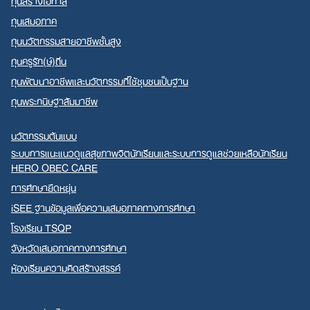
ทุนเสมอภาค
ทุนนวัตกรรมสายอาชีพชั้นสูง
ทุนครูรัก(ษ์)ถิ่น
ทุนพัฒนาอาชีพและนวัตกรรมที่ใช้ชุมชนเป็นฐาน
ทุนพระกนิษฐาสัมมาชีพ
นวัตกรรมต้นแบบ
ระบบการแนะแนวดูแลสุขภาพจิตนักเรียนและระบบการดูแลช่วยเหลือนักเรียน
HERO OBEC CARE
การศึกษายืดหยุ่น
iSEE ฐานข้อมูลเพื่อความเสมอภาคทางการศึกษา
โรงเรียน TSQP
จังหวัดเสมอภาคทางการศึกษา
ห้องเรียนความคิดสร้างสรรค์