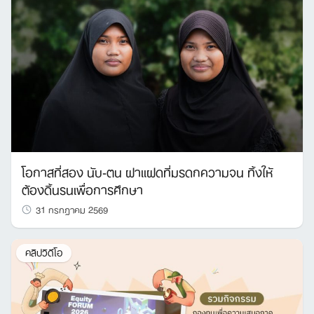
โอกาสที่สอง นับ-ตน ฝาแฝดที่มรดกความจน ทิ้งให้
ต้องดิ้นรนเพื่อการศึกษา
31 กรกฎาคม 2569
คลิปวิดีโอ