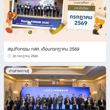
Search
for:
สรุปกิจกรรม กสศ. เดือนกรกฎาคม 2569
30 กรกฎาคม 2569
ข่าวสารความรู้