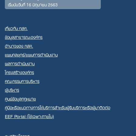
เริ่มนับวันที่ 16 มิถุนายน 2563
เกี่ยวกับ กสศ.
ข้อมูลสาธารณะองค์กร
อำนาจของ กสศ.
แผนกลยุทธ์/แผนการดำเนินงาน
ผลการดำเนินงาน
โครงสร้างองค์กร
คณะกรรมการบริหาร
ผู้บริหาร
ศูนย์ข้อมูลกฎหมาย
คู่มือหรือแนวทางการให้บริการสำหรับผู้รับบริการหรือผู้มาติดต่อ
EEF Portal (ใช้เฉพาะภายใน)
ทุนสร้างโอกาส