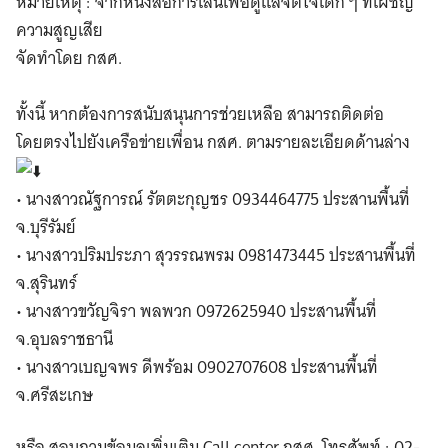
หมายเหตุ : จากหนังสือการเล่นเพื่อดูแลจิตใจเด็ก ๆ ที่เผชิญ
ความสูญเสีย
จัดทำโดย กสศ.
ทั้งนี้ หากต้องการสนับสนุนการช่วยเหลือ สามารถติดต่อ
โดยตรงไปยังเครือข่ายเพื่อน กสศ. ตามรายละเอียดด้านล่าง
• นางสาวณัฐการณ์ รัตตะกุญชร 0934464775 ประสานพื้นที่
จ.บุรีรัมย์
• นางสาวปริมประภา สุวรรณพรม 0981473445 ประสานพื้นที่
จ.สุรินทร์
• นางสาวขวัญจิรา พลพวก 0972625940 ประสานพื้นที่
จ.อุบลราชธานี
• นางสาวเบญจพร ดีพร้อม 0902707608 ประสานพื้นที่
จ.ศรีสะเกษ
หรือ สอบถามข้อมูลเพิ่มเติม Call center กสศ. โทรศัพท์ : 02-