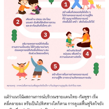
แม้ว่าแนวโน้มสถานการณ์บริเวณชายแดนไทย-กัมพูชา เริ่ม
คลี่คลายลง หรือเป็นไปทิศทางใดก็ตาม การดูแลฟื้นฟูจิตใจยัง