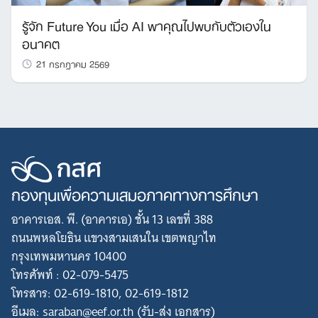
รู้จัก Future You เมื่อ AI พาคุณไปพบกับตัวเองใน
อนาคต
21 กรกฎาคม 2569
กองทุนเพื่อความเสมอภาคทางการศึกษา
อาคารเอส. พี. (อาคารเอ) ชั้น 13 เลขที่ 388
ถนนพหลโยธิน แขวงสามเสนใน เขตพญาไท
กรุงเทพมหานคร 10400
โทรศัพท์ : 02-079-5475
โทรสาร: 02-619-1810, 02-619-1812
อีเมล: saraban@eef.or.th (รับ-ส่ง เอกสาร)