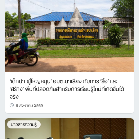
‘เด็กนำ ผู้ใหญ่หนุน’ อบต.นาเลียง กับการ ‘รื้อ’ และ
‘สร้าง’ พื้นที่ปลอดภัยสำหรับการเรียนรู้ใหม่ที่เกิดขึ้นได้
จริง
6 สิงหาคม 2569
ข่าวสารความรู้