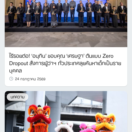
ไร้รอยต่อ! ‘อนุทิน’ ขอบคุณ ‘เศรษฐา’ ต้นแบบ Zero
Dropout สั่งการผู้ว่าฯ ทั่วประเทศลุยค้นหาเด็กเป็นราย
บุคคล
24 กรกฎาคม 2569
บทความ