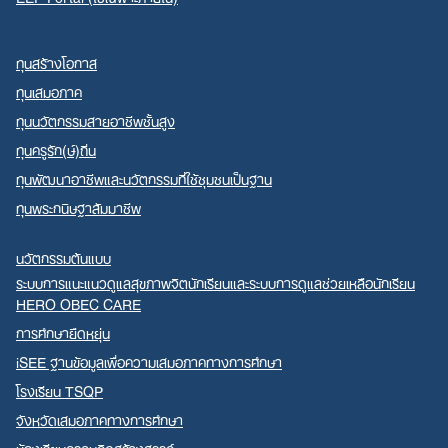
ทุนสร้างโอกาส
ทุนเสมอภาค
ทุนนวัตกรรมสายอาชีพชั้นสูง
ทุนครูรัก(ษ์)ถิ่น
ทุนพัฒนาอาชีพและนวัตกรรมที่ใช้ชุมชนเป็นฐาน
ทุนพระกนิษฐาสัมมาชีพ
นวัตกรรมต้นแบบ
ระบบการแนะแนวดูแลสุขภาพจิตนักเรียนและระบบการดูแลช่วยเหลือนักเรียน
HERO OBEC CARE
การศึกษายืดหยุ่น
iSEE ฐานข้อมูลเพื่อความเสมอภาคทางการศึกษา
โรงเรียน TSQP
จังหวัดเสมอภาคทางการศึกษา
ห้องเรียนความคิดสร้างสรรค์