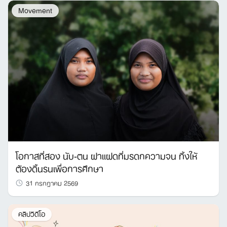
Movement
โอกาสที่สอง นับ-ตน ฝาแฝดที่มรดกความจน ทิ้งให้
ต้องดิ้นรนเพื่อการศึกษา
31 กรกฎาคม 2569
คลิปวิดีโอ