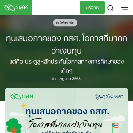
Skip
บริจาค
to
content
อินโฟกราฟิก
TH
EN
ทุนเสมอภาคของ กสศ. โอกาสที่มากก
ว่าเงินทุน
แต่คือ ประตูสู่หลักประกันโอกาสทางการศึกษาของ
เด็กๆ
10 กรกฎาคม 2568