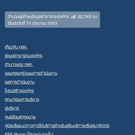
32,743
จำนวนผู้เข้าชมข้อมูลสาธารณะองค์กร
คน
เริ่มนับวันที่ 16 มิถุนายน 2563
เกี่ยวกับ กสศ.
ข้อมูลสาธารณะองค์กร
อำนาจของ กสศ.
แผนกลยุทธ์/แผนการดำเนินงาน
ผลการดำเนินงาน
โครงสร้างองค์กร
คณะกรรมการบริหาร
ผู้บริหาร
ศูนย์ข้อมูลกฎหมาย
คู่มือหรือแนวทางการให้บริการสำหรับผู้รับบริการหรือผู้มาติดต่อ
EEF Portal (ใช้เฉพาะภายใน)