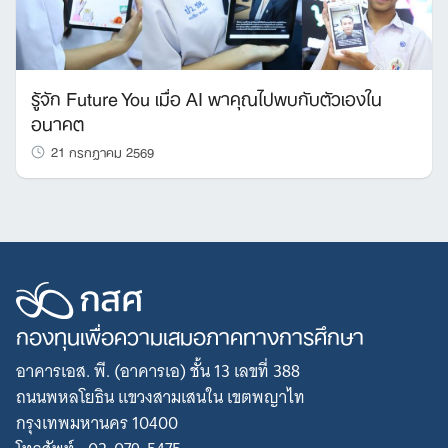
รู้จัก Future You เมื่อ AI พาคุณไปพบกับตัวเองใน
อนาคต
21 กรกฎาคม 2569
กองทุนเพื่อความเสมอภาคทางการศึกษา
อาคารเอส. พี. (อาคารเอ) ชั้น 13 เลขที่ 388
ถนนพหลโยธิน แขวงสามเสนใน เขตพญาไท
กรุงเทพมหานคร 10400