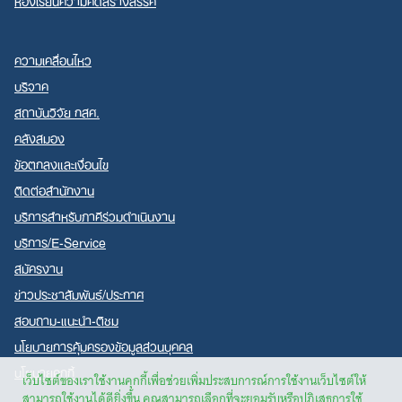
ความเคลื่อนไหว
บริจาค
สถาบันวิจัย กสศ.
คลังสมอง
ข้อตกลงและเงื่อนไข
ติดต่อสำนักงาน
บริการสำหรับภาคีร่วมดำเนินงาน
บริการ/E-Service
สมัครงาน
ข่าวประชาสัมพันธ์/ประกาศ
สอบถาม-แนะนำ-ติชม
นโยบายการคุ้มครองข้อมูลส่วนบุคคล
นโยบายคุกกี้
เว็บไซต์ของเราใช้งานคุกกี้เพื่อช่วยเพิ่มประสบการณ์การใช้งานเว็บไซต์ให้
สามารถใช้งานได้ดียิ่งขึ้น คุณสามารถเลือกที่จะยอมรับหรือปฏิเสธการใช้