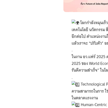
โลกกำลังหมุนเร็ว
เทคโนโลยี นวัตกรรม 
อีกต่อไป ตำแหน่งงาน
แล้วเราจะ “ปรับตัว” อ
.
ในงาน อว.แฟร์ 2025 ด
2025 ของ World Econ
รันตีความสำเร็จ” ในโ
.
Technological P
ความสามารถในการ ใช้
ในตลาดแรงงาน
Human-Centric 