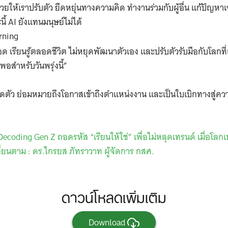
วยให้เราปรับตัว ยืดหยุ่นทางความคิด ทำงานร่วมกับผู้อื่น แก้ปัญหา
นี้ AI ยังแทนมนุษย์ไม่ได้
rning
่ตลอด เรียนรู้ตลอดชีวิต ไม่หยุดพัฒนาตัวเอง และปรับตัวรับมือกับโลกท
พอสำหรับวันพรุ่งนี้”
ติดตัว ย่อมหมายถึงโอกาสเข้าถึงตำแหน่งงาน และเป็นใบเบิกทางสู่ค
Decoding Gen Z ถอดรหัส “เรียนให้ใช่” เพื่อไม่หลุดเทรนด์ เมื่อโลกเ
ยนตาม : ดร.ไกรยส ภัทราวาท ผู้จัดการ กสศ.
ดาวน์โหลดเพิ่มเติม
Download