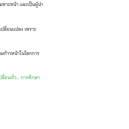
เฉพาะหน้า และเป็นผู้นำ
ี่เปลี่ยนแปลง เพราะ
วามก้าวหน้าในโลกการ
ปลี่ยนเร็ว… การศึกษา