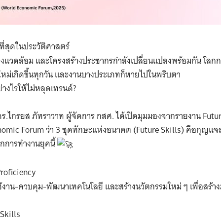
ที่สุดในประวัติศาสตร์
สิ่งแวดล้อม และโครงสร้างประชากรกำลังเปลี่ยนแปลงพร้อมกัน โลกก
ใหม่เกิดขึ้นทุกวัน และงานบางประเภทก็หายไปในพริบตา
ย่างไรให้ไม่หลุดเทรนด์?
ร.ไกรยส ภัทราวาท ผู้จัดการ กสศ. ได้เปิดมุมมองจากรายงาน Futur
omic Forum ว่า 3 ชุดทักษะแห่งอนาคต (Future Skills) คือกุญแจส
ลกการทำงานยุคนี้
roficiency
งาน-ควบคุม-พัฒนาเทคโนโลยี และสร้างนวัตกรรมใหม่ ๆ เพื่อสร้างม
Skills