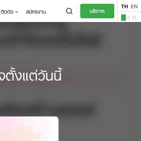
TH
EN
บริจาค
ติดต่อ
สมัครงาน
ก
ก
ก
TH
EN
ั้งแต่วันนี้