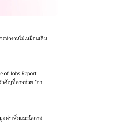
ารทำงานไม่เหมือนเดิม
e of Jobs Report
ำคัญที่อาจช่วย “กา
ูลค่าเพิ่มและโอกาส