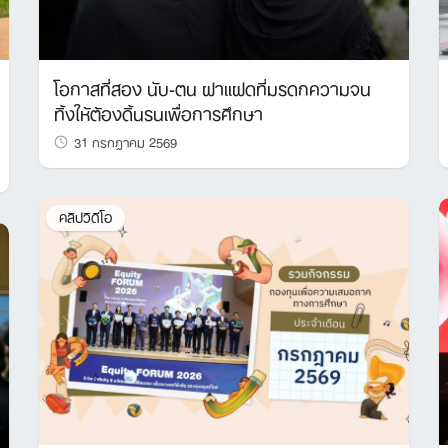
โอกาสที่สอง นับ-ตน ฝาแฝดที่มรดกความจน
ทิ้งให้ต้องดิ้นรนเพื่อการศึกษา
31 กรกฎาคม 2569
คลิปวิดีโอ