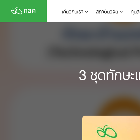
Skip
เกี่ยวกับเรา
สถาบันวิจัย
ทุนส
to
content
3 ชุดทักษะแ