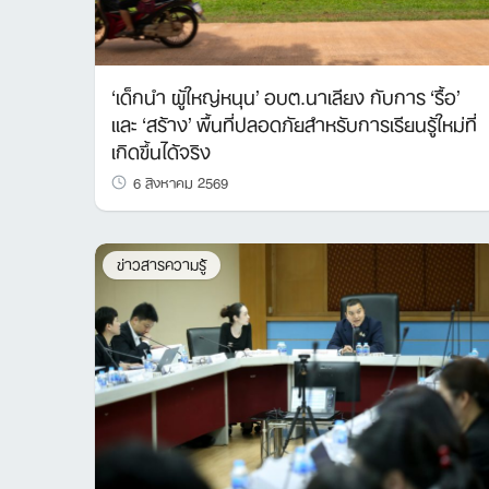
‘เด็กนำ ผู้ใหญ่หนุน’ อบต.นาเลียง กับการ ‘รื้อ’
และ ‘สร้าง’ พื้นที่ปลอดภัยสำหรับการเรียนรู้ใหม่ที่
เกิดขึ้นได้จริง
6 สิงหาคม 2569
ข่าวสารความรู้