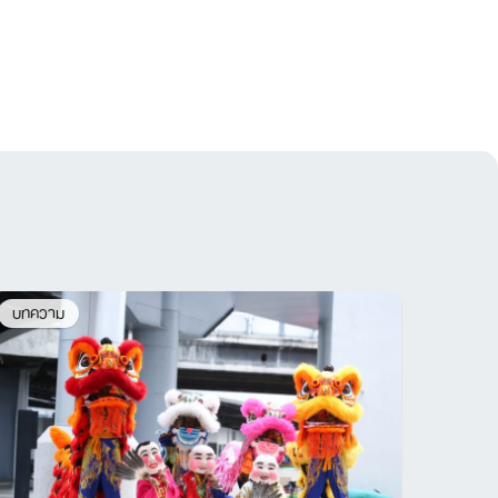
บทความ