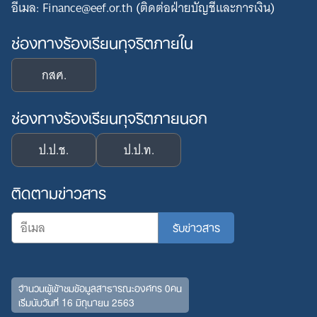
อีเมล: Finance@eef.or.th (ติดต่อฝ่ายบัญชีและการเงิน)
ช่องทางร้องเรียนทุจริตภายใน
กสศ.
Search
ช่องทางร้องเรียนทุจริตภายนอก
for:
ป.ป.ช.
ป.ป.ท.
ติดตามข่าวสาร
จำนวนผู้เข้าชมข้อมูลสาธารณะองค์กร 0คน
เริ่มนับวันที่ 16 มิถุนายน 2563