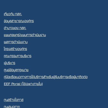
เกี่ยวกับ กสศ.
ข้อมูลสาธารณะองค์กร
อำนาจของ กสศ.
แผนกลยุทธ์/แผนการดำเนินงาน
ผลการดำเนินงาน
โครงสร้างองค์กร
คณะกรรมการบริหาร
ผู้บริหาร
ศูนย์ข้อมูลกฎหมาย
คู่มือหรือแนวทางการให้บริการสำหรับผู้รับบริการหรือผู้มาติดต่อ
EEF Portal (ใช้เฉพาะภายใน)
ทุนสร้างโอกาส
ทุนเสมอภาค