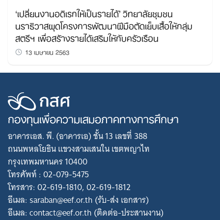
‘เปลี่ยนงานอดิเรกให้เป็นรายได้’ วิทยาลัยชุมชน
นราธิวาสผุดโครงการพัฒนาฝีมือตัดเย็บเสื้อให้กลุ่ม
สตรีฯ เพื่อสร้างรายได้เสริมให้กับครัวเรือน
13 เมษายน 2563
กองทุนเพื่อความเสมอภาคทางการศึกษา
อาคารเอส. พี. (อาคารเอ) ชั้น 13 เลขที่ 388
ถนนพหลโยธิน แขวงสามเสนใน เขตพญาไท
กรุงเทพมหานคร 10400
โทรศัพท์ : 02-079-5475
โทรสาร: 02-619-1810, 02-619-1812
อีเมล: saraban@eef.or.th (รับ-ส่ง เอกสาร)
อีเมล: contact@eef.or.th (ติดต่อ-ประสานงาน)