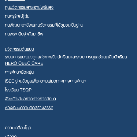
ทุนนวัตกรรมสายอาชีพชั้นสูง
ทุนครูรัก(ษ์)ถิ่น
ทุนพัฒนาอาชีพและนวัตกรรมที่ใช้ชุมชนเป็นฐาน
ทุนพระกนิษฐาสัมมาชีพ
นวัตกรรมต้นแบบ
ระบบการแนะแนวดูแลสุขภาพจิตนักเรียนและระบบการดูแลช่วยเหลือนักเรียน
HERO OBEC CARE
การศึกษายืดหยุ่น
iSEE ฐานข้อมูลเพื่อความเสมอภาคทางการศึกษา
โรงเรียน TSQP
จังหวัดเสมอภาคทางการศึกษา
ห้องเรียนความคิดสร้างสรรค์
ความเคลื่อนไหว
บริจาค