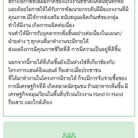
สร้างโอกาสที่เสมอภาคของแรงงานที่ขาดแคลนทุนทรัพย์
และด้อยโอกาสให้ได้รับการพัฒนายกระดับฝีมือแรงงานที่มี
คุณภาพ มีให้การส่งเสริม สนับสนุนผลิตภัณฑ์ของกลุ่ม
ทำให้มีงาน เกิดการผลิตต่อเนื่อง
จนทำให้มีการรับบุคลากรเพิ่มขึ้นอย่างต่อเนื่องในแผนก/
ฝ่ายต่าง ๆ ทุกคนที่มาทำงานจะมีรายได้
ส่งผลถึงการมีคุณภาพชีวิตที่ดี การมีความเป็นอยู่ที่ดีขึ้น
นอกจากนี้รายได้ที่เกิดขึ้นยังเป็นห่วงโซ่ที่เกี่ยวข้องกับ
โครงการแฮนด์อินแฮนด์ รือเสาะเมื่อประชาชน
ที่ได้มาทำงานในโครงการมีรายได้ ก็จะมีการจับจ่ายซื้อของ
การมีเศรษฐกิจที่ดี เกิดตลาดนัดชุมชน ร้านอาหารเพิ่มขึ้น มี
เศรษฐกิจหมุนเวียนในพื้นที่บริเวณโรงงาน Hand In Hand
รือเสาะ และใกล้เคียง