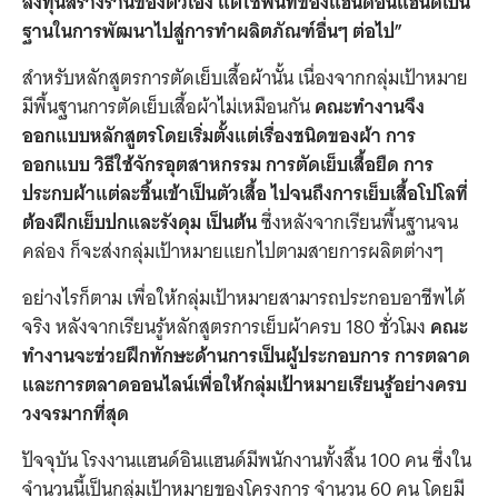
ลงทุนสร้างร้านของตัวเอง แต่ใช้พื้นที่ของแฮนด์อินแฮนด์เป็น
ฐานในการพัฒนาไปสู่การทำผลิตภัณฑ์อื่นๆ ต่อไป”
สำหรับหลักสูตรการตัดเย็บเสื้อผ้านั้น เนื่องจากกลุ่มเป้าหมาย
มีพื้นฐานการตัดเย็บเสื้อผ้าไม่เหมือนกัน
คณะทำงานจึง
ออกแบบหลักสูตรโดยเริ่มตั้งแต่เรื่องชนิดของผ้า การ
ออกแบบ วิธีใช้จักรอุตสาหกรรม การตัดเย็บเสื้อยืด การ
ประกบผ้าแต่ละชิ้นเข้าเป็นตัวเสื้อ ไปจนถึงการเย็บเสื้อโปโลที่
ต้องฝึกเย็บปกและรังดุม เป็นต้น
ซึ่งหลังจากเรียนพื้นฐานจน
คล่อง ก็จะส่งกลุ่มเป้าหมายแยกไปตามสายการผลิตต่างๆ
อย่างไรก็ตาม เพื่อให้กลุ่มเป้าหมายสามารถประกอบอาชีพได้
จริง หลังจากเรียนรู้หลักสูตรการเย็บผ้าครบ 180 ชั่วโมง
คณะ
ทำงานจะช่วยฝึกทักษะด้านการเป็นผู้ประกอบการ การตลาด
และการตลาดออนไลน์เพื่อให้กลุ่มเป้าหมายเรียนรู้อย่างครบ
วงจรมากที่สุด
ปัจจุบัน โรงงานแฮนด์อินแฮนด์มีพนักงานทั้งสิ้น 100 คน ซึ่งใน
จำนวนนี้เป็นกลุ่มเป้าหมายของโครงการ จำนวน 60 คน โดยมี