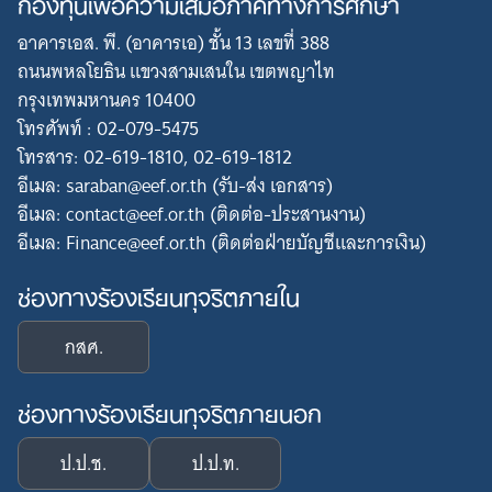
กองทุนเพื่อความเสมอภาคทางการศึกษา
อาคารเอส. พี. (อาคารเอ) ชั้น 13 เลขที่ 388
ถนนพหลโยธิน แขวงสามเสนใน เขตพญาไท
กรุงเทพมหานคร 10400
โทรศัพท์ : 02-079-5475
โทรสาร: 02-619-1810, 02-619-1812
อีเมล: saraban@eef.or.th (รับ-ส่ง เอกสาร)
อีเมล: contact@eef.or.th (ติดต่อ-ประสานงาน)
อีเมล: Finance@eef.or.th (ติดต่อฝ่ายบัญชีและการเงิน)
ช่องทางร้องเรียนทุจริตภายใน
กสศ.
ช่องทางร้องเรียนทุจริตภายนอก
ป.ป.ช.
ป.ป.ท.