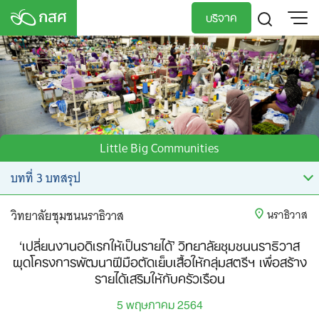
Skip
บริจาค
to
content
TH
EN
Little Big Communities
วิทยาลัยชุมชนนราธิวาส
นราธิวาส
‘เปลี่ยนงานอดิเรกให้เป็นรายได้’ วิทยาลัยชุมชนนราธิวาส
ผุดโครงการพัฒนาฝีมือตัดเย็บเสื้อให้กลุ่มสตรีฯ เพื่อสร้าง
รายได้เสริมให้กับครัวเรือน
5 พฤษภาคม 2564