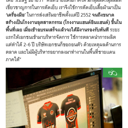
โดย วิเชษฐ์ ขยายว่า “พื้นที่ชายแดนภาคใต้ มีกลุ่มสตรีมุสลิม
ที่
เชี่ยวชาญการในการตัดเย็บ
เราจึงใช้การตัดเย็บเสื้อผ้ามาเป็น
‘เครื่องมือ’
ในการส่งเสริมอาชีพตั้งแต่ปี 2552
จนถึงขนาด
สร้างเป็นโรงงานอุตสาหกรรม (โรงงานแฮนด์อินแฮนด์) ขึ้นใน
พื้นที่เลย เมื่อเข้าอบรมเสร็จแล้วจะได้มีงานรองรับทันที
ระยะ
แรกให้เอกชนเข้ามาบริหารจัดการ ใช้การตลาดนำการผลิต
แต่ทำได้ 2-6 ปี บริษัทเอกชนก็ขอถอนตัว ด้วยเหตุผลด้านการ
ตลาด และไม่มีผู้บริหารอยากลงมาทำงานในพื้นที่ชายแดน
ภาคใต้”