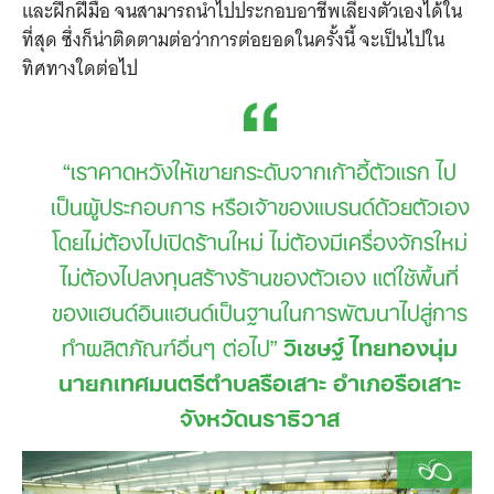
และฝึกฝีมือ จนสามารถนำไปประกอบอาชีพเลี้ยงตัวเองได้ใน
ที่สุด ซึ่งก็น่าติดตามต่อว่าการต่อยอดในครั้งนี้ จะเป็นไปใน
ทิศทางใดต่อไป
“เราคาดหวังให้เขายกระดับจากเก้าอี้ตัวแรก ไป
เป็นผู้ประกอบการ หรือเจ้าของแบรนด์ด้วยตัวเอง
โดยไม่ต้องไปเปิดร้านใหม่ ไม่ต้องมีเครื่องจักรใหม่
ไม่ต้องไปลงทุนสร้างร้านของตัวเอง แต่ใช้พื้นที่
ของแฮนด์อินแฮนด์เป็นฐานในการพัฒนาไปสู่การ
ทำผลิตภัณฑ์อื่นๆ ต่อไป”
วิเชษฐ์ ไทยทองนุ่ม
นายกเทศมนตรีตำบลรือเสาะ อำเภอรือเสาะ
จังหวัดนราธิวาส