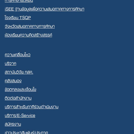
iSEE ฐานข้อมูลเพื่อความเสมอภาคทางการศึกษา
โรงเรียน TSQP
จังหวัดเสมอภาคทางการศึกษา
ห้องเรียนความคิดสร้างสรรค์
ความเคลื่อนไหว
บริจาค
สถาบันวิจัย กสศ.
คลังสมอง
ข้อตกลงและเงื่อนไข
ติดต่อสำนักงาน
บริการสำหรับภาคีร่วมดำเนินงาน
บริการ/E-Service
สมัครงาน
ข่าวประชาสัมพันธ์/ประกาศ