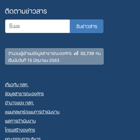
ติดตามข่าวสาร
32,739
จำนวนผู้เข้าชมข้อมูลสาธารณะองค์กร
คน
เริ่มนับวันที่ 16 มิถุนายน 2563
เกี่ยวกับ กสศ.
ข้อมูลสาธารณะองค์กร
อำนาจของ กสศ.
แผนกลยุทธ์/แผนการดำเนินงาน
ผลการดำเนินงาน
โครงสร้างองค์กร
คณะกรรมการบริหาร