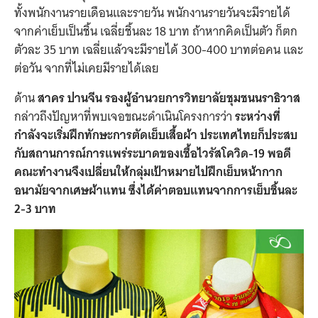
ทั้งพนักงานรายเดือนและรายวัน พนักงานรายวันจะมีรายได้
จากค่าเย็บเป็นชิ้น เฉลี่ยชิ้นละ 18 บาท ถ้าหากคิดเป็นตัว ก็ตก
ตัวละ 35 บาท เฉลี่ยแล้วจะมีรายได้ 300-400 บาทต่อคน และ
ต่อวัน จากที่ไม่เคยมีรายได้เลย
ด้าน
สาคร ปานจีน รองผู้อำนวยการวิทยาลัยชุมชนนราธิวาส
กล่าวถึงปัญหาที่พบเจอขณะดำเนินโครงการว่า
ระหว่างที่
กำลังจะเริ่มฝึกทักษะการตัดเย็บเสื้อผ้า ประเทศไทยก็ประสบ
กับสถานการณ์การแพร่ระบาดของเชื้อไวรัสโควิด-19 พอดี
คณะทำงานจึงเปลี่ยนให้กลุ่มเป้าหมายไปฝึกเย็บหน้ากาก
อนามัยจากเศษผ้าแทน ซึ่งได้ค่าตอบแทนจากการเย็บชิ้นละ
2-3 บาท