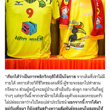
“
เรียกได้ว่าเป็นการพลิกวิกฤติให้เป็นโอกาส
จากเดิมที่เขาไม่มี
รายได้ เพราะด้วยวิถีชีวิตของคนที่นี่ ผู้ชายจะออกไปทำสวน
กรีดยาง ส่วนผู้หญิงจะอยู่บ้าน เช้าเย็นรับ-ส่งลูก กลางวันก็อยู่
ว่างๆ แต่ทุกวันนี้ พวกเขามีรายได้เลี้ยงดูตัวเองและครอบครัว
ไม่ปล่อยเวลาว่างไปโดยเปล่าประโยชน์
นอกจากนี้ การได้มา
อยู่กับเพื่อนๆ ก็ยังเสริมสร้างความสัมพันธ์ของคนในชุมชนให้