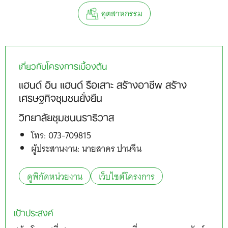
อุตสาหกรรม
เกี่ยวกับโครงการเบื้องต้น
แฮนด์ อิน แฮนด์ รือเสาะ สร้างอาชีพ สร้าง
เศรษฐกิจชุมชนยั่งยืน
วิทยาลัยชุมชนนราธิวาส
Search
โทร: 073-709815
for:
ผู้ประสานงาน: นายสาคร ปานจีน
ดูพิกัดหน่วยงาน
เว็บไซต์โครงการ
เป้าประสงค์