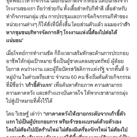
ชุดพละไว้ทำกิจกรรม เมื่อก่อนเราสั่งจากที่อื่น แต่ปีนี้ก็สั่งจาก
โรงงานของเรา ถือว่าช่วยกัน ทั้งเสื้อสำหรับกีฬาสี เสื้อสำหรับ
ทำกิจกรรมกลุ่ม เช่น การประชุมและการจัดกิจกรรมกีฬาของ
หน่วยงานต่างๆ ก็ให้สั่งที่นี่ทั้งสิ้น โดยส่วนตัวแล้ว ผมมองว่า
ถ้า
หากชุมชนบริหารจัดการดีๆ โรงงานแห่งนี้ต้องไปต่อได้
แน่นอน
”
เมื่อโจทย์การทำงานชัด ก็ถึงเวลาเสริมทักษะด้านการประกอบ
อาชีพให้กลุ่มเป้าหมาย ซึ่งเป็นผู้ขาดแคลนทุนทรัพย์ ผู้ด้อย
โอกาส คนว่างงาน และผู้ถือบัตรสวัสดิการแห่งรัฐ จากพื้นที่ 9
หมู่บ้าน ในตำบลรือเสาะ จำนวน 60 คน ซึ่งเริ่มต้นด้วยกิจกรรม
ที่มีชื่อว่า
‘เก้าอี้ตัวแรก’
เพื่อค้นหาศักยภาพ ความสามารถ
ความคาดหวัง และสร้างแรงบันดาลใจ ให้พวกเขาสามารถมุ่ง
ไปสู่เป้าหมายที่ตั้งไว้ได้
โดย วิเชษฐ์ เล่าว่า
“เราคาดหวังให้เขายกระดับจากเก้าอี้ตัว
แรก ไปเป็นผู้ประกอบการ หรือเจ้าของแบรนด์ด้วยตัวเอง
โดยไม่ต้องไปเปิดร้านใหม่ ไม่ต้องมีเครื่องจักรใหม่ ไม่ต้องไป