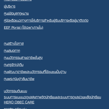
ผู้บริหาร
ศูนย์ข้อมูลกฎหมาย
คู่มือหรือแนวทางการให้บริการสำหรับผู้รับบริการหรือผู้มาติดต่อ
EEF Portal (ใช้เฉพาะภายใน)
ทุนสร้างโอกาส
ทุนเสมอภาค
ทุนนวัตกรรมสายอาชีพชั้นสูง
ทุนครูรัก(ษ์)ถิ่น
ทุนพัฒนาอาชีพและนวัตกรรมที่ใช้ชุมชนเป็นฐาน
ทุนพระกนิษฐาสัมมาชีพ
นวัตกรรมต้นแบบ
ระบบการแนะแนวดูแลสุขภาพจิตนักเรียนและระบบการดูแลช่วยเหลือนักเรียน
HERO OBEC CARE
การศึกษายืดหยุ่น