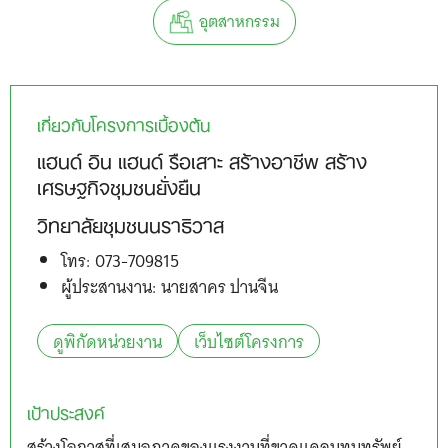
อุตสาหกรรม
เกี่ยวกับโครงการเบื้องต้น
แฮนด์ อิน แฮนด์ รือเสาะ สร้างอาชีพ สร้าง
เศรษฐกิจชุมชนยั่งยืน
วิทยาลัยชุมชนนราธิวาส
โทร: 073-709815
ผู้ประสานงาน: นายสาคร ปานจีน
ดูพิกัดหน่วยงาน
เว็บไซต์โครงการ
เป้าประสงค์
สร้างโอกาสที่เสมอภาคของแรงงานที่ขาดแคลนทุนทรัพย์