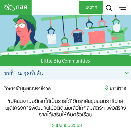
Skip
บริจาค
to
content
TH
EN
Little Big Communities
วิทยาลัยชุมชนนราธิวาส
นราธิวาส
‘เปลี่ยนงานอดิเรกให้เป็นรายได้’ วิทยาลัยชุมชนนราธิวาส
ผุดโครงการพัฒนาฝีมือตัดเย็บเสื้อให้กลุ่มสตรีฯ เพื่อสร้าง
รายได้เสริมให้กับครัวเรือน
13 เมษายน 2563