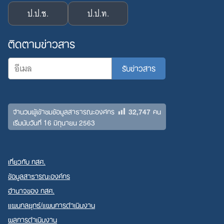
ป.ป.ช.
ป.ป.ท.
ติดตามข่าวสาร
32,747
จำนวนผู้เข้าชมข้อมูลสาธารณะองค์กร
คน
เริ่มนับวันที่ 16 มิถุนายน 2563
เกี่ยวกับ กสศ.
ข้อมูลสาธารณะองค์กร
อำนาจของ กสศ.
แผนกลยุทธ์/แผนการดำเนินงาน
ผลการดำเนินงาน