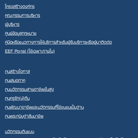
โครงสร้างองค์กร
คณะกรรมการบริหาร
ผู้บริหาร
ศูนย์ข้อมูลกฎหมาย
คู่มือหรือแนวทางการให้บริการสำหรับผู้รับบริการหรือผู้มาติดต่อ
EEF Portal (ใช้เฉพาะภายใน)
ทุนสร้างโอกาส
ทุนเสมอภาค
ทุนนวัตกรรมสายอาชีพชั้นสูง
ทุนครูรัก(ษ์)ถิ่น
ทุนพัฒนาอาชีพและนวัตกรรมที่ใช้ชุมชนเป็นฐาน
ทุนพระกนิษฐาสัมมาชีพ
นวัตกรรมต้นแบบ