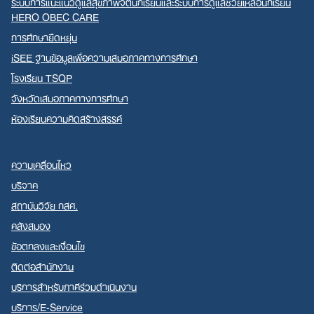
ระบบการแนะแนวดูแลสุขภาพจิตนักเรียนและระบบการดูแลช่วยเหลือนักเรียน
HERO OBEC CARE
การศึกษายืดหยุ่น
iSEE ฐานข้อมูลเพื่อความเสมอภาคทางการศึกษา
โรงเรียน TSQP
จังหวัดเสมอภาคทางการศึกษา
ห้องเรียนความคิดสร้างสรรค์
ความเคลื่อนไหว
บริจาค
สถาบันวิจัย กสศ.
คลังสมอง
ข้อตกลงและเงื่อนไข
ติดต่อสำนักงาน
บริการสำหรับภาคีร่วมดำเนินงาน
บริการ/E-Service