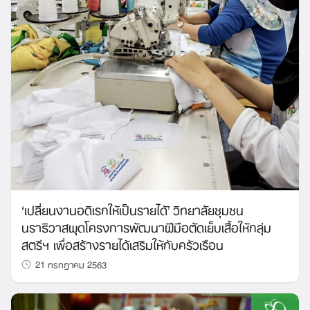
Search
‘เปลี่ยนงานอดิเรกให้เป็นรายได้’ วิทยาลัยชุมชน
for:
นราธิวาสผุดโครงการพัฒนาฝีมือตัดเย็บเสื้อให้กลุ่ม
สตรีฯ เพื่อสร้างรายได้เสริมให้กับครัวเรือน
21 กรกฎาคม 2563