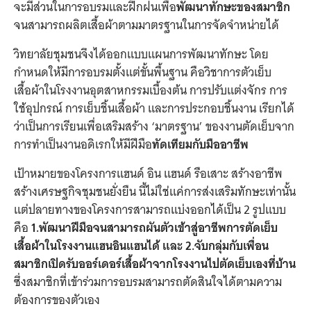
จะมีส่วนในการอบรมและฝึกฝนเพื่อ
พัฒนาทักษะของสมาชิก
จนสามารถผลิตเสื้อผ้าตามมาตรฐานในการจัดจำหน่ายได้
วิทยาลัยชุมชนจึงได้ออกแบบแผนการพัฒนาทักษะ โดย
กำหนดให้มีการอบรมตั้งแต่ขั้นพื้นฐาน คือวิชาการตัวเย็บ
เสื้อผ้าในโรงงานอุตสาหกรรมเบื้องต้น การปรับแต่งจักร การ
ใช้อุปกรณ์ การเย็บชิ้นเสื้อผ้า และการประกอบชิ้นงาน เรียกได้
ว่าเป็นการเรียนเพื่อเสริมสร้าง ‘มาตรฐาน’ ของงานตัดเย็บจาก
การทำเป็นงานอดิเรกให้มีฝีมือ
ทัดเทียมกับมืออาชีพ
เป้าหมายของโครงการแฮนด์ อิน แฮนด์ รือเสาะ สร้างอาชีพ
สร้างเศรษฐกิจชุมชนยั่งยืน นี้ไม่ใช่แค่การส่งเสริมทักษะเท่านั้น
แต่ปลายทางของโครงการสามารถแบ่งออกได้เป็น 2 รูปแบบ
คือ
1.พัฒนาฝีมือจนสามารถผันตัวเข้าสู่อาชีพการตัดเย็บ
เสื้อผ้าในโรงงานแฮนอินแฮนได้ และ 2.จับกลุ่มกับเพื่อน
สมาชิกเปิดรับออร์เดอร์เสื้อผ้าจากโรงงานไปตัดเย็บเองที่บ้าน
ซึ่งสมาชิกที่เข้าร่วมการอบรมสามารถตัดสินใจได้ตามความ
ต้องการของตัวเอง