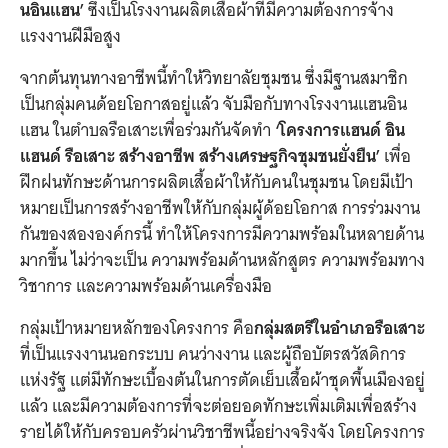
นอินแฮน’
ซึ่งเป็นโรงงานผลิตเสื้อผ้าที่มีความต้องการจ้าง
แรงงานฝีมือสูง
จากต้นทุนทางอาชีพนี้ทำให้วิทยาลัยชุมชน ซึ่งมีฐานสมาชิก
เป็นกลุ่มคนด้อยโอกาสอยู่แล้ว จับมือกับทางโรงงานแฮนอิน
แฮน ในตำบลรือเสาะเพื่อร่วมกันจัดทำ
‘โครงการแฮนด์ อิน
แฮนด์ รือเสาะ สร้างอาชีพ สร้างเศรษฐกิจชุมชนยั่งยืน’
เพื่อ
ฝึกฝนทักษะด้านการผลิตเสื้อผ้าให้กับคนในชุมชน โดยมีเป้า
หมายเป็นการสร้างอาชีพให้กับกลุ่มผู้ด้อยโอกาส การร่วมงาน
กันของสององค์กรนี้ ทำให้โครงการมีความพร้อมในหลายด้าน
มากขึ้น ไม่ว่าจะเป็น ความพร้อมด้านหลักสูตร ความพร้อมทาง
วิชาการ และความพร้อมด้านเครื่องมือ
กลุ่มเป้าหมายหลักของโครงการ คือ
กลุ่มสตรีในอำเภอรือเสาะ
ที่เป็นแรงงานนอกระบบ คนว่างงาน และผู้ถือบัตรสวัสดิการ
แห่งรัฐ แต่มีทักษะเบื้องต้นในการตัดเย็บเสื้อผ้าชุดพื้นเมืองอยู่
แล้ว และมีความต้องการที่จะต่อยอดทักษะเพิ่มเติมเพื่อสร้าง
รายได้ให้กับครอบครัวผ่านวิชาชีพนี้อย่างจริงจัง โดยโครงการ