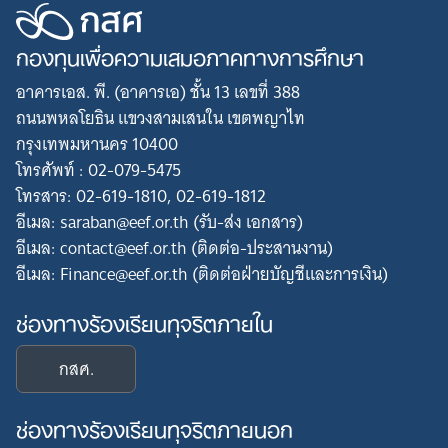
กองทุนเพื่อความเสมอภาคทางการศึกษา
อาคารเอส. พี. (อาคารเอ) ชั้น 13 เลขที่ 388
ถนนพหลโยธิน แขวงสามเสนใน เขตพญาไท
กรุงเทพมหานคร 10400
โทรศัพท์ : 02-079-5475
โทรสาร: 02-619-1810, 02-619-1812
อีเมล: saraban@eef.or.th (รับ-ส่ง เอกสาร)
อีเมล: contact@eef.or.th (ติดต่อ-ประสานงาน)
อีเมล: Finance@eef.or.th (ติดต่อฝ่ายบัญชีและการเงิน)
ช่องทางร้องเรียนทุจริตภายใน
กสศ.
ช่องทางร้องเรียนทุจริตภายนอก