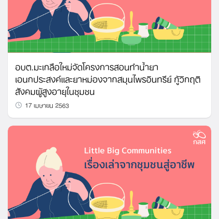
อบต.มะเกลือใหม่จัดโครงการสอนทำน้ำยา
เอนกประสงค์และยาหม่องจากสมุนไพรอินทรีย์ กู้วิกฤติ
สังคมผู้สูงอายุในชุมชน
17 เมษายน 2563