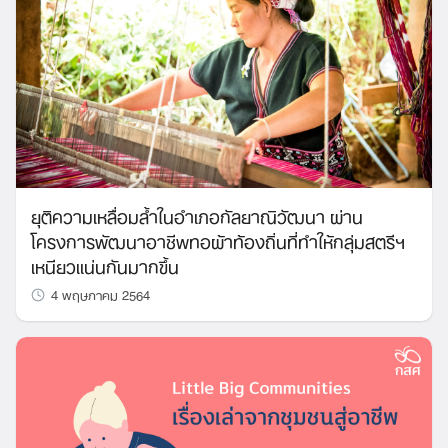
Search
for:
ยุติความเหลื่อมล้ำในอำเภอกัลยาณิวัฒนา ผ่าน
โครงการพัฒนาอาชีพทอผ้าท้องถิ่นที่ทำให้กลุ่มสตรีฯ
เหนียวแน่นกันมากขึ้น
4 พฤษภาคม 2564