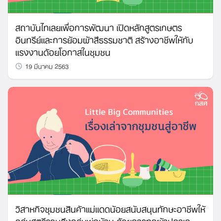
สถาบันไทเลยเพื่อการพัฒนา เปิดหลักสูตรเกษตร
อินทรีย์และการย้อมผ้าสีธรรมชาติ สร้างอาชีพให้กับ
แรงงานด้อยโอกาสในชุมชน
19 มีนาคม 2563
วิสาหกิจชุมชนสินค้าแม่แดดน้อยสนับสนุนทักษะอาชีพให้
กลุ่มสตรีรวมถึงกลุ่มพ่อบ้าน ด้วยการทอผ้าปกาเก