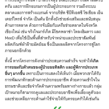
การเรียนรู้การทอผ้า บ้านไร่ใจสุข ซึ่งมีประสบการณ์ด้านนี้ครบ
ครัน และการฝึกอบรมการเป็นผู้ประกอบการ รวมถึงระบบ
ตลาดและการสร้างแบรนด์ จากบริษัท ซีบีทีเอสซี โซเชียล เอ็น
เตอร์ไพรส์ จำกัด เป็นต้น อีกทั้งยังช่วยส่งเสริมและสนับสนุน
ด้านการตลาด ด้วยการจับมือกับเครือข่ายตลาดในจังหวัด
เชียงใหม่ เช่น จริงใจมาร์เก็ต มีโชคพลาซ่า โหลงฮิมดาว และ
MeeD เพื่อใช้เป็นพื้นที่สำหรับจำหน่ายและประชาสัมพันธ์
ผลิตภัณฑ์ผ้าฝ้ายมัดย้อม ซึ่งเป็นผลผลิตจากโครงการสู่โลก
ภายนอกอีกด้วย
ทั้งนี้ หากโครงการดังกล่าวประสบความสำเร็จ จะทำให้
เกิด
การยอมรับตัวตนของผู้ป่วยออทิสติก และผู้พิการประเภท
อื่นๆ มากขึ้น
เพราะเป็นการแสดงให้เห็นว่า เมื่อพวกเขาได้รับ
การพัฒนาทักษะด้านการประกอบอาชีพ ด้วยความเข้าใจใน
ธรรมชาติและข้อจำกัดด้านความพร้อมทางร่างกายแล้ว กลุ่ม
เป้าหมายก็สามารถดูแลและประกอบอาชีพเพื่อเลี้ยงดูตัวเอง
และช่วยเหลือภาระด้านค่าใช้จ่ายให้กับครอบครัวได้เช่นกัน