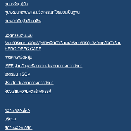
ทุนครูรัก(ษ์)ถิ่น
ทุนพัฒนาอาชีพและนวัตกรรมที่ใช้ชุมชนเป็นฐาน
ทุนพระกนิษฐาสัมมาชีพ
นวัตกรรมต้นแบบ
ระบบการแนะแนวดูแลสุขภาพจิตนักเรียนและระบบการดูแลช่วยเหลือนักเรียน
HERO OBEC CARE
การศึกษายืดหยุ่น
iSEE ฐานข้อมูลเพื่อความเสมอภาคทางการศึกษา
โรงเรียน TSQP
จังหวัดเสมอภาคทางการศึกษา
ห้องเรียนความคิดสร้างสรรค์
ความเคลื่อนไหว
บริจาค
สถาบันวิจัย กสศ.