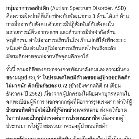
กลุ่มอาการออทิสติก
(Autism Spectrum Disorder: ASD)
คือความผิดปกติที่เกี่ยวข้องกับพัฒนาการ 3 ด้าน ได้แก่ ด้าน
การสื่อสารกับสังคม ด้านการมีปฏิสัมพันธ์กับสังคมใน
สถานการณ์ที่หลากหลาย และด้านการมีข้อจำกัดด้าน
พฤติกรรม ทำให้สามารถเรียนในโรงเรียนปกติได้เพียงระยะ
หนึ่งเท่านั้น ส่วนใหญ่ไม่สามารถเรียนต่อไปจนถึงระดับ
มัธยมศึกษาตอนปลายหรืออุดมศึกษาได้
ทั้งนี้ ตามสถิติของกระทรวงการพัฒนาสังคมและความมั่นคง
ของมนุษย์ ระบุว่า
ในประเทศไทยมีตัวเลขของผู้ป่วยออทิสติก
ไม่มากนัก คิดเป็นร้อยละ 0.72
(อ้างอิงจากสถิติ ณ เดือน
ธันวาคม ปี 2562) เนื่องจากผู้ปกครองไม่นิยมพาบุตรหลานไป
จดทะเบียนผู้พิการ นอกจากกลุ่มที่มีอาการรุนแรงมาก ทำให้
ผู้
ป่วยออทิสติกยังไม่เป็นที่รู้จักอย่างแพร่หลาย
ส่งผลให้
ขาด
โอกาสและเป็นอุปสรรคต่อการประกอบอาชีพ
เนื่องจากผู้
ประกอบการไม่รู้ถึงสมรรถภาพของผู้ป่วยออทิสติก