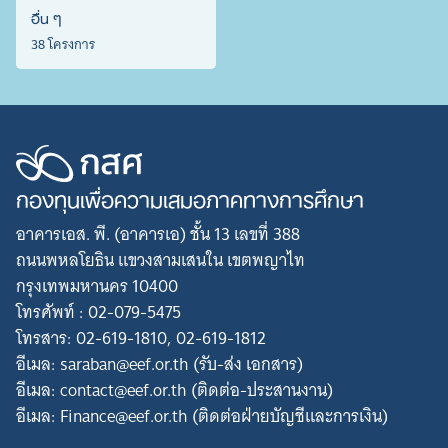
อื่น ๆ
38 โครงการ
กองทุนเพื่อความเสมอภาคทางการศึกษา
อาคารเอส. พี. (อาคารเอ) ชั้น 13 เลขที่ 388
ถนนพหลโยธิน แขวงสามเสนใน เขตพญาไท
กรุงเทพมหานคร 10400
โทรศัพท์ : 02-079-5475
โทรสาร: 02-619-1810, 02-619-1812
อีเมล: saraban@eef.or.th (รับ-ส่ง เอกสาร)
อีเมล: contact@eef.or.th (ติดต่อ-ประสานงาน)
อีเมล: Finance@eef.or.th (ติดต่อฝ่ายบัญชีและการเงิน)