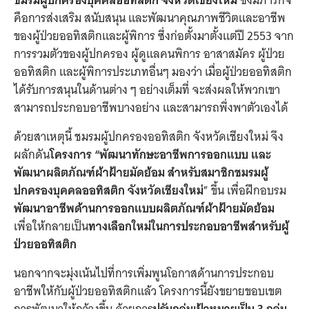
ชมรมผู้ปกครองบุคคลออทิสติก จังหวัดเชียงใหม่
ซึ่งมีภารกิจ
คือการส่งเสริม สนับสนุน และพัฒนาคุณภาพชีวิตและอาชีพ
ของผู้ป่วยออทิสติกและผู้พิการ ซึ่งก่อตั้งมาตั้งแต่ปี 2553 จาก
การรวมตัวของผู้ปกครอง ผู้ดูแลคนพิการ อาสาสมัคร ผู้ป่วย
ออทิสติก และผู้พิการประเภทอื่นๆ มองว่า เมื่อผู้ป่วยออทิสติก
ได้รับการสนุนในด้านต่าง ๆ อย่างเต็มที่ จะส่งผลให้พวกเขา
สามารถประกอบอาชีพบางอย่าง และสามารถพึ่งพาตัวเองได้
ด้วยสาเหตุนี้ ชมรมผู้ปกครองออทิสติก จังหวัดเชียงใหม่ จึง
ผลักดัน
โครงการ “พัฒนาทักษะอาชีพการออกแบบ และ
พัฒนาผลิตภัณฑ์ผ้าฝ้ายมัดย้อม สำหรับสมาชิกชมรมผู้
ปกครองบุคคลออทิสติก จังหวัดเชียงใหม่
” ขึ้น เพื่อฝึกอบรม
พัฒนาอาชีพด้านการออกแบบผลิตภัณฑ์ผ้าฝ้ายมัดย้อม
เพื่อให้กลายเป็น
ทางเลือกใหม่ในการประกอบอาชีพสำหรับผู้
ป่วยออทิสติก
นอกจากจะมุ่งเน้นไปที่การเพิ่มพูนโอกาสด้านการประกอบ
อาชีพให้กับผู้ป่วยออทิสติกแล้ว โครงการนี้ยังขยายขอบเขต