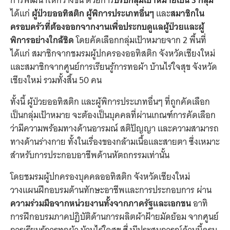
การพัฒนาให้กว้างขึ้น ด้วยการ
ปรับกลุ่มเป้าหมายเป็น 3 กลุ่ม
ได้แก่
ผู้ป่วยออทิสติก ผู้พิการประเภทอื่นๆ
และ
สมาชิกใน
ครอบครัวที่ต้องออกจากงานเพื่อประกบดูแลผู้ป่วยและผู้
พิการอย่างใกล้ชิด
โดยคัดเลือกกลุ่มเป้าหมายจาก 2 พื้นที่
ได้แก่ สมาชิกจากชมรมผู้ปกครองออทิสติก จังหวัดเชียงใหม่
และสมาชิกจากศูนย์การเรียนรู้การทอผ้า บ้านไร่ใจสุข จังหวัด
เชียงใหม่ รวมทั้งสิ้น 50 คน
ทั้งนี้ ผู้ป่วยออทิสติก และผู้พิการประเภทอื่นๆ ที่ถูกคัดเลือก
เป็นกลุ่มเป้าหมาย จะต้องเป็นบุคคลที่ผ่านเกณฑ์การคัดเลือก
ว่ามีความพร้อมทางด้านอารมณ์ สติปัญญา และความสามารถ
ทางด้านร่างกาย ทั้งในเรื่องของกล้ามเนื้อและสายตา ซึ่งเหมาะ
สำหรับการประกอบอาชีพด้านหัตถกรรมเท่านั้น
โดยชมรมผู้ปกครองบุคคลออทิสติก จังหวัดเชียงใหม่
วางแผนฝึกอบรมด้านทักษะอาชีพและการประกอบการ ผ่าน
ความร่วมมือจากหน่วยงานทั้งจากภาครัฐและเอกชน
อาทิ
การฝึกอบรมภาคปฏิบัติด้านการผลิตผ้าฝ้ายมัดย้อม จากศูนย์