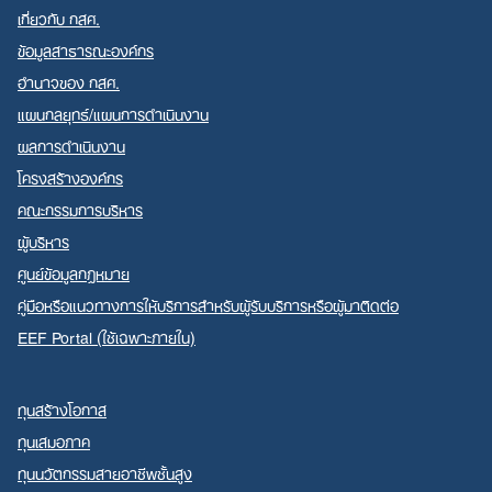
เกี่ยวกับ กสศ.
ข้อมูลสาธารณะองค์กร
อำนาจของ กสศ.
แผนกลยุทธ์/แผนการดำเนินงาน
ผลการดำเนินงาน
โครงสร้างองค์กร
คณะกรรมการบริหาร
ผู้บริหาร
ศูนย์ข้อมูลกฎหมาย
คู่มือหรือแนวทางการให้บริการสำหรับผู้รับบริการหรือผู้มาติดต่อ
EEF Portal (ใช้เฉพาะภายใน)
ทุนสร้างโอกาส
ทุนเสมอภาค
ทุนนวัตกรรมสายอาชีพชั้นสูง