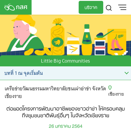
Skip
บริจาค
to
content
TH
EN
Little Big Communities
เครือข่ายวัฒนธรรมมหาวิทยาลัยชนเผ่าอ่าข่า จังหวัด
เชียงราย
เชียงราย
ต่อยอดโครงการพัฒนาอาชีพของชาวอ่าข่า ให้ครอบคลุม
ถึงชุมชนชาติพันธุ์อื่นๆ ในจังหวัดเชียงราย
26 มกราคม 2564