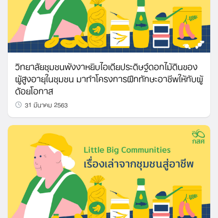
วิทยาลัยชุมชนพังงาหยิบไอเดียประดิษฐ์ดอกไม้ดินของ
ผู้สูงอายุในชุมชน มาทำโครงการฝึกทักษะอาชีพให้กับผู้
ด้อยโอกาส
31 มีนาคม 2563