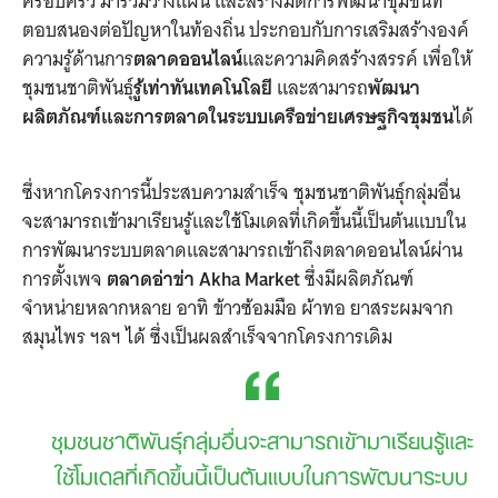
ครอบครัว มาร่วมวางแผน และสร้างมิติการพัฒนาชุมชนที่
ตอบสนองต่อปัญหาในท้องถิ่น ประกอบกับการเสริมสร้างองค์
ความรู้ด้านการ
ตลาดออนไลน์
และความคิดสร้างสรรค์ เพื่อให้
ชุมชนชาติพันธุ์
รู้เท่าทันเทคโนโลยี
และสามารถ
พัฒนา
ผลิตภัณฑ์และการตลาดในระบบเครือข่ายเศรษฐกิจชุมชน
ได้
ซึ่งหากโครงการนี้ประสบความสำเร็จ ชุมชนชาติพันธุ์กลุ่มอื่น
จะสามารถเข้ามาเรียนรู้และใช้โมเดลที่เกิดขึ้นนี้เป็นต้นแบบใน
การพัฒนาระบบตลาดและสามารถเข้าถึงตลาดออนไลน์ผ่าน
การตั้งเพจ
ตลาดอ่าข่า Akha Market
ซึ่งมีผลิตภัณฑ์
จำหน่ายหลากหลาย อาทิ ข้าวซ้อมมือ ผ้าทอ ยาสระผมจาก
สมุนไพร ฯลฯ ได้ ซึ่งเป็นผลสำเร็จจากโครงการเดิม
ชุมชนชาติพันธุ์กลุ่มอื่นจะสามารถเข้ามาเรียนรู้และ
ใช้โมเดลที่เกิดขึ้นนี้เป็นต้นแบบในการพัฒนาระบบ