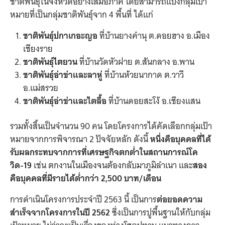
ชาติพันธุ์ในจังหวัดอย่างเสมอภาค โดยสามารถแบ่งกลุ่มเป้า
หมายที่เป็นกลุ่มชาติพันธุ์จาก 4 พื้นที่ ได้แก่
ชาติพันธุ์ปกาเกอะญอ
ที่บ้านยางคำนุ ต.ดอยฮาง อ.เมือง
เชียงราย
ชาติพันธุ์ไตยวน
ที่บ้านวัดหัวฝาย ต.สันกลาง อ.พาน
ชาติพันธุ์อ่าข่าและลาหู่
ที่บ้านห้วยนากาด ต.วาวี
อ.แม่สรวย
ชาติพันธุ์อ่าข่าและไตลื้อ
ที่บ้านดอยสะโง้ อ.เชียงแสน
รวมทั้งสิ้นเป็นจำนวน 90 คน โดยโครงการได้คัดเลือกกลุ่มเป้า
หมายจากการพิจารณา 2 ปัจจัยหลัก ดังนี้
หนึ่งคือบุคคลที่ได้
รับผลกระทบจากการที่เศรษฐกิจตกต่ำในสถานการณ์โค
วิด-19
เช่น ตกงานในเมืองจนต้องกลับมาภูมิลำเนา และ
สอง
คือบุคคลที่มีรายได้ต่ำกว่า 2,500 บาท/เดือน
การดำเนินโครงการประจำปี 2563 นี้ เป็นการ
ต่อยอดความ
สำเร็จจากโครงการในปี 2562
ซึ่งเป็นการปูพื้นฐานให้กับกลุ่ม