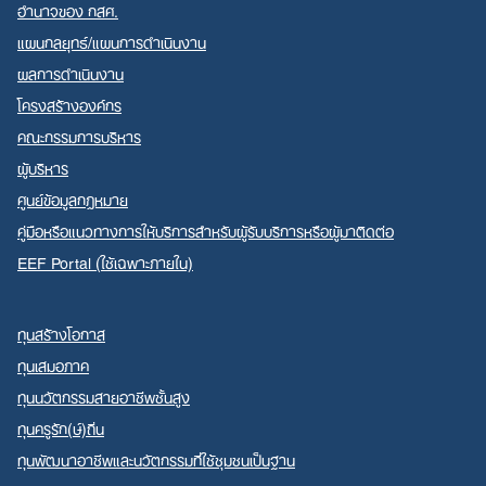
อำนาจของ กสศ.
แผนกลยุทธ์/แผนการดำเนินงาน
ผลการดำเนินงาน
โครงสร้างองค์กร
คณะกรรมการบริหาร
ผู้บริหาร
ศูนย์ข้อมูลกฎหมาย
คู่มือหรือแนวทางการให้บริการสำหรับผู้รับบริการหรือผู้มาติดต่อ
EEF Portal (ใช้เฉพาะภายใน)
ทุนสร้างโอกาส
ทุนเสมอภาค
ทุนนวัตกรรมสายอาชีพชั้นสูง
ทุนครูรัก(ษ์)ถิ่น
ทุนพัฒนาอาชีพและนวัตกรรมที่ใช้ชุมชนเป็นฐาน