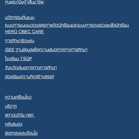
ทุนพระกนิษฐาสัมมาชีพ
นวัตกรรมต้นแบบ
ระบบการแนะแนวดูแลสุขภาพจิตนักเรียนและระบบการดูแลช่วยเหลือนักเรียน
HERO OBEC CARE
การศึกษายืดหยุ่น
iSEE ฐานข้อมูลเพื่อความเสมอภาคทางการศึกษา
โรงเรียน TSQP
จังหวัดเสมอภาคทางการศึกษา
ห้องเรียนความคิดสร้างสรรค์
ความเคลื่อนไหว
บริจาค
สถาบันวิจัย กสศ.
คลังสมอง
ข้อตกลงและเงื่อนไข