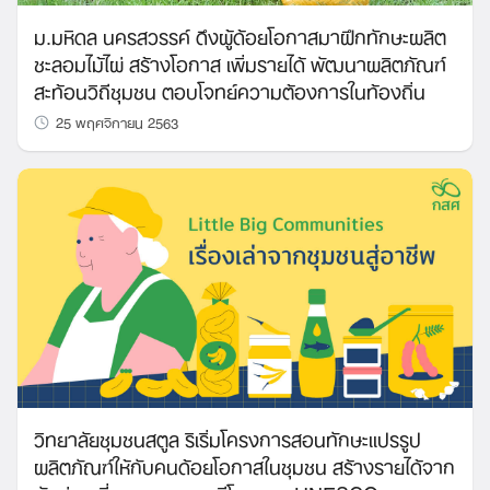
ม.มหิดล นครสวรรค์ ดึงผู้ด้อยโอกาสมาฝึกทักษะผลิต
ชะลอมไม้ไผ่ สร้างโอกาส เพิ่มรายได้ พัฒนาผลิตภัณฑ์
สะท้อนวิถีชุมชน ตอบโจทย์ความต้องการในท้องถิ่น
25 พฤศจิกายน 2563
วิทยาลัยชุมชนสตูล ริเริ่มโครงการสอนทักษะแปรรูป
ผลิตภัณฑ์ให้กับคนด้อยโอกาสในชุมชน สร้างรายได้จาก