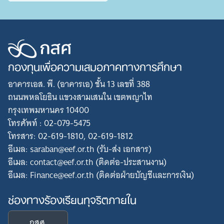
กองทุนเพื่อความเสมอภาคทางการศึกษา
อาคารเอส. พี. (อาคารเอ) ชั้น 13 เลขที่ 388
ถนนพหลโยธิน แขวงสามเสนใน เขตพญาไท
กรุงเทพมหานคร 10400
โทรศัพท์ : 02-079-5475
โทรสาร: 02-619-1810, 02-619-1812
อีเมล: saraban@eef.or.th (รับ-ส่ง เอกสาร)
อีเมล: contact@eef.or.th (ติดต่อ-ประสานงาน)
อีเมล: Finance@eef.or.th (ติดต่อฝ่ายบัญชีและการเงิน)
ช่องทางร้องเรียนทุจริตภายใน
กสศ.