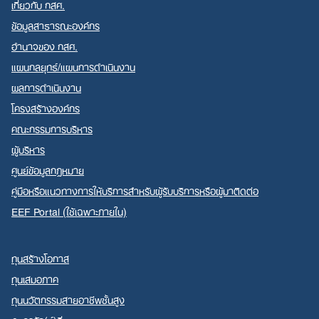
เกี่ยวกับ กสศ.
ข้อมูลสาธารณะองค์กร
อำนาจของ กสศ.
แผนกลยุทธ์/แผนการดำเนินงาน
ผลการดำเนินงาน
โครงสร้างองค์กร
คณะกรรมการบริหาร
ผู้บริหาร
ศูนย์ข้อมูลกฎหมาย
คู่มือหรือแนวทางการให้บริการสำหรับผู้รับบริการหรือผู้มาติดต่อ
EEF Portal (ใช้เฉพาะภายใน)
ทุนสร้างโอกาส
ทุนเสมอภาค
ทุนนวัตกรรมสายอาชีพชั้นสูง