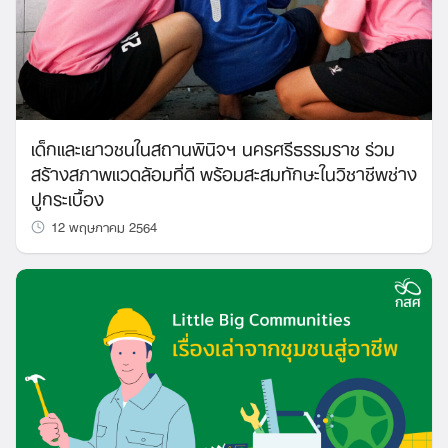
เด็กและเยาวชนในสถานพินิจฯ นครศรีธรรมราช ร่วม
สร้างสภาพแวดล้อมที่ดี พร้อมสะสมทักษะในวิชาชีพช่าง
ปูกระเบื้อง
12 พฤษภาคม 2564