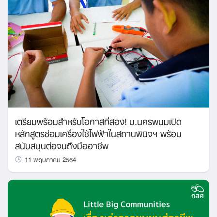
เตรียมพร้อมสำหรับโอกาสที่สอง! ม.นครพนมเปิด
หลักสูตรซ่อมเครื่องใช้ไฟฟ้าในสถานพินิจฯ พร้อม
สนับสนุนต่อจนถึงมืออาชีพ
11 พฤษภาคม 2564