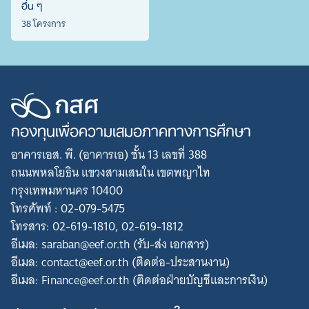
อื่น ๆ
38 โครงการ
กองทุนเพื่อความเสมอภาคทางการศึกษา
อาคารเอส. พี. (อาคารเอ) ชั้น 13 เลขที่ 388
ถนนพหลโยธิน แขวงสามเสนใน เขตพญาไท
กรุงเทพมหานคร 10400
โทรศัพท์ : 02-079-5475
โทรสาร: 02-619-1810, 02-619-1812
อีเมล: saraban@eef.or.th (รับ-ส่ง เอกสาร)
อีเมล: contact@eef.or.th (ติดต่อ-ประสานงาน)
อีเมล: Finance@eef.or.th (ติดต่อฝ่ายบัญชีและการเงิน)