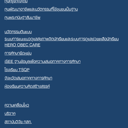
ทุนครูรัก(ษ์)ถิ่น
ทุนพัฒนาอาชีพและนวัตกรรมที่ใช้ชุมชนเป็นฐาน
ทุนพระกนิษฐาสัมมาชีพ
นวัตกรรมต้นแบบ
ระบบการแนะแนวดูแลสุขภาพจิตนักเรียนและระบบการดูแลช่วยเหลือนักเรียน
HERO OBEC CARE
การศึกษายืดหยุ่น
iSEE ฐานข้อมูลเพื่อความเสมอภาคทางการศึกษา
โรงเรียน TSQP
จังหวัดเสมอภาคทางการศึกษา
ห้องเรียนความคิดสร้างสรรค์
ความเคลื่อนไหว
บริจาค
สถาบันวิจัย กสศ.