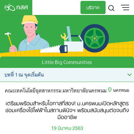
Skip
บริจาค
to
content
TH
EN
Little Big Communities
คณะเทคโนโลยีอุตสาหกรรม มหาวิทยาลัยนครพนม
นครพนม
เตรียมพร้อมสำหรับโอกาสที่สอง! ม.นครพนมเปิดหลักสูตร
ซ่อมเครื่องใช้ไฟฟ้าในสถานพินิจฯ พร้อมสนับสนุนต่อจนถึง
มืออาชีพ
19 มีนาคม 2563