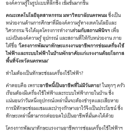
องค์ความรู้ในรูปแบบที่ลึกซึ้ง เข้มข้นมากขึ้น
คณะเทคโนโลยีอุตสาหกรรม มหาวิทยาลัยนครพนม
ซึ่งเป็น
หน่วยงานด้านการศึกษาที่มีองค์ความรู้ทางเทคโนโลยีและ
วิศวกรรม จึงได้ผุดโครงการทำงาน
ร่วมกับสถานพินิจฯ
เพื่อ
แบ่งปันองค์ความรู้ อุปกรณ์ และสถานที่ให้กับหน่วยงาน ภาย
ใต้ชื่อ
‘โครงการพัฒนาทักษะแรงงานอาชีพการซ่อมเครื่องใช้
ไฟฟ้าและระบบไฟฟ้าในบ้านพักอาศัยแก่แรงงานด้อยโอกาส
พื้นที่จังหวัดนครพนม’
ทำไมต้องเป็นทักษะซ่อมเครื่องใช้ไฟฟ้า?
คำตอบคือ เพราะ
อาชีพนี้เป็นอาชีพที่ไม่มีวันตาย
!
ในทุกๆ ครัว
เรือนต้องมีเครื่องใช้ไฟฟ้าและระบบไฟฟ้าภายในบ้าน ซึ่ง
แน่นอนว่าวันหนึ่งอุปกรณ์เหล่านั้นจะต้องชำรุดและเสียหาย
การมีทักษะซ่อมแซมและบำรุงรักษาเอาไว้จึงเป็นประโยชน์ ซึ่ง
ทักษะเหล่านี้สามารถต่อยอดไปเป็นอาชีพที่มั่นคงได้ด้วย
โครงการพัฒนาทักษะแรงงานอาชีพการซ่อมเครื่องใช้ไฟฟ้าฯ