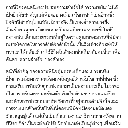
การที่ใครคนหนึ่งจะประสบความสำเร็จได้
‘ความขยัน’
ไม่ได้
เป็นปัจจัยสำคัญแต่เพียงอย่างเดียว
‘โอกาส’
ก็เป็นอีกหนึ่ง
ปัจจัยที่สำคัญไม่แพ้กัน โอกาสจึงเป็นของล้ำค่าอย่างยิ่ง
สำหรับคนทุกคน โดยเฉพาะกับกลุ่มที่เคยพลาดพลั้งในชีวิต
อย่างเช่น เด็กและเยาวชนที่อยู่ในความดูแลของสถานที่พินิจฯ
เพราะโอกาสในการกลับตัวกลับใจนั้น เป็นสิ่งเดียวที่จะทำให้
พวกเขาได้กลับเข้ามาใช้ชีวิตในสังคมเช่นเดียวกับคนอื่นๆ เพื่อ
ค้นหา
‘ความสำเร็จ’
ของตัวเอง
หน้าที่สำคัญของสถานพินิจคุ้มครองเด็กและเยาวชนจึง
เป็นการเตรียมความพร้อมคนในศูนย์สำหรับ
โอกาสที่สอง
ซึ่ง
การเตรียมพร้อมนั้นถูกแบ่งออกมาเป็นหลายประเด็น ไม่ว่าจะ
เป็นการเตรียมความพร้อมด้านจิตใจ ด้านการวางแผนชีวิต
และด้านการประกอบอาชีพ ซึ่งการฟื้นฟูอบรมด้านจิตใจและ
การวางแผนชีวิตนั้นเป็นสิ่งที่สถานพินิจฯ มีความถนัดและ
ชำนาญอยู่แล้ว แต่เมื่อเป็นด้านการงานอาชีพ หลายครั้งสถาน
พินิจฯ ก็จำเป็นจะต้องไปจับมือกับแหล่งเรียนรู้ต่างๆ เพื่อเสริม