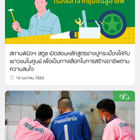
สถานพินิจฯ สตูล เปิดสอนหลักสูตรช่างปูกระเบื้องให้กับ
เยาวชนในศูนย์ เพื่อเป็นทางเลือกในการสร้างอาชีพตาม
ความสนใจ
19 เมษายน 2563
Search
for: