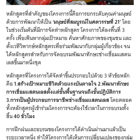
หลักสูตรที่สำคัญของโครงการนี้คือการยกระดับคุณค่ามนุษย์
ด้วยการพัฒนาให้เป็น
‘มนุษย์ที่สมบูรณ์ในศตวรรษที่ 21’
โดย
ในช่วงเริ่มต้นที่มีการจัดทำหลักสูตร โครงการได้ลงพื้นที่ 3
ครั้ง เพื่อเฟ้นหากลุ่มเป้าหมาย ค้นหาศักยภาพของชุมชน และ
ตั้งเวทีวิพากษ์หลักสูตรเพื่อร่วมพัฒนากับกลุ่มผู้เกี่ยวข้อง จน
ได้หลักสูตรสำหรับการจัดอบรมพัฒนาทักษะช่างเชื่อมแสตน
เลสขึ้นมาหนึ่งชุด
หลักสูตรที่โครงการได้จัดทำขึ้นประกอบไปด้วย 3 หัวข้อหลัก
คือ
1.สร้างเป้าหมายชีวิตด้วยแรงบันดาลใจ 2.พัฒนาทักษะ
การเชื่อมแสตนเลสตั้งแต่ขั้นพื้นฐานจนถึงขั้นปฏิบัติการ
3.การเป็นผู้ประกอบการอาชีพช่างเชื่อมแสตนเลส
โดยตลอด
ทั้งหลักสูตรผู้เข้าร่วมโครงการจะต้องใช้เวลาในการอบรมทั้ง
สิ้น
40 ชั่วโมง
การฝึกฝนและอบรมของโครงการได้ดำเนินผ่านมาแล้วเป็น
ระยะเวลาหนึ่ง ทำให้โครงการได้เห็นการเปลี่ยนแปลงของกลุ่ม