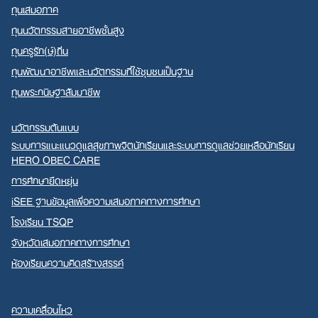
ทุนเสมอภาค
ทุนนวัตกรรมสายอาชีพชั้นสูง
ทุนครูรัก(ษ์)ถิ่น
ทุนพัฒนาอาชีพและนวัตกรรมที่ใช้ชุมชนเป็นฐาน
ทุนพระกนิษฐาสัมมาชีพ
นวัตกรรมต้นแบบ
ระบบการแนะแนวดูแลสุขภาพจิตนักเรียนและระบบการดูแลช่วยเหลือนักเรียน
HERO OBEC CARE
การศึกษายืดหยุ่น
iSEE ฐานข้อมูลเพื่อความเสมอภาคทางการศึกษา
โรงเรียน TSQP
จังหวัดเสมอภาคทางการศึกษา
ห้องเรียนความคิดสร้างสรรค์
ความเคลื่อนไหว