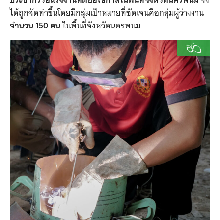
ประชากรวัยแรงงานที่ด้อยโอกาสในพื้นที่จังหวัดนครพนม
จึง
ได้ถูกจัดทำขึ้นโดยมีกลุ่มเป้าหมายที่ชัดเจนคือกลุ่มผู้ว่างงาน
จำนวน 150 คน
ในพื้นที่จังหวัดนครพนม