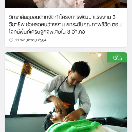
วิทยาลัยชุมชนตากจัดทำโครงการพัฒนาแรงงาน 3
วิชาชีพ ช่วยลดคนว่างงาน ยกระดับคุณภาพชีวิต ตอบ
โจทย์พื้นที่เศรษฐกิจพิเศษใน 3 อำเภอ
11 พฤษภาคม 2564