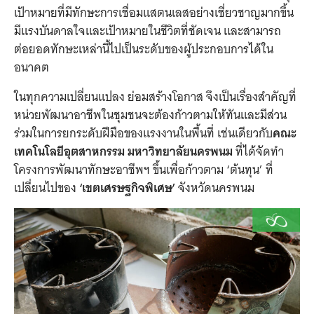
เป้าหมายที่มีทักษะการเชื่อมแสตนเลสอย่างเชี่ยวชาญมากขึ้น
มีแรงบันดาลใจและเป้าหมายในชีวิตที่ชัดเจน และสามารถ
ต่อยอดทักษะเหล่านี้ไปเป็นระดับของผู้ประกอบการได้ใน
อนาคต
ในทุกความเปลี่ยนแปลง ย่อมสร้างโอกาส จึงเป็นเรื่องสำคัญที่
หน่วยพัฒนาอาชีพในชุมชนจะต้องก้าวตามให้ทันและมีส่วน
ร่วมในการยกระดับฝีมือของแรงงานในพื้นที่ เช่นเดียวกับ
คณะ
เทคโนโลยีอุตสาหกรรม มหาวิทยาลัยนครพนม
ที่ได้จัดทำ
โครงการพัฒนาทักษะอาชีพฯ ขึ้นเพื่อก้าวตาม ‘ต้นทุน’ ที่
เปลี่ยนไปของ
‘เขตเศรษฐกิจพิเศษ’
จังหวัดนครพนม