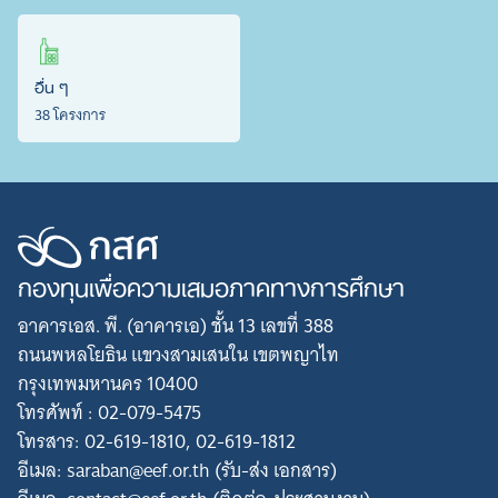
อื่น ๆ
38 โครงการ
กองทุนเพื่อความเสมอภาคทางการศึกษา
อาคารเอส. พี. (อาคารเอ) ชั้น 13 เลขที่ 388
ถนนพหลโยธิน แขวงสามเสนใน เขตพญาไท
กรุงเทพมหานคร 10400
โทรศัพท์ : 02-079-5475
โทรสาร: 02-619-1810, 02-619-1812
อีเมล: saraban@eef.or.th (รับ-ส่ง เอกสาร)