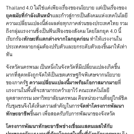
Thailand 4.0 ไม่ใช่แค่เพียงเรื่องของนโยบาย แต่เป็นเรื่องของ
ยุคสมัยที่กำลังเดินหน้า
และก้าวสู่การเป็นสังคมแห่งเทคโนโลยี
ความเปลี่ยนแปลงนี้ส่งผลต่อทุกภาคส่วนของประเทศไทย รวม
ถึงกลุ่มแรงงานซึ่งเป็นฟันเฟืองของสังคม โดยโลกยุค 4.0 นี้
เรียกร้อง
ทักษะที่แตกต่างจากโลกยุคก่อน
ทำให้แรงงานใน
ประเทศหลายกลุ่มต้องปรับตัวและยกระดับตัวเองขึ้นมาให้เท่า
ทัน
จังหวัดนครพนม เป็นหนึ่งในจังหวัดที่มีเปลี่ยนแปลงเกิดขึ้น
มากที่สุดหลังถูกจัดให้เป็นเขตเศรษฐกิจพิเศษจากนโยบาย
ของภาครัฐ
ความเปลี่ยนแปลงนี้มาพร้อมโอกาสมากมาย
ที่
แรงงานในพื้นที่จะสามารถคว้าเอาไว้ คณะเทคโนโลยี
อุตสาหกรรม มหาวิทยาลัยนครพนม คือหน่วยงานที่อยู่ใกล้ชิด
กับชุมชนจึงได้เห็นความสำคัญในการ
จัดทำโครงการพัฒนา
ทักษะอาชีพ
ขึ้นมา เพื่อสอดรับกับการพัฒนาของจังหวัด
โครงการพัฒนาทักษะอาชีพช่างเชื่อมแสตนเลสให้กับ