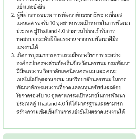
แข็งและยั่งยืน
ผู้ที่ผ่านการอบรม การพัฒนาทักษะอาชีพช่างเชื่อมส
แตนเลส รองรับ 10 อุตสาหกรรมเป้าหมายในการพัฒนา
ประเทศ สู่Thailand 4.0 สามารถไปขอเข้ารับการ
ทดสอบยกระดับฝีมือแรงงาน จากกรมพัฒนาฝีมือ
แรงงานได้
เกิดการบูรณาการความร่วมมือทางวิชาการ ระหว่าง
องค์กรปกครองส่วนท้องถิ่นจังหวัดนครพนม กรมพัฒนา
ฝีมือแรงงาน วิทยาลัยเทคนิคนครพนม และ คณะ
เทคโนโลยีอุตสาหกรรม มหาวิทยาลัยนครพนม ในการ
พัฒนาทักษะแรงงานที่ขาดแคลนทุนทรัพย์และด้อย
โอกาสรองรับ 10 อุตสาหกรรมเป้าหมายในการพัฒนา
ประเทศสู่ Thailand 4.0 ให้ได้มาตรฐานและสามารถ
สร้างความเข้มแข็งด้านการแข่งขันในตลาดแรงงานได้