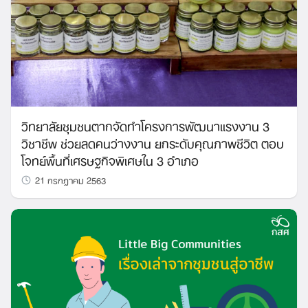
วิทยาลัยชุมชนตากจัดทำโครงการพัฒนาแรงงาน 3
วิชาชีพ ช่วยลดคนว่างงาน ยกระดับคุณภาพชีวิต ตอบ
โจทย์พื้นที่เศรษฐกิจพิเศษใน 3 อำเภอ
21 กรกฎาคม 2563