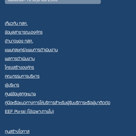
เกี่ยวกับ กสศ.
ข้อมูลสาธารณะองค์กร
อำนาจของ กสศ.
แผนกลยุทธ์/แผนการดำเนินงาน
ผลการดำเนินงาน
โครงสร้างองค์กร
คณะกรรมการบริหาร
ผู้บริหาร
ศูนย์ข้อมูลกฎหมาย
คู่มือหรือแนวทางการให้บริการสำหรับผู้รับบริการหรือผู้มาติดต่อ
EEF Portal (ใช้เฉพาะภายใน)
ทุนสร้างโอกาส