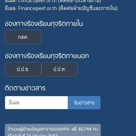
อีเมล: contact@eef.or.th (ติดต่อ-ประสานงาน)
อีเมล: Finance@eef.or.th (ติดต่อฝ่ายบัญชีและการเงิน)
ช่องทางร้องเรียนทุจริตภายใน
กสศ.
ช่องทางร้องเรียนทุจริตภายนอก
ป.ป.ช.
ป.ป.ท.
ติดตามข่าวสาร
32,744
จำนวนผู้เข้าชมข้อมูลสาธารณะองค์กร
คน
เริ่มนับวันที่ 16 มิถุนายน 2563