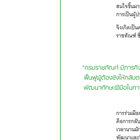
สนใจขึ้นมา
การเป็นผู้
จึงเกิดเป
ราชทัณฑ์ ซ
“กรมราชทัณฑ์ มีภารกิจ
ฟื้นฟูผู้ต้องขังให้กล
พัฒนาทักษะฝีมือในกา
การร่วมมือก
คือการกลับ
เวลานานมั
พัฒนาและฟ