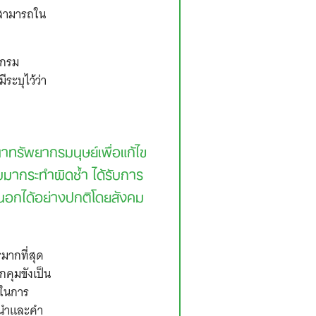
ามสามารถใน
ะกรม
ระบุไว้ว่า
ทรัพยากรมนุษย์เพื่อแก้ไข
ับมากระทำผิดซ้ำ ได้รับการ
นอกได้อย่างปกติโดยสังคม
มากที่สุด
กคุมขังเป็น
ำในการ
ะนำและคำ