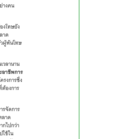
อย่างคน
้องโทษยัง
ตลาด
วผู้พ้นโทษ
นเวลานาน
ะอาชีพการ
โครงการซึ่ง
ี่ต้องการ
การจัดการ
รตลาด
มากไปกว่า
ไปใช้ใน