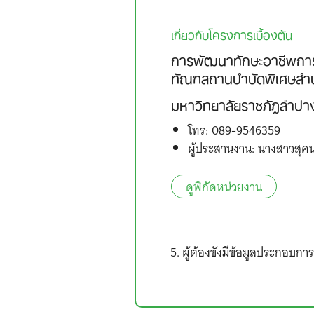
เกี่ยวกับโครงการเบื้องต้น
การพัฒนาทักษะอาชีพการเ
ทัณฑสถานบำบัดพิเศษลำ
มหาวิทยาลัยราชภัฎลำปา
โทร: 089-9546359
ผู้ประสานงาน: นางสาวสุคนธ
ดูพิกัดหน่วยงาน
ผู้ต้องขังมีข้อมูลประกอบก