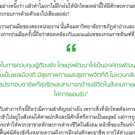
อย่างหนึ่งว่า แล้วทำไมเราไม่ฝึกฝนให้นักโทษเหล่านี้ให้มีทักษะคว
ประกอบการด้วยตัวเองไปเสียเลยล่ะ?
็นความร่วมมือของสองหน่วยงาน นั้นคือมหาวิทยาลัยราชภัฏลำปางแล
ึ่งการร่วมมือครั้งนี้ถือว่าสอดคล้องกับแผนแม่บทของกรมราชทัณฑ์ที่มี
ในการควบคุมผู้ต้องขัง โดยมุ่งพัฒนาให้เป็นองค์กรพัฒนา
ับตนเป็นพลเมืองดี มีสุขภาพกายและสุขภาพจิตที่ดี ไม่หวนกล
รประกอบอาชีพที่สุจริตและสามารถดำรงชีวิตในสังคมภาย
ให้การยอมรับ”
ับทำภารกิจนี้ถือว่ามีความสำคัญอย่างยิ่ง เพราะสิ่งที่นักโทษต้องการ
เข้าไปอยู่ในสังคมได้ตามปกติและมีศักดิ์ศรีความเป็นมนุษย์ แต่การถู
กจะทำให้พวกเขาขาดทักษะการดำรงชีวิตในสังคม หน้าที่ของเรือนจ
ื้นฟูผู้ต้องขังจึงหมายความถึงการฝึกฝนทักษะอาชีพ การให้คำแน