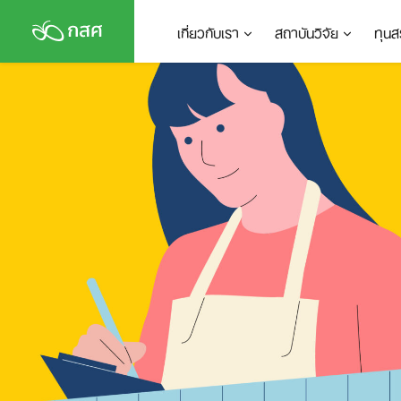
Skip
เกี่ยวกับเรา
สถาบันวิจัย
ทุนส
to
content