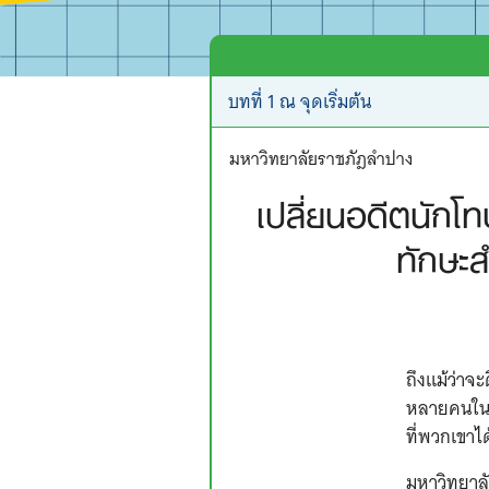
มหาวิทยาลัยราชภัฎลำปาง
เปลี่ยนอดีตนักโท
ทักษะ
ถึงแม้ว่าจ
หลายคนในส
ที่พวกเขาไ
มหาวิทยาลั