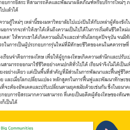
ะกอบการอิสระ ที่สามารถคิดและพัฒนาผลิตภัณฑ์หรือบริการใหม่ๆ 
ไปแล้วได้
วามรู้ใหม่ๆ เหล่านี้ของมหาวิทยาลัยไปแบ่งปันให้กับเหล่าผู้ต้องขังใ
วนอกจากจะทำให้เขาได้เห็นถึงความเป็นไปได้ในการเริ่มต้นชีวิตใหม่แล
ัพเดต’ ให้พวกเขาได้เกิดความมั่นใจและเท่าทันโลกยุคปัจจุบัน จนมี
ในการเป็นผู้ประกอบการรุ่นใหม่ที่มีทักษะชีวิตของคนในศตวรรษที่
เรือนจำคือการลงโทษ เพื่อให้ผู้ถูกลงโทษเกิดความสำนึกและปรับเป
สามารถออกมาใช้ชีวิตอย่างคนปกติทั่วไปได้ เรือนจำจึงไม่ได้เป็นเพีย
ียงอย่างเดียว แต่เป็นพื้นที่สำคัญที่มีส่วนในการพัฒนาและฟื้นฟูชีวิต
วย และเมื่อโลกเปลี่ยนแปลง หลักสูตรในการฟื้นฟูและพัฒนาทักษะขอ
นที่จะต้องอัพเดตและปรับเปลี่ยนตามยุคสมัยด้วยเช่นกัน ซึ่งในอน
้ประกอบการอิสระมากความสามารถ ที่เคยเป็นอดีตผู้ต้องโทษของทัณ
ก็เป็นได้