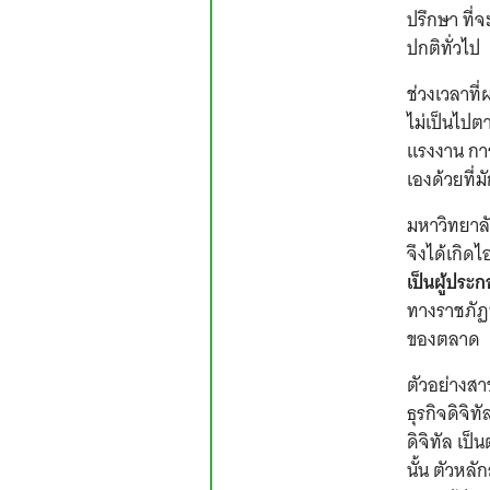
ปรึกษา ที่
ปกติทั่วไป
ช่วงเวลาที
ไม่เป็นไปต
แรงงาน การ
เองด้วยที
มหาวิทยาล
จึงได้เกิด
เป็นผู้ปร
ทางราชภัฏฯ
ของตลาด
ตัวอย่างสา
ธุรกิจดิจิ
ดิจิทัล เป
นั้น ตัวหล