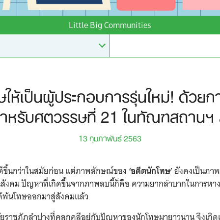
Little Big Communities
ษให้เป็นผู้ประกอบการรุ่นใหม่! ด้ว
สำหรับศตวรรษที่ 21 ในทัณฑสถานฯ
13 กุมภาพันธ์ 2563
ะดีขึ้นกว่าในสมัยก่อน แต่ภาพลักษณ์ของ
‘อดีตนักโทษ’
ยังคงเป็นภา
ังคม ปัญหาที่เกิดขึ้นจากภาพลบนี้ก็คือ ความยากลำบากในการหา
ด้พ้นโทษออกมาสู่สังคมแล้ว
ยราชภัฏลำปางที่คลุกคลีอยู่กับปัญหาของนักโทษมายาวนาน จึงเกิดแ