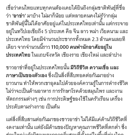
เชื่อว่าคนไทยแทบทุกคนต้องเคยได้ยินถึงกลุ่มชาติพันธุ์ที่ชื่อ
ว่า
‘อาข่า’
มาบ้าง ไม่มาก็น้อย แต่หลายคนคงไม่รู้ว่ากลุ่ม
ชาติพันธุ์นี้ไม่ได้อาศัยอยู่แค่ในประเทศไทยเท่านั้น แต่กระจาย
อยู่ในทวีปเอเชียถึง 5 ประเทศ คือ จีน ลาว พม่า เวียดนาม และ
ประเทศไทย โดยมีจำนวนประชากรทั้งหมด 2.3 ล้านคนเลยที
เดียว จากจำนวนนี้ราว
110,000 คนพำนักอาศัยอยู่ใน
ประเทศไทย
ในแถบจังหวัด เชียงราย เชียงใหม่ และลำปาง
ชาวอาข่าที่อยู่ในประเทศไทยนั้น
มีวิถีชีวิต ความเชื่อ และ
ภาษาเป็นของตัวเอง
ซึ่งเป็นสิ่งที่สืบทอดต่อกันมาอย่าง
ยาวนาน ทำให้พวกเขาอุดมไปด้วยองค์ความรู้ในการดำรงชีวิต
ไม่ว่าจะเป็นด้านอาหาร การรักษาโรคด้วยสมุนไพร และงาน
หัตถกรรมต่างๆ เช่น การประดิษฐ์ของใช้ในครัวเรือน เครื่อง
ประดับตามร่างกาย เป็นต้น
แต่สิ่งที่สืบสานต่อกันมาของชาวอาข่า ไม่ได้มีแค่ด้านวิถีชีวิตที่
งดงามเท่านั้น แต่ยังมีด้านของปัญหาคุณภาพชีวิตที่ตกต่ำ ซึ่ง