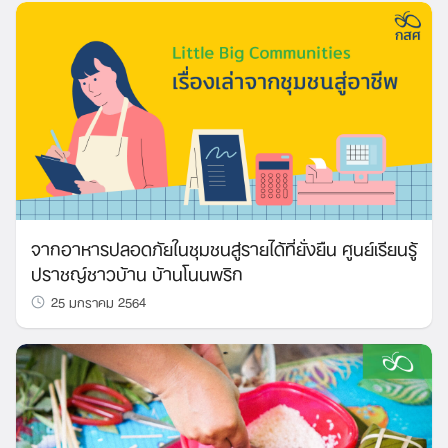
for:
จากอาหารปลอดภัยในชุมชนสู่รายได้ที่ยั่งยืน ศูนย์เรียนรู้
ปราชญ์ชาวบ้าน บ้านโนนพริก
25 มกราคม 2564