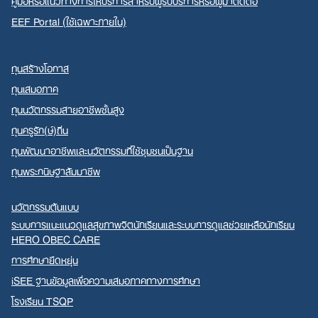
คู่มือหรือแนวทางการให้บริการสำหรับผู้รับบริการหรือผู้มาติดต่อ
EEF Portal (ใช้เฉพาะภายใน)
ทุนสร้างโอกาส
ทุนเสมอภาค
ทุนนวัตกรรมสายอาชีพชั้นสูง
ทุนครูรัก(ษ์)ถิ่น
ทุนพัฒนาอาชีพและนวัตกรรมที่ใช้ชุมชนเป็นฐาน
ทุนพระกนิษฐาสัมมาชีพ
นวัตกรรมต้นแบบ
ระบบการแนะแนวดูแลสุขภาพจิตนักเรียนและระบบการดูแลช่วยเหลือนักเรียน
HERO OBEC CARE
การศึกษายืดหยุ่น
iSEE ฐานข้อมูลเพื่อความเสมอภาคทางการศึกษา
โรงเรียน TSQP