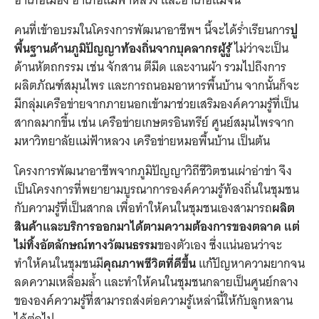
อำเภอเมือง อำเภอแม่ฟ้าหลวง และอำเภอแม่จัน
คนที่เข้าอบรมในโครงการพัฒนาอาชีพฯ นี้จะได้ร่ำเรียนการ
ปู
พื้นฐานด้านภูมิปัญญาท้องถิ่นจากบุคลากรผู้รู้
ไม่ว่าจะเป็น
ด้านหัตถกรรม เช่น จักสาน ตีมีด และงานผ้า รวมไปถึงการ
ผลิตภัณฑ์สมุนไพร และการถนอมอาหารพื้นบ้าน จากนั้นก็จะ
มีกลุ่มเครือข่ายจากภายนอกเข้ามาช่วยเสริมองค์ความรู้ที่เป็น
สากลมากขึ้น เช่น เครือข่ายเกษตรอินทรีย์ ศูนย์สมุนไพรจาก
มหาวิทยาลัยแม่ฟ้าหลวง เครือข่ายหมอพื้นบ้าน เป็นต้น
โครงการพัฒนาอาชีพจากภูมิปัญญาวิถีชีวิตชนเผ่าอ่าข่า จึง
เป็นโครงการที่พยายามบูรณาการองค์ความรู้ท้องถิ่นในชุมชน
กับความรู้ที่เป็นสากล เพื่อทำให้คนในชุมชนเองสามารถ
ผลิต
สินค้าและบริการออกมาได้ตามความต้องการของตลาด แต่
ไม่ทิ้งอัตลักษณ์ทางวัฒนธรรม
ของตัวเอง ซึ่งแน่นอนว่าจะ
ทำให้คนในชุมชนมี
คุณภาพชีวิตที่ดีขึ้น
แก้ปัญหาความยากจน
ลดความเหลื่อมล้ำ และทำให้คนในชุมชนกลายเป็นศูนย์กลาง
ขององค์ความรู้ที่สามารถส่งต่อความรู้เหล่านี้ให้กับลูกหลาน