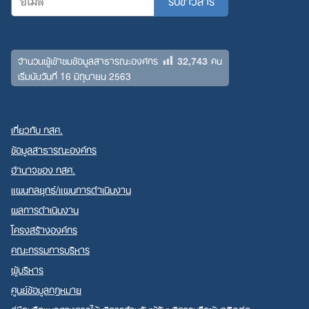
32,743
จำนวนผู้เข้าชมข้อมูลสาธารณะองค์กร
คน
เริ่มนับวันที่ 16 มิถุนายน 2563
เกี่ยวกับ กสศ.
ข้อมูลสาธารณะองค์กร
อำนาจของ กสศ.
แผนกลยุทธ์/แผนการดำเนินงาน
ผลการดำเนินงาน
โครงสร้างองค์กร
คณะกรรมการบริหาร
ผู้บริหาร
ศูนย์ข้อมูลกฎหมาย