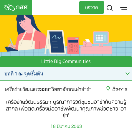
Skip
บริจาค
to
content
TH
EN
Little Big Communities
เครือข่ายวัฒนธรรมมหาวิทยาลัยชนเผ่าอ่าข่า
เชียงราย
เครือข่ายวัฒนธรรมฯ บูรณาการวิถีชุมชนอาข่ากับความรู้
สากล เพื่อติดเครื่องมืออาชีพพัฒนาคุณภาพชีวิตชาว ‘อา
ข่า’
18 มีนาคม 2563