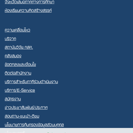
จังหวัดเสมอภาคทางการศึกษา
ห้องเรียนความคิดสร้างสรรค์
ความเคลื่อนไหว
บริจาค
สถาบันวิจัย กสศ.
คลังสมอง
ข้อตกลงและเงื่อนไข
ติดต่อสำนักงาน
บริการสำหรับภาคีร่วมดำเนินงาน
บริการ/E-Service
สมัครงาน
ข่าวประชาสัมพันธ์/ประกาศ
สอบถาม-แนะนำ-ติชม
นโยบายการคุ้มครองข้อมูลส่วนบุคคล
นโยบายคุกกี้