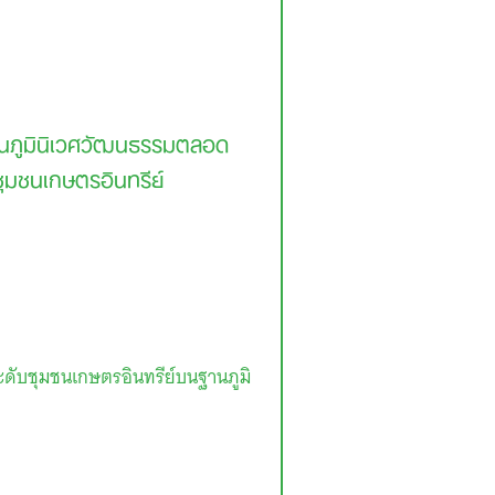
านภูมินิเวศวัฒนธรรมตลอด
นชุมชนเกษตรอินทรีย์
ดับชุมชนเกษตรอินทรีย์บนฐานภูมิ