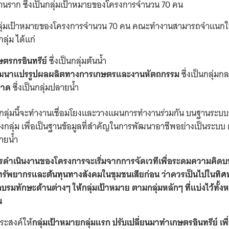
านราก ซึ่งเป็นกลุ่มเป้าหมายของโครงการจำนวน 70 คน
ากกลุ่มเป้าหมายของโครงการจำนวน 70 คน คณะทำงานสามารถจำแนกใ
กลุ่ม ได้แก่
ษตรกรอินทรีย์
ซึ่งเป็นกลุ่มต้นน้ำ
พัฒนาแปรรูปผลผลิตทางการเกษตรและงานหัตถกรรม
ซึ่งเป็นกลุ่มก
ลาด
ซึ่งเป็นกลุ่มปลายน้ำ
กลุ่มนี้จะทำงานเชื่อมโยงและวางแผนการทำงานร่วมกัน บนฐานระบบ
กลุ่ม เพื่อเป็นฐานข้อมูลที่สำคัญในการพัฒนาอาชีพอย่างเป็นระบบ ตั
ายน้ำ
ดำเนินงานของโครงการจะเริ่มจากการจัดเวทีเพื่อระดมความคิด
ทรัพยากรและต้นทุนทางสังคมในชุมชนเสียก่อน ว่าควรเป็นไปในทิ
ยอบรมทักษะด้านต่างๆ ให้กลุ่มเป้าหมาย ตามกลุ่มหลักๆ ที่แบ่งไว้ทั
ัน
ประสงค์ให้
กลุ่มเป้าหมายกลุ่มแรก ปรับเปลี่ยนมาทำเกษตรอินทรีย์ เพ