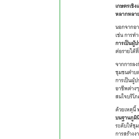
เกษตรเชิงเด
หลากหลาย
นอกจากอาช
เช่น การทำ
การเป็นผู
ต่อรายได้ท
จากการลงพื
ชุมชนตำบลป
การเป็นผู้
อาชีพต่างๆ 
สนใจบริโภ
ด้วยเหตุนี
บนฐานภูมิ
ระดับให้ชุ
การสร้างงา