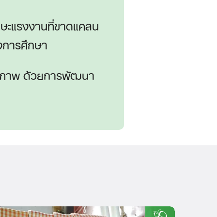
กษะแรงงานที่ขาดแคลน
งการศึกษา
ศักยภาพ ด้วยการพัฒนา