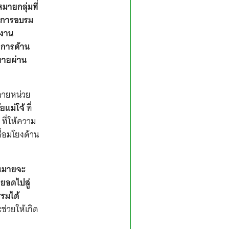
ายกลุ่มที่
านการอบรม
นงาน
ดการด้าน
าขายผ่าน
หลายหน่วย
ยแม่โจ้
ที่
ที่ให้ความ
ชื่อมโยงด้าน
าหมายจะ
ยอดไปสู่
รมได้
ะช่วยให้เกิด