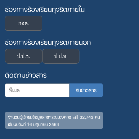
ช่องทางร้องเรียนทุจริตภายใน
กสศ.
ช่องทางร้องเรียนทุจริตภายนอก
ป.ป.ช.
ป.ป.ท.
ติดตามข่าวสาร
32,743
จำนวนผู้เข้าชมข้อมูลสาธารณะองค์กร
คน
เริ่มนับวันที่ 16 มิถุนายน 2563