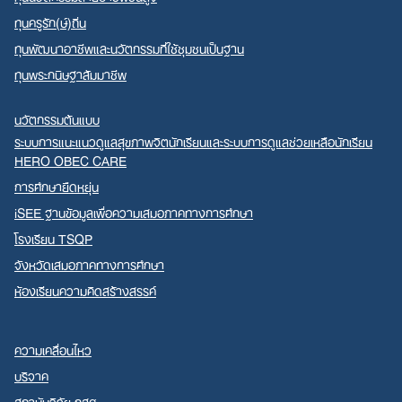
ทุนครูรัก(ษ์)ถิ่น
ทุนพัฒนาอาชีพและนวัตกรรมที่ใช้ชุมชนเป็นฐาน
ทุนพระกนิษฐาสัมมาชีพ
นวัตกรรมต้นแบบ
ระบบการแนะแนวดูแลสุขภาพจิตนักเรียนและระบบการดูแลช่วยเหลือนักเรียน
HERO OBEC CARE
การศึกษายืดหยุ่น
iSEE ฐานข้อมูลเพื่อความเสมอภาคทางการศึกษา
โรงเรียน TSQP
จังหวัดเสมอภาคทางการศึกษา
ห้องเรียนความคิดสร้างสรรค์
ความเคลื่อนไหว
บริจาค
สถาบันวิจัย กสศ.