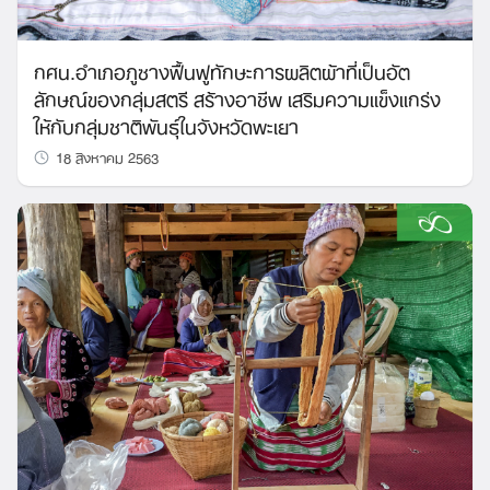
กศน.อำเภอภูซางฟื้นฟูทักษะการผลิตผ้าที่เป็นอัต
ลักษณ์ของกลุ่มสตรี สร้างอาชีพ เสริมความแข็งแกร่ง
ให้กับกลุ่มชาติพันธุ์ในจังหวัดพะเยา
18 สิงหาคม 2563