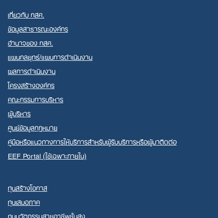
เกี่ยวกับ กสศ.
ข้อมูลสาธารณะองค์กร
อำนาจของ กสศ.
แผนกลยุทธ์/แผนการดำเนินงาน
ผลการดำเนินงาน
โครงสร้างองค์กร
คณะกรรมการบริหาร
ผู้บริหาร
ศูนย์ข้อมูลกฎหมาย
คู่มือหรือแนวทางการให้บริการสำหรับผู้รับบริการหรือผู้มาติดต่อ
EEF Portal (ใช้เฉพาะภายใน)
ทุนสร้างโอกาส
ทุนเสมอภาค
ทุนนวัตกรรมสายอาชีพชั้นสูง