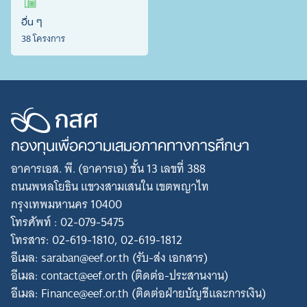
อื่น ๆ
38 โครงการ
กองทุนเพื่อความเสมอภาคทางการศึกษา
อาคารเอส. พี. (อาคารเอ) ชั้น 13 เลขที่ 388
ถนนพหลโยธิน แขวงสามเสนใน เขตพญาไท
กรุงเทพมหานคร 10400
โทรศัพท์ : 02-079-5475
โทรสาร: 02-619-1810, 02-619-1812
อีเมล: saraban@eef.or.th (รับ-ส่ง เอกสาร)
อีเมล: contact@eef.or.th (ติดต่อ-ประสานงาน)
อีเมล: Finance@eef.or.th (ติดต่อฝ่ายบัญชีและการเงิน)