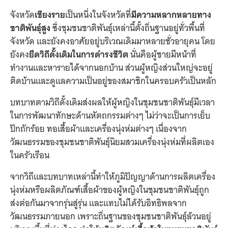
จังหวัด
เชียงราย
เป็นหนึ่งในจังหวัดที่
มีความหลากหลายทาง
ชาติพันธุ์สูง
ซึ่งชุมชนชาติพันธุ์เหล่านี้ตั้งถิ่นฐานอยู่ทั่วพื้นที่
จังหวัด และยังคงอาศัยอยู่บริเวณเดิมมาหลายชั่วอายุคน โดย
ยังคง
ยึดวิถีดั้งเดิมในการดำรงชีวิต
นั่นคือผู้ชายมีหน้าที่
ทำงานและหารายได้จากนอกบ้าน ส่วนผู้หญิงส่วนใหญ่จะอยู่
ติดบ้านและดูแลความเป็นอยู่ของสมาชิกในครอบครัวเป็นหลัก
บทบาทตามวิถีดั้งเดิมส่งผลให้ผู้หญิงในชุมชนชาติพันธุ์มีเวลา
ในการพัฒนาทักษะด้านหัตถกรรมต่างๆ ไม่ว่าจะเป็นการเย็บ
ปักถักร้อย ทอเสื้อผ้าและเครื่องนุ่งห่มต่างๆ เนื่องจาก
วัฒนธรรมของชุมชนชาติพันธุ์นิยมสวมเครื่องนุ่งห่มที่ผลิตเอง
ในครัวเรือน
จากวิถีและบทบาทเหล่านี้ทำให้ภูมิปัญญาด้านการผลิตเครื่อง
นุ่งห่มหรือผลิตภัณฑ์เสื้อผ้าของผู้หญิงในชุมชนชาติพันธุ์ถูก
ส่งต่อกันมาจากรุ่นสู่รุ่น และแทบไม่ได้รับอิทธิพลจาก
วัฒนธรรมภายนอก เพราะถิ่นฐานของชุมชนชาติพันธุ์ล้วนอยู่