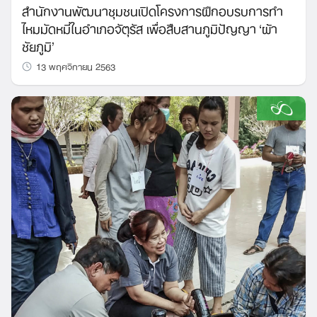
สำนักงานพัฒนาชุมชนเปิดโครงการฝึกอบรบการทำ
ไหมมัดหมี่ในอำเภอจัตุรัส เพื่อสืบสานภูมิปัญญา ‘ผ้า
ชัยภูมิ’
13 พฤศจิกายน 2563