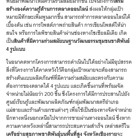
พันธ์มาพัฒนาให้มีความร่วมสมัยมากขึ้น ไปจนถึงการ
เสริม
สร้างองค์ความรู้ด้านการตลาดออนไลน์
ส่งผลให้กลุ่มเป้า
หมายมีทักษะเพิ่มพูนมากขึ้น สามารถทำการตลาดออนไลน์ได้
เบื้องต้น เช่น การโพสต์ภาพถ่ายสินค้า การเขียนโพสต์ให้น่า
สนใจ หรือการไลฟ์ขายสินค้าผ่านช่องทางโซเชียลมีเดีย เกิด
เป็น
สินค้าที่มีความร่วมสมัยบนฐานวัฒนธรรมชุมชนชาติพันธ์
4 รูปแบบ
ในอนาคตหากโครงการสามารถดำเนินไปได้อย่างไม่มีอุปสรรค
สิ่งที่โครงการได้คาดหวังไว้คือกลุ่มเป้าหมายจะต้องสามารถ
สร้างต้นแบบผลิตภัณฑ์ที่มีความร่วมสมัยและตรงกับความ
ต้องการของตลาดได้ 4 รูปแบบ และเกิดชิ้นงานที่พร้อมจัด
จำหน่ายไม่น้อยว่า 200 ชิ้น ซึ่งโครงการได้มีการประสานไปยัง
ศูนย์เรียนรู้และพัฒนาผลิตภัณฑ์กลุ่มพัฒนาสตรีอำเภอ
แม่สายและร้านค้าเอกชนต่างๆ เพื่อใช้เป็นช่องทางจัดจำหน่าย
อีกทางหนึ่งนอกเหนือไปจากการขายผ่านทางออนไลน์ ซึ่งหาก
ความคาดหวังเหล่านี้สามารถประสบความสำเร็จ เหล่าสตรีใน
เครือข่ายสุขภาพชาติพันธุ์บนพื้นที่สูง จังหวัดเชียงราย
จะ