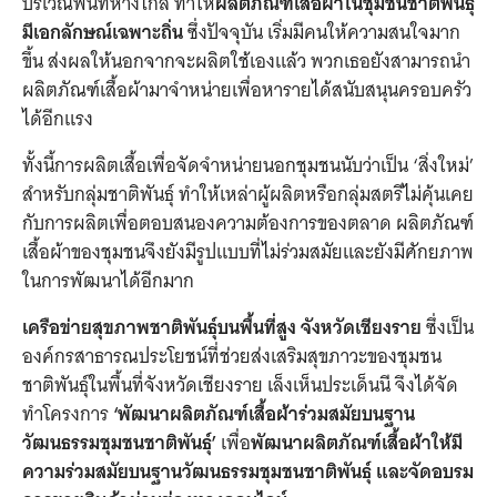
บริเวณพื้นที่ห่างไกล ทำให้
ผลิตภัณฑ์เสื้อผ้าในชุมชนชาติพันธุ์
มีเอกลักษณ์เฉพาะถิ่น
ซึ่งปัจจุบัน เริ่มมีคนให้ความสนใจมาก
ขึ้น ส่งผลให้นอกจากจะผลิตใช้เองแล้ว พวกเธอยังสามารถนำ
ผลิตภัณฑ์เสื้อผ้ามาจำหน่ายเพื่อหารายได้สนับสนุนครอบครัว
ได้อีกแรง
ทั้งนี้การผลิตเสื้อเพื่อจัดจำหน่ายนอกชุมชนนับว่าเป็น ‘สิ่งใหม่’
สำหรับกลุ่มชาติพันธุ์ ทำให้เหล่าผู้ผลิตหรือกลุ่มสตรีไม่คุ้นเคย
กับการผลิตเพื่อตอบสนองความต้องการของตลาด ผลิตภัณฑ์
เสื้อผ้าของชุมชนจึงยังมีรูปแบบที่ไม่ร่วมสมัยและยังมีศักยภาพ
ในการพัฒนาได้อีกมาก
เครือข่ายสุขภาพชาติพันธุ์บนพื้นที่สูง จังหวัดเชียงราย
ซึ่งเป็น
องค์กรสาธารณประโยชน์ที่ช่วยส่งเสริมสุขภาวะของชุมชน
ชาติพันธุ์ในพื้นที่จังหวัดเชียงราย เล็งเห็นประเด็นนี จึงได้จัด
ทำโครงการ
‘พัฒนาผลิตภัณฑ์เสื้อผ้าร่วมสมัยบนฐาน
วัฒนธรรมชุมชนชาติพันธุ์’
เพื่อ
พัฒนาผลิตภัณฑ์เสื้อผ้าให้มี
ความร่วมสมัยบนฐานวัฒนธรรมชุมชนชาติพันธุ์ และจัดอบรม