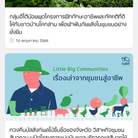
กลุ่มอีโต้น้อยผุดโครงการฝึกทักษะอาชีพและทัศคติที่ดี
ให้กับชาวบ้านโคกล่าม เพื่อฝ่าฟันภัยแล้งในชุมชนอย่าง
ยั่งยืน
10 พฤษภาคม 2564
ทวงคืนบัลลังก์ผลไม้ขึ้นชื่อของจังหวัด วิสาหกิจชุมชน
ส้มจุกจะนะเปิดโครงการแบ่งปันความรู้การดูแลส้มจุกให้