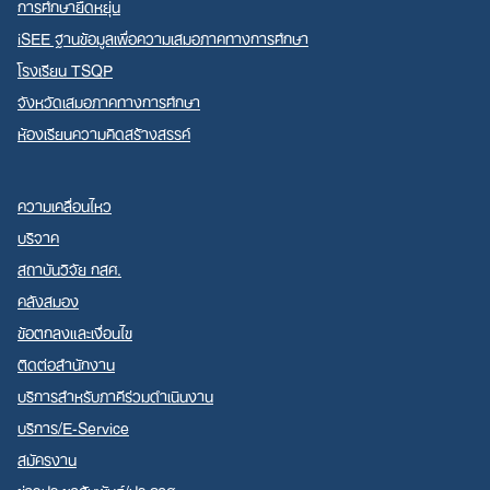
การศึกษายืดหยุ่น
iSEE ฐานข้อมูลเพื่อความเสมอภาคทางการศึกษา
โรงเรียน TSQP
จังหวัดเสมอภาคทางการศึกษา
ห้องเรียนความคิดสร้างสรรค์
ความเคลื่อนไหว
บริจาค
สถาบันวิจัย กสศ.
คลังสมอง
ข้อตกลงและเงื่อนไข
ติดต่อสำนักงาน
บริการสำหรับภาคีร่วมดำเนินงาน
บริการ/E-Service
สมัครงาน
ข่าวประชาสัมพันธ์/ประกาศ