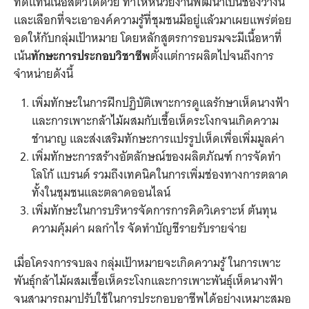
ทดแทนเนื้อสัตว์ได้ด้วย ทำให้หน่วยงานพัฒนาเป็นช่องวางนี้
และเลือกที่จะเอาองค์ความรู้ที่ชุมชนมีอยู่แล้วมาเผยแพร่ต่อย
อดให้กับกลุ่มเป้าหมาย โดยหลักสูตรการอบรมจะมีเนื้อหาที่
เน้น
ทักษะการประกอบวิชาชีพ
ตั้งแต่การผลิตไปจนถึงการ
จำหน่ายดังนี้
เพิ่มทักษะในการฝึกปฏิบัติเพาะการดูแลรักษาเห็ดนางฟ้า
และการเพาะกล้าไม้ผสมกับเชื้อเห็ดระโงกจนเกิดความ
ชำนาญ และส่งเสริมทักษะการแปรรูปเห็ดเพื่อเพิ่มมูลค่า
เพิ่มทักษะการสร้างอัตลักษณ์ของผลิตภัณฑ์ การจัดทำ
โลโก้ แบรนด์ รวมถึงเทคนิคในการเพิ่มช่องทางการตลาด
ทั้งในชุมชนและตลาดออนไลน์
เพิ่มทักษะในการบริหารจัดการการคิดวิเคราะห์ ต้นทุน
ความคุ้มค่า ผลกำไร จัดทำบัญชีรายรับรายจ่าย
เมื่อโครงการจบลง กลุ่มเป้าหมายจะเกิดความรู้ ในการเพาะ
พันธุ์กล้าไม้ผสมเชื้อเห็ดระโงกและการเพาะพันธุ์เห็ดนางฟ้า
จนสามารถมาปรับใช้ในการประกอบอาชีพได้อย่างเหมาะสมอ