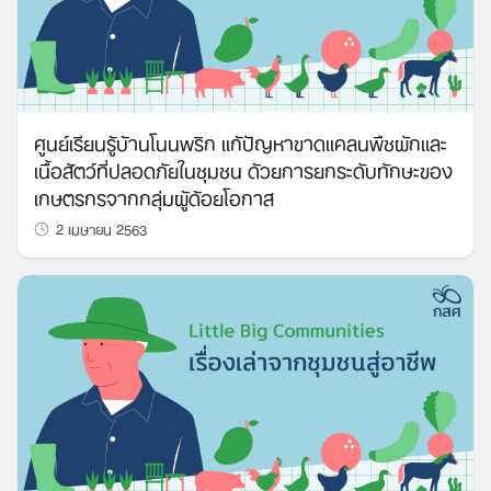
ศูนย์เรียนรู้บ้านโนนพริก แก้ปัญหาขาดแคลนพืชผักและ
เนื้อสัตว์ที่ปลอดภัยในชุมชน ด้วยการยกระดับทักษะของ
เกษตรกรจากกลุ่มผู้ด้อยโอกาส
2 เมษายน 2563