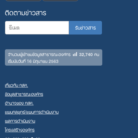
ติดตามข่าวสาร
32,740
จำนวนผู้เข้าชมข้อมูลสาธารณะองค์กร
คน
เริ่มนับวันที่ 16 มิถุนายน 2563
เกี่ยวกับ กสศ.
ข้อมูลสาธารณะองค์กร
อำนาจของ กสศ.
แผนกลยุทธ์/แผนการดำเนินงาน
ผลการดำเนินงาน
โครงสร้างองค์กร