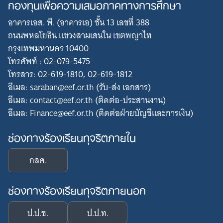
กองทุนเพื่อความเสมอภาคทางการศึกษา
อาคารเอส. พี. (อาคารเอ) ชั้น 13 เลขที่ 388
ถนนพหลโยธิน แขวงสามเสนใน เขตพญาไท
กรุงเทพมหานคร 10400
โทรศัพท์ : 02-079-5475
โทรสาร: 02-619-1810, 02-619-1812
อีเมล: saraban@eef.or.th (รับ-ส่ง เอกสาร)
อีเมล: contact@eef.or.th (ติดต่อ-ประสานงาน)
อีเมล: Finance@eef.or.th (ติดต่อฝ่ายบัญชีและการเงิน)
ช่องทางร้องเรียนทุจริตภายใน
กสศ.
ช่องทางร้องเรียนทุจริตภายนอก
ป.ป.ช.
ป.ป.ท.