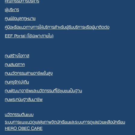
คณะกรรมการบริหาร
ผู้บริหาร
ศูนย์ข้อมูลกฎหมาย
คู่มือหรือแนวทางการให้บริการสำหรับผู้รับบริการหรือผู้มาติดต่อ
EEF Portal (ใช้เฉพาะภายใน)
ทุนสร้างโอกาส
ทุนเสมอภาค
ทุนนวัตกรรมสายอาชีพชั้นสูง
ทุนครูรัก(ษ์)ถิ่น
ทุนพัฒนาอาชีพและนวัตกรรมที่ใช้ชุมชนเป็นฐาน
ทุนพระกนิษฐาสัมมาชีพ
นวัตกรรมต้นแบบ
ระบบการแนะแนวดูแลสุขภาพจิตนักเรียนและระบบการดูแลช่วยเหลือนักเรียน
HERO OBEC CARE