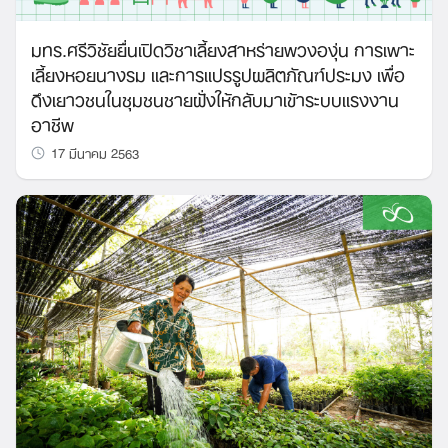
มทร.ศรีวิชัยยื่นเปิดวิชาเลี้ยงสาหร่ายพวงองุ่น การเพาะ
เลี้ยงหอยนางรม และการแปรรูปผลิตภัณฑ์ประมง เพื่อ
ดึงเยาวชนในชุมชนชายฝั่งให้กลับมาเข้าระบบแรงงาน
อาชีพ
17 มีนาคม 2563
Search
for: