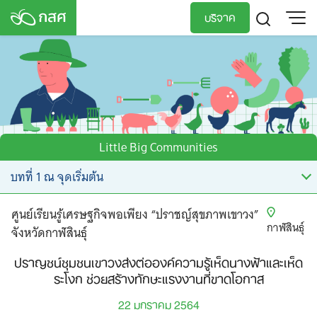
Skip
บริจาค
to
content
TH
EN
Little Big Communities
ศูนย์เรียนรู้เศรษฐกิจพอเพียง “ปราชญ์สุขภาพเขาวง”
กาฬสินธุ์
จังหวัดกาฬสินธุ์
ปราญชน์ชุมชนเขาวงส่งต่อองค์ความรู้เห็ดนางฟ้าและเห็ด
ระโงก ช่วยสร้างทักษะแรงงานที่ขาดโอกาส
22 มกราคม 2564