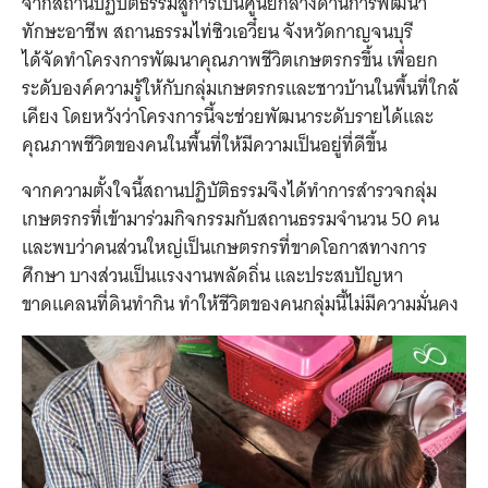
จากสถานปฏิบัติธรรมสู่การเป็นศูนย์กลางด้านการพัฒนา
ทักษะอาชีพ สถานธรรมไท่ซิวเอวี๋ยน จังหวัดกาญจนบุรี
ได้จัดทำโครงการพัฒนาคุณภาพชีวิตเกษตรกรขึ้น เพื่อยก
ระดับองค์ความรู้ให้กับกลุ่มเกษตรกรและชาวบ้านในพื้นที่ใกล้
เคียง โดยหวังว่าโครงการนี้จะช่วยพัฒนาระดับรายได้และ
คุณภาพชีวิตของคนในพื้นที่ให้มีความเป็นอยู่ที่ดีขึ้น
จากความตั้งใจนี้สถานปฏิบัติธรรมจึงได้ทำการสำรวจกลุ่ม
เกษตรกรที่เข้ามาร่วมกิจกรรมกับสถานธรรมจำนวน 50 คน
และพบว่าคนส่วนใหญ่เป็นเกษตรกรที่ขาดโอกาสทางการ
ศึกษา บางส่วนเป็นแรงงานพลัดถิ่น และประสบปัญหา
ขาดแคลนที่ดินทำกิน ทำให้ชีวิตของคนกลุ่มนี้ไม่มีความมั่นคง