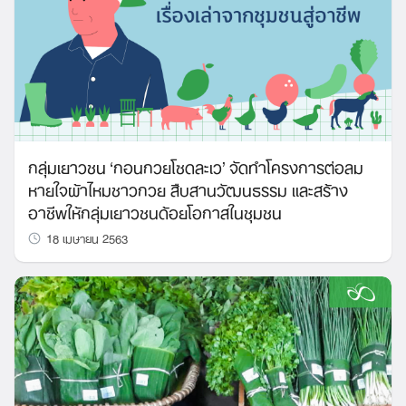
กลุ่มเยาวชน ‘กอนกวยโซดละเว’ จัดทำโครงการต่อลม
หายใจผ้าไหมชาวกวย สืบสานวัฒนธรรม และสร้าง
อาชีพให้กลุ่มเยาวชนด้อยโอกาสในชุมชน
18 เมษายน 2563