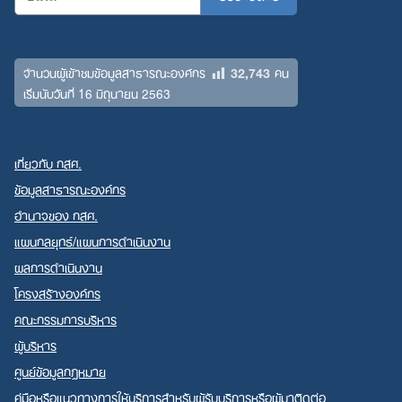
32,743
จำนวนผู้เข้าชมข้อมูลสาธารณะองค์กร
คน
เริ่มนับวันที่ 16 มิถุนายน 2563
เกี่ยวกับ กสศ.
ข้อมูลสาธารณะองค์กร
อำนาจของ กสศ.
แผนกลยุทธ์/แผนการดำเนินงาน
ผลการดำเนินงาน
โครงสร้างองค์กร
คณะกรรมการบริหาร
ผู้บริหาร
ศูนย์ข้อมูลกฎหมาย
คู่มือหรือแนวทางการให้บริการสำหรับผู้รับบริการหรือผู้มาติดต่อ