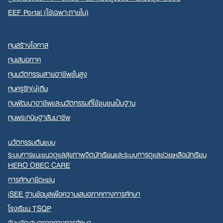
EEF Portal (ใช้เฉพาะภายใน)
ทุนสร้างโอกาส
ทุนเสมอภาค
ทุนนวัตกรรมสายอาชีพชั้นสูง
ทุนครูรัก(ษ์)ถิ่น
ทุนพัฒนาอาชีพและนวัตกรรมที่ใช้ชุมชนเป็นฐาน
ทุนพระกนิษฐาสัมมาชีพ
นวัตกรรมต้นแบบ
ระบบการแนะแนวดูแลสุขภาพจิตนักเรียนและระบบการดูแลช่วยเหลือนักเรียน
HERO OBEC CARE
การศึกษายืดหยุ่น
iSEE ฐานข้อมูลเพื่อความเสมอภาคทางการศึกษา
โรงเรียน TSQP
จังหวัดเสมอภาคทางการศึกษา