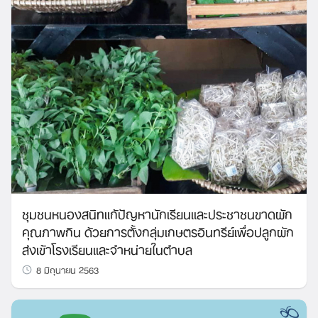
ชุมชนหนองสนิทแก้ปัญหานักเรียนและประชาชนขาดผัก
คุณภาพกิน ด้วยการตั้งกลุ่มเกษตรอินทรีย์เพื่อปลูกผัก
ส่งเข้าโรงเรียนและจำหน่ายในตำบล
8 มิถุนายน 2563