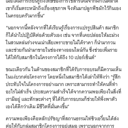
เมื่อได้มีการเรียนรู้ถึงโทษของการใช้สารเคมีจากผักในตลาด
เขาก็เริ่มตระหนักถึงเรื่องสุขภาพ จึงหันมาปลูกพืชผักไว้กินเอง
ในครอบครัวมากขึ้น”
“นอกจากนี้หลังจากที่ได้เรียนรู้เรื่องการแปรรูปสินค้า สมาชิก
ก็ได้นำไปปฏิบัติต่อด้วยตัวเอง เช่น จากที่เคยปล่อยให้มะม่วง
ในสวนหล่นร่วงจนเน่าเสียเพราะขายไม่ได้ราคา ก็นำมากวน
และช่วยกันนำมาขายในช่องทางออนไลน์กัน ซึ่งช่วยเพิ่มราย
ได้ให้กับสมาชิกในโครงการได้ถึง 10 เปอร์เซ็นต์”
ขณะเดียวกัน ในด้านของสมาชิกที่ได้รับการอบรมก็มีความเห็น
ในแง่บวกต่อโครงการ โดยหนึ่งในสมาชิกได้เล่าให้ฟังว่า “รู้สึก
ประทับใจในโครงการอย่างมาก เพราะสามารถทำให้คนที่ทำ
อะไรไม่สำเร็จ ประสบความสำเร็จได้จากความพอเพียงในสิ่งที่
เรามีอยู่ และทักษะต่างๆ ที่ได้รับการอบรมก็ช่วยให้พึ่งพาตัว
เองได้ดีกว่าเดิม มีชีวิตที่มั่นคงขึ้น”
ความพอเพียงคือหลักปรัชญาที่สถานธรรมไท่ซิวเอวี๋ยนได้ส่ง
ต่อให้กับกลุ่มสมาชิกโครงการอยู่เสมอ เพราะนอกจากการ