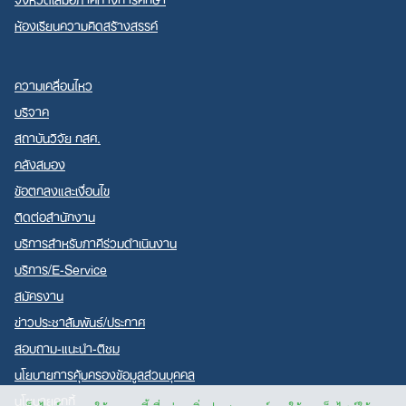
ห้องเรียนความคิดสร้างสรรค์
ความเคลื่อนไหว
บริจาค
สถาบันวิจัย กสศ.
คลังสมอง
ข้อตกลงและเงื่อนไข
ติดต่อสำนักงาน
บริการสำหรับภาคีร่วมดำเนินงาน
บริการ/E-Service
สมัครงาน
ข่าวประชาสัมพันธ์/ประกาศ
สอบถาม-แนะนำ-ติชม
นโยบายการคุ้มครองข้อมูลส่วนบุคคล
นโยบายคุกกี้