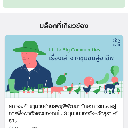
บล็อกที่เกี่ยวข้อง
สภาองค์กรชุมชนตำบลพรุพีพัฒนาทักษะการเกษตรสู่
การพึ่งพาตัวเองของคนใน 3 ชุมชนของจังหวัดสุราษฎ์
ธานี
31 มีนาคม 2564