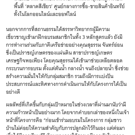
พื้นที่ ‘ตลาดสีเขียว’ ศูนย์กลางการซื้อ-ขายสินค้าอินทรีย์
ทั้งในโลกออนไลน์และออฟไลน์
นอกจากการที่สถานธรรมได้สรรหาวิทยากรผู้มีความ
เชี่ยวชาญเข้ามาฝึกอบรมสมาชิกในทั้ง 3 หลักสูตรแล้ว ยังมี
การทำงานร่วมกับภาคีเครือข่ายอย่างคุณสุธรรม จันทร์อ่อน
ซึ่งเป็นปราชญ์เกษตรของแผ่นดิน สาขาปราชญ์เกษตร
เศรษฐกิจพอเพียง โดยคุณสุธรรมได้เข้ามาช่วยเหลือตลอด
กระบวนการอบรม ตั้งแต่ต้นน้ำ กลางน้ำ จนถึงปลายน้ำ ซึ่งช่วย
สร้างความมั่นใจให้กับกลุ่มสมาชิก รวมถึงมีการแบ่งปัน
ประสบการณ์และทิศทางการดำเนินงานให้กับโครงการได้เป็น
อย่างดี
ผลลัพธ์ที่เกิดขึ้นกับกลุ่มเป้าหมายในช่วงเวลาที่ผ่านมานับว่ามี
ความก้าวหน้าเป็นอย่างมาก โดยจากคำบอกเล่าของหนึ่งในเจ้า
หน้าที่โครงการคือ “ก่อนเข้าร่วมอบรมในโครงการ กลุ่มชาว
บ้านไม่ค่อยให้ความสำคัญกับการปลูกผักไว้กินเอง แต่ต่อมา