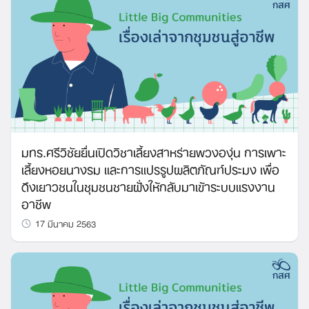
มทร.ศรีวิชัยยื่นเปิดวิชาเลี้ยงสาหร่ายพวงองุ่น การเพาะ
เลี้ยงหอยนางรม และการแปรรูปผลิตภัณฑ์ประมง เพื่อ
ดึงเยาวชนในชุมชนชายฝั่งให้กลับมาเข้าระบบแรงงาน
อาชีพ
17 มีนาคม 2563