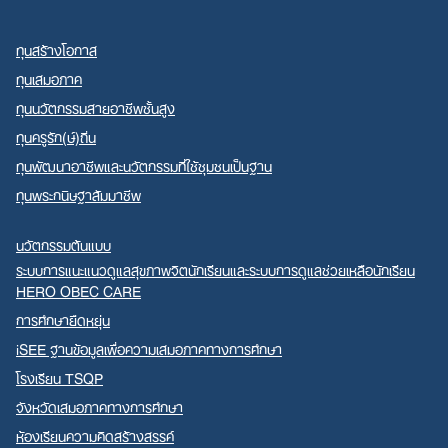
ทุนสร้างโอกาส
ทุนเสมอภาค
ทุนนวัตกรรมสายอาชีพชั้นสูง
ทุนครูรัก(ษ์)ถิ่น
ทุนพัฒนาอาชีพและนวัตกรรมที่ใช้ชุมชนเป็นฐาน
ทุนพระกนิษฐาสัมมาชีพ
นวัตกรรมต้นแบบ
ระบบการแนะแนวดูแลสุขภาพจิตนักเรียนและระบบการดูแลช่วยเหลือนักเรียน
HERO OBEC CARE
การศึกษายืดหยุ่น
iSEE ฐานข้อมูลเพื่อความเสมอภาคทางการศึกษา
โรงเรียน TSQP
จังหวัดเสมอภาคทางการศึกษา
ห้องเรียนความคิดสร้างสรรค์