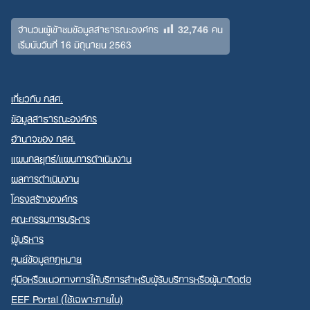
32,746
จำนวนผู้เข้าชมข้อมูลสาธารณะองค์กร
คน
เริ่มนับวันที่ 16 มิถุนายน 2563
เกี่ยวกับ กสศ.
ข้อมูลสาธารณะองค์กร
อำนาจของ กสศ.
แผนกลยุทธ์/แผนการดำเนินงาน
ผลการดำเนินงาน
โครงสร้างองค์กร
คณะกรรมการบริหาร
ผู้บริหาร
ศูนย์ข้อมูลกฎหมาย
คู่มือหรือแนวทางการให้บริการสำหรับผู้รับบริการหรือผู้มาติดต่อ
EEF Portal (ใช้เฉพาะภายใน)