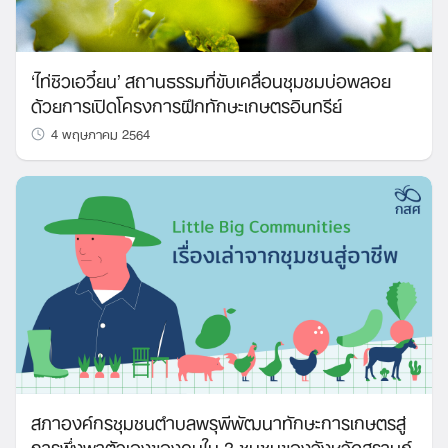
‘ไท่ซิวเอวี๋ยน’ สถานธรรมที่ขับเคลื่อนชุมชมบ่อพลอย
ด้วยการเปิดโครงการฝึกทักษะเกษตรอินทรีย์
4 พฤษภาคม 2564
สภาองค์กรชุมชนตำบลพรุพีพัฒนาทักษะการเกษตรสู่
การพึ่งพาตัวเองของคนใน 3 ชุมชนของจังหวัดสุราษฎ์