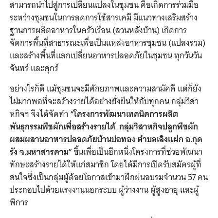
สามารถนำไปสู่การเปลี่ยนแปลงในชุมชน คือเกิดการร่วมมือ
ระหว่างชุมชนในการลดการใช้สารเคมี มีแนวทางเสริมสร้าง
ฐานการผลิตอาหารในครัวเรือน (สวนหลังบ้าน) เกิดการ
จัดการพื้นที่สาธารณะเพื่อเป็นแหล่งอาหารชุมชน (แปลงรวม)
และสร้างพื้นที่แลกเปลี่ยนอาหารปลอดภัยในชุมชน ทุกวันวัน
จันทร์ และศุกร์
อย่างไรก็ดี แม้ชุมชนจะมีศักยภาพและความสามัคคี แต่ก็ยัง
ไม่มากพอที่จะสร้างรายได้อย่างยั่งยืนให้กับทุกคน กลุ่มวิสา
หกิจฯ จึงได้จัดทำ
“โครงการพัฒนาเทคนิคการผลิต
พันธุกรรมพืชผักเพื่อสร้างรายได้ กลุ่มวิสาหกิจปลูกพืชผัก
ผสมผสานอาหารปลอดภัยบ้านบ่อทอง ตำบลเลิงแฝก อ.กุด
รัง จ.มหาสารคาม”
ขึ้นเพื่อเป็นอีกหนึ่งโครงการที่ช่วยพัฒนา
ทักษะสร้างรายได้ให้แก่สมาชิก โดยได้มีการเปิดรับสมัครผู้ที่
สนใจซึ่งเป็นกลุ่มผู้ด้อยโอกาสเข้ามาฝึกฝนอบรมจำนวน
57
คน
ประกอบไปด้วยแรงงานนอกระบบ ผู้ว่างงาน ผู้สูงอายุ และผู้
พิการ