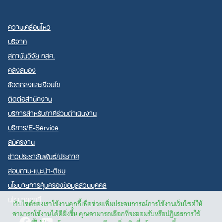
ความเคลื่อนไหว
บริจาค
สถาบันวิจัย กสศ.
คลังสมอง
ข้อตกลงและเงื่อนไข
ติดต่อสำนักงาน
บริการสำหรับภาคีร่วมดำเนินงาน
บริการ/E-Service
สมัครงาน
ข่าวประชาสัมพันธ์/ประกาศ
สอบถาม-แนะนำ-ติชม
นโยบายการคุ้มครองข้อมูลส่วนบุคคล
นโยบายคุกกี้
เว็บไซต์ของเราใช้งานคุกกี้เพื่อช่วยเพิ่มประสบการณ์การใช้งานเว็บไซต์ให้
สามารถใช้งานได้ดียิ่งขึ้น คุณสามารถเลือกที่จะยอมรับหรือปฏิเสธการใช้