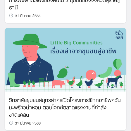
ธานี
31 มีนาคม 2564
Search
for:
วิทยาลัยชุมชนสมุทรสาครเปิดโครงการฝึกกอาชีพควั่น
มะพร้าวน้ำหอม ตอบโจทย์ตลาดแรงงานที่กำลัง
ขาดแคลน
31 มีนาคม 2563