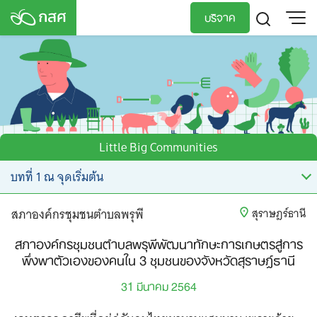
Skip
บริจาค
to
content
TH
EN
Little Big Communities
สภาองค์กรชุมชนตำบลพรุพี
สุราษฎร์ธานี
สภาองค์กรชุมชนตำบลพรุพีพัฒนาทักษะการเกษตรสู่การ
พึ่งพาตัวเองของคนใน 3 ชุมชนของจังหวัดสุราษฎ์ธานี
31 มีนาคม 2564