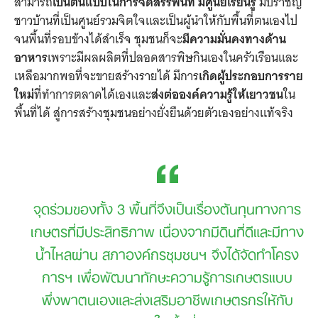
สามารถ
เป็นต้นแบบในการจัดสรรพื้นที่
มีศูนย์เรียนรู้
มีปราชญ์
ชาวบ้านที่เป็นศูนย์รวมจิตใจและเป็นผู้นำให้กับพื้นที่ตนเองไป
จนพื้นที่รอบข้างได้สำเร็จ ชุมชนก็จะ
มีความมั่นคงทางด้าน
อาหาร
เพราะมีผลผลิตที่ปลอดสารพิษกินเองในครัวเรือนและ
เหลือมากพอที่จะขายสร้างรายได้ มีการ
เกิดผู้ประกอบการราย
ใหม่
ที่ทำการตลาดได้เองและ
ส่งต่อองค์ความรู้ให้เยาวชน
ใน
พื้นที่ได้ สู่การสร้างชุมชนอย่างยั่งยืนด้วยตัวเองอย่างแท้จริง
จุดร่วมของทั้ง
3
พื้นที่จึงเป็นเรื่องต้นทุนทางการ
เกษตรที่มีประสิทธิภาพ เนื่องจากมีดินที่ดีและมีทาง
น้ำไหลผ่าน
สภาองค์กรชุมชนฯ จึงได้จัดทำโครง
การฯ เพื่อพัฒนาทักษะความรู้การเกษตรแบบ
พึ่งพาตนเองและส่งเสริมอาชีพเกษตรกรให้กับ