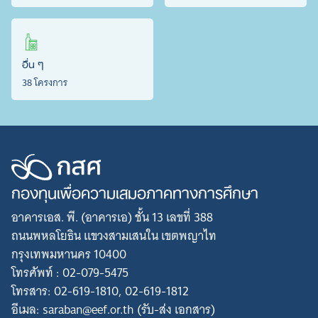
อื่น ๆ
38 โครงการ
กองทุนเพื่อความเสมอภาคทางการศึกษา
อาคารเอส. พี. (อาคารเอ) ชั้น 13 เลขที่ 388
ถนนพหลโยธิน แขวงสามเสนใน เขตพญาไท
กรุงเทพมหานคร 10400
โทรศัพท์ : 02-079-5475
โทรสาร: 02-619-1810, 02-619-1812
อีเมล: saraban@eef.or.th (รับ-ส่ง เอกสาร)