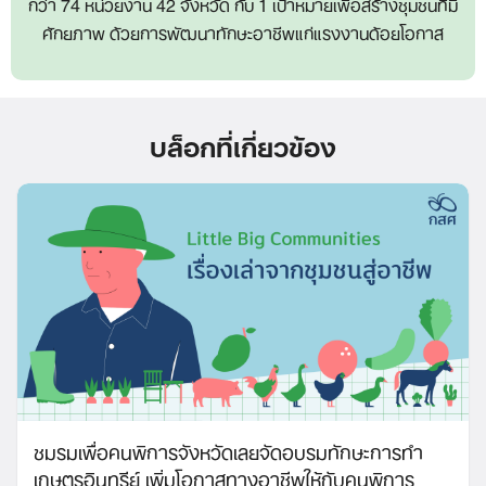
กว่า 74 หน่วยงาน 42 จังหวัด กับ 1 เป้าหมายเพื่อสร้างชุมชนที่มี
ศักยภาพ ด้วยการพัฒนาทักษะอาชีพแก่แรงงานด้อยโอกาส
บล็อกที่เกี่ยวข้อง
ชมรมเพื่อคนพิการจังหวัดเลยจัดอบรมทักษะการทำ
เกษตรอินทรีย์ เพิ่มโอกาสทางอาชีพให้กับคนพิการ