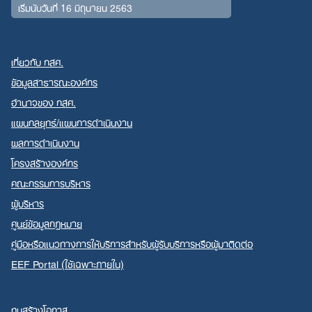
เริ่มนับวันที่ 16 มิถุนายน 2563
เกี่ยวกับ กสศ.
ข้อมูลสาธารณะองค์กร
อำนาจของ กสศ.
แผนกลยุทธ์/แผนการดำเนินงาน
ผลการดำเนินงาน
โครงสร้างองค์กร
คณะกรรมการบริหาร
ผู้บริหาร
ศูนย์ข้อมูลกฎหมาย
คู่มือหรือแนวทางการให้บริการสำหรับผู้รับบริการหรือผู้มาติดต่อ
EEF Portal (ใช้เฉพาะภายใน)
ทุนสร้างโอกาส