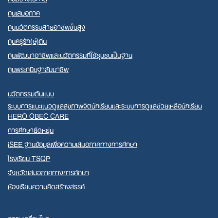
ทุนเสมอภาค
ทุนนวัตกรรมสายอาชีพชั้นสูง
ทุนครูรัก(ษ์)ถิ่น
ทุนพัฒนาอาชีพและนวัตกรรมที่ใช้ชุมชนเป็นฐาน
ทุนพระกนิษฐาสัมมาชีพ
นวัตกรรมต้นแบบ
ระบบการแนะแนวดูแลสุขภาพจิตนักเรียนและระบบการดูแลช่วยเหลือนักเรียน
HERO OBEC CARE
การศึกษายืดหยุ่น
iSEE ฐานข้อมูลเพื่อความเสมอภาคทางการศึกษา
โรงเรียน TSQP
จังหวัดเสมอภาคทางการศึกษา
ห้องเรียนความคิดสร้างสรรค์
ความเคลื่อนไหว