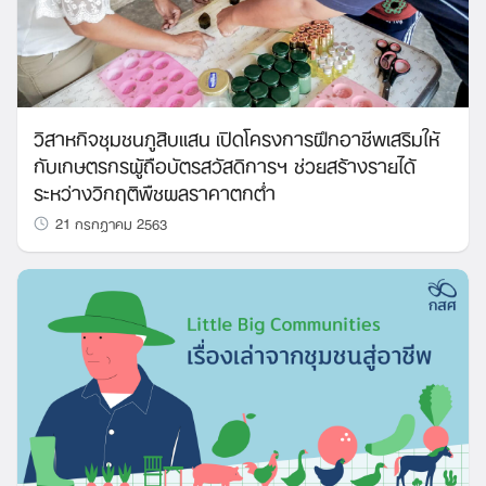
วิสาหกิจชุมชนภูสิบแสน เปิดโครงการฝึกอาชีพเสริมให้
กับเกษตรกรผู้ถือบัตรสวัสดิการฯ ช่วยสร้างรายได้
ระหว่างวิกฤติพืชผลราคาตกต่ำ
21 กรกฎาคม 2563