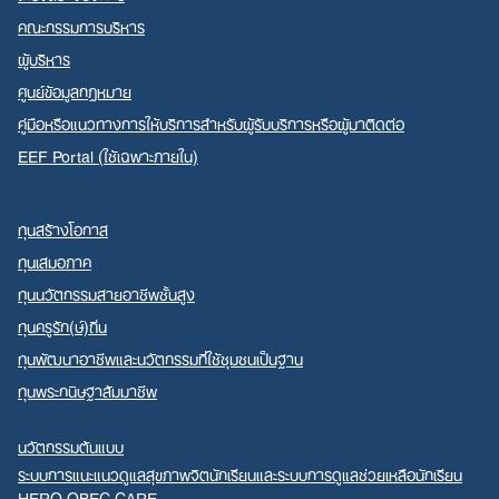
คณะกรรมการบริหาร
ผู้บริหาร
ศูนย์ข้อมูลกฎหมาย
คู่มือหรือแนวทางการให้บริการสำหรับผู้รับบริการหรือผู้มาติดต่อ
EEF Portal (ใช้เฉพาะภายใน)
ทุนสร้างโอกาส
ทุนเสมอภาค
ทุนนวัตกรรมสายอาชีพชั้นสูง
ทุนครูรัก(ษ์)ถิ่น
ทุนพัฒนาอาชีพและนวัตกรรมที่ใช้ชุมชนเป็นฐาน
ทุนพระกนิษฐาสัมมาชีพ
นวัตกรรมต้นแบบ
ระบบการแนะแนวดูแลสุขภาพจิตนักเรียนและระบบการดูแลช่วยเหลือนักเรียน
HERO OBEC CARE