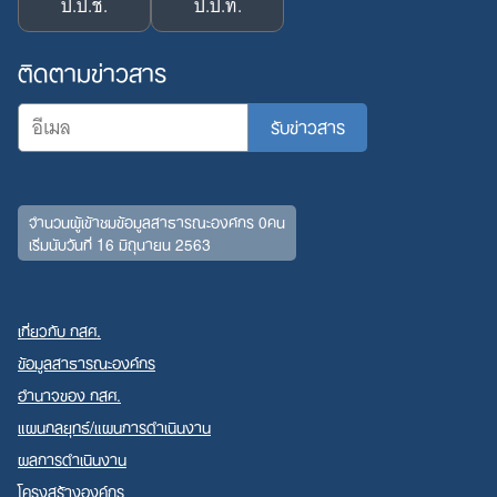
ป.ป.ช.
ป.ป.ท.
ติดตามข่าวสาร
จำนวนผู้เข้าชมข้อมูลสาธารณะองค์กร 0คน
เริ่มนับวันที่ 16 มิถุนายน 2563
เกี่ยวกับ กสศ.
ข้อมูลสาธารณะองค์กร
อำนาจของ กสศ.
แผนกลยุทธ์/แผนการดำเนินงาน
ผลการดำเนินงาน
โครงสร้างองค์กร