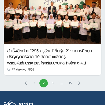
สำเร็จอีกก้าว “295 ครูรัก(ษ์)ถิ่นรุ่น 2” จบการศึกษา
ปริญญาตรีจาก 10 สถาบันผลิตครู
พร้อมคืนถิ่นบรรจุ 285 โรงเรียนบ้านเกิดห่างไกล ต.ค.นี้
24 กันยายน 2568
1
2
3
…
15