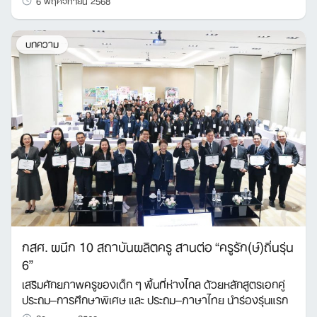
บทความ
กสศ. ผนึก 10 สถาบันผลิตครู สานต่อ “ครูรัก(ษ์)ถิ่นรุ่น
6”
เสริมศักยภาพครูของเด็ก ๆ พื้นที่ห่างไกล ด้วยหลักสูตรเอกคู่
ประถม–การศึกษาพิเศษ และ ประถม–ภาษาไทย นำร่องรุ่นแรก