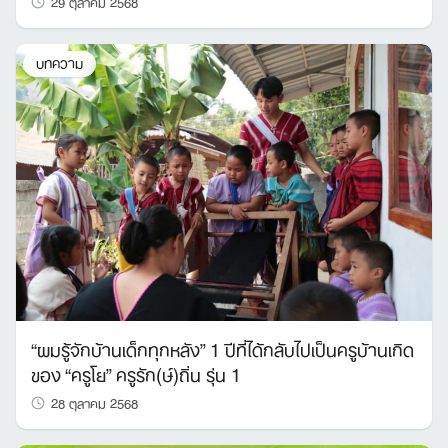
29 ตุลาคม 2568
บทความ
“ผมรู้จักบ้านเด็กทุกหลัง” 1 ปีที่ได้กลับไปเป็นครูบ้านเกิด
ของ “ครูโย” ครูรัก(ษ์)ถิ่น รุ่น 1
28 ตุลาคม 2568