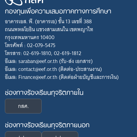
กองทุนเพื่อความเสมอภาคทางการศึกษา
อาคารเอส. พี. (อาคารเอ) ชั้น 13 เลขที่ 388
ถนนพหลโยธิน แขวงสามเสนใน เขตพญาไท
กรุงเทพมหานคร 10400
โทรศัพท์ : 02-079-5475
โทรสาร: 02-619-1810, 02-619-1812
อีเมล: saraban@eef.or.th (รับ-ส่ง เอกสาร)
อีเมล: contact@eef.or.th (ติดต่อ-ประสานงาน)
อีเมล: Finance@eef.or.th (ติดต่อฝ่ายบัญชีและการเงิน)
ช่องทางร้องเรียนทุจริตภายใน
กสศ.
ช่องทางร้องเรียนทุจริตภายนอก