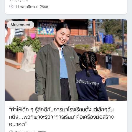
11 พฤศจิกายน 2568
Movement
“ทำให้เด็ก ๆ รู้สึกดีกับการมาโรงเรียนตั้งแต่เล็กๆวัน
หนึ่ง…พวกเขาจะรู้ว่า ‘การเรียน’ คือเครื่องมือสร้าง
อนาคต”
6 พฤศจิกายน 2568