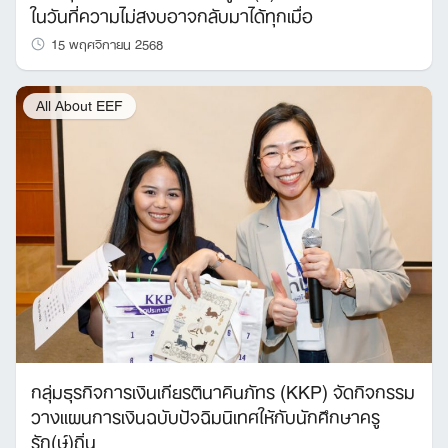
ในวันที่ความไม่สงบอาจกลับมาได้ทุกเมื่อ
15 พฤศจิกายน 2568
All About EEF
กลุ่มธุรกิจการเงินเกียรตินาคินภัทร (KKP) จัดกิจกรรม
วางแผนการเงินฉบับปัจฉิมนิเทศให้กับนักศึกษาครู
รัก(ษ์)ถิ่น