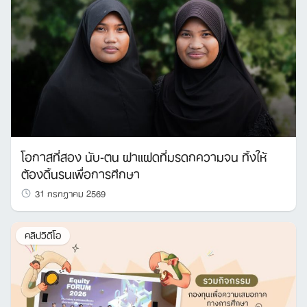
โอกาสที่สอง นับ-ตน ฝาแฝดที่มรดกความจน ทิ้งให้
ต้องดิ้นรนเพื่อการศึกษา
31 กรกฎาคม 2569
คลิปวิดีโอ