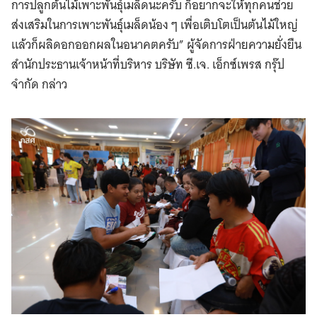
การปลูกต้นไม้เพาะพันธุ์เมล็ดนะครับ ก็อยากจะให้ทุกคนช่วย
ส่งเสริมในการเพาะพันธุ์เมล็ดน้อง ๆ เพื่อเติบโตเป็นต้นไม้ใหญ่
แล้วก็ผลิดอกออกผลในอนาคตครับ” ผู้จัดการฝ่ายความยั่งยืน
สำนักประธานเจ้าหน้าที่บริหาร บริษัท ซี.เจ. เอ็กซ์เพรส กรุ๊ป
จำกัด กล่าว