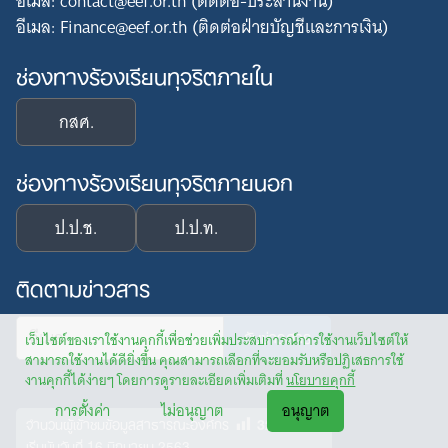
อีเมล: contact@eef.or.th (ติดต่อ-ประสานงาน)
อีเมล: Finance@eef.or.th (ติดต่อฝ่ายบัญชีและการเงิน)
ช่องทางร้องเรียนทุจริตภายใน
กสศ.
ช่องทางร้องเรียนทุจริตภายนอก
ป.ป.ช.
ป.ป.ท.
ติดตามข่าวสาร
เว็บไซต์ของเราใช้งานคุกกี้เพื่อช่วยเพิ่มประสบการณ์การใช้งานเว็บไซต์ให้
สามารถใช้งานได้ดียิ่งขึ้น คุณสามารถเลือกที่จะยอมรับหรือปฏิเสธการใช้
งานคุกกี้ได้ง่ายๆ โดยการดูรายละเอียดเพิ่มเติมที่
นโยบายคุกกี้
การตั้งค่า
ไม่อนุญาต
อนุญาต
32,746
จำนวนผู้เข้าชมข้อมูลสาธารณะองค์กร
คน
เริ่มนับวันที่ 16 มิถุนายน 2563