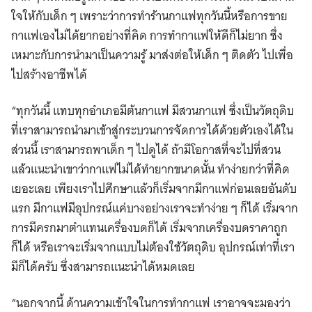
ใจให้กับเด็ก ๆ เพราะว่าการทำร้านกาแฟทุกวันนี้หรือการขาย
กาแฟเองไม่ได้ยากอย่างที่คิด การทำกาแฟให้ดีก็ไม่ยาก ซึ่ง
เหมาะกับการนำมาเป็นความรู้ มาส่งต่อให้เด็ก ๆ ติดตัว ไปเพื่อ
ไปสร้างอาชีพได้
“ทุกวันนี้ แทบทุกอำเภอมีต้นกาแฟ มีสวนกาแฟ ซึ่งเป็นวัตถุดิบ
ที่เราสามารถนำมาเข้าสู่กระบวนการจัดการได้ด้วยตัวเองได้ใน
ส่วนนี้ เราสามารถพาเด็ก ๆ ไปดูได้ ถ้ามีโอกาสที่จะไปที่สวน
แล้วแนะนำเขาว่ากาแฟไม่ได้ทำยากขนาดนั้น ทำง่ายกว่าที่คิด
เยอะเลย เพียงเราไปศึกษาแล้วก็เริ่มจากมีกาแฟก่อนเลยอันดับ
แรก มีกาแฟมีอุปกรณ์แค่บางอย่างเราจะทำง่าย ๆ ก็ได้ เริ่มจาก
การมีครกมาตำแทนเครื่องบดก็ได้ เริ่มจากเครื่องบดราคาถูก
ก็ได้ หรือเราจะเริ่มจากแบบไม่ต้องใช้วัตถุดิบ อุปกรณ์เท่าที่เรา
มีก็ได้ครับ ซึ่งสามารถแนะนำได้หมดเลย
“นอกจากนี้ ด้านความเข้าใจในการทำกาแฟ เราอาจจะมองว่า