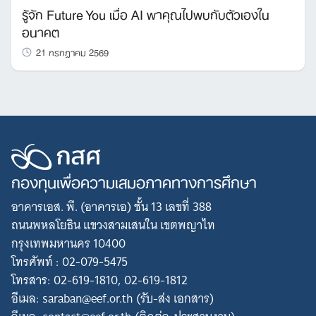
รู้จัก Future You เมื่อ AI พาคุณไปพบกับตัวเองใน
อนาคต
21 กรกฎาคม 2569
กองทุนเพื่อความเสมอภาคทางการศึกษา
อาคารเอส. พี. (อาคารเอ) ชั้น 13 เลขที่ 388
ถนนพหลโยธิน แขวงสามเสนใน เขตพญาไท
กรุงเทพมหานคร 10400
โทรศัพท์ : 02-079-5475
โทรสาร: 02-619-1810, 02-619-1812
อีเมล: saraban@eef.or.th (รับ-ส่ง เอกสาร)