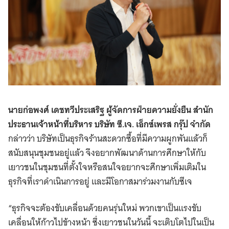
นายก่อพงศ์ เดชทวีประเสริฐ ผู้จัดการฝ่ายความยั่งยืน สำนัก
ประธานเจ้าหน้าที่บริหาร บริษัท ซี.เจ. เอ็กซ์เพรส กรุ๊ป จำกัด
กล่าวว่า บริษัทเป็นธุรกิจร้านสะดวกซื้อที่มีความผูกพันแล้วก็
สนับสนุนชุมชนอยู่แล้ว จึงอยากพัฒนาด้านการศึกษาให้กับ
เยาวชนในชุมชนที่ตั้งใจหรือสนใจอยากจะศึกษาเพิ่มเติมใน
ธุรกิจที่เราดำเนินการอยู่ และมีโอกาสมาร่วมงานกับซีเจ
“ธุรกิจจะต้องขับเคลื่อนด้วยคนรุ่นใหม่ พวกเขาเป็นแรงขับ
เคลื่อนให้ก้าวไปข้างหน้า ซึ่งเยาวชนในวันนี้ จะเติบโตไปในเป็น