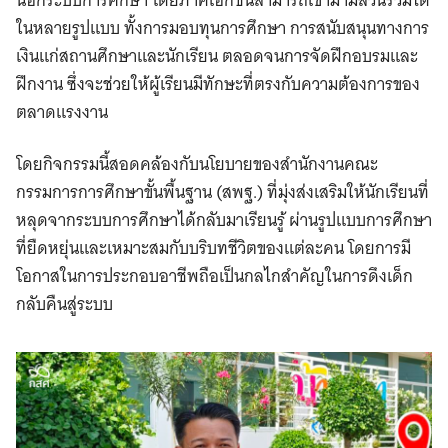
นอกระบบการศึกษา โดยภาคเอกชนสามารถเข้ามามีส่วนร่วมได้
ในหลายรูปแบบ ทั้งการมอบทุนการศึกษา การสนับสนุนทางการ
เงินแก่สถานศึกษาและนักเรียน ตลอดจนการจัดฝึกอบรมและ
ฝึกงาน ซึ่งจะช่วยให้ผู้เรียนมีทักษะที่ตรงกับความต้องการของ
ตลาดแรงงาน
โดยกิจกรรมนี้สอดคล้องกับนโยบายของสำนักงานคณะ
กรรมการการศึกษาขั้นพื้นฐาน (สพฐ.) ที่มุ่งส่งเสริมให้นักเรียนที่
หลุดจากระบบการศึกษาได้กลับมาเรียนรู้ ผ่านรูปแบบการศึกษา
ที่ยืดหยุ่นและเหมาะสมกับบริบทชีวิตของแต่ละคน โดยการมี
โอกาสในการประกอบอาชีพถือเป็นกลไกสำคัญในการดึงเด็ก
กลับคืนสู่ระบบ