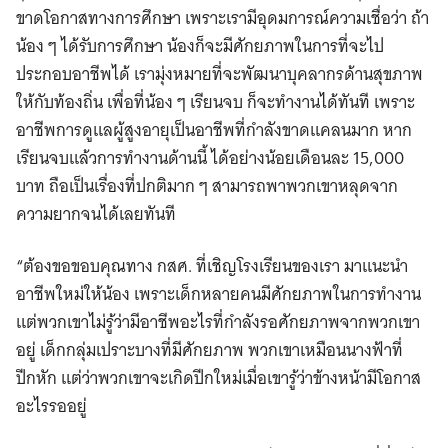
ขาดโอกาสทางการศึกษา เพราะเรามีอุดมการณ์ความเชื่อว่า ถ้า
น้อง ๆ ได้รับการศึกษา น้องก็จะมีศักยภาพในการที่จะไป
ประกอบอาชีพได้ เรามุ่งหมายที่จะพัฒนาบุคลากรด้านสุขภาพ
ให้กับท้องถิ่น เพื่อที่น้อง ๆ เรียนจบ ก็จะทำงานได้ทันที เพราะ
อาชีพการดูแลผู้สูงอายุเป็นอาชีพที่กำลังขาดแคลนมาก หาก
เรียนจบแล้วการทำงานด้านนี้ ได้อย่างน้อยเดือนละ 15,000
บาท ถือเป็นเรื่องที่ปกติมาก ๆ สามารถพาพวกเขาหลุดจาก
ความยากจนได้เลยทันที
“ต้องขอขอบคุณทาง กสศ. ที่เชิญโรงเรียนของเรา มาแนะนำ
อาชีพใหม่ให้น้อง เพราะเด็กหลายคนมีศักยภาพในการทำงาน
แต่พวกเขาไม่รู้ว่ามีอาชีพอะไรที่กำลังรอศักยภาพจากพวกเขา
อยู่ เด็กกลุ่มเปราะบางที่มีศักยภาพ พวกเขาเหมือนนางฟ้าที่
ปีกหัก แต่ว่าพวกเขาจะเกิดปีกใหม่เมื่อเขารู้ว่าข้างหน้ามีโอกาส
อะไรรออยู่