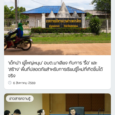
‘เด็กนำ ผู้ใหญ่หนุน’ อบต.นาเลียง กับการ ‘รื้อ’ และ
‘สร้าง’ พื้นที่ปลอดภัยสำหรับการเรียนรู้ใหม่ที่เกิดขึ้นได้
จริง
6 สิงหาคม 2569
ข่าวสารความรู้