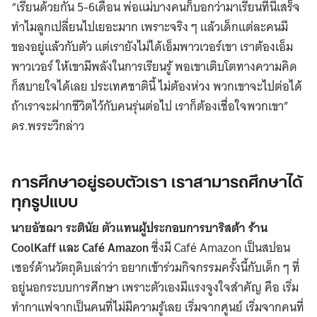
“เรียนด้วยกัน 5-6เดือน พ่อแม่บางคนก็บอกว่ามาเรียนที่นี่เสร็จ
ทำไมลูกเปลี่ยนไปเยอะมาก เพราะจริง ๆ แล้วเด็กแต่ละคนมี
ของอยู่แล้วกับตัว แต่เรายังไม่ได้เอ็มพาวเวอร์เขา เราต้องเอ็ม
พาวเวอร์ ให้เขามีพลังในการเรียนรู้ พอเขาเติบโตทางความคิด
ก็สบายใจได้เลย ประเทศชาตินี้ ไม่ต้องห่วง พวกเขาจะไปต่อได้
ถ้าเราจะฝากชีวิตไว้กับคนรุ่นต่อไป เราก็ต้องเชื่อใจพวกเขา”
ดร.พรระวีกล่าว
การศึกษาอยู่รอบตัวเรา เราสามารถศึกษาได้
ทุกรูปแบบ
นายอัชฌา ระตินัย ตัวแทนผู้ประกอบการบาริสต้า ร้าน
CoolKaff และ Café Amazon
ซึ่งมี Café Amazon เป็นสปอน
เซอร์ด้านวัตถุดิบเล่าว่า อยากเข้าร่วมกิจกรรมครั้งนี้กับเด็ก ๆ ที่
อยู่นอกระบบการศึกษา เพราะตัวเองมีแรงจูงใจสำคัญ คือ เริ่ม
ทำกาแฟจากเป็นคนที่ไม่มีความรู้เลย เริ่มจากศูนย์ เริ่มจากคนที่