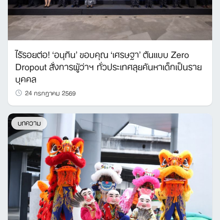
ไร้รอยต่อ! ‘อนุทิน’ ขอบคุณ ‘เศรษฐา’ ต้นแบบ Zero
Dropout สั่งการผู้ว่าฯ ทั่วประเทศลุยค้นหาเด็กเป็นราย
บุคคล
24 กรกฎาคม 2569
บทความ