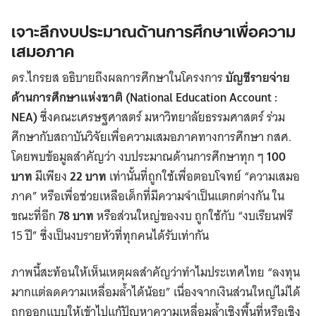
เจาะลึกงบประมาณด้านการศึกษาเพื่อความ
เสมอภาค
ดร.ไกรยส อธิบายถึงผลการศึกษาในโครงการ
บัญชีรายจ่าย
ด้านการศึกษาแห่งชาติ (National Education Account :
NEA)
ซึ่งคณะเศรษฐศาสตร์ มหาวิทยาลัยธรรมศาสตร์ ร่วม
ศึกษากับสถาบันวิจัยเพื่อความเสมอภาคทางการศึกษา กสศ.
โดยพบข้อมูลสำคัญว่า งบประมาณด้านการศึกษาทุก ๆ
100
บาท
มีเพียง
22 บาท
เท่านั้นที่ถูกใช้เพื่อตอบโจทย์ “ความเสมอ
ภาค” หรือเพื่อช่วยเหลือเด็กที่มีความจำเป็นแตกต่างกัน ใน
ขณะที่อีก
78 บาท
หรือส่วนใหญ่ของงบ ถูกใช้กับ “งบเรียนฟรี
15 ปี” ซึ่งเป็นงบรายหัวที่ทุกคนได้รับเท่ากัน
ภาพนี้สะท้อนให้เห็นเหตุผลสำคัญว่าทำไมประเทศไทย “ลงทุน
มากแต่ลดความเหลื่อมล้ำได้น้อย” เนื่องจากเงินส่วนใหญ่ไม่ได้
ถูกออกแบบให้เข้าไปแก้ปัญหาความเหลื่อมล้ำเชิงพื้นที่หรือเชิง