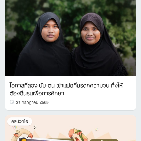
โอกาสที่สอง นับ-ตน ฝาแฝดที่มรดกความจน ทิ้งให้
ต้องดิ้นรนเพื่อการศึกษา
31 กรกฎาคม 2569
คลิปวิดีโอ