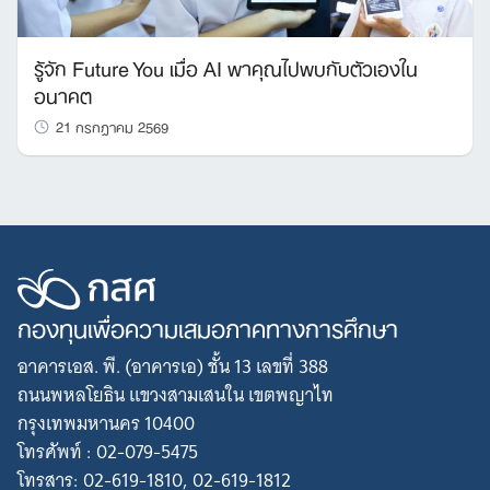
รู้จัก Future You เมื่อ AI พาคุณไปพบกับตัวเองใน
อนาคต
21 กรกฎาคม 2569
กองทุนเพื่อความเสมอภาคทางการศึกษา
อาคารเอส. พี. (อาคารเอ) ชั้น 13 เลขที่ 388
ถนนพหลโยธิน แขวงสามเสนใน เขตพญาไท
กรุงเทพมหานคร 10400
โทรศัพท์ : 02-079-5475
โทรสาร: 02-619-1810, 02-619-1812