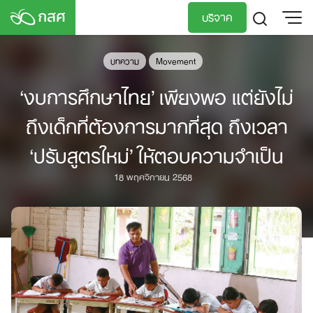
Skip
บริจาค
to
content
TH
EN
บทความ
Movement
‘งบการศึกษาไทย’ เพียงพอ แต่ยังไม่
ถึงเด็กที่ต้องการมากที่สุด ถึงเวลา
‘ปรับสูตรใหม่’ ให้ตอบความจำเป็น
18 พฤศจิกายน 2568