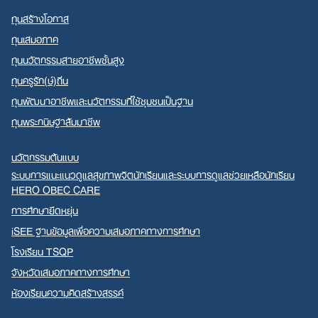
ทุนสร้างโอกาส
ทุนเสมอภาค
ทุนนวัตกรรมสายอาชีพชั้นสูง
ทุนครูรัก(ษ์)ถิ่น
ทุนพัฒนาอาชีพและนวัตกรรมที่ใช้ชุมชนเป็นฐาน
ทุนพระกนิษฐาสัมมาชีพ
นวัตกรรมต้นแบบ
ระบบการแนะแนวดูแลสุขภาพจิตนักเรียนและระบบการดูแลช่วยเหลือนักเรียน
HERO OBEC CARE
การศึกษายืดหยุ่น
iSEE ฐานข้อมูลเพื่อความเสมอภาคทางการศึกษา
โรงเรียน TSQP
จังหวัดเสมอภาคทางการศึกษา
ห้องเรียนความคิดสร้างสรรค์