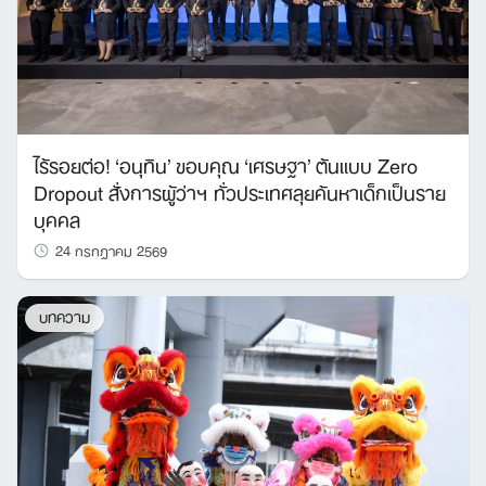
ไร้รอยต่อ! ‘อนุทิน’ ขอบคุณ ‘เศรษฐา’ ต้นแบบ Zero
Dropout สั่งการผู้ว่าฯ ทั่วประเทศลุยค้นหาเด็กเป็นราย
บุคคล
24 กรกฎาคม 2569
บทความ