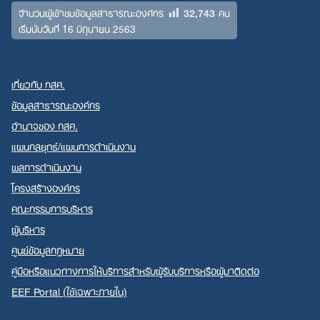
32,743
จำนวนผู้เข้าชมข้อมูลสาธารณะองค์กร
คน
เริ่มนับวันที่ 16 มิถุนายน 2563
เกี่ยวกับ กสศ.
ข้อมูลสาธารณะองค์กร
อำนาจของ กสศ.
แผนกลยุทธ์/แผนการดำเนินงาน
ผลการดำเนินงาน
โครงสร้างองค์กร
คณะกรรมการบริหาร
ผู้บริหาร
ศูนย์ข้อมูลกฎหมาย
คู่มือหรือแนวทางการให้บริการสำหรับผู้รับบริการหรือผู้มาติดต่อ
EEF Portal (ใช้เฉพาะภายใน)