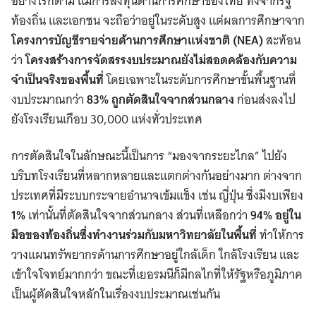
อย่างไรก็ตาม แม้การลงทุนด้านการศึกษาของไทย ทั้งจากรัฐ
ท้องถิ่น และเอกชน จะถือว่าอยู่ในระดับสูง แต่ผลการศึกษาจาก
โครงการบัญชีรายจ่ายด้านการศึกษาแห่งชาติ (NEA)
สะท้อน
ว่า
โครงสร้างการจัดสรรงบประมาณยังไม่สอดคล้องกับความ
จำเป็นจริงของพื้นที่
โดยเฉพาะในระดับการศึกษาขั้นพื้นฐานที่
งบประมาณกว่า
83% ถูกตัดสินใจจากส่วนกลาง
ก่อนส่งลงไป
ยังโรงเรียนเกือบ 30,000 แห่งทั่วประเทศ
การตัดสินใจในลักษณะนี้เป็นการ “มองจากระยะไกล” ไปยัง
บริบทโรงเรียนที่หลากหลายและแตกต่างกันอย่างมาก ต่างจาก
ประเทศที่มีระบบกระจายอำนาจเข้มแข็ง เช่น ญี่ปุ่น ซึ่งมีงบเพียง
1%
เท่านั้นที่ตัดสินใจจากส่วนกลาง ส่วนที่เหลือกว่า
94% อยู่ใน
มือของท้องถิ่นซึ่งทำงานร่วมกับมหาวิทยาลัยในพื้นที่
ทำให้การ
วางแผนทรัพยากรด้านการศึกษาอยู่ใกล้เด็ก ใกล้โรงเรียน และ
เข้าใจโจทย์มากกว่า ขณะที่เยอรมนีก็มีกลไกที่ให้รัฐหรือภูมิภาค
เป็นผู้ตัดสินใจหลักในเรื่องงบประมาณเช่นกัน