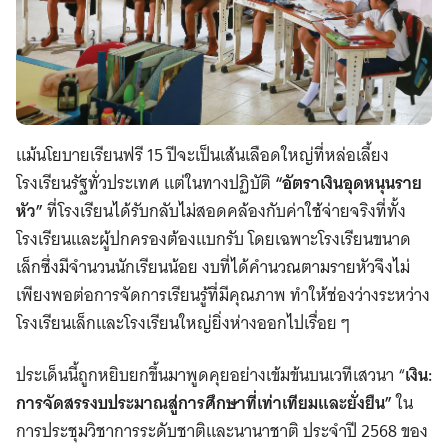
แม้นโยบายเรียนฟรี 15 ปีจะเป็นเส้นเลือดใหญ่ที่หล่อเลี้ยง
โรงเรียนรัฐทั่วประเทศ แต่ในทางปฏิบัติ
“อัตราเงินอุดหนุนราย
หัว”
ที่โรงเรียนได้รับกลับไม่สอดคล้องกับค่าใช้จ่ายจริงที่ทั้ง
โรงเรียนและผู้ปกครองต้องแบกรับ โดยเฉพาะโรงเรียนขนาด
เล็กซึ่งมีจำนวนนักเรียนน้อย งบที่ได้คำนวณตามรายหัวจึงไม่
เพียงพอต่อการจัดการเรียนรู้ที่มีคุณภาพ ทำให้ช่องว่างระหว่าง
โรงเรียนเล็กและโรงเรียนใหญ่ยิ่งห่างออกไปเรื่อย ๆ
ประเด็นนี้ถูกหยิบยกขึ้นมาพูดคุยอย่างเข้มข้นบนเวทีเสวนา “
เงิน:
การจัดสรรงบประมาณสู่การศึกษาที่เท่าเทียมและยั่งยืน”
ใน
การประชุมวิชาการระดับชาติและนานาชาติ ประจำปี 2568 ของ