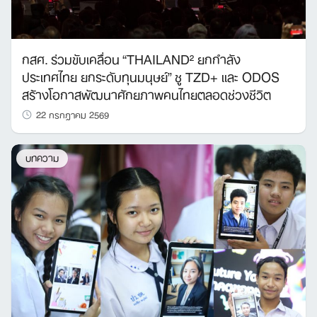
กสศ. ร่วมขับเคลื่อน “THAILAND² ยกกำลัง
ประเทศไทย ยกระดับทุนมนุษย์” ชู TZD+ และ ODOS
สร้างโอกาสพัฒนาศักยภาพคนไทยตลอดช่วงชีวิต
22 กรกฎาคม 2569
บทความ