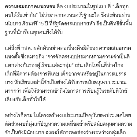
ความเสมอภาคแนวนอน
คือ งบประมาณในรูปแบบที่ “เด็กทุก
คนได้รับเท่ากัน” ไม่ว่ามาจากครอบครัวฐานะใด ซึ่งสะท้อนผ่าน
นโยบายเรียนฟรี 15 ปี ที่รัฐจัดสรรแบบรายหัว ถือเป็นสิทธิขั้นพื้น
ฐานที่นักเรียนทุกคนพึงได้รับ
แต่สิ่งที่ กสศ. ผลักดันอย่างต่อเนื่องคือมิติของ
ความเสมอภาค
แนวตั้ง
ซึ่งหมายถึง “การจัดสรรงบประมาณตามความจำเป็นที่
แตกต่างกันของผู้เรียนแต่ละกลุ่ม” เช่น เด็กในพื้นที่ห่างไกล
เด็กที่มีความต้องการพิเศษ เด็กยากจนหรืออยู่ในภาวะเปราะ
บาง นักเรียนเหล่านี้จำเป็นต้องได้รับการสนับสนุนงบประมาณ
มากกว่า เพื่อให้สามารถเข้าถึงโอกาสการเรียนรู้ในระดับที่ใกล้
เคียงกับเด็กทั่วไปได้
อย่างไรก็ตาม ในโครงสร้างงบประมาณปัจจุบันของประเทศไทย
สัดส่วนงบที่มุ่งแก้ปัญหาความเหลื่อมล้ำหรือสนับสนุนตามความ
จำเป็นยังมีน้อยมาก ส่งผลให้การลดช่องว่างระหว่างกลุ่มเด็ก