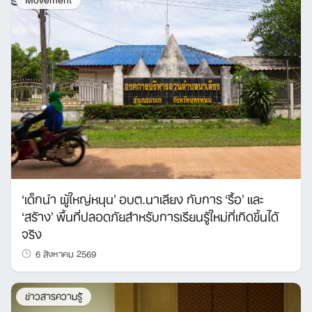
‘เด็กนำ ผู้ใหญ่หนุน’ อบต.นาเลียง กับการ ‘รื้อ’ และ
‘สร้าง’ พื้นที่ปลอดภัยสำหรับการเรียนรู้ใหม่ที่เกิดขึ้นได้
จริง
6 สิงหาคม 2569
ข่าวสารความรู้