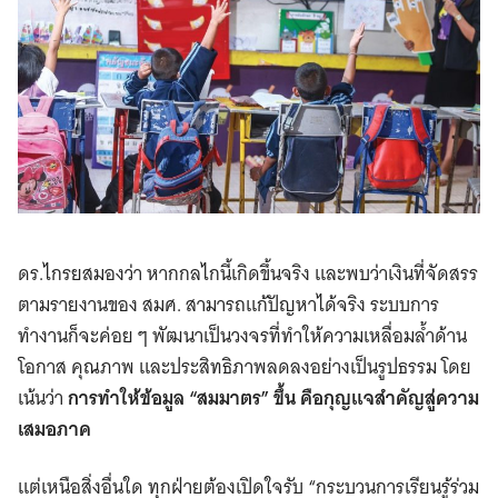
ดร.ไกรยสมองว่า หากกลไกนี้เกิดขึ้นจริง และพบว่าเงินที่จัดสรร
ตามรายงานของ สมศ. สามารถแก้ปัญหาได้จริง ระบบการ
ทำงานก็จะค่อย ๆ พัฒนาเป็นวงจรที่ทำให้ความเหลื่อมล้ำด้าน
โอกาส คุณภาพ และประสิทธิภาพลดลงอย่างเป็นรูปธรรม โดย
เน้นว่า
การทำให้ข้อมูล “สมมาตร” ขึ้น คือกุญแจสำคัญสู่ความ
เสมอภาค
แต่เหนือสิ่งอื่นใด ทุกฝ่ายต้องเปิดใจรับ “กระบวนการเรียนรู้ร่วม