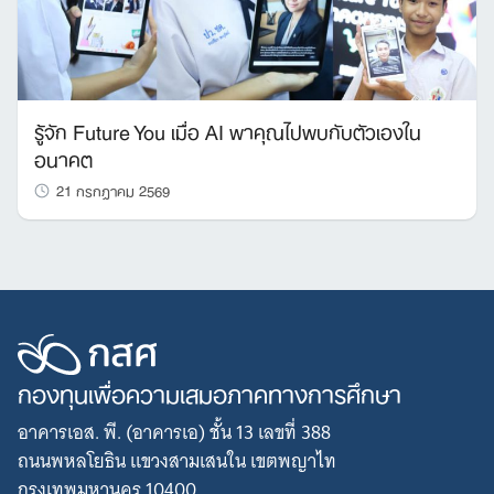
รู้จัก Future You เมื่อ AI พาคุณไปพบกับตัวเองใน
อนาคต
21 กรกฎาคม 2569
กองทุนเพื่อความเสมอภาคทางการศึกษา
อาคารเอส. พี. (อาคารเอ) ชั้น 13 เลขที่ 388
ถนนพหลโยธิน แขวงสามเสนใน เขตพญาไท
กรุงเทพมหานคร 10400