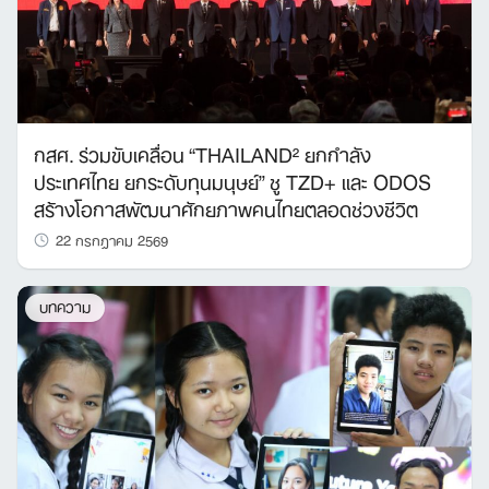
กสศ. ร่วมขับเคลื่อน “THAILAND² ยกกำลัง
ประเทศไทย ยกระดับทุนมนุษย์” ชู TZD+ และ ODOS
สร้างโอกาสพัฒนาศักยภาพคนไทยตลอดช่วงชีวิต
22 กรกฎาคม 2569
บทความ