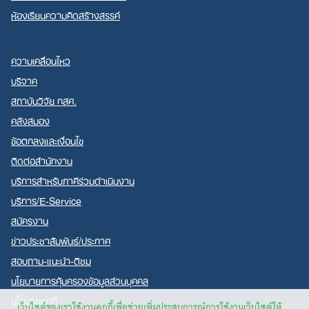
ห้องเรียนความคิดสร้างสรรค์
ความเคลื่อนไหว
บริจาค
สถาบันวิจัย กสศ.
คลังสมอง
ข้อตกลงและเงื่อนไข
ติดต่อสำนักงาน
บริการสำหรับภาคีร่วมดำเนินงาน
บริการ/E-Service
สมัครงาน
ข่าวประชาสัมพันธ์/ประกาศ
สอบถาม-แนะนำ-ติชม
นโยบายการคุ้มครองข้อมูลส่วนบุคคล
นโยบายคุกกี้
เว็บไซต์ของเราใช้งานคุกกี้เพื่อช่วยเพิ่มประสบการณ์การใช้งานเว็บไซต์ให้