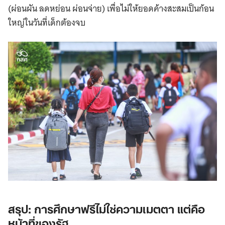
for:
(ผ่อนผัน ลดหย่อน ผ่อนจ่าย) เพื่อไม่ให้ยอดค้างสะสมเป็นก้อน
ใหญ่ในวันที่เด็กต้องจบ
สรุป: การศึกษาฟรีไม่ใช่ความเมตตา แต่คือ
หน้าที่ของรัฐ