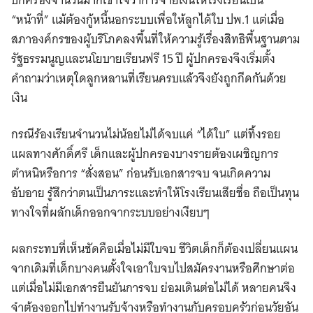
ปกครองจำนวนมากเข้าใจว่าการจ่ายเงินให้โรงเรียนเป็น
“หน้าที่” แม้ต้องกู้หนี้นอกระบบเพื่อให้ลูกได้ใบ ปพ.1 แต่เมื่อ
สภาองค์กรของผู้บริโภคลงพื้นที่ให้ความรู้เรื่องสิทธิพื้นฐานตาม
รัฐธรรมนูญและนโยบายเรียนฟรี 15 ปี ผู้ปกครองจึงเริ่มตั้ง
คำถามว่าเหตุใดลูกหลานที่เรียนครบแล้วจึงยังถูกกีดกันด้วย
เงิน
กรณีร้องเรียนจำนวนไม่น้อยไม่ได้จบแค่ “ได้ใบ” แต่ทิ้งรอย
แผลทางศักดิ์ศรี เด็กและผู้ปกครองบางรายต้องเผชิญการ
ตำหนิหรือการ “สั่งสอน” ก่อนรับเอกสารจบ จนเกิดความ
อับอาย รู้สึกว่าตนเป็นภาระและทำให้โรงเรียนเสียชื่อ ถือเป็นทุน
ทางใจที่ผลักเด็กออกจากระบบอย่างเงียบๆ
ผลกระทบที่เห็นชัดคือเมื่อไม่มีใบจบ ชีวิตเด็กก็ต้องเปลี่ยนแผน
จากเดิมที่เด็กบางคนตั้งใจเอาใบจบไปสมัครงานหรือศึกษาต่อ
แต่เมื่อไม่มีเอกสารยืนยันการจบ ย่อมเดินต่อไม่ได้ หลายคนจึง
จำต้องออกไปทำงานรับจ้างหรือทำงานกับครอบครัวก่อนวัยอัน