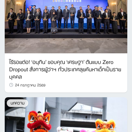
ไร้รอยต่อ! ‘อนุทิน’ ขอบคุณ ‘เศรษฐา’ ต้นแบบ Zero
Dropout สั่งการผู้ว่าฯ ทั่วประเทศลุยค้นหาเด็กเป็นราย
บุคคล
24 กรกฎาคม 2569
บทความ