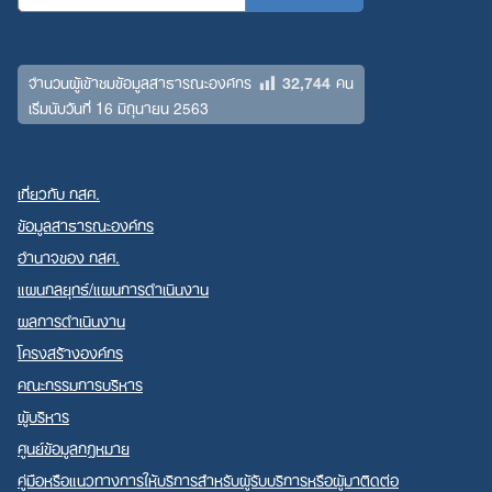
32,744
จำนวนผู้เข้าชมข้อมูลสาธารณะองค์กร
คน
เริ่มนับวันที่ 16 มิถุนายน 2563
เกี่ยวกับ กสศ.
ข้อมูลสาธารณะองค์กร
อำนาจของ กสศ.
แผนกลยุทธ์/แผนการดำเนินงาน
ผลการดำเนินงาน
โครงสร้างองค์กร
คณะกรรมการบริหาร
ผู้บริหาร
ศูนย์ข้อมูลกฎหมาย
คู่มือหรือแนวทางการให้บริการสำหรับผู้รับบริการหรือผู้มาติดต่อ