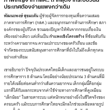
ประเทศต้องจ่ายแพงกว่าเดิม
พัฒนะพงษ์
สุขมะดัน
ผู้ช่วยผู้จัดการกองทุนเพื่อความเสมอ
ภาคทางการศึกษา (กสศ.) และอนุกรรมการด้านการศึกษา สภา
องค์กรของผู้บริโภค ชวนมองปัญหาให้พ้นจากกรอบเรื่องเงิน
เพียงอย่างเดียว แต่เห็นเป็น
กำแพงเชิงโครงสร้าง
ที่ซ้อนทับกัน
ระหว่างความยากจน ความเปราะบางของครัวเรือน และข้อ
จำกัดของระบบสนับสนุนทางการศึกษาที่ยังไปไม่ถึงเด็กทุกคน
อย่างเท่าเทียม
เขาอธิบายว่า ปัจจุบันประเทศไทยมีเด็กและเยาวชนอยู่ในระบบ
การศึกษาราว 8 ล้านคน โดยมีอย่างน้อยประมาณ 3 ล้านคนที่มี
รายได้เฉลี่ยต่อคนต่ำกว่าเส้นความยากจน เด็กกลุ่มนี้คือกลุ่ม
แรกที่ได้รับผลกระทบจากค่าใช้จ่ายทางการศึกษาที่ดูเหมือน
“เล็กน้อย” ในสายตาระบบ แต่หนักหนาอย่างยิ่งในชีวิตจริงของ
ครอบครัว แม้ระบบการศึกษาไทยจะมีกลไกช่วยเหลือหลายรูป