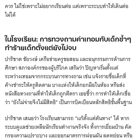
ควร ไม่ใช่เพราะไม่อยากเรียนต่อ แต่เพราะระบบทำให้เดินต่อ
ไม่ได้
ในโรงเรียน: การทวงถามค่าเทอมกับเด็กซ้ำๆ
ทำร้ายเด็กตั้งแต่ยังไม่จบ
ปาริชาต ชัยวงษ์ เครือข่ายครูขอสอน และอนุกรรมการด้านการ
ศึกษา สภาองค์กรของผู้บริโภค เสริมว่า ปัญหาเริ่มตั้งแต่
ระหว่างเทอมจากกระบวนการทวงถาม เช่น แจ้งรายชื่อเด็กที่
ค้างชำระให้ครูติดตาม บางแห่งให้เด็กยกมือในห้อง หรือส่ง
หนังสือทวงถามที่ทำให้เด็กถูกตีตรา เธอชี้ว่า การทำให้เด็กเชื่อ
ว่า “ยังไม่จ่ายจึงไม่มีสิทธิ” เป็นการบิดเบือนหลักสิทธิขั้นพื้นฐาน
ปาริชาต เสนอว่า โรงเรียนสามารถ “แก้ตั้งแต่ต้นทาง” ได้ หาก
ระบบดูแลช่วยเหลือนักเรียนทำงานจริงจัง ทั้งการเยี่ยมบ้าน คัด
กรองความเปราะบาง และออกมาตรการผ่อนผัน ลดหย่อน หรือ