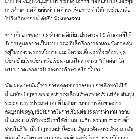
แบบ ทั้งเงินอุดหนุนรายหัว ระบบดูแลช่วยเหลือนักเรียน และทุน
การศึกษา แต่ด้วยข้อจำกัดด้านทรัพยากร ทำให้การช่วยเหลือ
ไปถึงเด็กยากจนได้จริงเพียงบางส่วน
จากเด็กยากจนราว 3 ล้านคน มีเพียงประมาณ 1.9 ล้านคนที่ได้
รับการดูแลอย่างเป็นระบบ ขณะที่เด็กอีกกว่าล้านคนยังตกหล่น
อยู่ในช่องว่างของนโยบาย และมีความเสี่ยงสูงที่จะต้องหยุด
เรียน ย้ายโรงเรียน หรือเรียนจบแต่ไม่สามารถ “เดินต่อ” ได้
เพราะขาดเอกสารรับรองการศึกษา หรือ “ใบจบ”
พัฒนะพงษ์เน้นย้ำว่า การหลุดออกจากระบบการศึกษาไม่ได้
เป็นเพียงปัญหาเฉพาะหน้าของเด็กหรือครอบครัว แต่คือ ต้นทุน
ระยะยาวของประเทศ เด็กที่ไม่สามารถจบการศึกษาอย่าง
สมบูรณ์จะสูญเสียโอกาสในการเรียนต่อและการทำงาน กลาย
เป็นแรงงานไร้ทักษะ มีรายได้ต่ำ และเผชิญความเปราะบางซ้ำ
ซ้อนในชีวิต เมื่อปัญหาเหล่านี้สะสม รัฐและสังคมจะต้องแบกรับ
ต้นทุนใหม่ในรูปของงบประมาณด้านสวัสดิการ การแก้ปัญหา