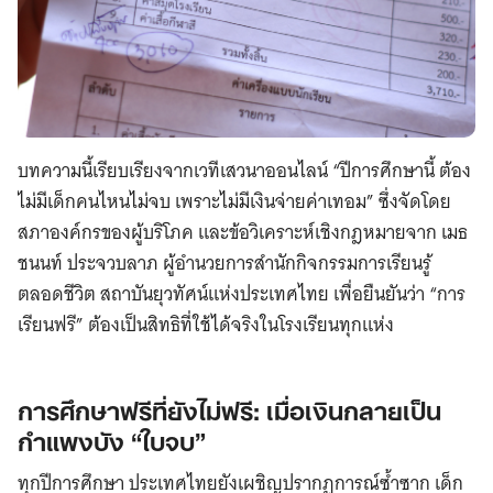
บทความนี้เรียบเรียงจากเวทีเสวนาออนไลน์ “ปีการศึกษานี้ ต้อง
ไม่มีเด็กคนไหนไม่จบ เพราะไม่มีเงินจ่ายค่าเทอม” ซึ่งจัดโดย
สภาองค์กรของผู้บริโภค และข้อวิเคราะห์เชิงกฎหมายจาก เมธ
ชนนท์ ประจวบลาภ ผู้อำนวยการสำนักกิจกรรมการเรียนรู้
ตลอดชีวิต สถาบันยุวทัศน์แห่งประเทศไทย เพื่อยืนยันว่า “การ
เรียนฟรี” ต้องเป็นสิทธิที่ใช้ได้จริงในโรงเรียนทุกแห่ง
การศึกษาฟรีที่ยังไม่ฟรี: เมื่อเงินกลายเป็น
กำแพงบัง “ใบจบ”
ทุกปีการศึกษา ประเทศไทยยังเผชิญปรากฏการณ์ซ้ำซาก เด็ก