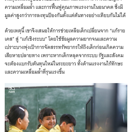
ความเหลื่อมล้ำ และการฟื้นฟูคุณภาพแรงงานในอนาคต ซึ่งมี
มูลค่าสูงกว่าการลงทุนป้องกันตั้งแต่ต้นทางอย่างเทียบกันไม่ได้
ด้วยเหตุนี้ เขาจึงเสนอให้การช่วยเหลือเด็กเปลี่ยนจาก “แก้ราย
เคส” สู่ “แก้เชิงระบบ” โดยใช้ข้อมูลความยากจนและความ
เปราะบางพุ่งเป้าการจัดสรรทรัพยากรให้ถึงเด็กก่อนเกิดความ
เสียหายปลายทาง เพราะหากเด็กหลุดจากระบบ รัฐและสังคม
จะต้องแบกรับต้นทุนใหม่ในระยะยาว ทั้งด้านแรงงานไร้ทักษะ
และความเหลื่อมล้ำที่รุนแรงขึ้น