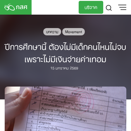
Skip
บริจาค
to
content
TH
EN
บทความ
Movement
ปีการศึกษานี้ ต้องไม่มีเด็กคนไหนไม่จบ
เพราะไม่มีเงินจ่ายค่าเทอม
15 มกราคม 2569