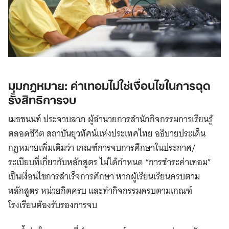
มุมกฎหมาย: ค่าเทอมไม่ใช่เงื่อนไขในการฉุด
รั้งสิทธิการจบ
เมธชนนท์ ประจวบลาภ ผู้อำนวยการสำนักกิจกรรมการเรียนรู้
ตลอดชีวิต สถาบันยุวทัศน์แห่งประเทศไทย อธิบายประเด็น
กฎหมายเพิ่มเติมว่า เกณฑ์การจบการศึกษาในประกาศ/
ระเบียบที่เกี่ยวกับหลักสูตร ไม่ได้กำหนด “การชำระค่าเทอม”
เป็นเงื่อนไขการสำเร็จการศึกษา หากผู้เรียนเรียนครบตาม
หลักสูตร หน่วยกิตครบ และทำกิจกรรมครบตามเกณฑ์
โรงเรียนต้องรับรองการจบ