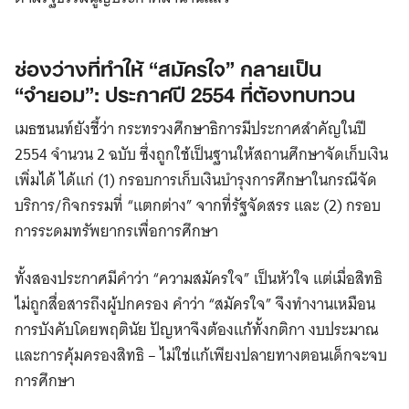
ช่องว่างที่ทำให้ “สมัครใจ” กลายเป็น
“จำยอม”: ประกาศปี 2554 ที่ต้องทบทวน
เมธชนนท์ยังชี้ว่า กระทรวงศึกษาธิการมีประกาศสำคัญในปี
2554 จำนวน 2 ฉบับ ซึ่งถูกใช้เป็นฐานให้สถานศึกษาจัดเก็บเงิน
เพิ่มได้ ได้แก่ (1) กรอบการเก็บเงินบำรุงการศึกษาในกรณีจัด
บริการ/กิจกรรมที่ “แตกต่าง” จากที่รัฐจัดสรร และ (2) กรอบ
การระดมทรัพยากรเพื่อการศึกษา
ทั้งสองประกาศมีคำว่า “ความสมัครใจ” เป็นหัวใจ แต่เมื่อสิทธิ
ไม่ถูกสื่อสารถึงผู้ปกครอง คำว่า “สมัครใจ” จึงทำงานเหมือน
การบังคับโดยพฤตินัย ปัญหาจึงต้องแก้ทั้งกติกา งบประมาณ
และการคุ้มครองสิทธิ – ไม่ใช่แก้เพียงปลายทางตอนเด็กจะจบ
การศึกษา