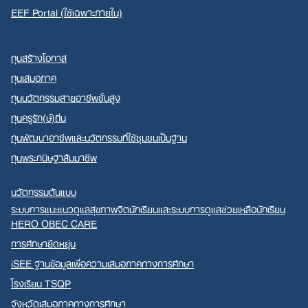
EEF Portal (ใช้เฉพาะภายใน)
ทุนสร้างโอกาส
ทุนเสมอภาค
ทุนนวัตกรรมสายอาชีพชั้นสูง
ทุนครูรัก(ษ์)ถิ่น
ทุนพัฒนาอาชีพและนวัตกรรมที่ใช้ชุมชนเป็นฐาน
ทุนพระกนิษฐาสัมมาชีพ
นวัตกรรมต้นแบบ
ระบบการแนะแนวดูแลสุขภาพจิตนักเรียนและระบบการดูแลช่วยเหลือนักเรียน
HERO OBEC CARE
การศึกษายืดหยุ่น
iSEE ฐานข้อมูลเพื่อความเสมอภาคทางการศึกษา
โรงเรียน TSQP
จังหวัดเสมอภาคทางการศึกษา