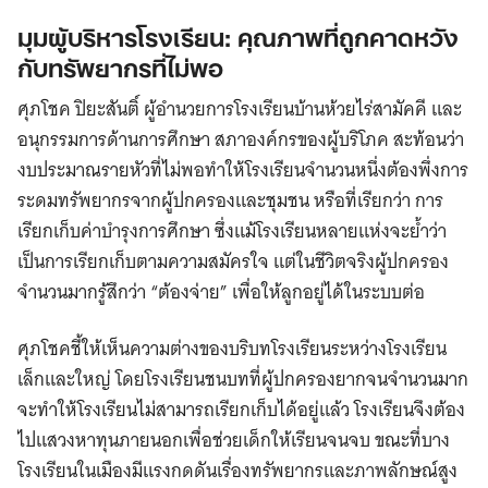
มุมผู้บริหารโรงเรียน: คุณภาพที่ถูกคาดหวัง
กับทรัพยากรที่ไม่พอ
ศุภโชค ปิยะสันติ์ ผู้อำนวยการโรงเรียนบ้านห้วยไร่สามัคคี และ
อนุกรรมการด้านการศึกษา สภาองค์กรของผู้บริโภค สะท้อนว่า
งบประมาณรายหัวที่ไม่พอทำให้โรงเรียนจำนวนหนึ่งต้องพึ่งการ
ระดมทรัพยากรจากผู้ปกครองและชุมชน หรือที่เรียกว่า การ
เรียกเก็บค่าบำรุงการศึกษา ซึ่งแม้โรงเรียนหลายแห่งจะย้ำว่า
เป็นการเรียกเก็บตามความสมัครใจ แต่ในชีวิตจริงผู้ปกครอง
จำนวนมากรู้สึกว่า “ต้องจ่าย” เพื่อให้ลูกอยู่ได้ในระบบต่อ
ศุภโชคชี้ให้เห็นความต่างของบริบทโรงเรียนระหว่างโรงเรียน
เล็กและใหญ่ โดยโรงเรียนชนบทที่ผู้ปกครองยากจนจำนวนมาก
จะทำให้โรงเรียนไม่สามารถเรียกเก็บได้อยู่แล้ว โรงเรียนจึงต้อง
ไปแสวงหาทุนภายนอกเพื่อช่วยเด็กให้เรียนจนจบ ขณะที่บาง
โรงเรียนในเมืองมีแรงกดดันเรื่องทรัพยากรและภาพลักษณ์สูง