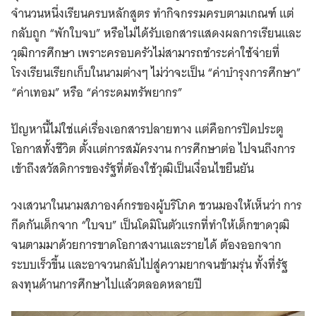
จำนวนหนึ่งเรียนครบหลักสูตร ทำกิจกรรมครบตามเกณฑ์ แต่
กลับถูก “พักใบจบ” หรือไม่ได้รับเอกสารแสดงผลการเรียนและ
วุฒิการศึกษา เพราะครอบครัวไม่สามารถชำระค่าใช้จ่ายที่
โรงเรียนเรียกเก็บในนามต่างๆ ไม่ว่าจะเป็น “ค่าบำรุงการศึกษา”
“ค่าเทอม” หรือ “ค่าระดมทรัพยากร”
ปัญหานี้ไม่ใช่แค่เรื่องเอกสารปลายทาง แต่คือการปิดประตู
โอกาสทั้งชีวิต ตั้งแต่การสมัครงาน การศึกษาต่อ ไปจนถึงการ
เข้าถึงสวัสดิการของรัฐที่ต้องใช้วุฒิเป็นเงื่อนไขยืนยัน
วงเสวนาในนามสภาองค์กรของผู้บริโภค ชวนมองให้เห็นว่า การ
กีดกันเด็กจาก “ใบจบ” เป็นโดมิโนตัวแรกที่ทำให้เด็กขาดวุฒิ
จนตามมาด้วยการขาดโอกาสงานและรายได้ ต้องออกจาก
ระบบเร็วขึ้น และอาจวนกลับไปสู่ความยากจนข้ามรุ่น ทั้งที่รัฐ
ลงทุนด้านการศึกษาไปแล้วตลอดหลายปี