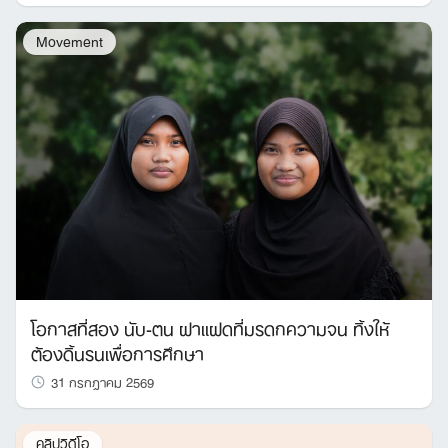
Movement
โอกาสที่สอง นับ-ตน ฝาแฝดที่มรดกความจน ทิ้งให้
ต้องดิ้นรนเพื่อการศึกษา
31 กรกฎาคม 2569
คลิปวิดีโอ