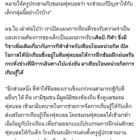
หมายให้ครูประสานกับชมรมฟุตบอลว่า จะช่วยแก้ปัญหาให้กับ
เด็กกลุ่มนี้อย่างไรบ้าง”
ผอ.ใย เล่าต่อไปว่า เราเปิดแผนการเรียนที่รองรับความจำเป็น
และความต้องการของเด็กเป็นแผนการเรียน
ศิลป์-กีฬา
ซึ่งมี
วิชาเพิ่มเติมเกี่ยวกับการกีฬาสำหรับเทียบโอนหน่วยกิต เปิด
โอกาสให้นักเรียนซึ่งอยู่ในทีมฟุตบอลให้การฝึกซ้อมฝึกฝนหรือ
กระทั่งช่วงที่มีการเดินทางไปแข่งขัน มาเทียบโอนหน่วยกิตการ
เรียนรู้ได้
“อีกส่วนหนึ่ง ที่ทำให้ทีมของเราแข็งแกร่งจนสามารถสู้กับที
มอื่นๆ ได้ คือ เรามีชุมชน มีมูลนิธิของท้องถิ่น ซึ่งดูแลชมรม
ฟุตบอล เข้ามามีบทบาทในการช่วยการจัดการเรียนรู้ให้กับเด็ก
ส่งเสริมการเรียนรู้เรื่องฟุตบอล โดยชมรมฟุตบอลได้เข้ามาทำ
เอ็มโอยูกับโรงเรียน เพื่อร่วมออกแบบโปรแกรมการฝึกฝนทักษะ
ฟุตบอลให้กับเด็ก โรงเรียนจะมีการแต่งตั้งครูผู้ประสานงาน