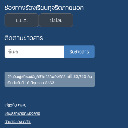
ช่องทางร้องเรียนทุจริตภายนอก
ป.ป.ช.
ป.ป.ท.
ติดตามข่าวสาร
32,743
จำนวนผู้เข้าชมข้อมูลสาธารณะองค์กร
คน
เริ่มนับวันที่ 16 มิถุนายน 2563
เกี่ยวกับ กสศ.
ข้อมูลสาธารณะองค์กร
อำนาจของ กสศ.