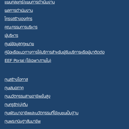
แผนกลยุทธ์/แผนการดำเนินงาน
ผลการดำเนินงาน
โครงสร้างองค์กร
คณะกรรมการบริหาร
ผู้บริหาร
ศูนย์ข้อมูลกฎหมาย
คู่มือหรือแนวทางการให้บริการสำหรับผู้รับบริการหรือผู้มาติดต่อ
EEF Portal (ใช้เฉพาะภายใน)
ทุนสร้างโอกาส
ทุนเสมอภาค
ทุนนวัตกรรมสายอาชีพชั้นสูง
ทุนครูรัก(ษ์)ถิ่น
ทุนพัฒนาอาชีพและนวัตกรรมที่ใช้ชุมชนเป็นฐาน
ทุนพระกนิษฐาสัมมาชีพ