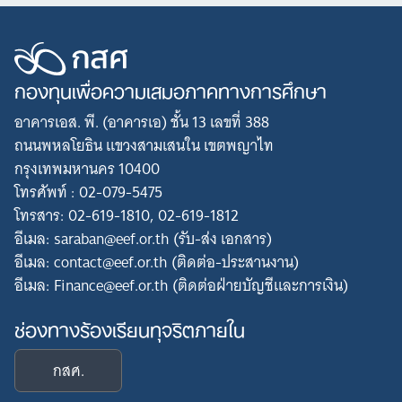
กองทุนเพื่อความเสมอภาคทางการศึกษา
อาคารเอส. พี. (อาคารเอ) ชั้น 13 เลขที่ 388
ถนนพหลโยธิน แขวงสามเสนใน เขตพญาไท
กรุงเทพมหานคร 10400
โทรศัพท์ : 02-079-5475
โทรสาร: 02-619-1810, 02-619-1812
อีเมล: saraban@eef.or.th (รับ-ส่ง เอกสาร)
อีเมล: contact@eef.or.th (ติดต่อ-ประสานงาน)
อีเมล: Finance@eef.or.th (ติดต่อฝ่ายบัญชีและการเงิน)
ช่องทางร้องเรียนทุจริตภายใน
กสศ.