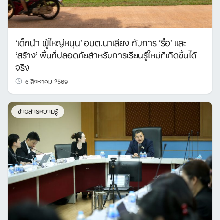
‘เด็กนำ ผู้ใหญ่หนุน’ อบต.นาเลียง กับการ ‘รื้อ’ และ
‘สร้าง’ พื้นที่ปลอดภัยสำหรับการเรียนรู้ใหม่ที่เกิดขึ้นได้
จริง
6 สิงหาคม 2569
ข่าวสารความรู้