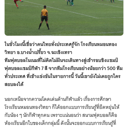
ในชั่วโมงนี้เชื่อว่าคนไทยทั่งประเทศรู้จัก โรงเรียนหมอนทอง
วิทยา อ
.
บางน้ำเปรี้ยว จ
.
ฉะเชิงเทรา
ทีมฟุตบอลโนเนมที่ไม่คิดไม่ฝันจะเดินทางสู่เข้ารอบชิงแชมป์
ฟุตบอลแชมป์กีฬา 7 สี จากทีมโรงเรียนอย่างน้อยกว่า
500
ทีม
ทั่วประเทศ ที่เข้าแข่งขันในรายการนี้ วันนี้เขายังไม่เคยถูกใคร
สยบลงได้
นอกเหนือจากความโดดเด่นด้านกีฬาแล้ว เรื่องการศึกษา
โรงเรียนหมอนทองวิทยา ก็ได้ออกแบบการเรียนรู้ที่ยืดหยุ่นให้
กับน้อง ๆ นักกีฬาทุกคน เพราะแน่นอนว่า สนามฟุตบอลก็คือ
ห้องเรียนอีกใบของเด็กกลุ่มนี้ ดังนั้นจะออกแบบการเรียนรู้ที่