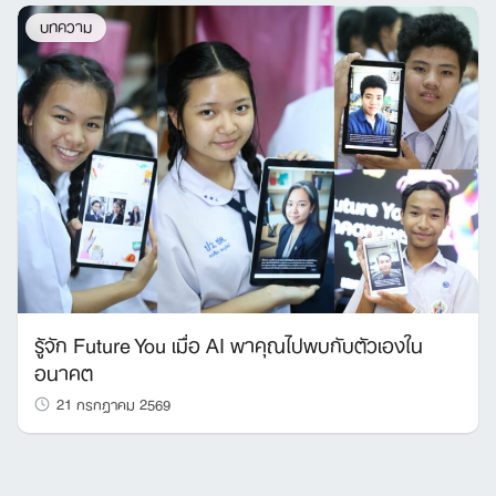
บทความ
รู้จัก Future You เมื่อ AI พาคุณไปพบกับตัวเองใน
อนาคต
21 กรกฎาคม 2569