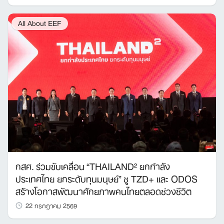
All About EEF
กสศ. ร่วมขับเคลื่อน “THAILAND² ยกกำลัง
ประเทศไทย ยกระดับทุนมนุษย์” ชู TZD+ และ ODOS
สร้างโอกาสพัฒนาศักยภาพคนไทยตลอดช่วงชีวิต
22 กรกฎาคม 2569