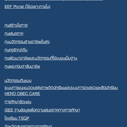
EEF Portal (ใช้เฉพาะภายใน)
ทุนสร้างโอกาส
ทุนเสมอภาค
ทุนนวัตกรรมสายอาชีพชั้นสูง
ทุนครูรัก(ษ์)ถิ่น
ทุนพัฒนาอาชีพและนวัตกรรมที่ใช้ชุมชนเป็นฐาน
ทุนพระกนิษฐาสัมมาชีพ
นวัตกรรมต้นแบบ
ระบบการแนะแนวดูแลสุขภาพจิตนักเรียนและระบบการดูแลช่วยเหลือนักเรียน
HERO OBEC CARE
การศึกษายืดหยุ่น
iSEE ฐานข้อมูลเพื่อความเสมอภาคทางการศึกษา
โรงเรียน TSQP
จังหวัดเสมอภาคทางการศึกษา