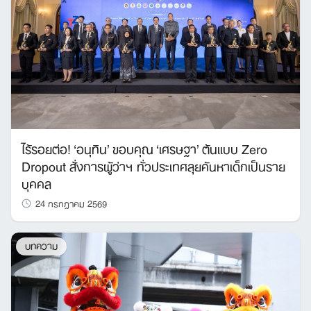
ไร้รอยต่อ! ‘อนุทิน’ ขอบคุณ ‘เศรษฐา’ ต้นแบบ Zero
Dropout สั่งการผู้ว่าฯ ทั่วประเทศลุยค้นหาเด็กเป็นราย
บุคคล
24 กรกฎาคม 2569
บทความ