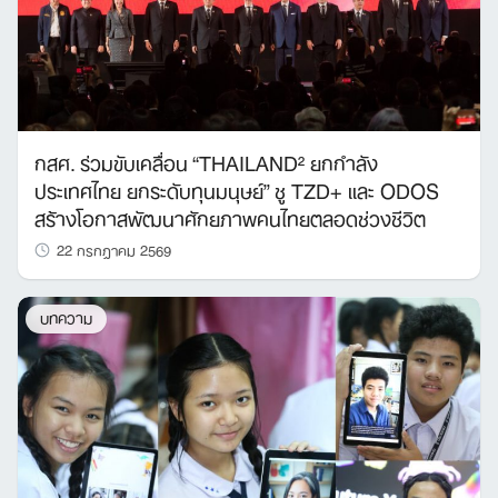
กสศ. ร่วมขับเคลื่อน “THAILAND² ยกกำลัง
ประเทศไทย ยกระดับทุนมนุษย์” ชู TZD+ และ ODOS
สร้างโอกาสพัฒนาศักยภาพคนไทยตลอดช่วงชีวิต
22 กรกฎาคม 2569
บทความ