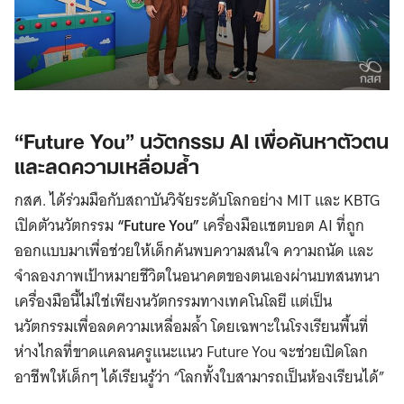
“Future You” นวัตกรรม AI เพื่อค้นหาตัวตน
และลดความเหลื่อมล้ำ
กสศ. ได้ร่วมมือกับสถาบันวิจัยระดับโลกอย่าง MIT และ KBTG
เปิดตัวนวัตกรรม
“Future You”
เครื่องมือแชตบอต AI ที่ถูก
ออกแบบมาเพื่อช่วยให้เด็กค้นพบความสนใจ ความถนัด และ
จำลองภาพเป้าหมายชีวิตในอนาคตของตนเองผ่านบทสนทนา
เครื่องมือนี้ไม่ใช่เพียงนวัตกรรมทางเทคโนโลยี แต่เป็น
นวัตกรรมเพื่อลดความเหลื่อมล้ำ โดยเฉพาะในโรงเรียนพื้นที่
ห่างไกลที่ขาดแคลนครูแนะแนว Future You จะช่วยเปิดโลก
อาชีพให้เด็กๆ ได้เรียนรู้ว่า “โลกทั้งใบสามารถเป็นห้องเรียนได้”