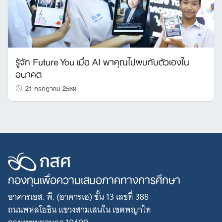
รู้จัก Future You เมื่อ AI พาคุณไปพบกับตัวเองใน
อนาคต
21 กรกฎาคม 2569
กองทุนเพื่อความเสมอภาคทางการศึกษา
อาคารเอส. พี. (อาคารเอ) ชั้น 13 เลขที่ 388
ถนนพหลโยธิน แขวงสามเสนใน เขตพญาไท