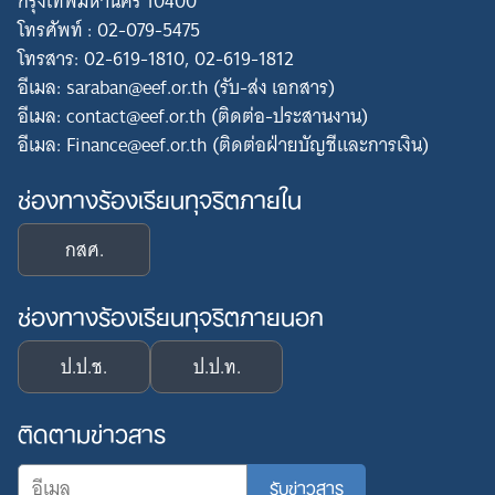
กรุงเทพมหานคร 10400
โทรศัพท์ : 02-079-5475
โทรสาร: 02-619-1810, 02-619-1812
อีเมล: saraban@eef.or.th (รับ-ส่ง เอกสาร)
อีเมล: contact@eef.or.th (ติดต่อ-ประสานงาน)
อีเมล: Finance@eef.or.th (ติดต่อฝ่ายบัญชีและการเงิน)
ช่องทางร้องเรียนทุจริตภายใน
กสศ.
ช่องทางร้องเรียนทุจริตภายนอก
ป.ป.ช.
ป.ป.ท.
ติดตามข่าวสาร