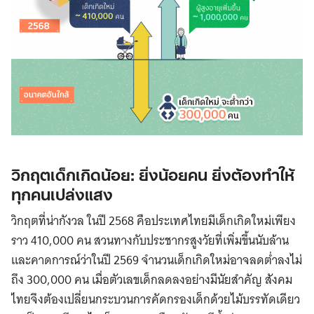
วิกฤตเด็กเกิดน้อย: ยิ่งน้อยคน ยิ่งต้องทำให้
ทุกคนเปล่งแสง
วิกฤตที่น่ากังวล ในปี 2568 คือประเทศไทยมีเด็กเกิดใหม่เพียง
ราว 410,000 คน สวนทางกับประชากรสูงวัยที่เพิ่มขึ้นนับล้าน
และคาดการณ์ว่าในปี 2569 จำนวนเด็กเกิดใหม่อาจลดต่ำลงไม่
ถึง 300,000 คน เมื่อตัวเลขเด็กลดลงอย่างมีนัยสำคัญ สังคม
ไทยจึงต้องเปลี่ยนกระบวนการคัดกรองเด็กด้วยไม้บรรทัดเดียว