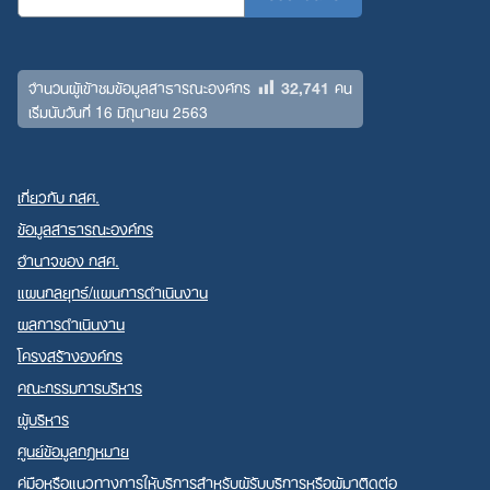
32,741
จำนวนผู้เข้าชมข้อมูลสาธารณะองค์กร
คน
เริ่มนับวันที่ 16 มิถุนายน 2563
เกี่ยวกับ กสศ.
ข้อมูลสาธารณะองค์กร
อำนาจของ กสศ.
แผนกลยุทธ์/แผนการดำเนินงาน
ผลการดำเนินงาน
โครงสร้างองค์กร
คณะกรรมการบริหาร
ผู้บริหาร
ศูนย์ข้อมูลกฎหมาย
คู่มือหรือแนวทางการให้บริการสำหรับผู้รับบริการหรือผู้มาติดต่อ