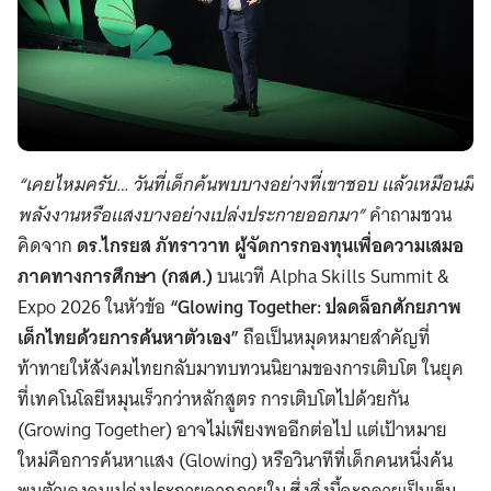
“เคยไหมครับ… วันที่เด็กค้นพบบางอย่างที่เขาชอบ แล้วเหมือนมี
พลังงานหรือแสงบางอย่างเปล่งประกายออกมา”
คำถามชวน
คิดจาก
ดร.ไกรยส ภัทราวาท ผู้จัดการกองทุนเพื่อความเสมอ
ภาคทางการศึกษา (กสศ.)
บนเวที Alpha Skills Summit &
Expo 2026 ในหัวข้อ
“Glowing Together: ปลดล็อกศักยภาพ
เด็กไทยด้วยการค้นหาตัวเอง”
ถือเป็นหมุดหมายสำคัญที่
ท้าทายให้สังคมไทยกลับมาทบทวนนิยามของการเติบโต ในยุค
ที่เทคโนโลยีหมุนเร็วกว่าหลักสูตร การเติบโตไปด้วยกัน
(Growing Together) อาจไม่เพียงพออีกต่อไป แต่เป้าหมาย
ใหม่คือการค้นหาแสง (Glowing) หรือวินาทีที่เด็กคนหนึ่งค้น
พบตัวเองจนเปล่งประกายจากภายใน ซึ่งสิ่งนี้จะกลายเป็นเข็ม