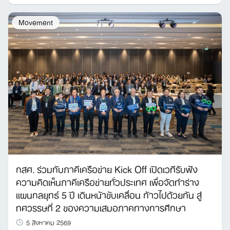
Movement
กสศ. ร่วมกับภาคีเครือข่าย Kick Off เปิดเวทีรับฟัง
ความคิดเห็นภาคีเครือข่ายทั่วประเทศ เพื่อจัดทำร่าง
แผนกลยุทธ์ 5 ปี เดินหน้าขับเคลื่อน ก้าวไปด้วยกัน สู่
ทศวรรษที่ 2 ของความเสมอภาคทางการศึกษา
5 สิงหาคม 2569