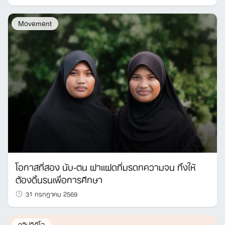
Movement
โอกาสที่สอง นับ-ตน ฝาแฝดที่มรดกความจน ทิ้งให้
ต้องดิ้นรนเพื่อการศึกษา
31 กรกฎาคม 2569
คลิปวิดีโอ