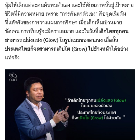
อุ้มให้เด็กแต่ละคนค้นพบตัวเอง และใช้ศักยภาพนั้นสู่เป้าหมาย
ชีวิตที่มีความหมาย เพราะ “การค้นหาตัวเอง” คือจุดเริ่มต้น
ที่แท้จริงของการวางแผนการศึกษา เมื่อเด็กเห็นเป้าหมาย
ชัดเจน การเรียนรู้จะมีความหมาย และในวันที่
เด็กไทยทุกคน
สามารถเปล่งแสง (Glow) ในรูปแบบของตนเอง เมื่อนั้น
ประเทศไทยก็จะสามารถเติบโต (Grow) ไปข้างหน้า
ได้อย่าง
แท้จริง