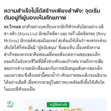
ความสำเร็จไม่ได้สร้างเพียงลำพัง: จุดเริ่ม
ต้นอยู่ที่ผู้มองเห็นศักยภาพ
ดร.ไกรยส
ยกตัวอย่างบทเรียนจากนักกีฬาระดับโลกอย่าง อลิ
ซา หลิว (Alysa Liu) นักสเก็ตลีลา และ รอรี่ แม็คอิลรอย (Rory
McIlroy) นักกอล์ฟแชมป์เมเจอร์ สะท้อนให้เห็นว่า พรสวรรค์จะ
เติบโตได้ก็ต่อเมื่อมี “ผู้สนับสนุน” ที่มองเห็น เบื้องหลังความ
สำเร็จของพวกเขาคือพ่อแม่ที่คอยสังเกตความชอบของเด็ก
ยอมรับในจังหวะชีวิตที่มีทั้งช่วงพักและก้าวต่อ รวมถึงการเสีย
สละการทำงานหนักเพื่อแลกกับการสนับสนุนเส้นทางของเด็ก
และเยาวชน ซึ่งสิ่งเหล่านี้ตอกย้ำว่า ศักยภาพของเด็กจะผลิบาน
ได้อย่างเต็มที่ เมื่อพวกเขาอยู่ในสภาพแวดล้อมที่เอื้อให้เติบโต
ในแบบที่ตัวเองเป็น