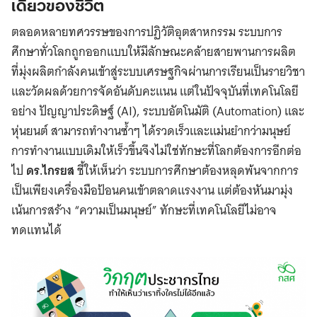
เดียวของชีวิต
ตลอดหลายทศวรรษของการปฏิวัติอุตสาหกรรม ระบบการ
ศึกษาทั่วโลกถูกออกแบบให้มีลักษณะคล้ายสายพานการผลิต
ที่มุ่งผลิตกำลังคนเข้าสู่ระบบเศรษฐกิจผ่านการเรียนเป็นรายวิชา
และวัดผลด้วยการจัดอันดับคะแนน แต่ในปัจจุบันที่เทคโนโลยี
อย่าง ปัญญาประดิษฐ์ (AI), ระบบอัตโนมัติ (Automation) และ
หุ่นยนต์ สามารถทำงานซ้ำๆ ได้รวดเร็วและแม่นยำกว่ามนุษย์
การทำงานแบบเดิมให้เร็วขึ้นจึงไม่ใช่ทักษะที่โลกต้องการอีกต่อ
ไป
ดร.ไกรยส
ชี้ให้เห็นว่า ระบบการศึกษาต้องหลุดพ้นจากการ
เป็นเพียงเครื่องมือป้อนคนเข้าตลาดแรงงาน แต่ต้องหันมามุ่ง
เน้นการสร้าง “ความเป็นมนุษย์” ทักษะที่เทคโนโลยีไม่อาจ
ทดแทนได้