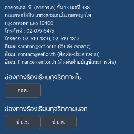
อาคารเอส. พี. (อาคารเอ) ชั้น 13 เลขที่ 388
ถนนพหลโยธิน แขวงสามเสนใน เขตพญาไท
กรุงเทพมหานคร 10400
โทรศัพท์ : 02-079-5475
โทรสาร: 02-619-1810, 02-619-1812
อีเมล: saraban@eef.or.th (รับ-ส่ง เอกสาร)
อีเมล: contact@eef.or.th (ติดต่อ-ประสานงาน)
อีเมล: Finance@eef.or.th (ติดต่อฝ่ายบัญชีและการเงิน)
ช่องทางร้องเรียนทุจริตภายใน
กสศ.
ช่องทางร้องเรียนทุจริตภายนอก
ป.ป.ช.
ป.ป.ท.