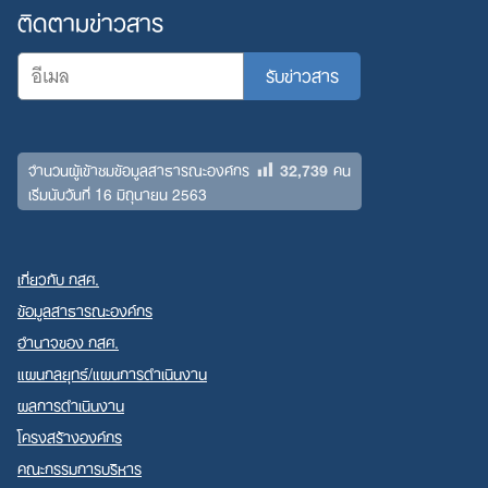
ติดตามข่าวสาร
32,739
จำนวนผู้เข้าชมข้อมูลสาธารณะองค์กร
คน
เริ่มนับวันที่ 16 มิถุนายน 2563
เกี่ยวกับ กสศ.
ข้อมูลสาธารณะองค์กร
อำนาจของ กสศ.
แผนกลยุทธ์/แผนการดำเนินงาน
ผลการดำเนินงาน
โครงสร้างองค์กร
คณะกรรมการบริหาร