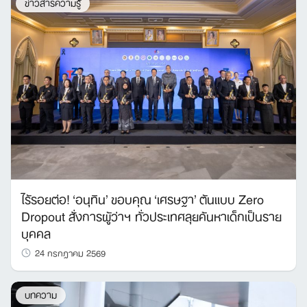
ข่าวสารความรู้
ไร้รอยต่อ! ‘อนุทิน’ ขอบคุณ ‘เศรษฐา’ ต้นแบบ Zero
Dropout สั่งการผู้ว่าฯ ทั่วประเทศลุยค้นหาเด็กเป็นราย
บุคคล
24 กรกฎาคม 2569
บทความ