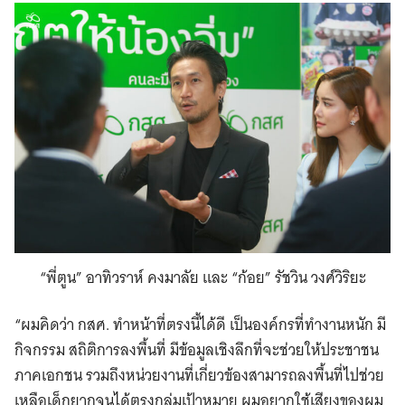
“พี่ตูน” อาทิวราห์ คงมาลัย และ “ก้อย” รัชวิน วงศ์วิริยะ
“ผมคิดว่า กสศ. ทำหน้าที่ตรงนี้ได้ดี เป็นองค์กรที่ทำงานหนัก มี
กิจกรรม สถิติการลงพื้นที่ มีข้อมูลเชิงลึกที่จะช่วยให้ประชาชน
ภาคเอกชน รวมถึงหน่วยงานที่เกี่ยวข้องสามารถลงพื้นที่ไปช่วย
เหลือเด็กยากจนได้ตรงกลุ่มเป้าหมาย ผมอยากใช้เสียงของผม