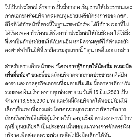
ให้เป็นประโยชน์ ด้วยการเป็นสื่อกลางเชิญชวนให้ประชาชนและ
ภาคเอกชนร่วมบริจาคสมทบทุนช่วยเหลือโครงการของ กสศ.
ดีใจที่ได้ทำหน้าที่ตรงนี้ในฐานะของนักร้อง ได้ใช้ช่วงเวลาที่ไม่
ได้ร้องเพลง ทัวร์คอนเสิร์ตมาทำประโยชน์ให้กับสังคม ได้ใช้สิ่ง
ที่เราเป็นทำประโยชน์ให้กับคนอื่น เรามีความสุขที่ได้ทำและยัง
คงทำต่อไปในมิติที่เรามีความสุขแบบนี้ ” ตูน บอดี้แสลม กล่าว
สำหรับความคืบหน้าของ “
โครงการสู้วิกฤตให้น้องอิ่ม คนละมือ
เพื่อมื้อน้อง”
ขณะนี้ยอดเงินบริจาคจากภาคประชาชน ศิลปิน
ดารา และภาคธุรกิจเอกชนที่สมทบเพิ่มเติม มื้ออาหารอีก15วัน
รวมยอดเงินบริจาคจากทุกช่องทาง ณ วันที่ 15 มิ.ย.2563 เป็น
จำนวน 13,566,290 บาท และวันนี้เงินบริจาคได้ทยอยโอนให้
เด็กๆเป็นรอบที่สองแล้ว โดยคณะอนุกรรมการบริหารจัดการ
เงินหรือทรัพย์สินที่มีผู้บริจาคให้กองทุนซึ่งมี ศาสตราจารย์ ไกร
ฤทธิ์ บุณยเกียรติ เป็นประธาน เห็นชอบแนวทางการจัดสรรเงิน
บริจาคเพื่อส่งต่อความช่วยเหลือไปถึงมือเด็กๆได้ทัน