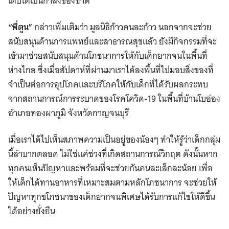
เติบโตเป็นกำลังของชาติ
“พี่ตูน”
กล่าวเพิ่มเติมว่า มูลนิธิก้าวคนละก้าว นอกจากจะช่วย
สนับสนุนด้านการแพทย์และสาธารณสุขแล้ว ยังมีกิจกรรมที่จะ
เข้ามาช่วยสนับสนุนด้านโภชนาการให้กับเด็กยากจนในพื้นที่
ห่างไกล ซึ่งเมื่อสัปดาห์ที่ผ่านมาเราได้ลงพื้นที่ไปมอบสิ่งของที่
จำเป็นต่อการอุปโภคและบริโภคให้กับเด็กที่ได้รับผลกระทบ
จากสถานการณ์การระบาดของโรคโควิด-19 ในพื้นที่บ้านโบอ่อง
อำเภอทองผาภูมิ จังหวัดกาญจนบุรี
เมื่อเราได้ไปเห็นสภาพความเป็นอยู่ของน้องๆ ทำให้รู้ว่าเด็กกลุ่ม
นี้ลำบากตลอด ไม่ใช่แค่ช่วงที่เกิดสถานการณ์วิกฤต ดังนั้นหาก
ทุกคนเห็นปัญหาและพร้อมที่จะช่วยกันคนละเล็กละน้อย เพื่อ
ให้เด็กได้ทานอาหารที่เหมาะสมตามหลักโภชนาการ จะช่วยให้
ปัญหาทุกขโภชนาของเด็กยากจนพิเศษได้รับการแก้ไขให้ดีขึ้น
ได้อย่างยั่งยืน