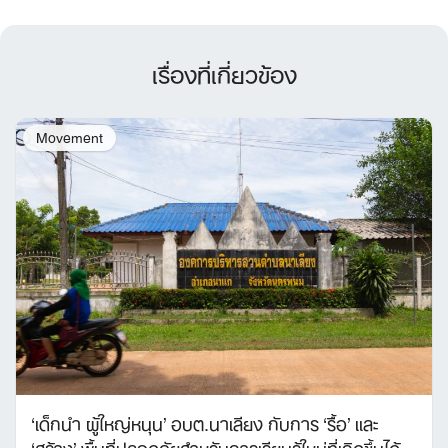
เรื่องที่เกี่ยวข้อง
Movement
‘เด็กนำ ผู้ใหญ่หนุน’ อบต.นาเลียง กับการ ‘รื้อ’ และ
‘สร้าง’ พื้นที่ปลอดภัยสำหรับการเรียนรู้ใหม่ที่เกิดขึ้นได้