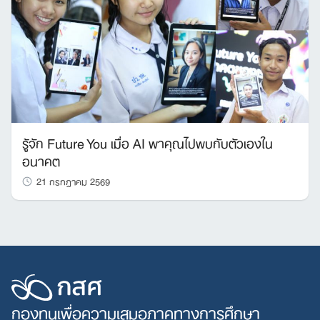
รู้จัก Future You เมื่อ AI พาคุณไปพบกับตัวเองใน
อนาคต
21 กรกฎาคม 2569
กองทุนเพื่อความเสมอภาคทางการศึกษา