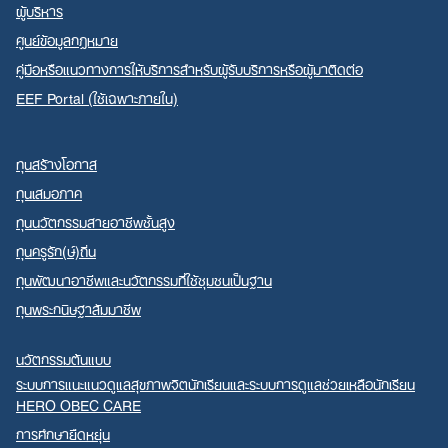
ผู้บริหาร
ศูนย์ข้อมูลกฎหมาย
คู่มือหรือแนวทางการให้บริการสำหรับผู้รับบริการหรือผู้มาติดต่อ
EEF Portal (ใช้เฉพาะภายใน)
ทุนสร้างโอกาส
ทุนเสมอภาค
ทุนนวัตกรรมสายอาชีพชั้นสูง
ทุนครูรัก(ษ์)ถิ่น
ทุนพัฒนาอาชีพและนวัตกรรมที่ใช้ชุมชนเป็นฐาน
ทุนพระกนิษฐาสัมมาชีพ
นวัตกรรมต้นแบบ
ระบบการแนะแนวดูแลสุขภาพจิตนักเรียนและระบบการดูแลช่วยเหลือนักเรียน
HERO OBEC CARE
การศึกษายืดหยุ่น