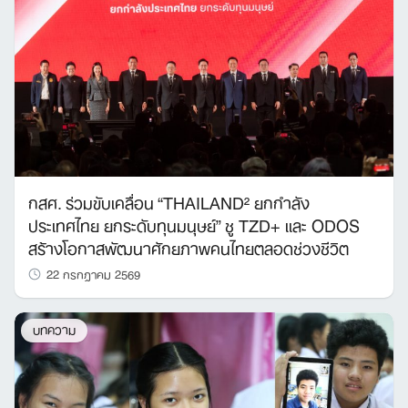
กสศ. ร่วมขับเคลื่อน “THAILAND² ยกกำลัง
ประเทศไทย ยกระดับทุนมนุษย์” ชู TZD+ และ ODOS
สร้างโอกาสพัฒนาศักยภาพคนไทยตลอดช่วงชีวิต
22 กรกฎาคม 2569
บทความ