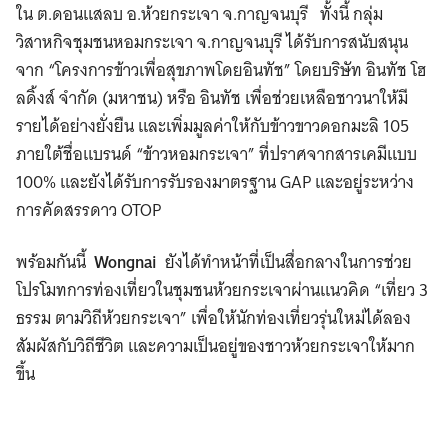
ใน ต.ดอนแสลบ อ.ห้วยกระเจา จ.กาญจนบุรี ทั้งนี้ กลุ่ม
วิสาหกิจชุมชนหอมกระเจา จ.กาญจนบุรี ได้รับการสนับสนุน
จาก “โครงการข้าวเพื่อสุขภาพโดยอินทัช” โดยบริษัท อินทัช โฮ
ลดิ้งส์ จำกัด (มหาชน) หรือ อินทัช เพื่อช่วยเหลือชาวนาให้มี
รายได้อย่างยั่งยืน และเพิ่มมูลค่าให้กับข้าวขาวดอกมะลิ 105
ภายใต้ชื่อแบรนด์ “ข้าวหอมกระเจา” ที่ปราศจากสารเคมีแบบ
100% และยังได้รับการรับรองมาตรฐาน GAP และอยู่ระหว่าง
การคัดสรรดาว OTOP
พร้อมกันนี้
Wongnai
ยังได้ทำหน้าที่เป็นสื่อกลางในการช่วย
โปรโมทการท่องเที่ยวในชุมชนห้วยกระเจาผ่านแนวคิด “เที่ยว 3
ธรรม ตามวิถีห้วยกระเจา” เพื่อให้นักท่องเที่ยวรุ่นใหม่ได้ลอง
สัมผัสกับวิถีชีวิต และความเป็นอยู่ของชาวห้วยกระเจาให้มาก
ขึ้น