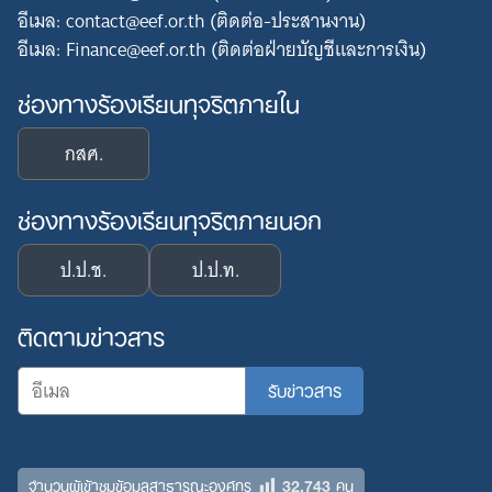
อีเมล: contact@eef.or.th (ติดต่อ-ประสานงาน)
อีเมล: Finance@eef.or.th (ติดต่อฝ่ายบัญชีและการเงิน)
ช่องทางร้องเรียนทุจริตภายใน
กสศ.
ช่องทางร้องเรียนทุจริตภายนอก
ป.ป.ช.
ป.ป.ท.
ติดตามข่าวสาร
32,743
จำนวนผู้เข้าชมข้อมูลสาธารณะองค์กร
คน