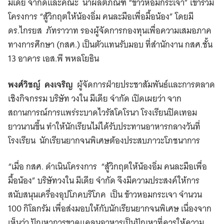
มีเดีย จำกัดและคณะ นำผลิตภัณฑ์ “ข้าวหอมกระเจา” เข้าร่วม
โครงการ “สู้วิกฤตให้น้องอิ่ม คนละมือเพื่อมื้อน้อง” โดยมี
ดร.ไกรยส ภัทราวาท รองผู้จัดการกองทุนเพื่อความเสมอภาค
ทางการศึกษา (กสศ.) เป็นตัวแทนรับมอบ ที่สำนักงาน กสศ.ชั้น
13 อาคาร เอส.พี พหลโยธิน
พงศ์วิชญ์ คงเจริญ
ผู้จัดการฝ่ายประชาสัมพันธ์และการตลาด
เชิงกิจกรรม บริษัท วงใน มีเดีย จำกัด เปิดเผยว่า จาก
สถานการณ์การแพร่ระบาดไวรัสโคโรนา โรงเรียนปิดเทอม
ยาวนานขึ้น ทำให้นักเรียนไม่ได้รับประทานอาหารกลางวันที่
โรงเรียน นักเรียนยากจนพิเศษต้องประสบภาวะโภชนาการ
“เมื่อ กสศ. ดำเนินโครงการ “สู้วิกฤตให้น้องอิ่ม คนละมือเพื่อ
มื้อน้อง” บริษัทวงใน มีเดีย จำกัด จึงมีความประสงค์ให้การ
สนับสนุนเครื่องอุปโภคบริโภค เป็น ข้าวหอมกระเจา จำนวน
100 กิโลกรัม เพื่อส่งมอบให้กับนักเรียนยากจนพิเศษ เนื่องจาก
เห็นว่า ปัญหาการขาดแคลนอาหารเป็นปัญหาที่ควรให้ความ