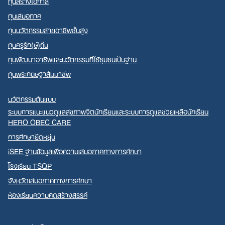
ทุนสร้างโอกาส
ทุนเสมอภาค
ทุนนวัตกรรมสายอาชีพชั้นสูง
ทุนครูรัก(ษ์)ถิ่น
ทุนพัฒนาอาชีพและนวัตกรรมที่ใช้ชุมชนเป็นฐาน
ทุนพระกนิษฐาสัมมาชีพ
นวัตกรรมต้นแบบ
ระบบการแนะแนวดูแลสุขภาพจิตนักเรียนและระบบการดูแลช่วยเหลือนักเรียน
HERO OBEC CARE
การศึกษายืดหยุ่น
iSEE ฐานข้อมูลเพื่อความเสมอภาคทางการศึกษา
โรงเรียน TSQP
จังหวัดเสมอภาคทางการศึกษา
ห้องเรียนความคิดสร้างสรรค์