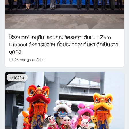
ไร้รอยต่อ! ‘อนุทิน’ ขอบคุณ ‘เศรษฐา’ ต้นแบบ Zero
Dropout สั่งการผู้ว่าฯ ทั่วประเทศลุยค้นหาเด็กเป็นราย
บุคคล
24 กรกฎาคม 2569
บทความ