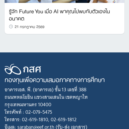
รู้จัก Future You เมื่อ AI พาคุณไปพบกับตัวเองใน
อนาคต
21 กรกฎาคม 2569
กองทุนเพื่อความเสมอภาคทางการศึกษา
อาคารเอส. พี. (อาคารเอ) ชั้น 13 เลขที่ 388
ถนนพหลโยธิน แขวงสามเสนใน เขตพญาไท
กรุงเทพมหานคร 10400
โทรศัพท์ : 02-079-5475
โทรสาร: 02-619-1810, 02-619-1812
อีเมล: saraban@eef.or.th (รับ-ส่ง เอกสาร)