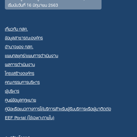
เริ่มนับวันที่ 16 มิถุนายน 2563
เกี่ยวกับ กสศ.
ข้อมูลสาธารณะองค์กร
อำนาจของ กสศ.
แผนกลยุทธ์/แผนการดำเนินงาน
ผลการดำเนินงาน
โครงสร้างองค์กร
คณะกรรมการบริหาร
ผู้บริหาร
ศูนย์ข้อมูลกฎหมาย
คู่มือหรือแนวทางการให้บริการสำหรับผู้รับบริการหรือผู้มาติดต่อ
EEF Portal (ใช้เฉพาะภายใน)