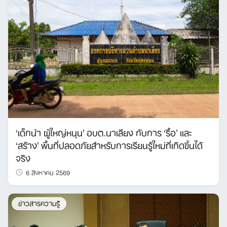
‘เด็กนำ ผู้ใหญ่หนุน’ อบต.นาเลียง กับการ ‘รื้อ’ และ
‘สร้าง’ พื้นที่ปลอดภัยสำหรับการเรียนรู้ใหม่ที่เกิดขึ้นได้
จริง
6 สิงหาคม 2569
ข่าวสารความรู้