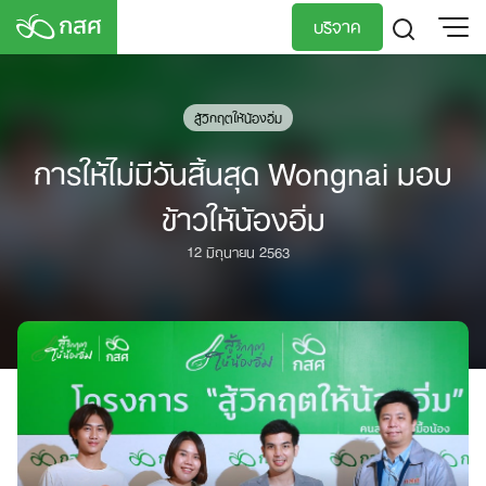
Skip
บริจาค
to
content
TH
EN
สู้วิกฤตให้น้องอิ่ม
การให้ไม่มีวันสิ้นสุด Wongnai มอบ
ข้าวให้น้องอิ่ม
12 มิถุนายน 2563