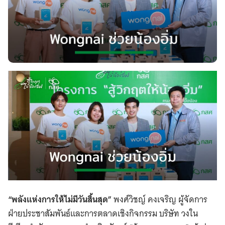
“พลังแห่งการให้ไม่มีวันสิ้นสุด”
พงศ์วิชญ์ คงเจริญ ผู้จัดการ
ฝ่ายประชาสัมพันธ์และการตลาดเชิงกิจกรรม บริษัท วงใน