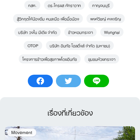
กสศ.
ดร.ไกรยส ภัทราวาท
กาญจนบุรี
สู้วิกฤตให้น้องอิ่ม คนละมือ เพื่อมื้อน้อง
พงศ์วิชญ์ คงเจริญ
บริษัท วงใน มีเดีย จำกัด
ข้าวหอมกระเจา
Wongnai
OTOP
บริษัท อินทัช โฮลดิ้งส์ จำกัด (มหาชน)
โครงการข้าวเพื่อสุขภาพโดยอินทัช
ชุมชนห้วยกระเจา
เรื่องที่เกี่ยวข้อง
Movement