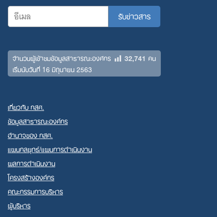
32,741
จำนวนผู้เข้าชมข้อมูลสาธารณะองค์กร
คน
เริ่มนับวันที่ 16 มิถุนายน 2563
เกี่ยวกับ กสศ.
ข้อมูลสาธารณะองค์กร
อำนาจของ กสศ.
แผนกลยุทธ์/แผนการดำเนินงาน
ผลการดำเนินงาน
โครงสร้างองค์กร
คณะกรรมการบริหาร
ผู้บริหาร