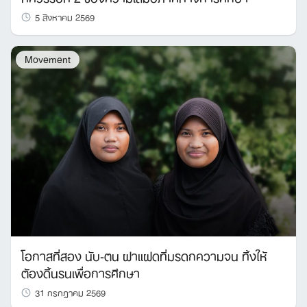
5 สิงหาคม 2569
Movement
โอกาสที่สอง นับ-ตน ฝาแฝดที่มรดกความจน ทิ้งให้
ต้องดิ้นรนเพื่อการศึกษา
31 กรกฎาคม 2569