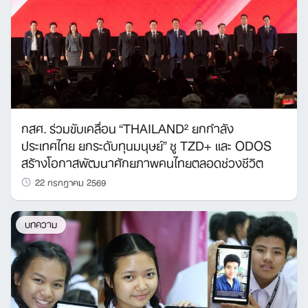
กสศ. ร่วมขับเคลื่อน “THAILAND² ยกกำลัง
ประเทศไทย ยกระดับทุนมนุษย์” ชู TZD+ และ ODOS
สร้างโอกาสพัฒนาศักยภาพคนไทยตลอดช่วงชีวิต
22 กรกฎาคม 2569
บทความ