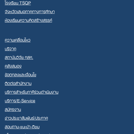
โรงเรียน TSQP
จังหวัดเสมอภาคทางการศึกษา
ห้องเรียนความคิดสร้างสรรค์
ความเคลื่อนไหว
บริจาค
สถาบันวิจัย กสศ.
คลังสมอง
ข้อตกลงและเงื่อนไข
ติดต่อสำนักงาน
บริการสำหรับภาคีร่วมดำเนินงาน
บริการ/E-Service
สมัครงาน
ข่าวประชาสัมพันธ์/ประกาศ
สอบถาม-แนะนำ-ติชม