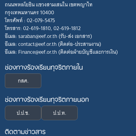
ถนนพหลโยธิน แขวงสามเสนใน เขตพญาไท
กรุงเทพมหานคร 10400
โทรศัพท์ : 02-079-5475
โทรสาร: 02-619-1810, 02-619-1812
อีเมล: saraban@eef.or.th (รับ-ส่ง เอกสาร)
อีเมล: contact@eef.or.th (ติดต่อ-ประสานงาน)
อีเมล: Finance@eef.or.th (ติดต่อฝ่ายบัญชีและการเงิน)
ช่องทางร้องเรียนทุจริตภายใน
กสศ.
ช่องทางร้องเรียนทุจริตภายนอก
ป.ป.ช.
ป.ป.ท.
ติดตามข่าวสาร