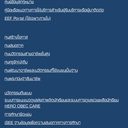
ศูนย์ข้อมูลกฎหมาย
คู่มือหรือแนวทางการให้บริการสำหรับผู้รับบริการหรือผู้มาติดต่อ
EEF Portal (ใช้เฉพาะภายใน)
ทุนสร้างโอกาส
ทุนเสมอภาค
ทุนนวัตกรรมสายอาชีพชั้นสูง
ทุนครูรัก(ษ์)ถิ่น
ทุนพัฒนาอาชีพและนวัตกรรมที่ใช้ชุมชนเป็นฐาน
ทุนพระกนิษฐาสัมมาชีพ
นวัตกรรมต้นแบบ
ระบบการแนะแนวดูแลสุขภาพจิตนักเรียนและระบบการดูแลช่วยเหลือนักเรียน
HERO OBEC CARE
การศึกษายืดหยุ่น
iSEE ฐานข้อมูลเพื่อความเสมอภาคทางการศึกษา