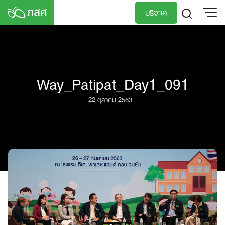
Skip
บริจาค
to
content
TH
EN
Way_Patipat_Day1_091
22 ตุลาคม 2563