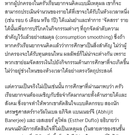
หากผู้ปกครองในครัวเรือนยากจนคิดแบบมีเหตุผล เขาก็จะ
สามารถประเมินจำนวนของรายได้ที่เขาจะได้รับในห้วงเวลาหนึ่ง
(เช่น รอบ 6 เดือน หรือ 1ปี) ได้แม่นยำและทำการ ‘จัดสรร’ ราย
ได้นั้นเพื่อการบริโภคในกิจกรรมต่างๆ ที่ถูกจัดลำดับความ
สำคัญไว้แล้วอย่างสมดุล (consumption smoothing) ซึ่งถ้า
หากครัวเรือนยากจนคิดแล้วว่าการศึกษาเป็นสิ่งสำคัญ ไม่ว่าผู้
ปกครองจะได้รับทุนตอนไหน ผลลัพธ์ก็ไม่น่าจะต่างกัน เพราะ
พวกเขาย่อมจัดสรรเงินไปยังกิจกรรมด้านการศึกษาที่จะเกิดขึ้น
ไม่ว่าอยู่ช่วงไหนของห้วงเวลาได้อย่างตรงวัตถุประสงค์
แต่ความเป็นจริงไม่เป็นเช่นนั้น การศึกษาที่ผ่านมาพบว่า ครัว
เรือนยากจนต้องเผชิญกับข้อจำกัดมากมายทั้งด้านรายได้และ
สังคม ซึ่งอาจทำให้พวกเขาตัดสินใจแบบติดกรอบ สองนัก
เศรษฐศาสตร์รางวัลโนเบล อภิจิต แบนเนอร์จี (Abhijit
Banerjee) และ เอสเธอร์ ดูโฟล (Esther Duflo) อธิบายว่า
คนจนมักมีการตัดสินใจที่ไม่เป็นเหตุผล (ในสายตาของชนชั้น