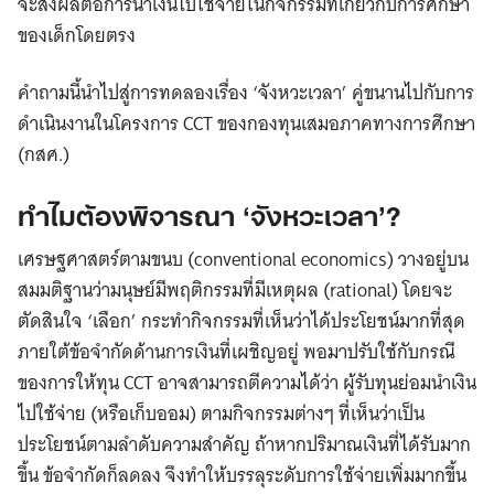
จะส่งผลต่อการนำเงินไปใช้จ่ายในกิจกรรมที่เกี่ยวกับการศึกษา
ของเด็กโดยตรง
คำถามนี้นำไปสู่การทดลองเรื่อง ‘จังหวะเวลา’ คู่ขนานไปกับการ
ดำเนินงานในโครงการ CCT ของกองทุนเสมอภาคทางการศึกษา
(กสศ.)
ทำไมต้องพิจารณา ‘จังหวะเวลา’?
เศรษฐศาสตร์ตามขนบ (conventional economics) วางอยู่บน
สมมติฐานว่ามนุษย์มีพฤติกรรมที่มีเหตุผล (rational) โดยจะ
ตัดสินใจ ‘เลือก’ กระทำกิจกรรมที่เห็นว่าได้ประโยชน์มากที่สุด
ภายใต้ข้อจำกัดด้านการเงินที่เผชิญอยู่ พอมาปรับใช้กับกรณี
ของการให้ทุน CCT อาจสามารถตีความได้ว่า ผู้รับทุนย่อมนำเงิน
ไปใช้จ่าย (หรือเก็บออม) ตามกิจกรรมต่างๆ ที่เห็นว่าเป็น
ประโยชน์ตามลำดับความสำคัญ ถ้าหากปริมาณเงินที่ได้รับมาก
ขึ้น ข้อจำกัดก็ลดลง จึงทำให้บรรลุระดับการใช้จ่ายเพิ่มมากขึ้น