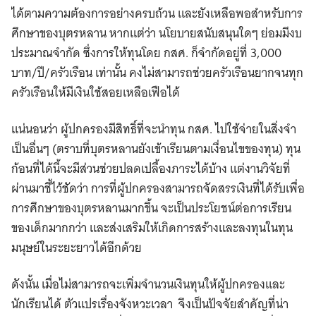
ได้ตามความต้องการอย่างครบถ้วน และยังเหลือพอสำหรับการ
ศึกษาของบุตรหลาน หากแต่ว่า นโยบายสนับสนุนใดๆ ย่อมมีงบ
ประมาณจำกัด ซึ่งการให้ทุนโดย กสศ. ก็จำกัดอยู่ที่ 3,000
บาท/ปี/ครัวเรือน เท่านั้น คงไม่สามารถช่วยครัวเรือนยากจนทุก
ครัวเรือนให้มีเงินใช้สอยเหลือเฟือได้
แน่นอนว่า ผู้ปกครองมีสิทธิ์ที่จะนำทุน กสศ. ไปใช้จ่ายในสิ่งจำ
เป็นอื่นๆ (ตราบที่บุตรหลานยังเข้าเรียนตามเงื่อนไขของทุน) ทุน
ก้อนที่ได้นี้จะมีส่วนช่วยปลดเปลื้องภาระได้บ้าง แต่งานวิจัยที่
ผ่านมาชี้ไว้ชัดว่า การที่ผู้ปกครองสามารถจัดสรรเงินที่ได้รับเพื่อ
การศึกษาของบุตรหลานมากขึ้น จะเป็นประโยชน์ต่อการเรียน
ของเด็กมากกว่า และส่งเสริมให้เกิดการสร้างและลงทุนในทุน
มนุษย์ในระยะยาวได้อีกด้วย
ดังนั้น เมื่อไม่สามารถจะเพิ่มจำนวนเงินทุนให้ผู้ปกครองและ
นักเรียนได้ ตัวแปรเรื่องจังหวะเวลา จึงเป็นปัจจัยสำคัญที่น่า