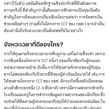
กล่าวไว้แล้ว) แต่มันคือหลักฐานเชิงประจักษ์ที่ยืนยันสภาพ
ความจริงนี้ ที่สำคัญกว่านั้นคือผลการศึกษาจะเป็นจุดเริ่มต้น
สำคัญในการคิดและถกเถียงเชิงนโยบายต่อว่า การจัดสรรเงิน
ช่วยเหลือต่างๆ (รวมทั้งในโครงการ CCT ของ กสศ.) อาจจำเป็น
ต้องคำนึงถึงจังหวะเวลาเป็นพิเศษหรือไม่ อย่างไร
จังหวะเวลาที่ดีของใคร?
การให้ทุนตามจังหวะเวลาอาจฟังดูง่าย แต่ไม่ง่ายที่จะทำ เพราะ
การขับเคลื่อนโครงการ CCT หนึ่งๆ ย่อมเกี่ยวข้องกับผู้คนและ
หน่วยงานหลายฝ่าย ดังนั้น การให้ทุนตามจังหวะของผู้รับทุน
อาจไม่สอดคล้องกับจังหวะที่ดีของผู้ดำเนินนโยบายได้ เช่น การ
ให้ทุนตามโครงการ CCT ของ กสศ. มักจะเกิดขึ้นหลังเปิดเทอม
มาแล้วสักระยะหนึ่ง (2-3 สัปดาห์) เพราะมีความสะดวกสำหรับ
โรงเรียนและครูในการสำรวจข้อมูลความยากจนของนักเรียน ซึ่ง
จะช่วยให้ติดตามผู้ปกครองมารับทุนได้ง่ายและตกหล่นน้อย ใน
ขณะที่ผู้ปกครองเองก็มีความสะดวก เพราะต้องมารับ-ส่งบุตร