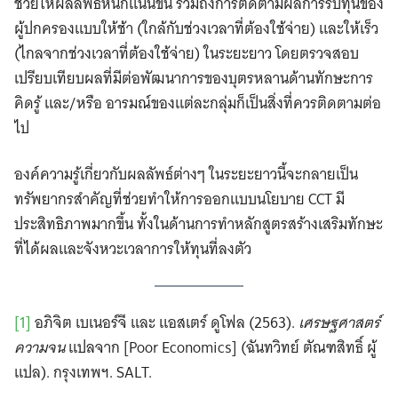
ช่วยให้ผลลัพธ์หนักแน่นขึ้น รวมถึงการติดตามผลการรับทุนของ
ผู้ปกครองแบบให้ช้า (ใกล้กับช่วงเวลาที่ต้องใช้จ่าย) และให้เร็ว
(ไกลจากช่วงเวลาที่ต้องใช้จ่าย) ในระยะยาว โดยตรวจสอบ
เปรียบเทียบผลที่มีต่อพัฒนาการของบุตรหลานด้านทักษะการ
คิดรู้ และ/หรือ อารมณ์ของแต่ละกลุ่มก็เป็นสิ่งที่ควรติดตามต่อ
ไป
องค์ความรู้เกี่ยวกับผลลัพธ์ต่างๆ ในระยะยาวนี้จะกลายเป็น
ทรัพยากรสำคัญที่ช่วยทำให้การออกแบบนโยบาย CCT มี
ประสิทธิภาพมากขึ้น ทั้งในด้านการทำหลักสูตรสร้างเสริมทักษะ
ที่ได้ผลและจังหวะเวลาการให้ทุนที่ลงตัว
Search
[1]
อภิจิต เบเนอร์จี และ แอสเตร์ ดูโฟล (2563).
เศรษฐศาสตร์
for:
ความจน
แปลจาก [Poor Economics] (ฉันทวิทย์ ตัณฑสิทธิ์ ผู้
แปล). กรุงเทพฯ. SALT.