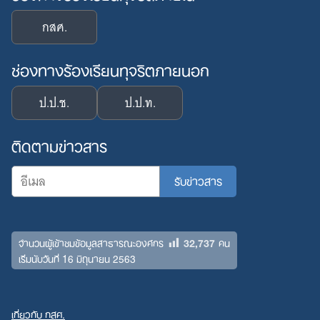
กสศ.
ช่องทางร้องเรียนทุจริตภายนอก
ป.ป.ช.
ป.ป.ท.
ติดตามข่าวสาร
32,737
จำนวนผู้เข้าชมข้อมูลสาธารณะองค์กร
คน
เริ่มนับวันที่ 16 มิถุนายน 2563
เกี่ยวกับ กสศ.