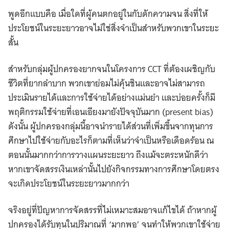
พูดอีกแบบคือ เมื่อใดที่ผู้คนตกอยู่ในกับดักความจน สิ่งที่ให้
ประโยชน์ในระยะยาวอาจไม่ใช่สิ่งจำเป็นสำหรับพวกเขาในระยะ
สั้น
สำหรับกลุ่มผู้ปกครองยากจนในโครงการ CCT ที่ต้องเผชิญกับ
ชีวิตที่ยากลำบาก พวกเขาย่อมไม่คุ้นชินและอาจไม่สามารถ
ประเมินรายได้และการใช้จ่ายได้อย่างแม่นยำ และบ่อยครั้งก็มี
พฤติกรรมใช้จ่ายที่เอนเอียงมายังปัจจุบันมาก (present bias)
ดังนั้น ผู้ปกครองกลุ่มนี้อาจนำรายได้ส่วนที่เพิ่มขึ้นจากทุนการ
ศึกษาไปใช้จ่ายกับอะไรก็ตามที่เห็นว่าจำเป็นหรือเดือดร้อน ณ
ตอนนั้นมากกว่าการวางแผนระยะยาว ถึงแม้จะตระหนักดีว่า
หากเขาจัดสรรเงินเหล่านั้นไปยังกิจกรรมทางการศึกษาโดยตรง
จะเกิดประโยชน์ในระยะยาวมากกว่า
จริงอยู่ที่ปัญหาการจัดสรรที่ไม่เหมาะสมอาจแก้ไขได้ ถ้าหากผู้
ปกครองได้รับทุนในปริมาณที่ ‘มากพอ’ จนทำให้พวกเขาใช้จ่าย