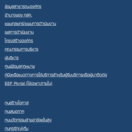
ข้อมูลสาธารณะองค์กร
อำนาจของ กสศ.
แผนกลยุทธ์/แผนการดำเนินงาน
ผลการดำเนินงาน
โครงสร้างองค์กร
คณะกรรมการบริหาร
ผู้บริหาร
ศูนย์ข้อมูลกฎหมาย
คู่มือหรือแนวทางการให้บริการสำหรับผู้รับบริการหรือผู้มาติดต่อ
EEF Portal (ใช้เฉพาะภายใน)
ทุนสร้างโอกาส
ทุนเสมอภาค
ทุนนวัตกรรมสายอาชีพชั้นสูง
ทุนครูรัก(ษ์)ถิ่น