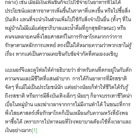
กลาง) เช่น เมื่อมีเงินเพิ่มขึ้นก็จะไปใช้จ่ายในอาหารที่ไม่ได้
ประโยชน์และสารอาหารเพิ่มขึ้นในราคาที่แพงขึ้น หรือไปซื้อสิ่ง
บันเทิง แทนที่จะนำเงินส่วนเพิ่มไปใช้กับสิ่งจำเป็นอื่น (ทั้งๆ ที่ใน
หมู่บ้านไม่มีแม้แต่สุขาภิบาลและน้ำดื่มที่ถูกสุขลักษณะ) หรือ
คนจนหลายคนพึ่งไสยศาสตร์ในการรักษาโรคมากกว่าการ
รักษาตามหลักการแพทย์ ตรงนี้ไม่ได้หมายความว่าพวกเขาไม่รู้
เรื่อง หากแต่เป็นความเคยชินกับข้อจำกัดที่ตนเองเผชิญ
แบเนอร์จีและดูโฟลให้คำอธิบายว่า สำหรับคนที่ตกอยู่ในกับดัก
ความจนและมีชีวิตที่แสนลำบาก การได้กินอาหารที่มีรสชาติ
จัดๆ ที่แม้ไม่เป็นประโยชน์นัก แต่อย่างน้อยก็ทำให้ชีวิตได้รับรู้
ถึงรสชาติ หรือการมีสิ่งบันเทิงเล็กๆ น้อยๆ ก็อาจบรรเทาชีวิตน่า
เบื่อในหมู่บ้าน และฆ่าเวลาจากการไม่มีงานทำได้ ในขณะที่การ
พึ่งไสยศาสตร์เพื่อรักษาโรคก็เป็นเหมือนกับความหวังที่ยังพอ
หาซื้อได้ เพราะการไปหาหมอที่โรงพยาบาลต้องใช้ทั้งเวลาและ
เงินอย่างมาก
[1]