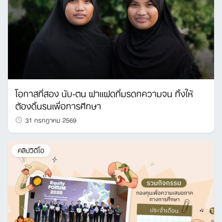
โอกาสที่สอง นับ-ตน ฝาแฝดที่มรดกความจน ทิ้งให้
ต้องดิ้นรนเพื่อการศึกษา
31 กรกฎาคม 2569
คลิปวิดีโอ