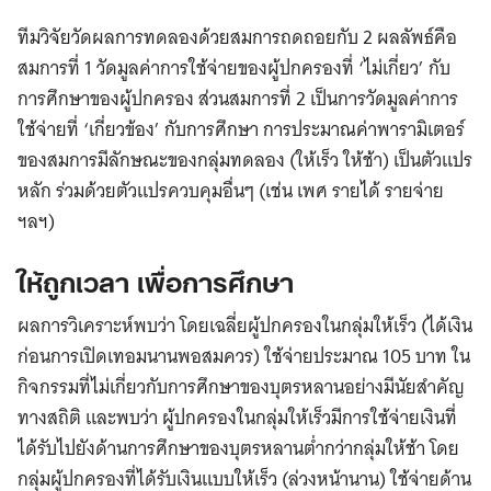
ทีมวิจัยวัดผลการทดลองด้วยสมการถดถอยกับ 2 ผลลัพธ์คือ
สมการที่ 1 วัดมูลค่าการใช้จ่ายของผู้ปกครองที่ ‘ไม่เกี่ยว’ กับ
การศึกษาของผู้ปกครอง ส่วนสมการที่ 2 เป็นการวัดมูลค่าการ
ใช้จ่ายที่ ‘เกี่ยวข้อง’ กับการศึกษา การประมาณค่าพารามิเตอร์
ของสมการมีลักษณะของกลุ่มทดลอง (ให้เร็ว ให้ช้า) เป็นตัวแปร
หลัก ร่วมด้วยตัวแปรควบคุมอื่นๆ (เช่น เพศ รายได้ รายจ่าย
ฯลฯ)
ให้ถูกเวลา เพื่อการศึกษา
ผลการวิเคราะห์พบว่า โดยเฉลี่ยผู้ปกครองในกลุ่มให้เร็ว (ได้เงิน
ก่อนการเปิดเทอมนานพอสมควร) ใช้จ่ายประมาณ 105 บาท ใน
กิจกรรมที่ไม่เกี่ยวกับการศึกษาของบุตรหลานอย่างมีนัยสำคัญ
ทางสถิติ และพบว่า ผู้ปกครองในกลุ่มให้เร็วมีการใช้จ่ายเงินที่
ได้รับไปยังด้านการศึกษาของบุตรหลานต่ำกว่ากลุ่มให้ช้า โดย
กลุ่มผู้ปกครองที่ได้รับเงินแบบให้เร็ว (ล่วงหน้านาน) ใช้จ่ายด้าน