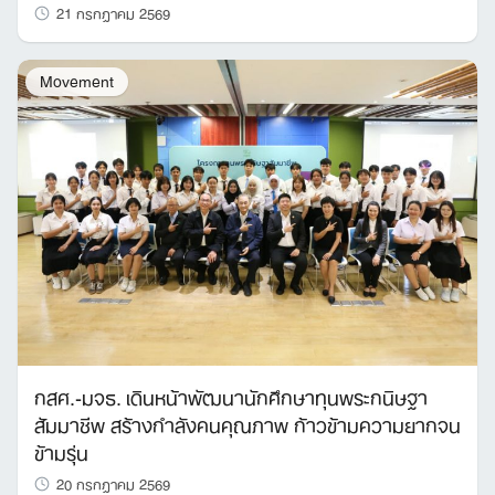
21 กรกฎาคม 2569
Movement
กสศ.-มจธ. เดินหน้าพัฒนานักศึกษาทุนพระกนิษฐา
สัมมาชีพ สร้างกำลังคนคุณภาพ ก้าวข้ามความยากจน
ข้ามรุ่น
20 กรกฎาคม 2569