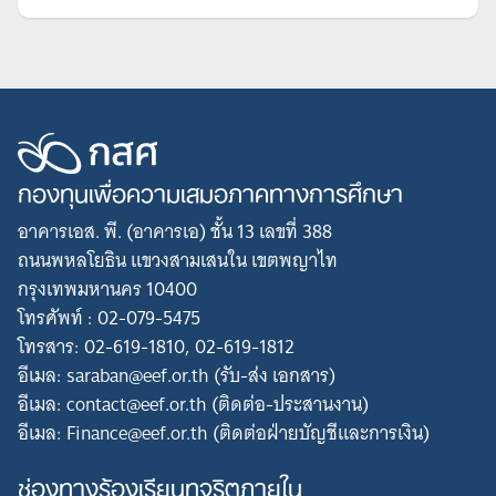
กองทุนเพื่อความเสมอภาคทางการศึกษา
อาคารเอส. พี. (อาคารเอ) ชั้น 13 เลขที่ 388
ถนนพหลโยธิน แขวงสามเสนใน เขตพญาไท
กรุงเทพมหานคร 10400
โทรศัพท์ : 02-079-5475
โทรสาร: 02-619-1810, 02-619-1812
อีเมล: saraban@eef.or.th (รับ-ส่ง เอกสาร)
อีเมล: contact@eef.or.th (ติดต่อ-ประสานงาน)
อีเมล: Finance@eef.or.th (ติดต่อฝ่ายบัญชีและการเงิน)
ช่องทางร้องเรียนทุจริตภายใน