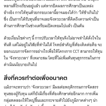
หลานที่โรงเรียนอยู่แล้ว แต่หากยึดผลการศึกษาเป็นแหล่ง
อ้างอิง การให้ทุนด้วยกรอบเวลานี้อาจมองได้ว่า ‘ให้ช้าเกินไป’
ซึ่ง เป็นการได้รับทุนที่อาจเลยจังหวะเวลาที่คิดถึงความจำเป็น
ด้านการศึกษาในช่วงเตรียมเปิดเทอมไปแล้ว เป็นต้น
ด้วยเงื่อนไขต่างๆ นี้ การปรับเวลาให้ทุนจึงไม่อาจทำได้ดั่งใจใน
ทันที แต่ไม่อยู่ในวิสัยที่ทำไม่ได้ โจทย์สำคัญที่ต้องคิดต่อคือ จะ
ออกแบบการจัดการอย่างไรเพื่อให้โครงการ CCT สามารถให้ทุน
ใน ‘จังหวะเวลา’ ที่เหมาะสม โดยที่ไม่เพิ่มต้นทุนธุรกรรมในการ
ดำเนินนโยบายเกินไป
สิ่งที่ควรทำต่อเพื่ออนาคต
แม้เราจะทราบว่า ‘จังหวะเวลา’ มีผลต่อพฤติกรรมการจัดสรร
ทุนของผู้รับทุน แต่ก็ยังมีเรื่องที่ต้องศึกษาต่ออีกมาก การเพิ่ม
กลุ่มทดลองให้ใหญ่ขึ้นและกระจายตัวไปยังภูมิภาคต่างๆ น่า