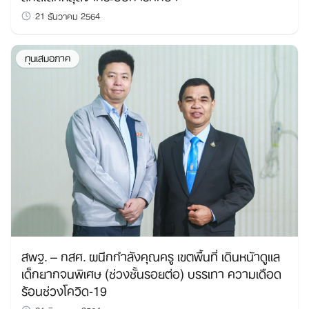
21 ธันวาคม 2564
ทุนเสมอภาค
สพฐ. – กสศ. ผนึกกำลังคุณครู เขตพื้นที่ เดินหน้าดูแล
เด็กยากจนพิเศษ (ช่วงชั้นรอยต่อ) บรรเทา ความเดือด
ร้อนช่วงโควิด-19