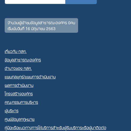
จำนวนผู้เข้าชมข้อมูลสาธารณะองค์กร 0คน
เริ่มนับวันที่ 16 มิถุนายน 2563
เกี่ยวกับ กสศ.
ข้อมูลสาธารณะองค์กร
อำนาจของ กสศ.
แผนกลยุทธ์/แผนการดำเนินงาน
ผลการดำเนินงาน
โครงสร้างองค์กร
คณะกรรมการบริหาร
ผู้บริหาร
ศูนย์ข้อมูลกฎหมาย
คู่มือหรือแนวทางการให้บริการสำหรับผู้รับบริการหรือผู้มาติดต่อ