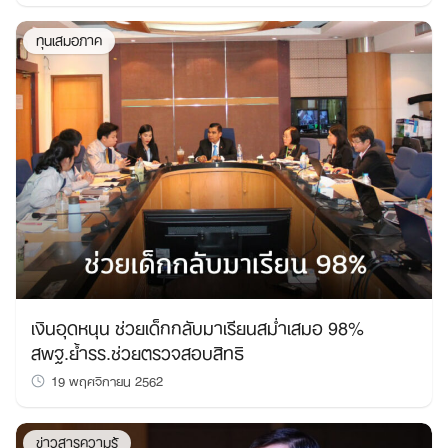
ทุนเสมอภาค
เงินอุดหนุน ช่วยเด็กกลับมาเรียนสม่ำเสมอ 98%
สพฐ.ย้ำรร.ช่วยตรวจสอบสิทธิ
19 พฤศจิกายน 2562
ข่าวสารความรู้