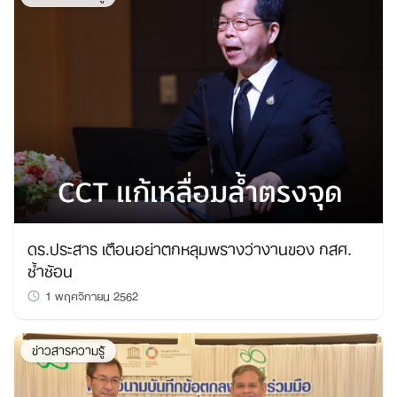
ดร.ประสาร เตือนอย่าตกหลุมพรางว่างานของ กสศ.
ซ้ำซ้อน
1 พฤศจิกายน 2562
ข่าวสารความรู้