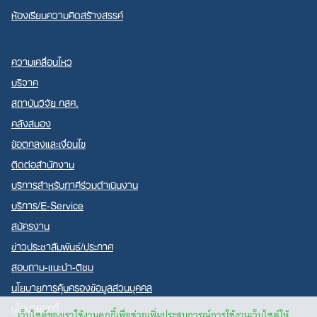
ห้องเรียนความคิดสร้างสรรค์
ความเคลื่อนไหว
บริจาค
สถาบันวิจัย กสศ.
คลังสมอง
ข้อตกลงและเงื่อนไข
ติดต่อสำนักงาน
บริการสำหรับภาคีร่วมดำเนินงาน
บริการ/E-Service
สมัครงาน
ข่าวประชาสัมพันธ์/ประกาศ
สอบถาม-แนะนำ-ติชม
นโยบายการคุ้มครองข้อมูลส่วนบุคคล
นโยบายคุกกี้
เว็บไซต์ของเราใช้งานคุกกี้เพื่อช่วยเพิ่มประสบการณ์การใช้งานเว็บไซต์ให้