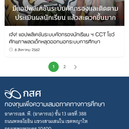
เจ๋ง! แอปพลิเคชันระบบคัดกรองนักเรียน ฯ CCT โชว์
ศักยภาพลดเด็กหลุดออกนอกระบบการศึกษา
8 สิงหาคม 2562
1
2
กองทุนเพื่อความเสมอภาคทางการศึกษา
อาคารเอส. พี. (อาคารเอ) ชั้น 13 เลขที่ 388
ถนนพหลโยธิน แขวงสามเสนใน เขตพญาไท
กรุงเทพมหานคร 10400