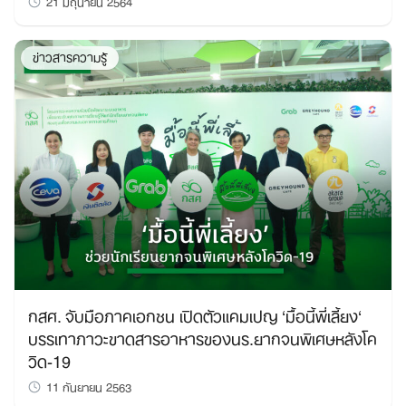
21 มิถุนายน 2564
ข่าวสารความรู้
กสศ. จับมือภาคเอกชน เปิดตัวแคมเปญ ‘มื้อนี้พี่เลี้ยง‘
บรรเทาภาวะขาดสารอาหารของนร.ยากจนพิเศษหลังโค
วิด-19
11 กันยายน 2563