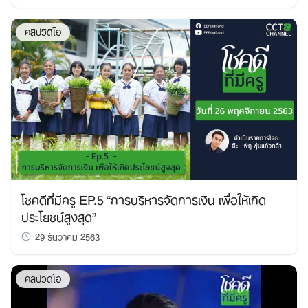
คลิปวิดีโอ
โชคดีที่มีครู EP.5 “การบริหารจัดการเงิน​ เพื่อให้เกิด
ประโยชน์สูงสุด​”
29 ธันวาคม 2563
คลิปวิดีโอ