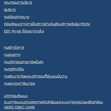
คณะกรรมการบริหาร
ผู้บริหาร
ศูนย์ข้อมูลกฎหมาย
คู่มือหรือแนวทางการให้บริการสำหรับผู้รับบริการหรือผู้มาติดต่อ
EEF Portal (ใช้เฉพาะภายใน)
ทุนสร้างโอกาส
ทุนเสมอภาค
ทุนนวัตกรรมสายอาชีพชั้นสูง
ทุนครูรัก(ษ์)ถิ่น
ทุนพัฒนาอาชีพและนวัตกรรมที่ใช้ชุมชนเป็นฐาน
ทุนพระกนิษฐาสัมมาชีพ
นวัตกรรมต้นแบบ
ระบบการแนะแนวดูแลสุขภาพจิตนักเรียนและระบบการดูแลช่วยเหลือนักเรียน
HERO OBEC CARE