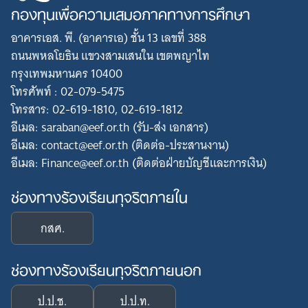
กองทุนเพื่อความเสมอภาคทางการศึกษา
อาคารเอส. พี. (อาคารเอ) ชั้น 13 เลขที่ 388
ถนนพหลโยธิน แขวงสามเสนใน เขตพญาไท
กรุงเทพมหานคร 10400
โทรศัพท์ : 02-079-5475
โทรสาร: 02-619-1810, 02-619-1812
อีเมล: saraban@eef.or.th (รับ-ส่ง เอกสาร)
อีเมล: contact@eef.or.th (ติดต่อ-ประสานงาน)
อีเมล: Finance@eef.or.th (ติดต่อฝ่ายบัญชีและการเงิน)
ช่องทางร้องเรียนทุจริตภายใน
กสศ.
ช่องทางร้องเรียนทุจริตภายนอก
ป.ป.ช.
ป.ป.ท.