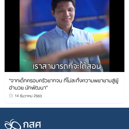
“จากเด็กครอบครัวยากจน ที่ไม่ละทิ้งความพยายามสู่ผู้
อำนวย นักพัฒนา”
14 ธันวาคม 2563