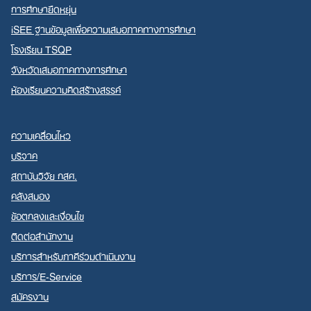
การศึกษายืดหยุ่น
iSEE ฐานข้อมูลเพื่อความเสมอภาคทางการศึกษา
โรงเรียน TSQP
จังหวัดเสมอภาคทางการศึกษา
ห้องเรียนความคิดสร้างสรรค์
ความเคลื่อนไหว
บริจาค
สถาบันวิจัย กสศ.
คลังสมอง
ข้อตกลงและเงื่อนไข
ติดต่อสำนักงาน
บริการสำหรับภาคีร่วมดำเนินงาน
บริการ/E-Service
สมัครงาน