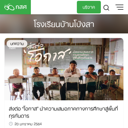
Skip
บริจาค
to
content
โรงเรียนบ้านโป่งสา
TH
EN
บทความ
ส่งต่อ “โอกาส” นำความเสมอภาคทางการศึกษา​สู่พื้นที่
ทุรกันดาร
20 มกราคม 2564