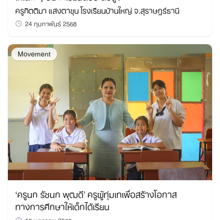
ครูกิตติมา แสงตาขุน โรงเรียนบ้านใหญ่ จ.สุราษฎร์ธานี
24 กุมภาพันธ์ 2568
Movement
‘ครูนก รัชนก พุฒดี’ ครูผู้ทุ่มเทเพื่อสร้างโอกาส
ทางการศึกษาให้เด็กได้เรียน
15 มกราคม 2568