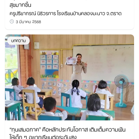
สุขมากขึ้น
ครูปรียาภรณ์ นิธิวรการ โรงเรียนบ้านคลองมะนาว จ.ตราด
3 มีนาคม 2568
บทความ
“ทุนเสมอภาค” คือหลักประกันโอกาส เติมเต็มความฝัน
ให้เด็ก ๆ อยากเรียนต่อระดับสูง