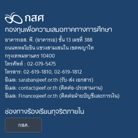
กองทุนเพื่อความเสมอภาคทางการศึกษา
อาคารเอส. พี. (อาคารเอ) ชั้น 13 เลขที่ 388
ถนนพหลโยธิน แขวงสามเสนใน เขตพญาไท
กรุงเทพมหานคร 10400
โทรศัพท์ : 02-079-5475
โทรสาร: 02-619-1810, 02-619-1812
อีเมล: saraban@eef.or.th (รับ-ส่ง เอกสาร)
อีเมล: contact@eef.or.th (ติดต่อ-ประสานงาน)
อีเมล: Finance@eef.or.th (ติดต่อฝ่ายบัญชีและการเงิน)
ช่องทางร้องเรียนทุจริตภายใน
กสศ.