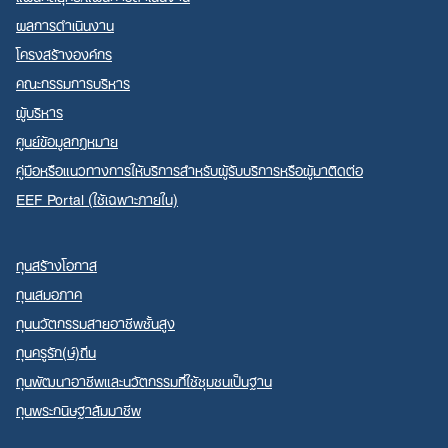
ผลการดำเนินงาน
โครงสร้างองค์กร
คณะกรรมการบริหาร
ผู้บริหาร
ศูนย์ข้อมูลกฎหมาย
คู่มือหรือแนวทางการให้บริการสำหรับผู้รับบริการหรือผู้มาติดต่อ
EEF Portal (ใช้เฉพาะภายใน)
ทุนสร้างโอกาส
ทุนเสมอภาค
ทุนนวัตกรรมสายอาชีพชั้นสูง
ทุนครูรัก(ษ์)ถิ่น
ทุนพัฒนาอาชีพและนวัตกรรมที่ใช้ชุมชนเป็นฐาน
ทุนพระกนิษฐาสัมมาชีพ