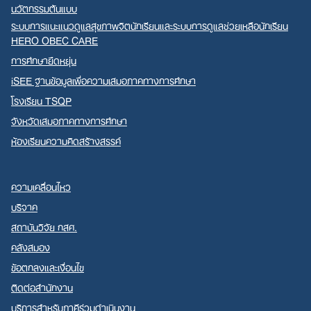
นวัตกรรมต้นแบบ
ระบบการแนะแนวดูแลสุขภาพจิตนักเรียนและระบบการดูแลช่วยเหลือนักเรียน
HERO OBEC CARE
การศึกษายืดหยุ่น
iSEE ฐานข้อมูลเพื่อความเสมอภาคทางการศึกษา
โรงเรียน TSQP
จังหวัดเสมอภาคทางการศึกษา
ห้องเรียนความคิดสร้างสรรค์
ความเคลื่อนไหว
บริจาค
สถาบันวิจัย กสศ.
คลังสมอง
ข้อตกลงและเงื่อนไข
ติดต่อสำนักงาน
บริการสำหรับภาคีร่วมดำเนินงาน