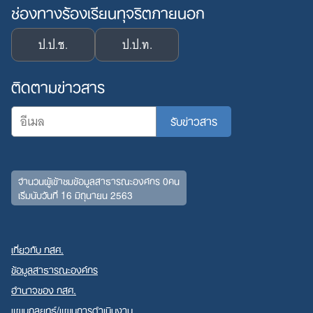
ช่องทางร้องเรียนทุจริตภายนอก
ป.ป.ช.
ป.ป.ท.
ติดตามข่าวสาร
จำนวนผู้เข้าชมข้อมูลสาธารณะองค์กร 0คน
เริ่มนับวันที่ 16 มิถุนายน 2563
เกี่ยวกับ กสศ.
ข้อมูลสาธารณะองค์กร
อำนาจของ กสศ.
แผนกลยุทธ์/แผนการดำเนินงาน