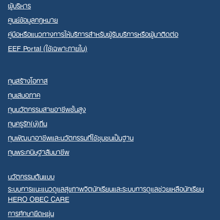
ผู้บริหาร
ศูนย์ข้อมูลกฎหมาย
คู่มือหรือแนวทางการให้บริการสำหรับผู้รับบริการหรือผู้มาติดต่อ
EEF Portal (ใช้เฉพาะภายใน)
ทุนสร้างโอกาส
ทุนเสมอภาค
ทุนนวัตกรรมสายอาชีพชั้นสูง
ทุนครูรัก(ษ์)ถิ่น
ทุนพัฒนาอาชีพและนวัตกรรมที่ใช้ชุมชนเป็นฐาน
ทุนพระกนิษฐาสัมมาชีพ
นวัตกรรมต้นแบบ
ระบบการแนะแนวดูแลสุขภาพจิตนักเรียนและระบบการดูแลช่วยเหลือนักเรียน
HERO OBEC CARE
การศึกษายืดหยุ่น