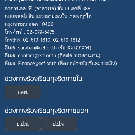
Search
อาคารเอส. พี. (อาคารเอ) ชั้น 13 เลขที่ 388
for:
ถนนพหลโยธิน แขวงสามเสนใน เขตพญาไท
กรุงเทพมหานคร 10400
โทรศัพท์ : 02-079-5475
โทรสาร: 02-619-1810, 02-619-1812
อีเมล: saraban@eef.or.th (รับ-ส่ง เอกสาร)
อีเมล: contact@eef.or.th (ติดต่อ-ประสานงาน)
อีเมล: Finance@eef.or.th (ติดต่อฝ่ายบัญชีและการเงิน)
ช่องทางร้องเรียนทุจริตภายใน
กสศ.
ช่องทางร้องเรียนทุจริตภายนอก
ป.ป.ช.
ป.ป.ท.