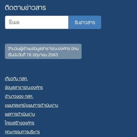
ติดตามข่าวสาร
จำนวนผู้เข้าชมข้อมูลสาธารณะองค์กร 0คน
เริ่มนับวันที่ 16 มิถุนายน 2563
เกี่ยวกับ กสศ.
ข้อมูลสาธารณะองค์กร
อำนาจของ กสศ.
แผนกลยุทธ์/แผนการดำเนินงาน
ผลการดำเนินงาน
โครงสร้างองค์กร
คณะกรรมการบริหาร