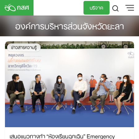
Skip
บริจาค
to
content
องค์การบริหารส่วนจังหวัดยะลา
TH
EN
ข่าวสารความรู้
เสนอแนวทางทำ “ห้องเรียนฉุกเฉิน” Emergency